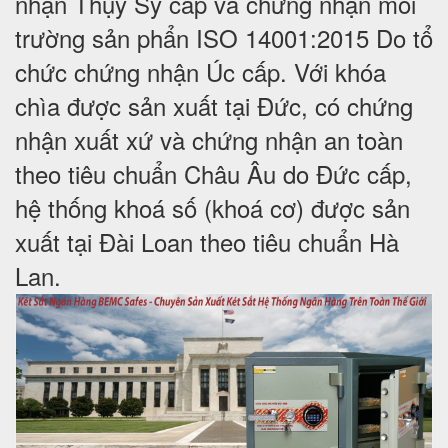
nhận Thụy Sỹ cấp và chứng nhận môi
trường sản phẩn ISO 14001:2015 Do tổ
chức chứng nhận Úc cấp. Với khóa
chìa được sản xuất tại Đức, có chứng
nhận xuất xứ và chứng nhận an toàn
theo tiêu chuẩn Châu Âu do Đức cấp,
hệ thống khoá số (khoá cơ) được sản
xuất tại Đài Loan theo tiêu chuẩn Hà
Lan.