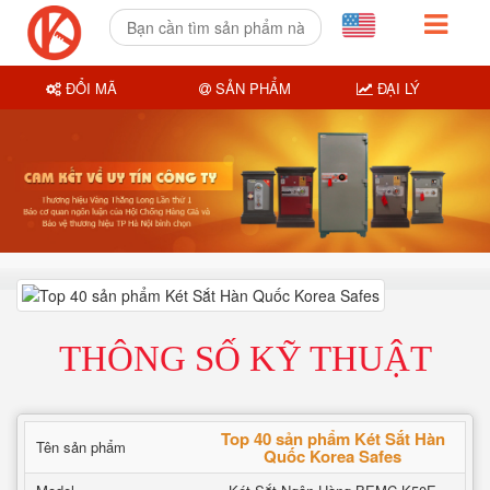
ĐỔI MÃ
SẢN PHẨM
ĐẠI LÝ
THÔNG SỐ KỸ THUẬT
Top 40 sản phẩm Két Sắt Hàn
Tên sản phẩm
Quốc Korea Safes