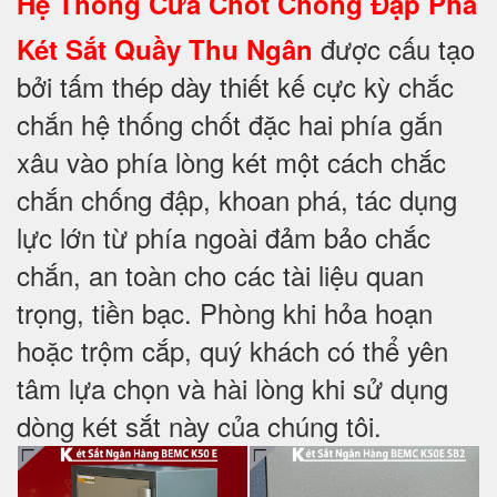
Hệ Thống Cửa Chốt Chống Đập Phá
được cấu tạo
Két Sắt Quầy Thu Ngân
bởi tấm thép dày thiết kế cực kỳ chắc
chắn hệ thống chốt đặc hai phía gắn
xâu vào phía lòng két một cách chắc
chắn chống đập, khoan phá, tác dụng
lực lớn từ phía ngoài đảm bảo chắc
chắn, an toàn cho các tài liệu quan
trọng, tiền bạc. Phòng khi hỏa hoạn
hoặc trộm cắp, quý khách có thể yên
tâm lựa chọn và hài lòng khi sử dụng
dòng két sắt này của chúng tôi.