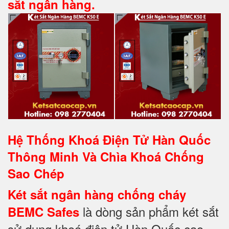
sắt ngân hàng.
Hệ Thống Khoá Điện Tử Hàn Quốc
Thông Minh Và Chìa Khoá Chống
Sao Chép
Két sắt ngân hàng chống cháy
là dòng sản phẩm két sắt
BEMC Safes
sử dụng khoá điện tử Hàn Quốc cao