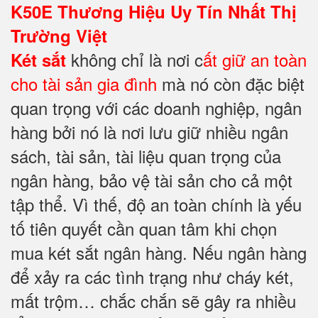
K50E Thương Hiệu Uy Tín Nhất Thị
Trường Việt
không chỉ là nơi c
ất giữ an toàn
Két sắt
cho tài sản gia đình
mà nó còn đặc biệt
quan trọng với các doanh nghiệp, ngân
hàng bởi nó là nơi lưu giữ nhiều ngân
sách, tài sản, tài liệu quan trọng của
ngân hàng, bảo vệ tài sản cho cả một
tập thể. Vì thế, độ an toàn chính là yếu
tố tiên quyết cần quan tâm khi chọn
mua két sắt ngân hàng. Nếu ngân hàng
để xảy ra các tình trạng như cháy két,
mất trộm… chắc chắn sẽ gây ra nhiều