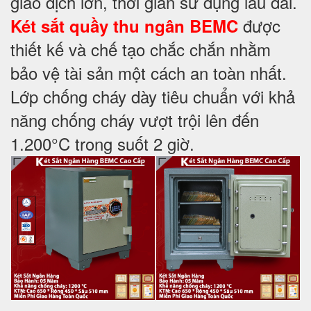
giao dịch lớn, thời gian sử dụng lâu dài.
được
Két sắt quầy thu ngân BEMC
thiết kế và chế tạo chắc chắn nhằm
bảo vệ tài sản một cách an toàn nhất.
Lớp chống cháy dày tiêu chuẩn với khả
năng chống cháy vượt trội lên đến
1.200°C trong suốt 2 giờ.