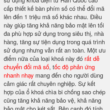
cấp thiết kế bàn phím số có thể đổi mã
lên đến 1 triệu mã số khác nhau. Điều
này giúp tăng khả năng bảo mật lên tối
đa phù hợp sử dụng trong siêu thị, nhà
hàng, tăng sự tiện dụng trong quá trình
sử dụng nhưng vẫn rất an toàn. Một ưu
điểm nữa của loại khoá này đó
rất dễ
chuyển đổi mã số
, t
ốc độ phản ứng
nhanh nhạy
mang đến cho người dùng
cảm giác rất chuyên nghiệp. Sự kết
hợp của ổ khoá chìa bi chống sao chép
cũng tăng khả năng bảo vệ, khả năng
bảo mật cho két sắt. Bên cạnh đó tính