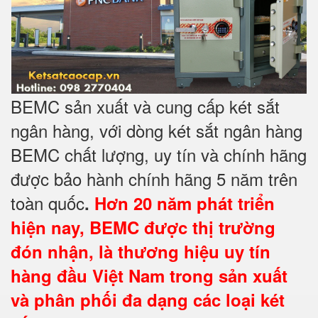
BEMC sản xuất và cung cấp két sắt
ngân hàng, với dòng két sắt ngân hàng
BEMC chất lượng, uy tín và chính hãng
được bảo hành chính hãng 5 năm trên
toàn quốc
.
Hơn 20 năm phát triển
hiện nay, BEMC được thị trường
đón nhận, là thương hiệu uy tín
hàng đầu Việt Nam trong sản xuất
và phân phối đa dạng các loại két