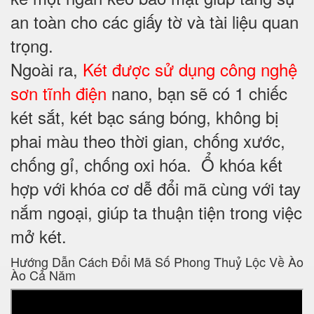
an toàn cho các giấy tờ và tài liệu quan
trọng.
Ngoài ra,
Két được sử dụng công nghệ
sơn tĩnh điện
nano, bạn sẽ có 1 chiếc
két sắt, két bạc sáng bóng, không bị
phai màu theo thời gian, chống xước,
chống gỉ, chống oxi hóa. Ổ khóa kết
hợp với khóa cơ dễ đổi mã cùng với tay
nắm ngoại, giúp ta thuận tiện trong việc
mở két.
Hướng Dẫn Cách Đổi Mã Số Phong Thuỷ Lộc Về Ào
Ào Cả Năm