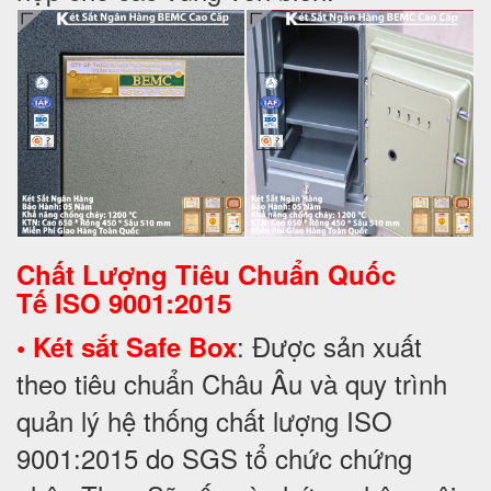
Chất Lượng Tiêu Chuẩn Quốc
Tế
ISO 9001:2015
: Được sản xuất
• Két sắt Safe Box
theo tiêu chuẩn Châu Âu và quy trình
quản lý hệ thống chất lượng ISO
9001:2015 do SGS tổ chức chứng