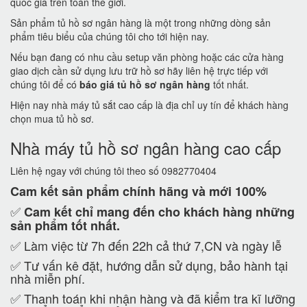
quốc gia trên toàn thế giới.
Sản phẩm tủ hồ sơ ngân hàng là một trong những dòng sản
phẩm tiêu biểu của chúng tôi cho tới hiện nay.
Nếu bạn đang có nhu cầu setup văn phòng hoặc các cửa hàng
giao dịch cần sử dụng lưu trữ hồ sơ hãy liên hệ trực tiếp với
chúng tôi để có
báo giá tủ hồ sơ ngân hàng
tốt nhất.
Hiện nay nhà máy tủ sắt cao cấp là địa chỉ uy tín để khách hàng
chọn mua tủ hồ sơ.
Nhà máy tủ hồ sơ ngân hàng cao cấp
Liên hệ ngay với chúng tôi theo số 0982770404
Cam kết
sản phẩm chính hãng và mới 100%
✅
Cam kết
chỉ mang đến cho khách hàng những
sản phẩm tốt nhất.
✅ Làm việc từ 7h đến 22h cả thứ 7,CN và ngày lễ
✅ Tư vấn kê đặt, hướng dẫn sử dụng, bảo hành tại
nhà miễn phí.
✅ Thanh toán khi nhận hàng và đã kiểm tra kĩ lưỡng