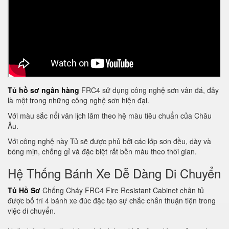
Tủ hồ sơ ngân hàng
FRC4 sử dụng công nghệ sơn vân đá, đây
là một trong những công nghệ sơn hiện đại.
Với màu sắc nổi vân lịch lãm theo hệ màu tiêu chuẩn của Châu
Âu.
Với công nghệ này Tủ sẽ được phủ bởi các lớp sơn đều, dày và
bóng mịn, chống gỉ và đặc biệt rất bền màu theo thời gian.
Hệ Thống Bánh Xe Dễ Dàng Di Chuyển
Tủ Hồ Sơ
Chống Cháy FRC4 Fire Resistant Cabinet chân tủ
được bố trí 4 bánh xe đúc đặc tạo sự chắc chắn thuận tiện trong
việc di chuyển.