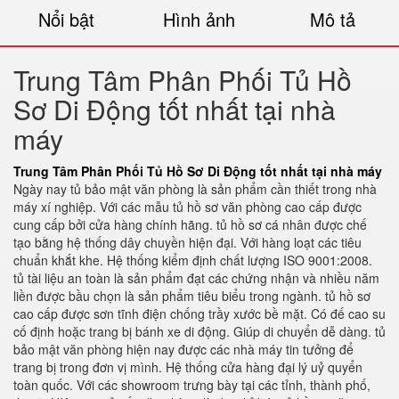
Nổi bật
Hình ảnh
Mô tả
Trung Tâm Phân Phối Tủ Hồ
Sơ Di Động tốt nhất tại nhà
máy
Trung Tâm Phân Phối Tủ Hồ Sơ Di Động tốt nhất tại nhà máy
Ngày nay tủ bảo mật văn phòng là sản phẩm cần thiết trong nhà
máy xí nghiệp. Với các mẫu tủ hồ sơ văn phòng cao cấp được
cung cấp bởi cửa hàng chính hãng. tủ hồ sơ cá nhân được chế
tạo bằng hệ thống dây chuyền hiện đại. Với hàng loạt các tiêu
chuẩn khắt khe. Hệ thống kiểm định chất lượng ISO 9001:2008.
tủ tài liệu an toàn là sản phẩm đạt các chứng nhận và nhiều năm
liền được bầu chọn là sản phẩm tiêu biểu trong ngành. tủ hồ sơ
cao cấp được sơn tĩnh điện chống trầy xước bề mặt. Có đế cao su
cố định hoặc trang bị bánh xe di động. Giúp di chuyển dễ dàng. tủ
bảo mật văn phòng hiện nay được các nhà máy tin tưởng để
trang bị trong đơn vị mình. Hệ thống cửa hàng đại lý uỷ quyển
toàn quốc. Với các showroom trưng bày tại các tỉnh, thành phố,