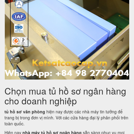
Chọn mua tủ hồ sơ ngân hàng
cho doanh nghiệp
tủ hồ sơ văn phòng
hiện nay được các nhà máy tin tưởng để
trang bị trong đơn vị mình. Với các cửa hàng đại lý phân phối trên
toàn quốc.
Hiện nay
nhà máy tủ hồ sơ ngân hàng
sẵn sàng phục vụ mọi