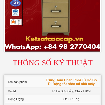
THÔNG SỐ KỸ THUẬT
Trung Tâm Phân Phối Tủ Hồ Sơ
Tên sản phẩm
Di Động tốt nhất tại nhà máy
Model
Tủ Hồ Sơ Chống Cháy FRC4
Trọng lượng
320 ± 10Kg