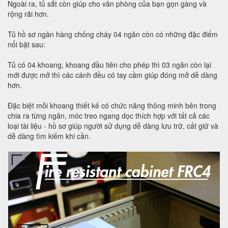
Ngoài ra, tủ sắt còn giúp cho văn phòng của bạn gọn gàng và
rộng rãi hơn.
Tủ hồ sơ ngân hàng chống cháy 04 ngăn còn có những đặc điểm
nổi bật sau:
Tủ có 04 khoang, khoang đầu tiên cho phép thì 03 ngăn còn lại
mới được mở thì các cánh đều có tay cầm giúp đóng mở dễ dàng
hơn.
Đặc biệt mỗi khoang thiết kế có chức năng thông minh bên trong
chia ra từng ngăn, móc treo ngang dọc thích hợp với tất cả các
loại tài liệu - hồ sơ giúp người sử dụng dễ dàng lưu trữ, cất giữ và
dễ dàng tìm kiếm khi cần.