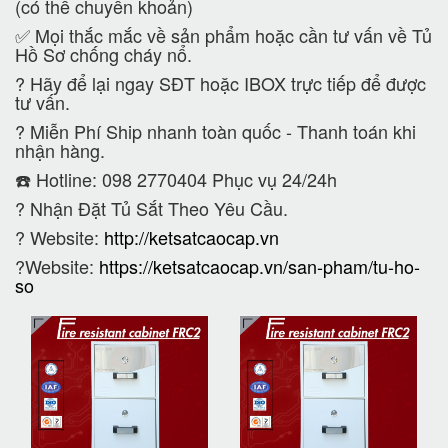
(có thể chuyển khoản)
✅ Mọi thắc mắc về sản phẩm hoặc cần tư vấn về Tủ
Hồ Sơ chống cháy nổ.
?
Hãy để lại ngay SĐT hoặc IBOX trực tiếp để được
tư vấn.
?
Miễn Phí Ship nhanh toàn quốc - Thanh toán khi
nhận hàng.
☎️ Hotline: 098 2770404 Phục vụ 24/24h
?
Nhận Đặt Tủ Sắt Theo Yêu Cầu.
? Website:
http://ketsatcaocap.vn
?Website:
https://ketsatcaocap.vn/san-pham/tu-ho-
so