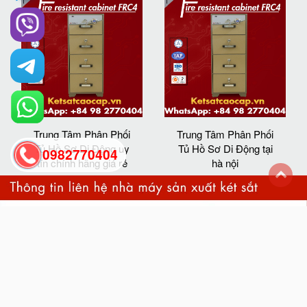
Trung Tâm Phân Phối
Trung Tâm Phân Phối
Tủ Hồ Sơ Di Động uy
Tủ Hồ Sơ Di Động tại
0982770404
tín chính hãng giá rẻ
hà nội
back
to
top