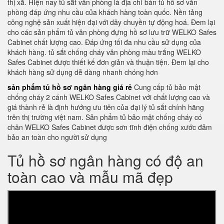
thị xã. HIện nay tủ sắt văn phòng là địa chỉ bán tủ hồ sơ văn
phòng đáp ứng nhu cầu của khách hàng toàn quốc. Nền tảng
công nghệ sản xuất hiện đại với dây chuyền tự động hoá. Đem lại
cho các sản phẩm tủ văn phòng đựng hồ sơ lưu trữ WELKO Safes
Cabinet chất lượng cao. Đáp ứng tối đa nhu cầu sử dụng của
khách hàng. tủ sắt chống cháy văn phòng màu trắng WELKO
Safes Cabinet được thiết kế đơn giản và thuận tiện. Đem lại cho
khách hàng sử dụng dễ dàng nhanh chóng hơn
sản phẩm tủ hồ sơ ngân hàng giá rẻ
Cung cấp tủ bảo mật
chống cháy 2 cánh WELKO Safes Cabinet với chất lượng cao và
giá thành rẻ là định hướng ưu tiên của đại lý tủ sắt chính hãng
trên thị trường việt nam. Sản phẩm tủ bảo mật chống cháy có
chân WELKO Safes Cabinet được sơn tĩnh điện chống xước đảm
bảo an toàn cho người sử dụng
Tủ hồ sơ ngân hàng có độ an
toàn cao và mẫu mã đẹp