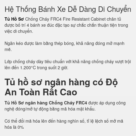
Hệ Thống Bánh Xe Dễ Dàng Di Chuyển
Tủ Hồ Sơ
Chống Cháy FRC4 Fire Resistant Cabinet chân tủ
được bố trí 4 bánh xe đúc đặc tạo sự chắc chắn thuận tiện trong
việc di chuyển.
Ngăn kéo được làm bằng thép bóng, khả năng đóng mở mạnh
mẽ.
Lớp chống cháy dày tiêu chuẩn với khả năng chống cháy vượt trội
lên đến 1.200°C trong suốt 2 giờ.
Tủ hồ sơ ngân hàng có Độ
An Toàn Rất Cao
Tủ Hồ Sơ ngân hàng Chống Cháy FRC4
được áp dụng công
nghệ đóng/mở tự động bằng mã hóa mật khẩu.
Có thể đổi mã hóa lên đến hàng nghìn số, tỉ lệ lệch số mở mã
hóa là 0%