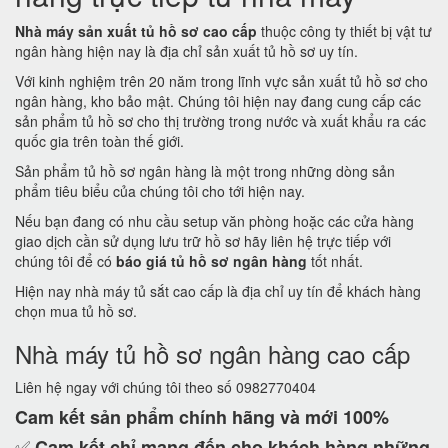
Nhà máy sản xuất tủ hồ sơ cao cấp
thuộc công ty thiết bị vật tư
ngân hàng hiện nay là địa chỉ sản xuất tủ hồ sơ uy tín.
Với kinh nghiệm trên 20 năm trong lĩnh vực sản xuất tủ hồ sơ cho
ngân hàng, kho bảo mật. Chúng tôi hiện nay đang cung cấp các
sản phẩm tủ hồ sơ cho thị trường trong nước và xuất khẩu ra các
quốc gia trên toàn thế giới.
Sản phẩm tủ hồ sơ ngân hàng là một trong những dòng sản
phẩm tiêu biểu của chúng tôi cho tới hiện nay.
Nếu bạn đang có nhu cầu setup văn phòng hoặc các cửa hàng
giao dịch cần sử dụng lưu trữ hồ sơ hãy liên hệ trực tiếp với
chúng tôi để có
báo giá tủ hồ sơ ngân hàng
tốt nhất.
Hiện nay nhà máy tủ sắt cao cấp là địa chỉ uy tín để khách hàng
chọn mua tủ hồ sơ.
Nhà máy tủ hồ sơ ngân hàng cao cấp
Liên hệ ngay với chúng tôi theo số 0982770404
Cam kết
sản phẩm chính hãng và mới 100%
✅
Cam kết
chỉ mang đến cho khách hàng những