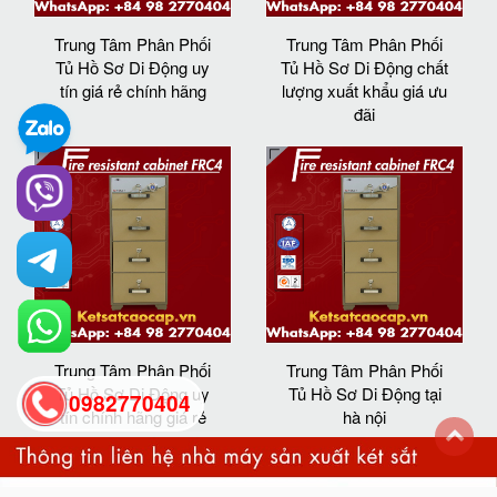
Trung Tâm Phân Phối
Trung Tâm Phân Phối
Tủ Hồ Sơ Di Động uy
Tủ Hồ Sơ Di Động chất
tín giá rẻ chính hãng
lượng xuất khẩu giá ưu
đãi
Trung Tâm Phân Phối
Trung Tâm Phân Phối
Tủ Hồ Sơ Di Động uy
Tủ Hồ Sơ Di Động tại
0982770404
tín chính hãng giá rẻ
hà nội
back