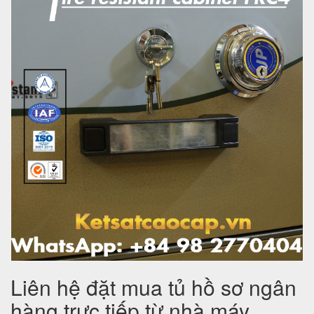
Liên hệ đặt mua tủ hồ sơ ngân
hàng trực tiếp từ nhà máy