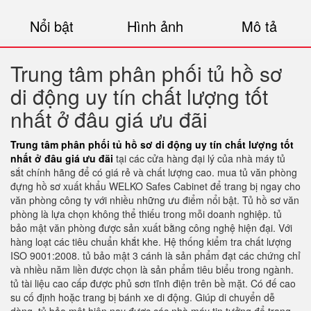
Nổi bật
Hình ảnh
Mô tả
Trung tâm phân phối tủ hồ sơ
di động uy tín chất lượng tốt
nhất ở đâu giá ưu đãi
Trung tâm phân phối tủ hồ sơ di động uy tín chất lượng tốt
nhất ở đâu giá ưu đãi
tại các cửa hàng đại lý của nhà máy tủ
sắt chính hãng để có giá rẻ và chất lượng cao. mua tủ văn phòng
đựng hồ sơ xuất khẩu WELKO Safes Cabinet để trang bị ngay cho
văn phòng công ty với nhiều những ưu điểm nổi bật. Tủ hồ sơ văn
phòng là lựa chọn không thể thiếu trong mỗi doanh nghiệp. tủ
bảo mật văn phòng được sản xuất bằng công nghệ hiện đại. Với
hàng loạt các tiêu chuẩn khắt khe. Hệ thống kiểm tra chất lượng
ISO 9001:2008. tủ bảo mật 3 cánh là sản phẩm đạt các chứng chỉ
và nhiều năm liền được chọn là sản phẩm tiêu biểu trong ngành.
tủ tài liệu cao cấp được phủ sơn tĩnh điện trên bề mặt. Có đế cao
su cố định hoặc trang bị bánh xe di động. Giúp di chuyển dễ