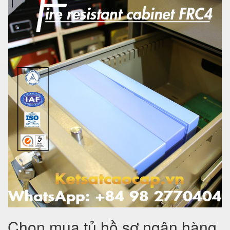
Chọn mua tủ hồ sơ ngân hàng