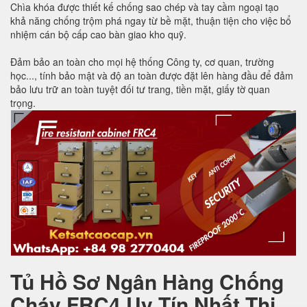
Chìa khóa được thiết kế chống sao chép và tay cầm ngoại tạo
khả năng chống trộm phá ngay từ bề mặt, thuận tiện cho việc bổ
nhiệm cán bộ cấp cao bàn giao kho quỹ.
Đảm bảo an toàn cho mọi hệ thống Công ty, cơ quan, trường
học..., tính bảo mật và độ an toàn được đặt lên hàng đầu để đảm
bảo lưu trữ an toàn tuyệt đối tư trang, tiền mặt, giấy tờ quan
trọng.
Tủ Hồ Sơ Ngân Hàng Chống
Cháy FRC4 Uy Tín Nhất Thị