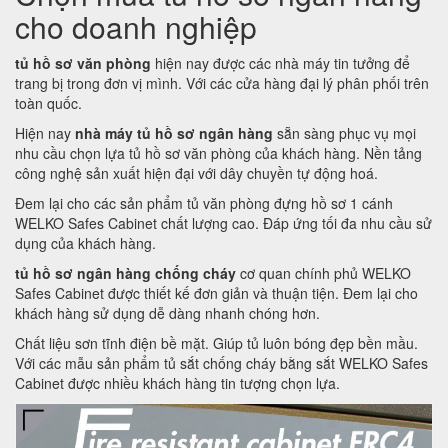
cho doanh nghiệp
tủ hồ sơ văn phòng
hiện nay được các nhà máy tin tưởng để
trang bị trong đơn vị mình. Với các cửa hàng đại lý phân phối trên
toàn quốc.
Hiện nay
nhà máy tủ hồ sơ ngân hàng
sẵn sàng phục vụ mọi
nhu cầu chọn lựa tủ hồ sơ văn phòng của khách hàng. Nền tảng
công nghệ sản xuất hiện đại với dây chuyền tự động hoá.
Đem lại cho các sản phẩm tủ văn phòng đựng hồ sơ 1 cánh
WELKO Safes Cabinet chất lượng cao. Đáp ứng tối đa nhu cầu sử
dụng của khách hàng.
tủ hồ sơ ngân hàng chống cháy
cơ quan chính phủ WELKO
Safes Cabinet được thiết kế đơn giản và thuận tiện. Đem lại cho
khách hàng sử dụng dễ dàng nhanh chóng hơn.
Chất liệu sơn tĩnh điện bề mặt. Giúp tủ luôn bóng đẹp bền mầu.
Với các mẫu sản phẩm tủ sắt chống cháy bằng sắt WELKO Safes
Cabinet được nhiều khách hàng tin tượng chọn lựa.