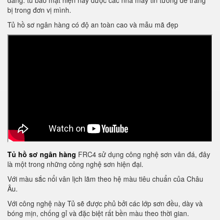
dàng. tủ bảo mật hiện nay được các nhà máy tin tưởng để trang
bị trong đơn vị mình.
Tủ hồ sơ ngân hàng có độ an toàn cao và mẫu mã đẹp
Tủ hồ sơ ngân hàng
FRC4 sử dụng công nghệ sơn vân đá, đây
là một trong những công nghệ sơn hiện đại.
Với màu sắc nổi vân lịch lãm theo hệ màu tiêu chuẩn của Châu
Âu.
Với công nghệ này Tủ sẽ được phủ bởi các lớp sơn đều, dày và
bóng mịn, chống gỉ và đặc biệt rất bền màu theo thời gian.