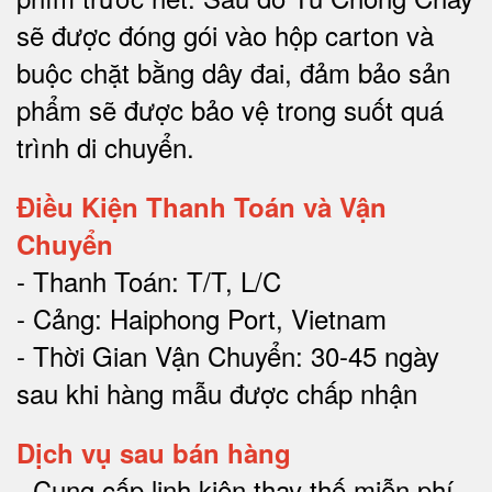
sẽ được đóng gói vào hộp carton và
buộc chặt bằng dây đai, đảm bảo sản
phẩm sẽ được bảo vệ trong suốt quá
trình di chuyể
n.
Điều Kiện Thanh Toán và Vận
Chuyển
- Thanh Toán: T/T, L/C
- Cảng: Haiphong Port, Vietnam
- Thời Gian Vận Chuyển: 30-45 ngày
sau khi hàng mẫu được chấp nhận
Dịch vụ sau bán hàng
-
Cung cấp linh kiện thay thế miễn phí