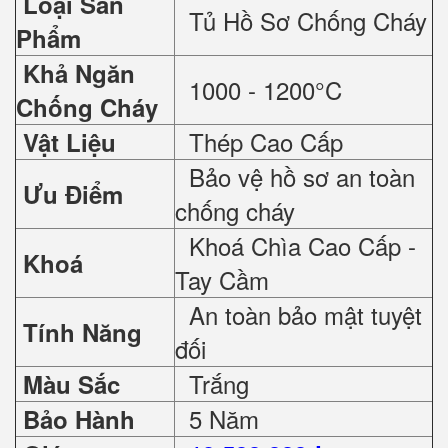
Loại Sản
Tủ Hồ Sơ Chống Cháy
Phẩm
Khả Ngăn
1000 - 1200°C
Chống Cháy
Thép Cao Cấp
Vật Liệu
Bảo vệ hồ sơ an toàn
Ưu Điểm
chống cháy
Khoá Chìa Cao Cấp -
Khoá
Tay Cầm
An toàn bảo mật tuyệt
Tính Năng
đối
Trắng
Màu Sắc
5 Năm
Bảo Hành