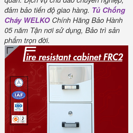
đảm bảo tiến độ giao hàng.
Tủ Chống
Cháy WELKO
Chính Hãng Bảo Hành
05 năm Tận nơi sử dụng, Bảo trì sản
phẩm trọn đời
.