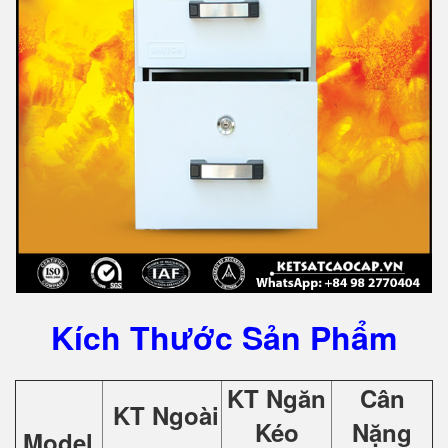
Kích Thước Sản Phẩm
KT Ngăn
Cân
KT Ngoài
Kéo
Nặng
Model