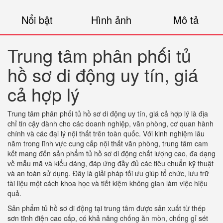
Nổi bật
Hình ảnh
Mô tả
Trung tâm phân phối tủ
hồ sơ di động uy tín, giá
cả hợp lý
Trung tâm phân phối tủ hồ sơ di động uy tín, giá cả hợp lý là địa
chỉ tin cậy dành cho các doanh nghiệp, văn phòng, cơ quan hành
chính và các đại lý nội thất trên toàn quốc. Với kinh nghiệm lâu
năm trong lĩnh vực cung cấp nội thất văn phòng, trung tâm cam
kết mang đến sản phẩm tủ hồ sơ di động chất lượng cao, đa dạng
về mẫu mã và kiểu dáng, đáp ứng đầy đủ các tiêu chuẩn kỹ thuật
và an toàn sử dụng. Đây là giải pháp tối ưu giúp tổ chức, lưu trữ
tài liệu một cách khoa học và tiết kiệm không gian làm việc hiệu
quả.
Sản phẩm tủ hồ sơ di động tại trung tâm được sản xuất từ thép
sơn tĩnh điện cao cấp, có khả năng chống ăn mòn, chống gỉ sét