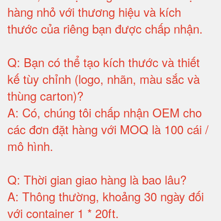
hàng nhỏ với thương hiệu và kích
thước của riêng bạn được chấp nhận
.
Q:
Bạn có thể tạo kích thước và thiết
kế tùy chỉnh (logo, nhãn, màu sắc và
thùng carton)
?
A:
Có, chúng tôi chấp nhận OEM cho
các đơn đặt hàng với MOQ là 100 cái /
mô hình
.
Q:
Thời gian giao hàng là bao lâu
?
A:
Thông thường, khoảng 30 ngày đối
với container 1 * 20ft
.