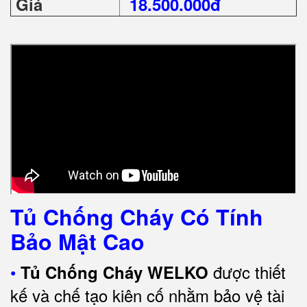
Giá
18.500.000đ
Tủ Chống Cháy Có Tính
Bảo Mật Cao
•
được thiết
Tủ Chống Cháy WELKO
kế và chế tạo kiên cố nhằm bảo vệ tài