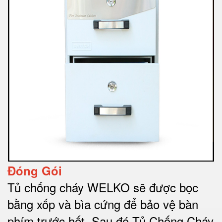
Đóng Gói
Tủ chống cháy WELKO sẽ được bọc
bằng xốp và bìa cứng để bảo vệ bàn
phím trước hết.
Sau đó Tủ Chống Cháy