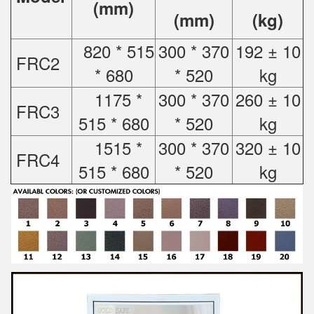
(mm)
(mm)
(kg)
820 * 515
300 * 370
192 ± 10
FRC2
* 680
* 520
kg
1175 *
300 * 370
260 ± 10
FRC3
515 * 680
* 520
kg
1515 *
300 * 370
320 ± 10
FRC4
515 * 680
* 520
kg