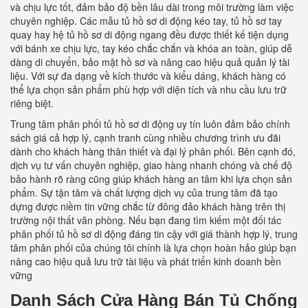
và chịu lực tốt, đảm bảo độ bền lâu dài trong môi trường làm việc
chuyên nghiệp. Các mẫu tủ hồ sơ di động kéo tay, tủ hồ sơ tay
quay hay hệ tủ hồ sơ di động ngang đều được thiết kế tiện dụng
với bánh xe chịu lực, tay kéo chắc chắn và khóa an toàn, giúp dễ
dàng di chuyển, bảo mật hồ sơ và nâng cao hiệu quả quản lý tài
liệu. Với sự đa dạng về kích thước và kiểu dáng, khách hàng có
thể lựa chọn sản phẩm phù hợp với diện tích và nhu cầu lưu trữ
riêng biệt.
Trung tâm phân phối tủ hồ sơ di động uy tín luôn đảm bảo chính
sách giá cả hợp lý, cạnh tranh cùng nhiều chương trình ưu đãi
dành cho khách hàng thân thiết và đại lý phân phối. Bên cạnh đó,
dịch vụ tư vấn chuyên nghiệp, giao hàng nhanh chóng và chế độ
bảo hành rõ ràng cũng giúp khách hàng an tâm khi lựa chọn sản
phẩm. Sự tận tâm và chất lượng dịch vụ của trung tâm đã tạo
dựng được niềm tin vững chắc từ đông đảo khách hàng trên thị
trường nội thất văn phòng. Nếu bạn đang tìm kiếm một đối tác
phân phối tủ hồ sơ di động đáng tin cậy với giá thành hợp lý, trung
tâm phân phối của chúng tôi chính là lựa chọn hoàn hảo giúp bạn
nâng cao hiệu quả lưu trữ tài liệu và phát triển kinh doanh bền
vững
Danh Sách Cửa Hàng Bán Tủ Chống