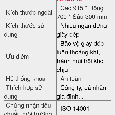
Cao 915 * Rộng
Kích thước ngoài
700 * Sâu 300 mm
Kích thước sử
Nhiều ngăn đựng
dụng
giày dép
Bảo vệ giày dép
luôn thoáng khí,
Ưu điểm
tránh mùi hôi khó
chịu
Hệ thống khóa
An toàn
Thích hợp sử
Công ty, cá nhân,
dụng
gia đình...
Chứng nhận tiêu
ISO 14001
chuẩn môi trường