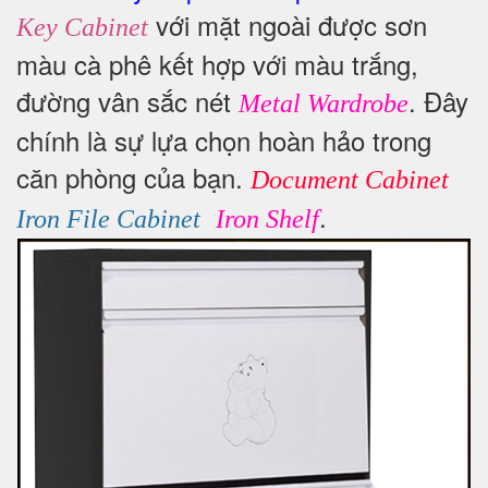
với mặt ngoài được sơn
Key Cabinet
màu cà phê kết hợp với màu trắng,
đường vân sắc nét
. Đây
Metal Wardrobe
chính là sự lựa chọn hoàn hảo trong
căn phòng của bạn.
Document Cabinet
.
Iron File Cabinet
Iron Shelf