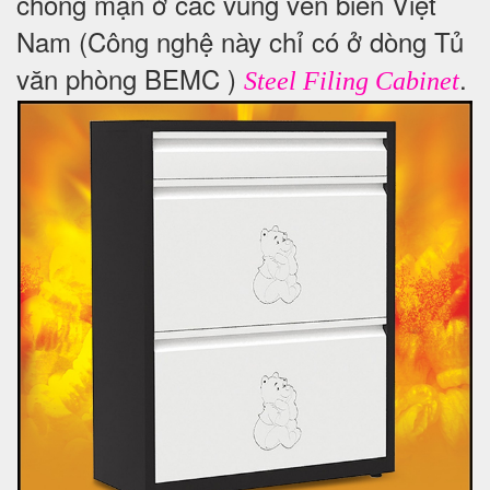
chống mặn ở các vùng ven biển Việt
Nam (Công nghệ này chỉ có ở dòng Tủ
văn phòng BEMC )
.
Steel Filing Cabinet