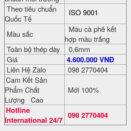
Theo tiêu chuẩn
ISO 9001
Quốc Tế
Màu cà phê kết
Màu sắc
hợp màu trắng
Toàn bộ thép dày
0,6mm
Giá
4.6
00.000 VNĐ
Liên Hệ Zalo
098 2770404
Cam Kết Sản
Phẩm Chất
Mới 100%
Lượng Cao
Hotline
098 2770404
International 24/7