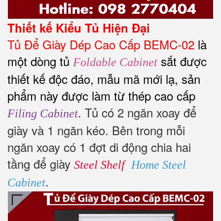
Thiết kế Kiểu Tủ Hiện Đại
Tủ Để Giày Dép Cao Cấp BEMC-02
là
một dòng tủ
sắt được
Foldable Cabinet
thiết kế độc đáo, mẫu mã mới lạ, sản
phẩm này được làm từ thép cao cấp
. Tủ có 2 ngăn xoay để
Filing Cabinet
giày và 1 ngăn kéo. Bên trong mỗi
ngăn xoay có 1 đợt di động chia hai
tầng để giày
Steel Shelf
Home Steel
.
Cabinet