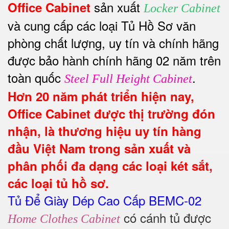
sản xuất
Office Cabinet
Locker Cabinet
và cung cấp các loại Tủ Hồ Sơ văn
phòng chất lượng, uy tín và chính hãng
được bảo hành chính hãng 02 năm trên
toàn quốc
.
Steel Full Height Cabinet
Hơn 20 năm phát triển hiện nay,
Office Cabinet
được thị trường đón
nhận, là thương hiệu uy tín hàng
đầu Việt Nam trong sản xuất và
phân phối đa dạng các loại két sắt,
các loại tủ hồ sơ.
Tủ Để Giày Dép Cao Cấp BEMC-02
có cánh tủ được
Home Clothes Cabinet