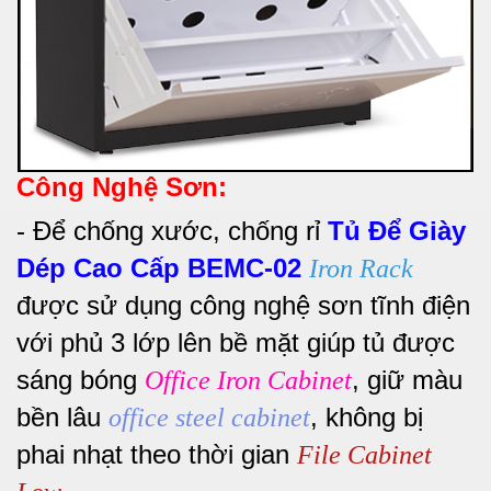
Công Nghệ Sơn:
-
Để chống xước, chống rỉ
Tủ Để Giày
Dép Cao Cấp BEMC-02
Iron Rack
được sử dụng công nghệ sơn tĩnh điện
với phủ 3 lớp lên bề mặt giúp tủ
được
sáng bóng
, giữ màu
Office Iron Cabinet
bền lâu
, không bị
office steel cabinet
phai nhạt theo thời gian
File Cabinet