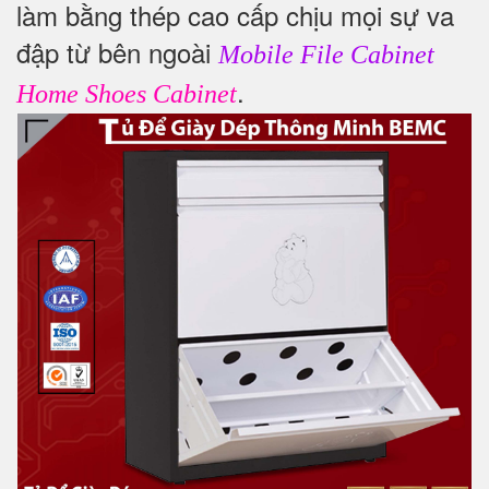
làm bằng thép cao cấp chịu mọi sự va
đập từ bên ngoài
Mobile File Cabinet
.
Home Shoes Cabinet