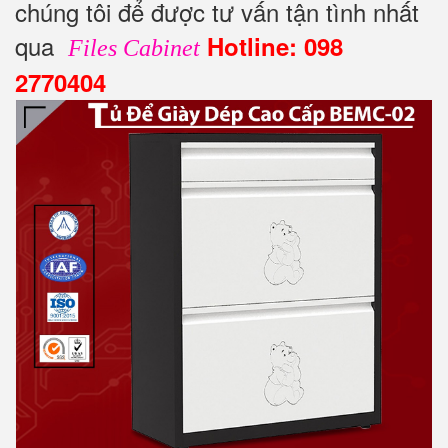
chúng tôi để được tư vấn tận tình nhất
qua
Hotline: 098
Files Cabinet
2770404