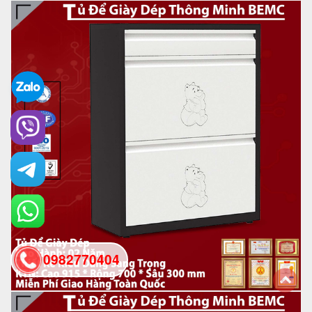
0982770404
back