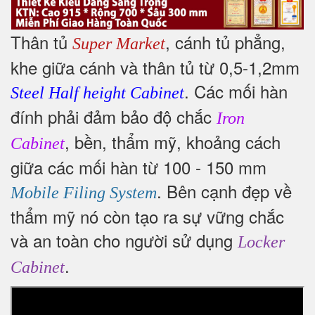
Thân tủ
, cánh tủ phẳng,
Super Market
khe giữa cánh và thân tủ từ 0,5-1,2mm
. Các mối hàn
Steel Half height Cabinet
đính phải đảm bảo độ chắc
Iron
, bền, thẩm mỹ, khoảng cách
Cabinet
giữa các mối hàn từ 100 - 150 mm
. Bên cạnh đẹp về
Mobile Filing System
thẩm mỹ nó còn tạo ra sự vững chắc
và an toàn cho người sử dụng
Locker
.
Cabinet