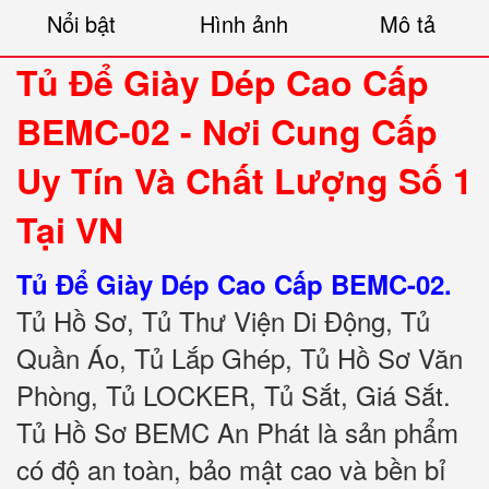
Nổi bật
Hình ảnh
Mô tả
Tủ Để Giày Dép Cao Cấp
BEMC-02 - Nơi Cung Cấp
Uy Tín Và Chất Lượng Số 1
Tại VN
Tủ Để Giày Dép Cao Cấp BEMC-02.
Tủ Hồ Sơ, Tủ Thư Viện Di Động, Tủ
Quần Áo, Tủ Lắp Ghép, Tủ Hồ Sơ Văn
Phòng, Tủ LOCKER, Tủ Sắt, Giá Sắt.
Tủ Hồ Sơ BEMC An Phát là sản phẩm
có độ an toàn, bảo mật cao và bền bỉ