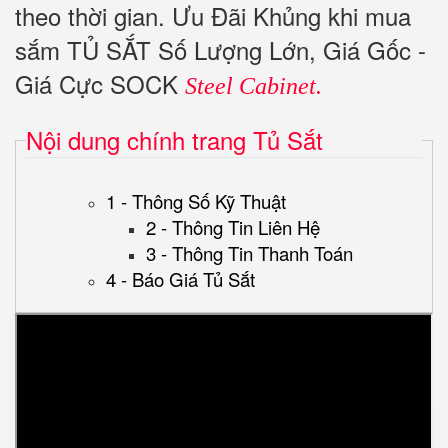
theo thời gian. Ưu Đãi Khủng khi mua
sắm TỦ SẮT Số Lượng Lớn, Giá Gốc -
Giá Cực SOCK
Steel Cabinet.
Nội dung chính trang Tủ Sắt
1 - Thông Số Kỹ Thuật
2 - Thông Tin Liên Hệ
3 - Thông Tin Thanh Toán
4 - Báo Giá Tủ Sắt