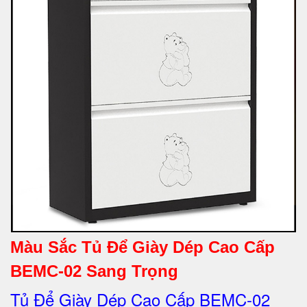
Màu Sắc Tủ Để Giày Dép Cao Cấp
BEMC-02 Sang Trọng
Tủ Để Giày Dép Cao Cấp BEMC-02