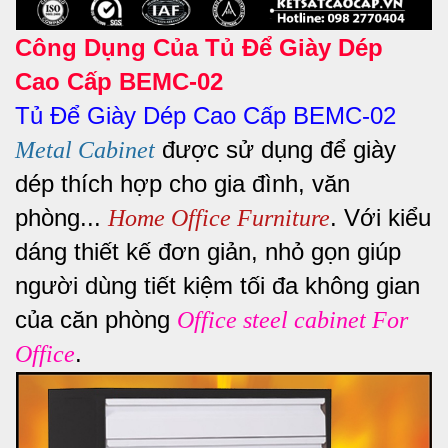
Công Dụng Của Tủ Để Giày Dép
Cao Cấp BEMC-02
Tủ Để Giày Dép Cao Cấp BEMC-02
được sử dụng để giày
Metal Cabinet
dép thích hợp cho gia đình, văn
phòng...
. Với kiểu
Home Office Furniture
dáng thiết kế đơn giản, nhỏ gọn giúp
người dùng tiết kiệm tối đa không gian
của căn phòng
Office steel cabinet For
.
Office