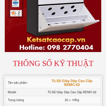
THÔNG SỐ KỸ THUẬT
Tủ Để Giày Dép Cao Cấp
Tên sản phẩm
BEMC-02
Model
Tủ Để Giày Dép Cao Cấp BEMC-02
Trọng lượng
20 ± 10Kg