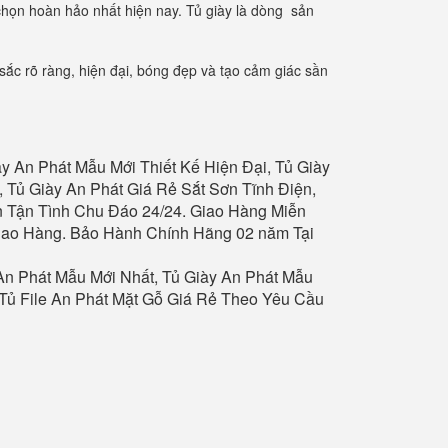
chọn hoàn hảo nhất hiện nay. Tủ giày là dòng sản
ắc rõ ràng, hiện đại, bóng đẹp và tạo cảm giác sần
ày An Phát
Mẫu Mới Thiết Kế Hiện Đại,
Tủ Giày
,
Tủ Giày An Phát
Giá Rẻ Sắt Sơn Tĩnh Điện,
 Tận Tình Chu Đáo 24/24. Giao Hàng Miễn
Giao Hàng. Bảo Hành Chính Hãng 02 năm Tại
An Phát
Mẫu Mới Nhất,
Tủ Giày An Phát
Mẫu
Tủ File An Phát
Mặt Gỗ Giá Rẻ Theo Yêu Cầu