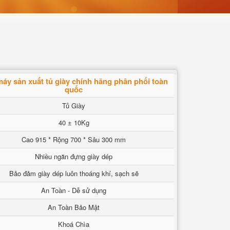
áy sản xuất tủ giày chính hãng phân phối toàn
quốc
Tủ Giày
40 ± 10Kg
Cao 915 * Rộng 700 * Sâu 300 mm
Nhiều ngăn đựng giày dép
Bảo đảm giày dép luôn thoáng khí, sạch sẽ
An Toàn - Dễ sử dụng
An Toàn Bảo Mật
Khoá Chìa