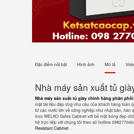
Đặc điểm nổi bật
Hình ảnh
Mô tả
Vid
Nhà máy sản xuất tủ già
Nhà máy sản xuất tủ giày chính hãng phân phối
mật tài liệu đáp ứng nhu cầu của khách hàng toàn 
từ các nước lớn về công nghiệp như nhật bản, hàn qu
inox WELKO Safes Cabinet với bề mặt bóng đẹp chống
hệ trực tiếp với chúng tôi theo số hotline 098277
Resistant Cabinet
.