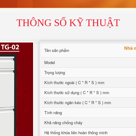
THÔNG SỐ KỸ THUẬT
Nhà m
Tên sản phẩm
Model
Trọng lượng
Kích thước ngoài ( C * R * S ) mm
Kích thước sử dụng ( C * R * S ) mm
Kích thước ngăn kéo ( C * R * S ) mm
Tính năng
Khả năng chống cháy
Hệ thống khóa liên hoàn thông minh