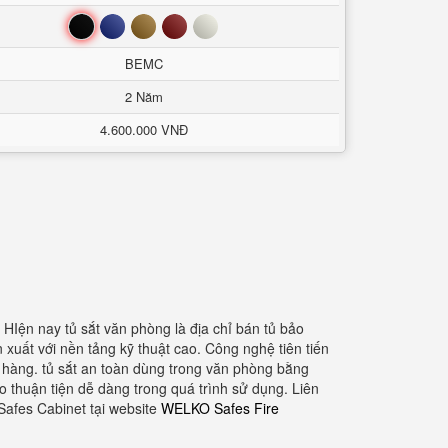
Đen
Xanh
Nâu
Đỏ
Trắng
BEMC
2 Năm
4.600.000 VNĐ
 HIện nay tủ sắt văn phòng là địa chỉ bán tủ bảo
uất với nền tảng kỹ thuật cao. Công nghệ tiên tiến
h hàng. tủ sắt an toàn dùng trong văn phòng bằng
 thuận tiện dễ dàng trong quá trình sử dụng. Liên
afes Cabinet tại website
WELKO Safes Fire