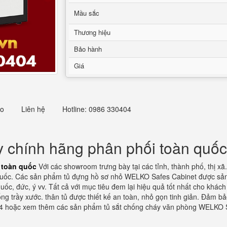
Mầu sắc
Thương hiệu
Bảo hành
Giá
eo
Liên hệ
Hotline: 0986 330404
y chính hãng phân phối toàn quốc
 toàn quốc
Với các showroom trưng bày tại các tỉnh, thành phố, thị xã.
quốc. Các sản phẩm tủ đựng hồ sơ nhỏ WELKO Safes Cabinet được sản x
ốc, đức, ý vv. Tất cả với mục tiêu đem lại hiệu quả tốt nhất cho khác
 trầy xước. thân tủ được thiết kế an toàn, nhỏ gọn tinh giản. Đảm bảo
0404 hoặc xem thêm các sản phẩm tủ sắt chống cháy văn phòng WELKO S