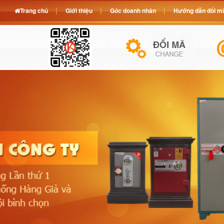
Trang chủ
Giới thiệu
Góc doanh nhân
Hướng dẫn đổi mã