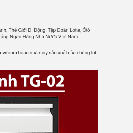
h, Thế Giới Di Động, Tập Đoàn Lotte, Ôtô
 Thống Ngân Hàng Nhà Nước Việt Nam
showroom hoặc nhà máy sản xuất của chúng tôi.