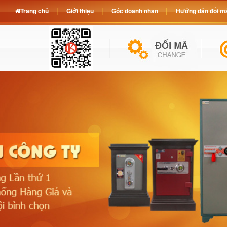
Trang chủ
Giới thiệu
Góc doanh nhân
Hướng dẫn đổi mã