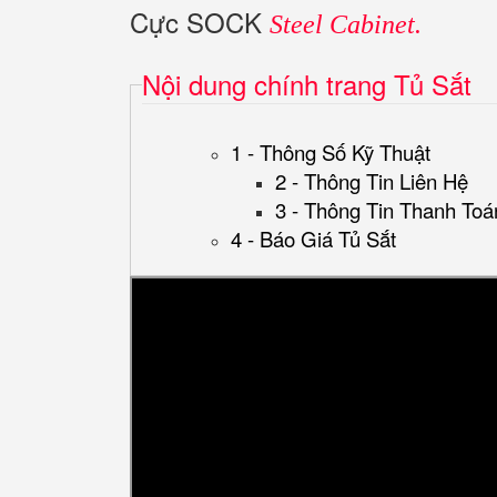
Cực SOCK
Steel Cabinet.
Nội dung chính trang Tủ Sắt
1 - Thông Số Kỹ Thuật
2 - Thông Tin Liên Hệ
3 - Thông Tin Thanh Toá
4 - Báo Giá Tủ Sắt