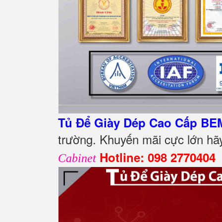
Tủ Để Giày Dép Cao Cấp BE
trường. Khuyến mãi cực lớn hãy
Hotline: 098 2770404
Cabinet