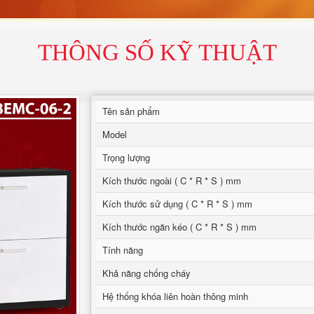
THÔNG SỐ KỸ THUẬT
Tên sản phẩm
Model
Trọng lượng
Kích thước ngoài ( C * R * S ) mm
Kích thước sử dụng ( C * R * S ) mm
Kích thước ngăn kéo ( C * R * S ) mm
Tính năng
Khả năng chống cháy
Hệ thống khóa liên hoàn thông minh