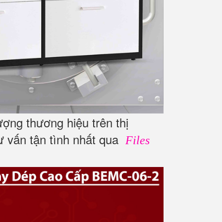
ợng thương hiệu trên thị
tư vấn tận tình nhất qua
Files