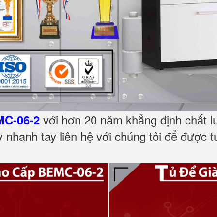
với hơn 20 năm khẳng định chất lư
MC-06-2
 nhanh tay liên hệ với chúng tôi để được 