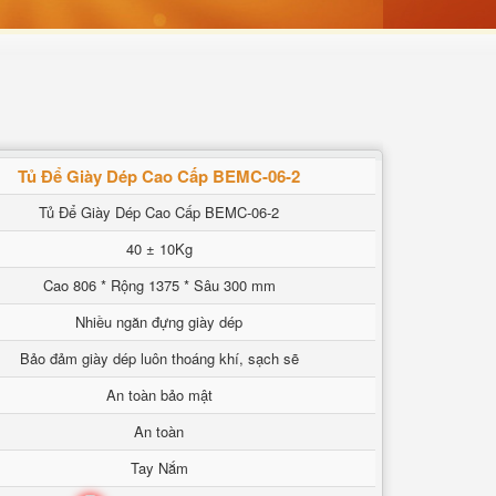
Tủ Để Giày Dép Cao Cấp BEMC-06-2
Tủ Để Giày Dép Cao Cấp BEMC-06-2
40 ± 10Kg
Cao 806 * Rộng 1375 * Sâu 300 mm
Nhiều ngăn đựng giày dép
Bảo đảm giày dép luôn thoáng khí, sạch sẽ
An toàn bảo mật
An toàn
Tay Nắm