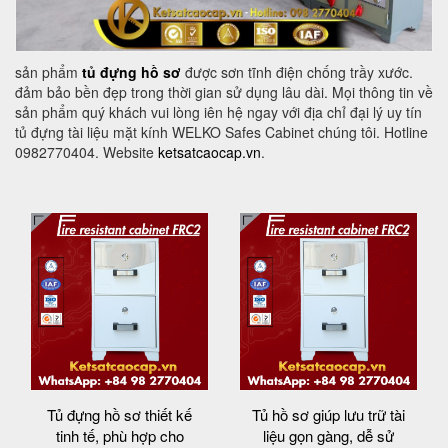
sản phẩm
tủ đựng hồ sơ
được sơn tĩnh điện chống trầy xước.
đảm bảo bền đẹp trong thời gian sử dụng lâu dài. Mọi thông tin về
sản phẩm quý khách vui lòng iên hệ ngay với địa chỉ đại lý uy tín
tủ đựng tài liệu mặt kính WELKO Safes Cabinet chúng tôi. Hotline
0982770404. Website
ketsatcaocap.vn
.
Tủ đựng hồ sơ thiết kế
Tủ hồ sơ giúp lưu trữ tài
tinh tế, phù hợp cho
liệu gọn gàng, dễ sử