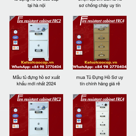
tại hà nội
sơ chống cháy uy tín
Mẫu tủ đựng hồ sơ xuất
mua Tủ Đựng Hồ Sơ uy
khẩu mới nhất 2024
tín chính hãng giá rẻ