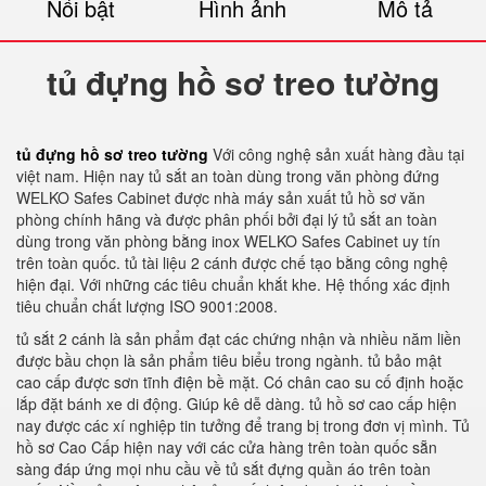
Nổi bật
Hình ảnh
Mô tả
tủ đựng hồ sơ treo tường
tủ đựng hồ sơ treo tường
Với công nghệ sản xuất hàng đầu tại
việt nam. Hiện nay tủ sắt an toàn dùng trong văn phòng đứng
WELKO Safes Cabinet được nhà máy sản xuất tủ hồ sơ văn
phòng chính hãng và được phân phối bởi đại lý tủ sắt an toàn
dùng trong văn phòng bằng inox WELKO Safes Cabinet uy tín
trên toàn quốc. tủ tài liệu 2 cánh được chế tạo bằng công nghệ
hiện đại. Với những các tiêu chuẩn khắt khe. Hệ thống xác định
tiêu chuẩn chất lượng ISO 9001:2008.
tủ sắt 2 cánh là sản phẩm đạt các chứng nhận và nhiều năm liền
được bầu chọn là sản phẩm tiêu biểu trong ngành. tủ bảo mật
cao cấp được sơn tĩnh điện bề mặt. Có chân cao su cố định hoặc
lắp đặt bánh xe di động. Giúp kê dễ dàng. tủ hồ sơ cao cấp hiện
nay được các xí nghiệp tin tưởng để trang bị trong đơn vị mình. Tủ
hồ sơ Cao Cấp hiện nay với các cửa hàng trên toàn quốc sẵn
sàng đáp ứng mọi nhu cầu về tủ sắt đựng quần áo trên toàn