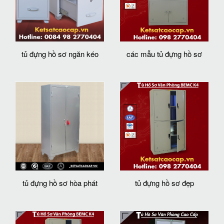
tủ đựng hồ sơ ngăn kéo
các mẫu tủ đựng hồ sơ
tủ đựng hồ sơ hòa phát
tủ đựng hồ sơ đẹp