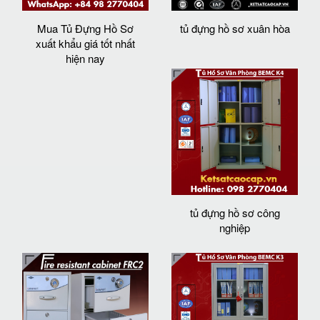
Mua Tủ Đựng Hồ Sơ
tủ đựng hồ sơ xuân hòa
xuất khẩu giá tốt nhất
hiện nay
tủ đựng hồ sơ công
nghiệp