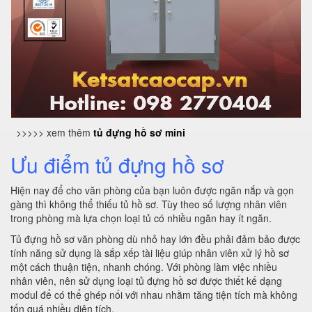
>>>>> xem thêm
tủ đựng hồ sơ mini
Ưu điểm tủ đựng hồ sơ
Hiện nay để cho văn phòng của bạn luôn được ngăn nắp và gọn
gàng thì không thể thiếu tủ hồ sơ. Tùy theo số lượng nhân viên
trong phòng mà lựa chọn loại tủ có nhiều ngăn hay ít ngăn.
Tủ đựng hồ sơ văn phòng dù nhỏ hay lớn đều phải đảm bảo được
tính năng sử dụng là sắp xếp tài liệu giúp nhân viên xử lý hồ sơ
một cách thuận tiện, nhanh chóng. Với phòng làm việc nhiều
nhân viên, nên sử dụng loại tủ đựng hồ sơ được thiết kế dạng
modul để có thể ghép nối với nhau nhằm tăng tiện tích mà không
tốn quá nhiều diện tích.