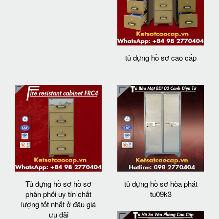
tủ đựng hồ sơ cao cấp
Tủ đựng hồ sơ hồ sơ
tủ đựng hồ sơ hòa phát
phân phối uy tín chất
tu09k3
lượng tốt nhất ở đâu giá
ưu đãi