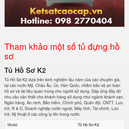
Tham khảo một số tủ đựng hồ
sơ
Tủ Hồ Sơ K2
Tủ Hồ Sơ K2 dựa trên kinh nghiệm lâu năm của các chuyên gia,
tại các nước Mỹ, Châu Âu, Úc, Hàn Quốc, nhằm bảo vệ an toàn
hồ sơ và tài liệu quan trọng cho người sử dụng. Đáp ứng đầy đủ
nhu cầu cần thiết cho khách hàng sử dụng như ngành khách sạn,
Ngân hàng, An ninh, Bảo hiểm, Chính phủ, Quân đội, CNTT, Lưu
trữ, R & D, Doanh nghiệp nước ngoài, Máy tính, Tài chính, Lưu
trữ, Kỹ thuật ở các công ty lớn trong nước.
Model
Tủ Hồ Sơ K2