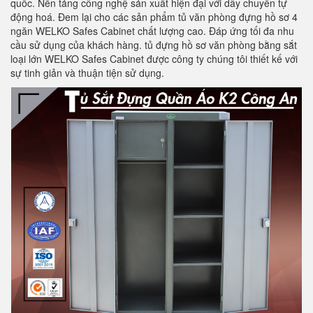
quốc. Nền tảng công nghệ sản xuất hiện đại với dây chuyền tự
động hoá. Đem lại cho các sản phẩm tủ văn phòng đựng hồ sơ 4
ngăn WELKO Safes Cabinet chất lượng cao. Đáp ứng tối đa nhu
cầu sử dụng của khách hàng. tủ đựng hồ sơ văn phòng bằng sắt
loại lớn WELKO Safes Cabinet được công ty chúng tôi thiết kế với
sự tinh giản và thuận tiện sử dụng.