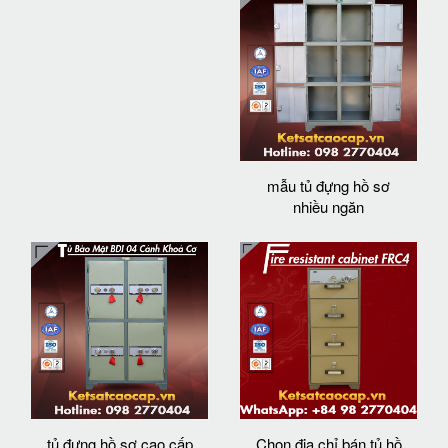
mẫu tủ đựng hồ sơ
nhiều ngăn
tủ đựng hồ sơ cao cấp
Chọn địa chỉ bán tủ hồ