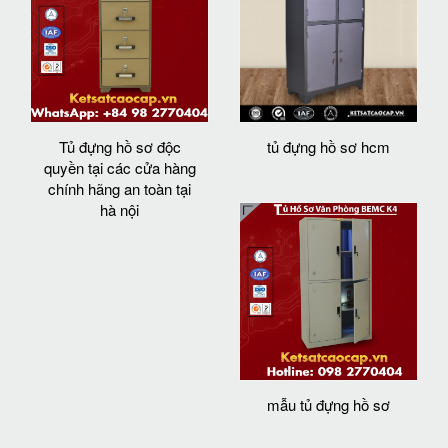
Tủ đựng hồ sơ độc
tủ đựng hồ sơ hcm
quyền tại các cửa hàng
chính hãng an toàn tại
hà nội
mẫu tủ đựng hồ sơ