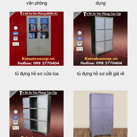
văn phòng
dụng
tủ đựng hồ sơ cửa lùa
tủ đựng hồ sơ sắt giá rẻ