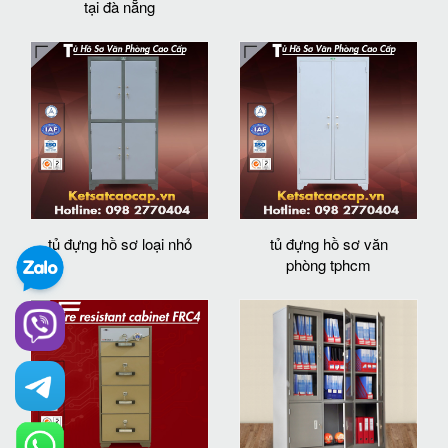
tại đà nẵng
tủ đựng hồ sơ loại nhỏ
tủ đựng hồ sơ văn
phòng tphcm