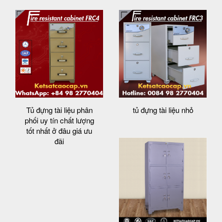
Tủ đựng tài liệu phân
tủ đựng tài liệu nhỏ
phối uy tín chất lượng
tốt nhất ở đâu giá ưu
đãi