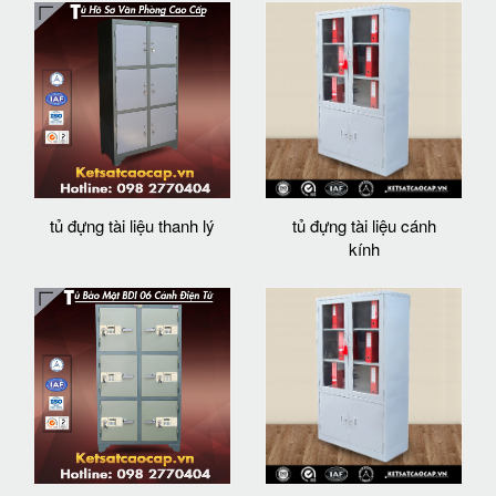
tủ đựng tài liệu thanh lý
tủ đựng tài liệu cánh
kính