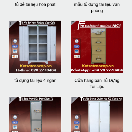
tủ để tài liệu hòa phát
mẫu tủ đựng tài liệu văn
phòng
tủ đựng tài liệu 4 ngăn
Cửa hàng bán Tủ Đựng
Tài Liệu