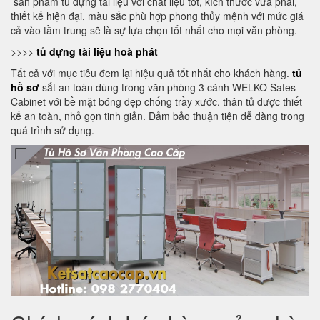
sản phẩm tủ đựng tài liệu với chất liệu tốt, kích thước vừa phải,
thiết kế hiện đại, màu sắc phù hợp phong thủy mệnh với mức giá
cả vào tầm trung sẽ là sự lựa chọn tốt nhất cho mọi văn phòng.
>>>>
tủ đựng tài liệu hoà phát
Tất cả với mục tiêu đem lại hiệu quả tốt nhất cho khách hàng.
tủ
hồ sơ
sắt an toàn dùng trong văn phòng 3 cánh WELKO Safes
Cabinet với bề mặt bóng đẹp chống trầy xước. thân tủ được thiết
kế an toàn, nhỏ gọn tinh giản. Đảm bảo thuận tiện dễ dàng trong
quá trình sử dụng.