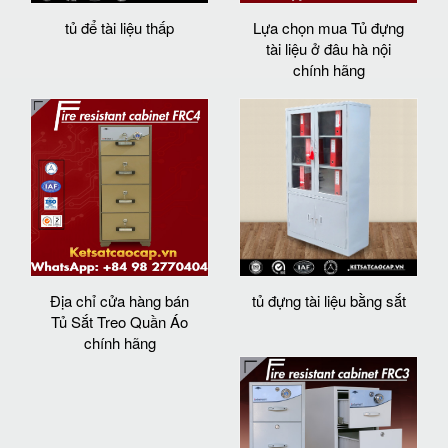
tủ để tài liệu thấp
Lựa chọn mua Tủ đựng
tài liệu ở đâu hà nội
chính hãng
Địa chỉ cửa hàng bán
tủ đựng tài liệu bằng sắt
Tủ Sắt Treo Quần Áo
chính hãng