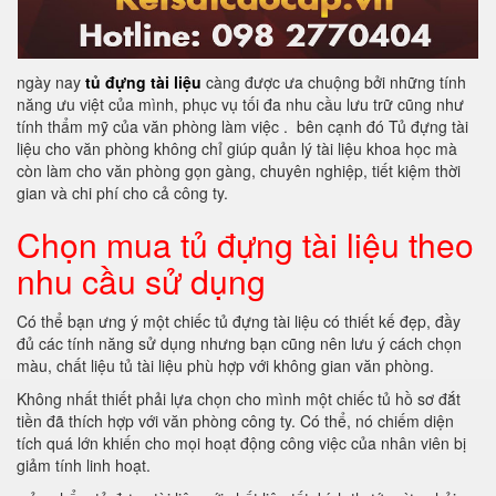
ngày nay
tủ đựng tài liệu
càng được ưa chuộng bởi những tính
năng ưu việt của mình, phục vụ tối đa nhu cầu lưu trữ cũng như
tính thẩm mỹ của văn phòng làm việc . bên cạnh đó Tủ đựng tài
liệu cho văn phòng không chỉ giúp quản lý tài liệu khoa học mà
còn làm cho văn phòng gọn gàng, chuyên nghiệp, tiết kiệm thời
gian và chi phí cho cả công ty.
Chọn mua tủ đựng tài liệu theo
nhu cầu sử dụng
Có thể bạn ưng ý một chiếc tủ đựng tài liệu có thiết kế đẹp, đầy
đủ các tính năng sử dụng nhưng bạn cũng nên lưu ý cách chọn
màu, chất liệu tủ tài liệu phù hợp với không gian văn phòng.
Không nhất thiết phải lựa chọn cho mình một chiếc tủ hồ sơ đắt
tiền đã thích hợp với văn phòng công ty. Có thể, nó chiếm diện
tích quá lớn khiến cho mọi hoạt động công việc của nhân viên bị
giảm tính linh hoạt.