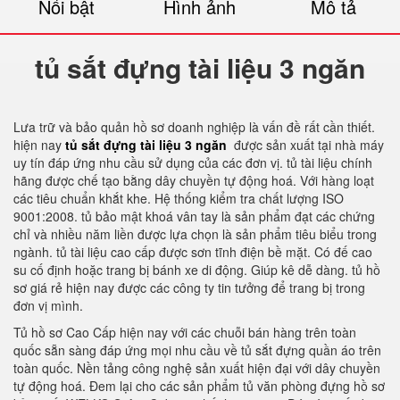
Nổi bật
Hình ảnh
Mô tả
tủ sắt đựng tài liệu 3 ngăn
Lưa trữ và bảo quản hồ sơ doanh nghiệp là vấn đề rất cần thiết.
hiện nay
tủ sắt đựng tài liệu 3 ngăn
được sản xuất tại nhà máy
uy tín đáp ứng nhu cầu sử dụng của các đơn vị. tủ tài liệu chính
hãng được chế tạo bằng dây chuyền tự động hoá. Với hàng loạt
các tiêu chuẩn khắt khe. Hệ thống kiểm tra chất lượng ISO
9001:2008. tủ bảo mật khoá vân tay là sản phẩm đạt các chứng
chỉ và nhiều năm liền được lựa chọn là sản phẩm tiêu biểu trong
ngành. tủ tài liệu cao cấp được sơn tĩnh điện bề mặt. Có đế cao
su cố định hoặc trang bị bánh xe di động. Giúp kê dễ dàng. tủ hồ
sơ giá rẻ hiện nay được các công ty tin tưởng để trang bị trong
đơn vị mình.
Tủ hồ sơ Cao Cấp hiện nay với các chuỗi bán hàng trên toàn
quốc sẵn sàng đáp ứng mọi nhu cầu về tủ sắt đựng quần áo trên
toàn quốc. Nền tảng công nghệ sản xuất hiện đại với dây chuyền
tự động hoá. Đem lại cho các sản phẩm tủ văn phòng đựng hồ sơ