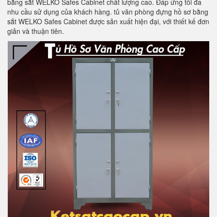
bằng sắt WELKO Safes Cabinet chất lượng cao. Đáp ứng tối đa
nhu cầu sử dụng của khách hàng. tủ văn phòng đựng hồ sơ bằng
sắt WELKO Safes Cabinet được sản xuất hiện đại, với thiết kế đơn
giản và thuận tiên.