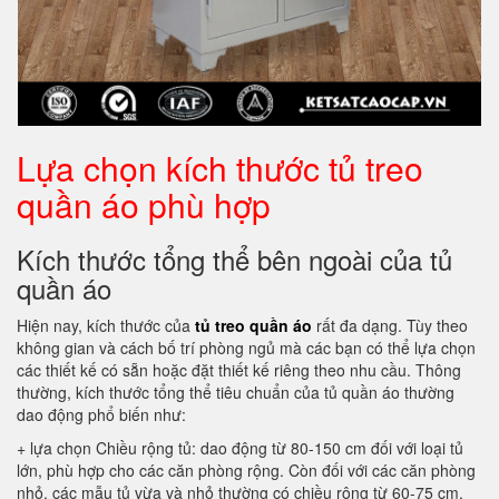
Lựa chọn kích thước tủ treo
quần áo phù hợp
Kích thước tổng thể bên ngoài của tủ
quần áo
Hiện nay, kích thước của
tủ treo quần áo
rất đa dạng. Tùy theo
không gian và cách bố trí phòng ngủ mà các bạn có thể lựa chọn
các thiết kế có sẵn hoặc đặt thiết kế riêng theo nhu cầu. Thông
thường, kích thước tổng thể tiêu chuẩn của tủ quần áo thường
dao động phổ biến như:
+ lựa chọn Chiều rộng tủ: dao động từ 80-150 cm đối với loại tủ
lớn, phù hợp cho các căn phòng rộng. Còn đối với các căn phòng
nhỏ, các mẫu tủ vừa và nhỏ thường có chiều rộng từ 60-75 cm.