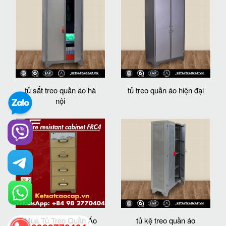
tủ sắt treo quần áo hà
tủ treo quần áo hiện đại
nội
Mua Tủ Treo Quần Áo
tủ kệ treo quần áo