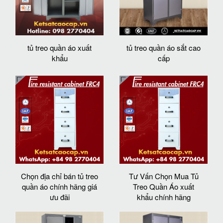
tủ treo quần áo xuất
tủ treo quần áo sắt cao
khẩu
cấp
Chọn địa chỉ bán tủ treo
Tư Vấn Chọn Mua Tủ
quần áo chính hãng giá
Treo Quần Áo xuất
ưu đãi
khẩu chính hãng