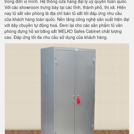
trong đơn vị mình. Hệ thống cửa hàng đại lý uỷ quyển toàn quốc.
Với các showroom trưng bày tại các tỉnh, thành phố, thị xã. HIện
nay tủ sắt văn phòng là địa chỉ bán tủ sắt tốt đáp ứng nhu cầu
của khách hàng toàn quốc. Nền tảng công nghệ sản xuất hiện đại
với dây chuyền tự động hoá. Đem lại cho các sản phẩm tủ văn
phòng đựng hồ sơ bằng sắt WELKO Safes Cabinet chất lượng
cao. Đáp ứng tối đa nhu cầu sử dụng của khách hàng.