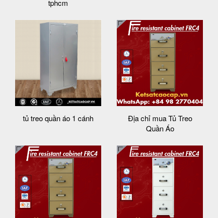
tphcm
tủ treo quần áo 1 cánh
Địa chỉ mua Tủ Treo
Quần Áo