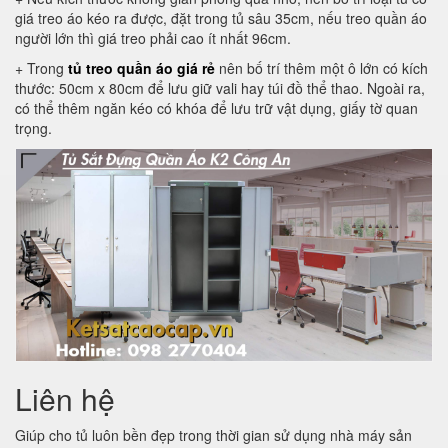
giá treo áo kéo ra được, đặt trong tủ sâu 35cm, nếu treo quần áo
người lớn thì giá treo phải cao ít nhất 96cm.
+ Trong
tủ treo quần áo giá rẻ
nên bố trí thêm một ô lớn có kích
thước: 50cm x 80cm để lưu giữ vali hay túi đồ thể thao. Ngoài ra,
có thể thêm ngăn kéo có khóa để lưu trữ vật dụng, giấy tờ quan
trọng.
Liên hệ
Giúp cho tủ luôn bền đẹp trong thời gian sử dụng nhà máy sản