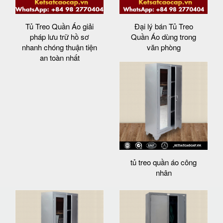
Tủ Treo Quần Áo giải
Đại lý bán Tủ Treo
pháp lưu trữ hồ sơ
Quần Áo dùng trong
nhanh chóng thuận tiện
văn phòng
an toàn nhất
tủ treo quần áo công
nhân