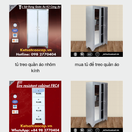
tủ treo quần áo nhôm
mua tủ để treo quần áo
kính