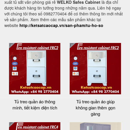
xuất tủ sắt văn phòng giá rẻ
WELKO Safes Cabinet
là địa chỉ
được khách hàng tin tưởng trong những năm qua. Liên hệ ngay
với chúng tôi theo số 0982770404 để có thêm thông tin mới nhất
về sản phẩm. Xem thêm các mẫu sản phẩm khác tại
website
http://ketsatcaocap.vn/san-pham/tu-ho-so
Tủ treo quần áo thông
Tủ treo quần áo giúp
minh, tiết kiệm diện tích
không gian thêm gọn
gàng