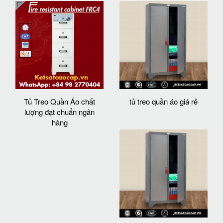
Tủ Treo Quần Áo chất
tủ treo quần áo giá rẻ
lượng đạt chuẩn ngân
hàng