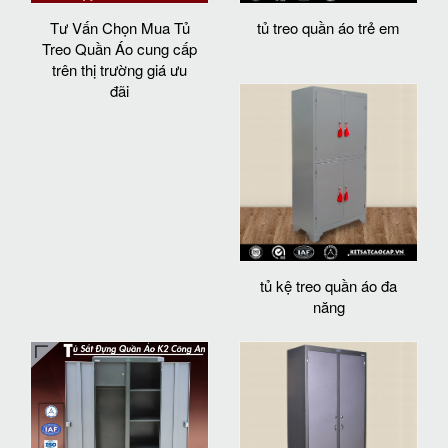
Tư Vấn Chọn Mua Tủ
tủ treo quần áo trẻ em
Treo Quần Áo cung cấp
trên thị trường giá ưu
đãi
tủ kệ treo quần áo đa
năng