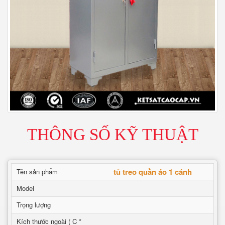
THÔNG SỐ KỸ THUẬT
tủ treo quần áo 1 cánh
Tên sản phẩm
Model
Trọng lượng
Kích thước ngoài ( C *