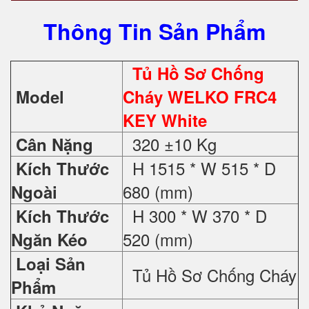
Thông Tin Sản Phẩm
Tủ Hồ Sơ Chống
Model
Cháy WELKO FRC4
KEY White
320 ±10 Kg
Cân Nặng
H 1515 * W 515 * D
Kích Thước
680 (mm)
Ngoài
H 300 * W 370 * D
Kích Thước
520 (mm)
Ngăn Kéo
Loại Sản
Tủ Hồ Sơ Chống Cháy
Phẩm