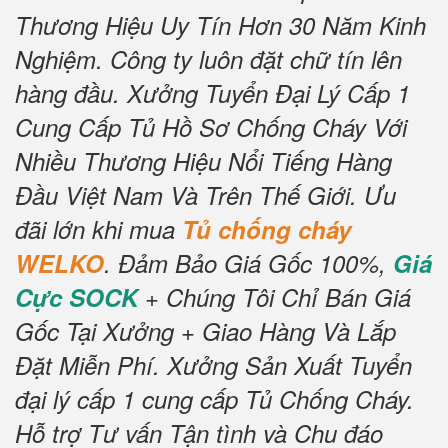
Thương Hiệu Uy Tín Hơn 30 Năm Kinh
Nghiệm.
Công ty luôn đặt chữ tín lên
hàng đầu.
Xưởng Tuyển Đại Lý Cấp 1
Cung Cấp Tủ Hồ Sơ Chống Cháy Với
Nhiều Thương Hiệu Nổi Tiếng Hàng
Đầu Việt Nam Và Trên Thế Giới.
Ưu
đãi lớn khi mua
Tủ chống cháy
WELKO
.
Đảm Bảo Giá Gốc 100%,
Giá
Cực SOCK
+ Chúng Tôi Chỉ Bán Giá
Gốc Tại Xưởng + Giao Hàng Và Lắp
Đặt Miễn Phí.
Xưởng Sản Xuất Tuyển
đại lý cấp 1 cung cấp Tủ Chống Cháy.
Hỗ trợ Tư vấn Tận tình và Chu đáo