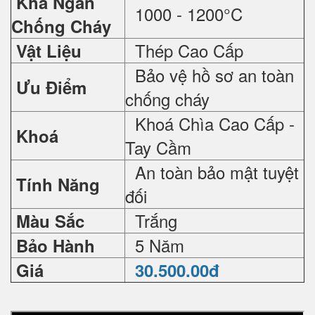
Khả Ngăn
1000 - 1200°C
Chống Cháy
Thép Cao Cấp
Vật Liệu
Bảo vệ hồ sơ an toàn
Ưu Điểm
chống cháy
Khoá Chìa Cao Cấp -
Khoá
Tay Cầm
An toàn bảo mật tuyệt
Tính Năng
đối
Trắng
Màu Sắc
5 Năm
Bảo Hành
Giá
30.500.00đ