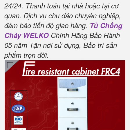
24/24.
Thanh toán tại nhà hoặc tại cơ
quan.
Dịch vụ chu đáo chuyên nghiệp,
đảm bảo tiến độ giao hàng.
Tủ Chống
Cháy WELKO
Chính Hãng Bảo Hành
05 năm Tận nơi sử dụng, Bảo trì sản
phẩm trọn đời
.