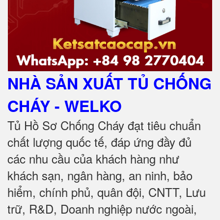
NHÀ SẢN XUẤT TỦ CHỐNG
CHÁY
- WELKO
Tủ Hồ Sơ Chống Cháy đạt tiêu chuẩn
chất lượng quốc tế, đáp ứng đầy đủ
các nhu cầu của khách hàng như
khách sạn, ngân hàng, an ninh, bảo
hiểm, chính phủ, quân đội, CNTT, Lưu
trữ, R&D, Doanh nghiệp nước ngoài,