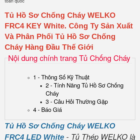
toàn quốc
Tủ Hồ Sơ Chống Cháy WELKO
FRC4 KEY White.
Công Ty Sản Xuất
Và Phân Phối Tủ Hồ Sơ Chống
Cháy Hàng Đầu Thế Giới
Nội dung chính trang Tủ Chống Cháy
1 - Thông Số Kỹ Thuật
2 - Tính Năng Tủ Hồ Sơ Chống
Cháy
3 - Câu Hỏi Thường Gặp
4 - Báo Giá
Tủ Hồ Sơ Chống Cháy WELKO
- Tủ Thép WELKO là
FRC4 LED White