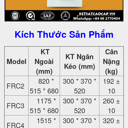
Kích Thước Sản Phẩm
KT
Cân
KT Ngăn
Model
Ngoài
Nặng
Kéo (mm)
(mm)
(kg)
820 *
300 * 370 *
192 ±
FRC2
515 * 680
520
10
1175 *
300 * 370 *
260 ±
FRC3
515 * 680
520
10
1515 *
300 * 370 *
320 ±
FRC4