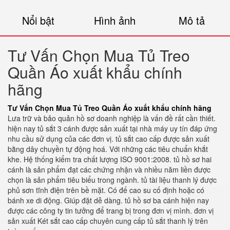
Nổi bật
Hình ảnh
Mô tả
Tư Vấn Chọn Mua Tủ Treo
Quần Áo xuất khẩu chính
hãng
Tư Vấn Chọn Mua Tủ Treo Quần Áo xuất khẩu chính hãng
Lưa trữ và bảo quản hồ sơ doanh nghiệp là vấn đề rất cần thiết.
hiện nay tủ sắt 3 cánh được sản xuất tại nhà máy uy tín đáp ứng
nhu cầu sử dụng của các đơn vị. tủ sắt cao cấp được sản xuất
bằng dây chuyền tự động hoá. Với những các tiêu chuẩn khắt
khe. Hệ thống kiểm tra chất lượng ISO 9001:2008. tủ hồ sơ hai
cánh là sản phẩm đạt các chứng nhận và nhiều năm liền được
chọn là sản phẩm tiêu biểu trong ngành. tủ tài liệu thanh lý được
phủ sơn tĩnh điện trên bề mặt. Có đế cao su cố định hoặc có
bánh xe di động. Giúp đặt dễ dàng. tủ hồ sơ ba cánh hiện nay
được các công ty tin tưởng để trang bị trong đơn vị mình. đơn vị
sản xuất Két sắt cao cấp chuyên cung cấp tủ sắt thanh lý trên