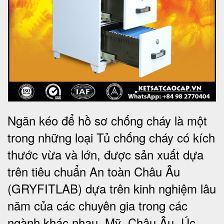
Ngăn kéo để hồ sơ chống cháy là một
trong những loại Tủ chống cháy có kích
thước vừa và lớn, được sản xuất dựa
trên tiêu chuẩn An toàn Châu Âu
(GRYFITLAB) dựa trên kinh nghiệm lâu
năm của các chuyên gia trong các
ngành khác nhau. Mỹ, Châu Âu, Úc,