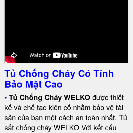
Tủ Chống Cháy Có Tính
Bảo Mật Cao
•
được thiết
Tủ Chống Cháy WELKO
kế và chế tạo kiên cố nhằm bảo vệ tài
sản của bạn một cách an toàn nhất. Tủ
sắt chống cháy WELKO Với kết cấu