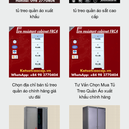
tủ treo quần áo xuất
tủ treo quần áo sắt cao
khẩu
cấp
Chọn địa chỉ bán tủ treo
Tư Vấn Chọn Mua Tủ
quần áo chính hãng giá
Treo Quần Áo xuất
ưu đãi
khẩu chính hãng