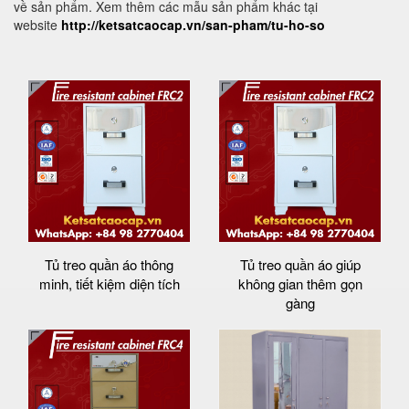
về sản phẩm. Xem thêm các mẫu sản phẩm khác tại
website
http://ketsatcaocap.vn/san-pham/tu-ho-so
Tủ treo quần áo thông
Tủ treo quần áo giúp
minh, tiết kiệm diện tích
không gian thêm gọn
gàng