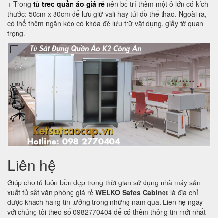
+ Trong
tủ treo quần áo giá rẻ
nên bố trí thêm một ô lớn có kích
thước: 50cm x 80cm để lưu giữ vali hay túi đồ thể thao. Ngoài ra,
có thể thêm ngăn kéo có khóa để lưu trữ vật dụng, giấy tờ quan
trọng.
Liên hệ
Giúp cho tủ luôn bền đẹp trong thời gian sử dụng nhà máy sản
xuất tủ sắt văn phòng giá rẻ
WELKO Safes Cabinet
là địa chỉ
được khách hàng tin tưởng trong những năm qua. Liên hệ ngay
với chúng tôi theo số 0982770404 để có thêm thông tin mới nhất