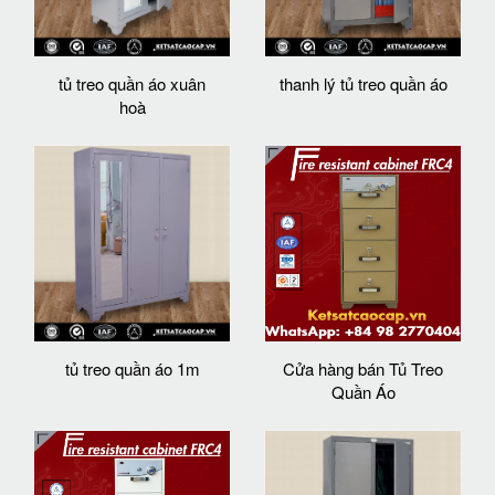
tủ treo quần áo xuân
thanh lý tủ treo quần áo
hoà
tủ treo quần áo 1m
Cửa hàng bán Tủ Treo
Quần Áo