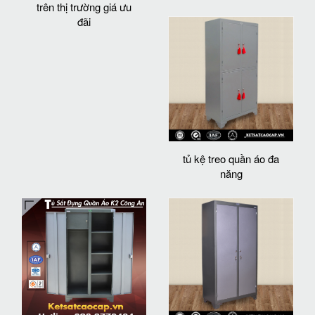
trên thị trường giá ưu
đãi
tủ kệ treo quần áo đa
năng