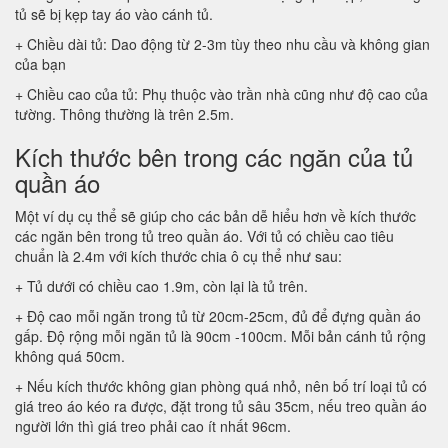
tủ sẽ bị kẹp tay áo vào cánh tủ.
+ Chiều dài tủ: Dao động từ 2-3m tùy theo nhu cầu và không gian
của bạn
+ Chiều cao của tủ: Phụ thuộc vào trần nhà cũng như độ cao của
tường. Thông thường là trên 2.5m.
Kích thước bên trong các ngăn của tủ
quần áo
Một ví dụ cụ thể sẽ giúp cho các bản dễ hiểu hơn về kích thước
các ngăn bên trong tủ treo quần áo. Với tủ có chiều cao tiêu
chuẩn là 2.4m với kích thước chia ô cụ thể như sau:
+ Tủ dưới có chiều cao 1.9m, còn lại là tủ trên.
+ Độ cao mỗi ngăn trong tủ từ 20cm-25cm, đủ để đựng quần áo
gấp. Độ rộng mỗi ngăn tủ là 90cm -100cm. Mỗi bản cánh tủ rộng
không quá 50cm.
+ Nếu kích thước không gian phòng quá nhỏ, nên bố trí loại tủ có
giá treo áo kéo ra được, đặt trong tủ sâu 35cm, nếu treo quần áo
người lớn thì giá treo phải cao ít nhất 96cm.