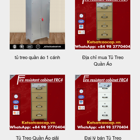
tủ treo quần áo 1 cánh
Địa chỉ mua Tủ Treo
Quần Áo
Tủ Treo Quần Áo giải
Đại lý bán Tủ Treo