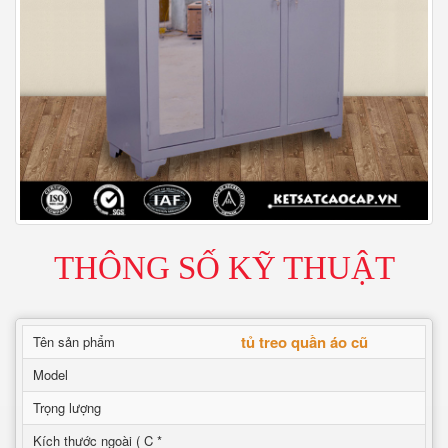
THÔNG SỐ KỸ THUẬT
tủ treo quần áo cũ
Tên sản phẩm
Model
Trọng lượng
Kích thước ngoài ( C *