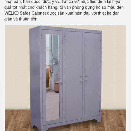
nhật bản, hàn quốc, đức, ý vv. Tất cả với mục tiêu đem lại hiệu
quả tốt nhất cho khách hàng. tủ văn phòng đựng hồ sơ màu đen
WELKO Safes Cabinet được sản xuất hiện đại, với thiết kế đơn
giản và thuận tiên.