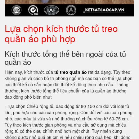
Lựa chọn kích thước tủ treo
quần áo phù hợp
Kích thước tổng thể bên ngoài của tủ
quần áo
Hiện nay, kích thước của
tủ treo quần áo
rất đa dạng. Tùy theo
không gian và cách bố trí phòng ngủ mà các bạn có thể lựa chọn
các thiết kế có sẵn hoặc đặt thiết kế riêng theo nhu cầu. Thông
thường, kích thước tổng thể tiêu chuẩn của tủ quần áo thường
dao động phổ biến như:
+ lựa chọn Chiều rộng tủ: dao động từ 80-150 cm đối với loại tủ
lớn, phù hợp cho các căn phòng rộng. Còn đối với các căn phòng
nhỏ, các mẫu tủ vừa và nhỏ thường có chiều rộng từ 60-75 cm.
Tùy theo kích thước gian phòng và nhu cầu sử dụng mà chiều
rộng tủ có thể điều chỉnh nhỏ hơn một chút. Tuy nhiên cũng
không được nhỏ quá 56 cm vì nếu chiều rộng quá hẹp, khi đóng