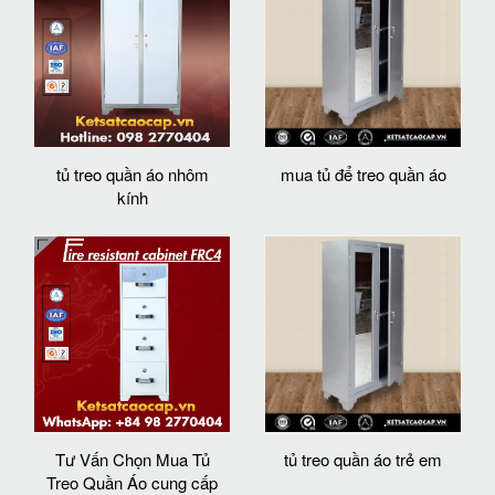
tủ treo quần áo nhôm
mua tủ để treo quần áo
kính
Tư Vấn Chọn Mua Tủ
tủ treo quần áo trẻ em
Treo Quần Áo cung cấp