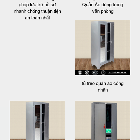
pháp lưu trữ hồ sơ
Quần Áo dùng trong
nhanh chóng thuận tiện
văn phòng
an toàn nhất
tủ treo quần áo công
nhân