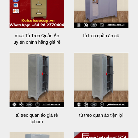
mua Tủ Treo Quần Áo
tủ treo quần áo cũ
uy tín chính hãng giá rẻ
tủ treo quần áo giá rẻ
tủ treo quần áo tiện lợi
tphcm