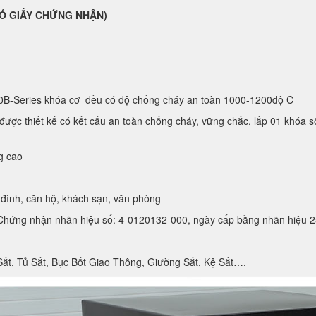
( CÓ GIẤY CHỨNG NHẬN)
0B-Series khóa cơ đều có độ chống cháy an toàn 1000-1200độ C
ược thiết kế có kết cấu an toàn chống cháy, vững chắc, lắp 01 khóa s
g cao
đình, căn hộ, khách sạn, văn phòng
hứng nhận nhãn hiệu số: 4-0120132-000, ngày cấp bằng nhãn hiệu 2
Sắt, Tủ Sắt, Bục Bốt Giao Thông, Giường Sắt, Kệ Sắt….