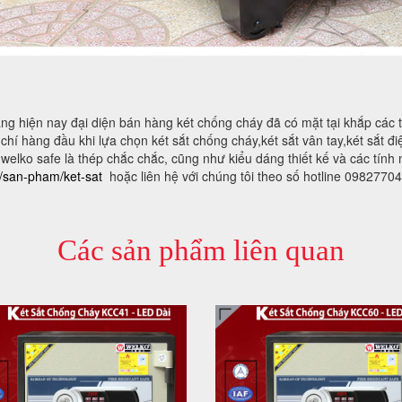
g hiện nay đại diện bán hàng két chống cháy đã có mặt tại khắp các 
hí hàng đầu khi lựa chọn két sắt chống cháy,két sắt vân tay,két sắt điện
 welko safe là thép chắc chắc, cũng như kiểu dáng thiết kế và các tính
n/san-pham/ket-sat
hoặc liên hệ với chúng tôi theo số hotline 0982770
Các sản phẩm liên quan