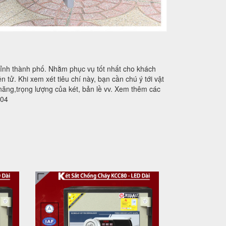
tỉnh thành phố. Nhằm phục vụ tốt nhất cho khách
 tử. Khi xem xét tiêu chí này, bạn cần chú ý tới vật
 năng,trọng lượng của két, bản lề vv. Xem thêm các
404