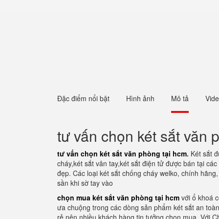
Đặc điểm nổi bật
Hình ảnh
Mô tả
Vid
tư vấn chọn két sắt văn 
tư vấn chọn két sắt văn phòng tại hcm
.
Két sắt đ
cháy,két sắt vân tay,két sắt điện tử được bán tại cá
đẹp. Các loại két sắt chống cháy welko, chính hãng
sần khi sờ tay vào
chọn mua két sắt văn phòng tại hcm
với ổ khoá c
ưa chuộng trong các dòng sản phẩm két sắt an toàn
rẻ nên nhiều khách hàng tin tưởng chọn mua. Với Ch