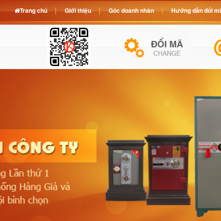
Trang chủ
Giới thiệu
Góc doanh nhân
Hướng dẫn đổi mã