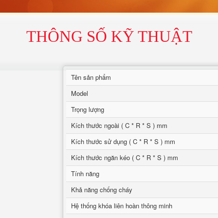
THÔNG SỐ KỸ THUẬT
Tên sản phẩm
Model
Trọng lượng
Kích thước ngoài ( C * R * S ) mm
Kích thước sử dụng ( C * R * S ) mm
Kích thước ngăn kéo ( C * R * S ) mm
Tính năng
Khả năng chống cháy
Hệ thống khóa liên hoàn thông minh