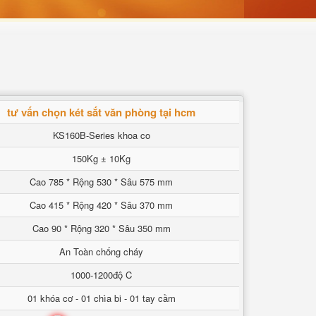
tư vấn chọn két sắt văn phòng tại hcm
KS160B-Series khoa co
150Kg ± 10Kg
Cao 785 * Rộng 530 * Sâu 575 mm
Cao 415 * Rộng 420 * Sâu 370 mm
Cao 90 * Rộng 320 * Sâu 350 mm
An Toàn chống cháy
1000-1200độ C
01 khóa cơ - 01 chìa bi - 01 tay cầm