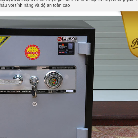
hẩu với tính năng và độ an toàn cao