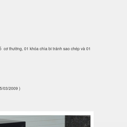
ố cơ thường, 01 khóa chìa bi tránh sao chép và 01
5/03/2009 )