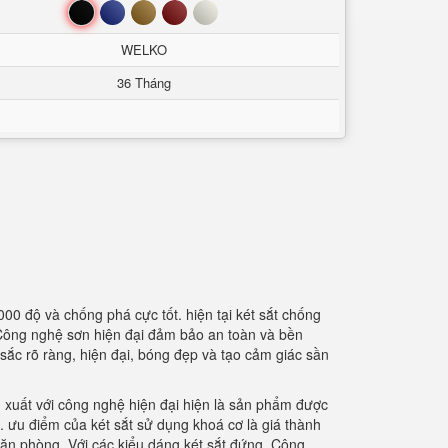
Đen
Xanh
Nâu
Đỏ
Trắng
WELKO
36 Tháng
1000 độ và chống phá cực tốt. hiện tại két sắt chống
c. Công nghệ sơn hiện đại đảm bảo an toàn và bền
ắc rõ ràng, hiện đại, bóng đẹp và tạo cảm giác sần
 xuất với công nghệ hiện đại hiện là sản phẩm được
 ưu điểm của két sắt sử dụng khoá cơ là giá thành
văn phòng. Với các kiểu dáng két sắt đứng. Công