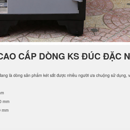
CAO CẤP DÒNG KS ĐÚC ĐẶC 
ang là dòng sản phẩm két sắt được nhiều người ưa chuộng sử dụng, vớ
mm
70 mm
50 mm