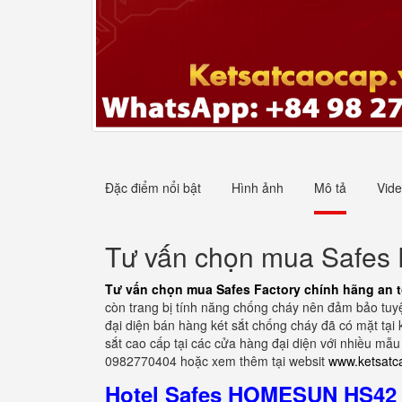
Đặc điểm nổi bật
Hình ảnh
Mô tả
Vid
Tư vấn chọn mua Safes 
Tư vấn chọn mua Safes Factory chính hãng an 
còn trang bị tính năng chống cháy nên đảm bảo tuyệ
đại diện bán hàng két sắt chống cháy đã có mặt tại
sắt cao cấp tại các cửa hàng đại diện với nhiều mẫu
0982770404 hoặc xem thêm tại websit
www.ketsatc
Hotel Safes HOMESUN HS42 Z