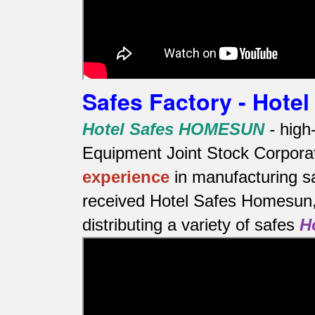
Safes Factory - Hot
Hotel Safes HOMESUN
-
high
Equipment Joint Stock Corporat
experience
in manufacturing s
received Hotel Safes Homesun, 
distributing a variety of safes
H