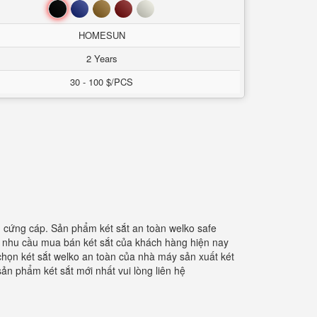
Đen
Xanh
Nâu
Đỏ
Trắng
HOMESUN
2 Years
30 - 100 $/PCS
, cứng cáp. Sản phẩm két sắt an toàn welko safe
g nhu cầu mua bán két sắt của khách hàng hiện nay
chọn két sắt welko an toàn của nhà máy sản xuất két
ản phẩm két sắt mới nhất vui lòng liên hệ