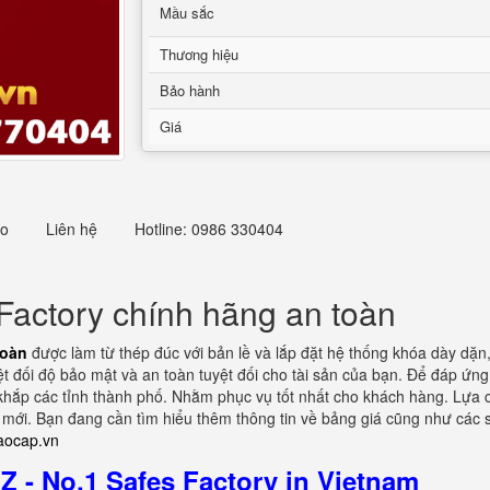
Mầu sắc
Thương hiệu
Bảo hành
Giá
eo
Liên hệ
Hotline: 0986 330404
Factory chính hãng an toàn
toàn
được làm từ thép đúc với bản lề và lắp đặt hệ thống khóa dày dặn
t đối độ bảo mật và an toàn tuyệt đối cho tài sản của bạn. Để đáp ứn
 khắp các tỉnh thành phố. Nhằm phục vụ tốt nhất cho khách hàng. Lựa 
 mới. Bạn đang cần tìm hiểu thêm thông tin về bảng giá cũng như các s
aocap.vn
 - No.1 Safes Factory in Vietnam