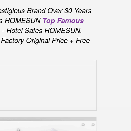
stigious Brand Over 30 Years
fes HOMESUN
Top Famous
s - Hotel Safes HOMESUN.
actory Original Price + Free