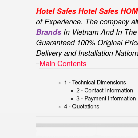
Hotel Safes Hotel Safes H
of Experience.
The company alwa
Brands
In Vietnam And In The
Guaranteed 100% Original Pric
Delivery and Installation Natio
Main Contents
1 - Technical Dimensions
2 - Contact Information
3 - Payment Information
4 - Quotations