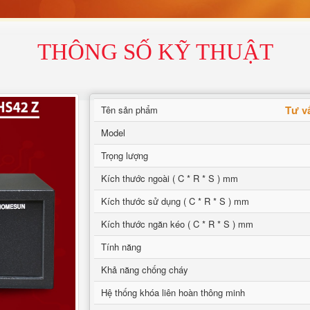
THÔNG SỐ KỸ THUẬT
Tư v
Tên sản phẩm
Model
Trọng lượng
Kích thước ngoài ( C * R * S ) mm
Kích thước sử dụng ( C * R * S ) mm
Kích thước ngăn kéo ( C * R * S ) mm
Tính năng
Khả năng chống cháy
Hệ thống khóa liên hoàn thông minh