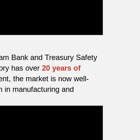
etnam Bank and Treasury Safety
tory has over
20 years of
nt, the market is now well-
m in manufacturing and