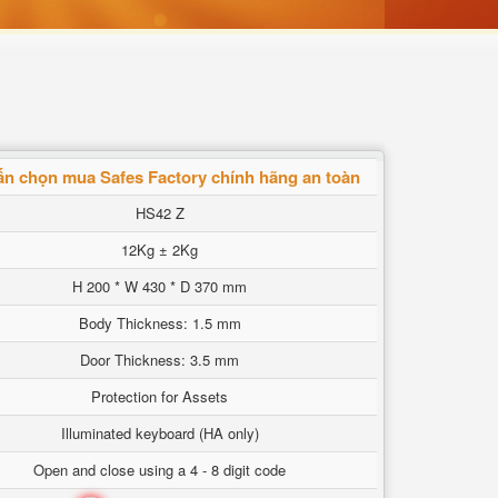
ấn chọn mua Safes Factory chính hãng an toàn
HS42 Z
12Kg ± 2Kg
H 200 * W 430 * D 370 mm
Body Thickness: 1.5 mm
Door Thickness: 3.5 mm
Protection for Assets
Illuminated keyboard (HA only)
Open and close using a 4 - 8 digit code