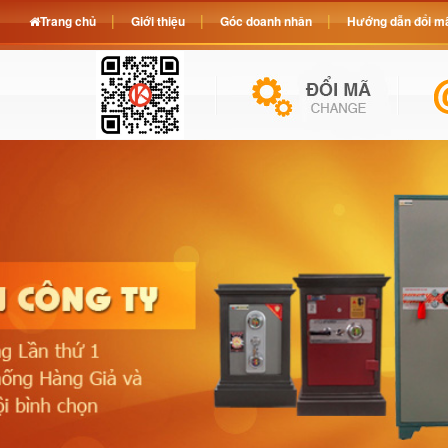
Trang chủ
Giới thiệu
Góc doanh nhân
Hướng dẫn đổi mã