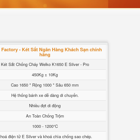
 Factory - Két Sắt Ngân Hàng Khách Sạn chính
hãng
Két Sắt Chống Cháy Welko K1650 E Silver - Pro
450Kg ± 10Kg
Cao 1650 * Rộng 1000 * Sâu 650 mm
Hệ thống bánh xe dễ dàng di chuyển.
Nhiều đợt di động
An Toàn Chống Trộm
1000 - 1200°C
hoá điện tử E Silver và khoá chìa chống sao chép.