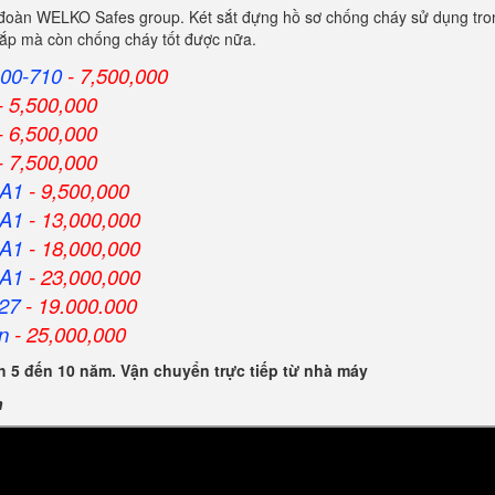
 đoàn WELKO Safes group. Két sắt đựng hồ sơ chống cháy sử dụng tron
 cắp mà còn chống cháy tốt được nữa.
00-710
- 7,500,000
- 5,500,000
- 6,500,000
- 7,500,000
HA1
- 9,500,000
HA1
- 13,000,000
HA1
- 18,000,000
HA1
- 23,000,000
27
- 19.000.000
n
- 25,000,000
 5 đến 10 năm. Vận chuyển trực tiếp từ nhà máy
n