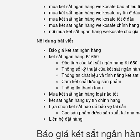
mua két sắt ngân hàng welkosafe bao nhiêu t
mua két sắt ngân hàng welkosafe uy tín ở đâ
mua két sắt ngân hàng welkosafe tốt ở đâu
mua két sắt ngân hàng welkosafe chính hãng
nơi mua két sắt ngân hàng welkosafe cho gia 
Nội dung bài viết
Báo giá két sắt ngân hàng
két sắt ngân hàng K1650
Đặc tính của két sắt ngân hàng K1650
Thông số kỹ thuật của két sắt ngân hà
Thông tin chất liệu và tính năng két s
Cam kết chất lượng sản phẩm
Thông tin thanh toán
Mua két sắt ngân hàng loại nào tốt
két sắt ngân hàng uy tín chính hãng
Lựa chọn két sắt nào để bảo vệ tài sản
Các sản phẩm được sản xuất tại nhà má
Liên hệ đặt hàng
Báo giá két sắt ngân hà