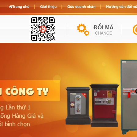
Trang chủ
Giới thiệu
Góc doanh nhân
Hướng dẫn đổi mã