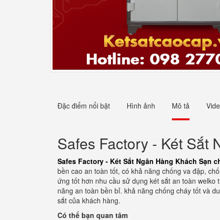
Đặc điểm nổi bật
Hình ảnh
Mô tả
Vid
Safes Factory - Két Sắ
Safes Factory - Két Sắt Ngân Hàng Khách Sạn c
bền cao an toàn tốt, có khả năng chống va đập, chố
ứng tốt hơn nhu cầu sử dụng két sắt an toàn welko t
năng an toàn bền bỉ. khả năng chống cháy tốt và du
sắt của khách hàng.
Có thể bạn quan tâm