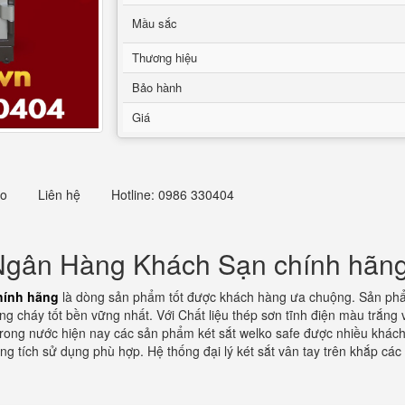
Mầu sắc
Thương hiệu
Bảo hành
Giá
eo
Liên hệ
Hotline: 0986 330404
t Ngân Hàng Khách Sạn chính hãn
hính hãng
là dòng sản phẩm tốt được khách hàng ưa chuộng. Sản phẩm 
ng cháy tốt bền vững nhất. Với Chất liệu thép sơn tĩnh điện màu trắng
rong nước hiện nay các sản phẩm két sắt welko safe được nhiều khách h
ng tích sử dụng phù hợp. Hệ thống đại lý két sắt vân tay trên khắp cá