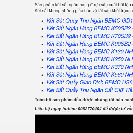
Sản phẩm két sắt ngân hàng được sản xuất bởi tập
Két sắt không những giúp bảo vệ tài sản khỏi trộm
Két Sắt Quầy Thu Ngân BEMC GD1
Két Sắt Ngân Hàng BEMC K50SB2
Két Sắt Ngân Hàng BEMC K70SB2
Két Sắt Ngân Hàng BEMC K90SB2
Két Sắt Ngân Hàng BEMC K130 N
Két Sắt Ngân Hàng BEMC K250 N
Két Sắt Ngân Hàng BEMC K370 N
Két Sắt Ngân Hàng BEMC K560 N
Két Sắt Quầy Giao Dịch BEMC US6
Két Sắt Quầy Thu Ngân Cất Giữ Tiề
Toàn bộ sản phẩm đều được chúng tôi bảo hành
Liên hệ ngay hotline 0982770404 để được tư vấ