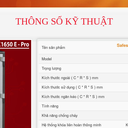
THÔNG SỐ KỸ THUẬT
Safes
Tên sản phẩm
Model
Trọng lượng
Kích thước ngoài ( C * R * S ) mm
Kích thước sử dụng ( C * R * S ) mm
Kích thước ngăn kéo ( C * R * S ) mm
Tính năng
Khả năng chống cháy
Hệ thống khóa liên hoàn thông minh
K