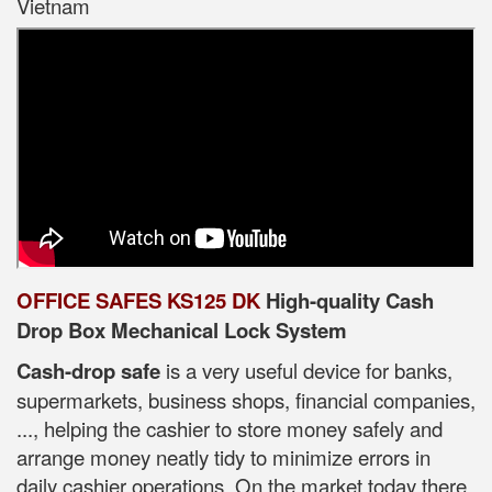
Vietnam
OFFICE SAFES KS125 DK
High-quality Cash
Drop Box Mechanical Lock System
Cash-drop safe
is a very useful device for banks,
supermarkets, business shops, financial companies,
..., helping the cashier to store money safely and
arrange money neatly tidy to minimize errors in
daily cashier operations. On the market today there