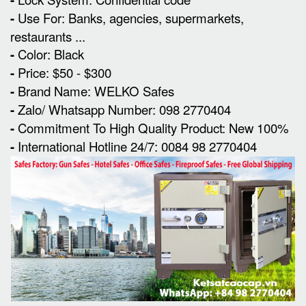
-
Use For: Banks, agencies, supermarkets,
restaurants ...
-
Color: Black
-
Price: $50 - $300
-
Brand Name: WELKO Safes
-
Zalo/ Whatsapp Number: 098 2770404
-
Commitment To High Quality Product: New 100%
-
International Hotline 24/7: 0084 98 2770404