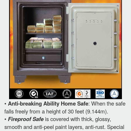
•
Anti-breaking Ability Home Safe
: When the safe
falls freely from a height of 30 feet (9.144m).
•
Fireproof Safe
is covered with thick, glossy,
smooth and anti-peel paint layers, anti-rust. Special