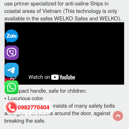
use primer specialized for anti-saline Ships in
coastal areas of Vietnam (This technology is only
available in the safes WELKO Safes and WELKO).
• Compact handle, safe for children.
• Luxurious color.
• Steel-solid bolts: Consists of many safety bolts
0982770404
arranged 4 directions around the door, against
breaking the safe.
back