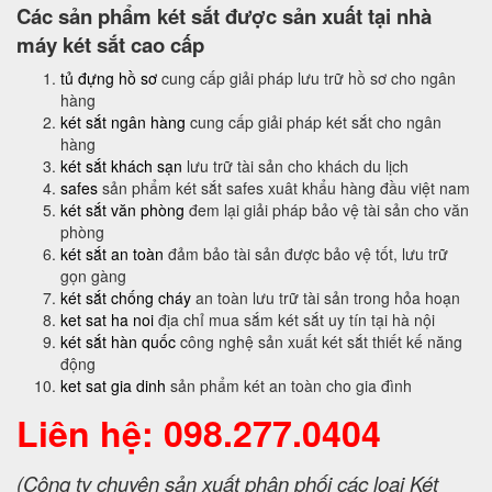
Các sản phẩm két sắt được sản xuất tại nhà
máy két sắt cao cấp
tủ đựng hồ sơ
cung cấp giải pháp lưu trữ hồ sơ cho ngân
hàng
két sắt ngân hàng
cung cấp giải pháp két sắt cho ngân
hàng
két sắt khách sạn
lưu trữ tài sản cho khách du lịch
safes
sản phẩm két sắt safes xuât khẩu hàng đầu việt nam
két sắt văn phòng
đem lại giải pháp bảo vệ tài sản cho văn
phòng
két sắt an toàn
đảm bảo tài sản được bảo vệ tốt, lưu trữ
gọn gàng
két sắt chống cháy
an toàn lưu trữ tài sản trong hỏa hoạn
ket sat ha noi
địa chỉ mua sắm két sắt uy tín tại hà nội
két sắt hàn quốc
công nghệ sản xuất két sắt thiết kế năng
động
ket sat gia dinh
sản phẩm két an toàn cho gia đình
Liên hệ: 098.277.0404
(Công ty chuyên sản xuất phân phối các loại Két