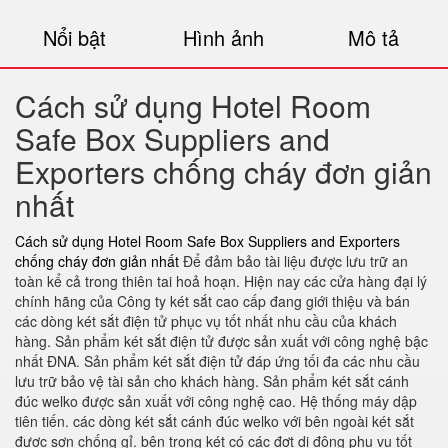
Nổi bật
Hình ảnh
Mô tả
Cách sử dụng Hotel Room
Safe Box Suppliers and
Exporters chống cháy đơn giản
nhất
Cách sử dụng Hotel Room Safe Box Suppliers and Exporters
chống cháy đơn giản nhất
Để đảm bảo tài liệu được lưu trữ an
toàn kể cả trong thiên tai hoả hoạn. Hiện nay các cửa hàng đại lý
chính hãng của Công ty két sắt cao cấp đang giới thiệu và bán
các dòng két sắt điện tử phục vụ tốt nhất nhu cầu của khách
hàng. Sản phẩm két sắt điện tử được sản xuất với công nghệ bậc
nhất ĐNA. Sản phẩm két sắt điện tử đáp ứng tối đa các nhu cầu
lưu trữ bảo vệ tài sản cho khách hàng. Sản phẩm két sắt cánh
đúc welko được sản xuất với công nghệ cao. Hệ thống máy dập
tiên tiến. các dòng két sắt cánh đúc welko với bên ngoài két sắt
được sơn chống gỉ. bên trong két có các đợt di động phụ vụ tốt