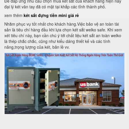
Để đáp ứng nhu cầu chọn mua két sắt của khách hàng hiện nay
đại lý két vân tay đã có mặt tại khắp các tỉnh thành phố.
xem thêm
két sắt đựng tiền mini giá rẻ
Nhằm phục vụ tốt nhất cho khách hàng.Việc bảo vệ an toàn tài
sản là tiêu chí hàng đầu khi lựa chọn két sắt welko safe. Khi xem
xét tiêu chí này, bạn cần chú ý tới chất liệu két sắt an toàn welko
là thép chắc chắc, cũng như kiểu dáng thiết kế và các tính
năng,trọng lượng của két, bản lề vv.