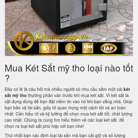
Mua Két Sắt mỹ tho loại nào tốt
?
Đây có lẽ là câu hỏi mà nhiều người có nhu cầu sắm một cái
két
sắt mỹ tho
thường phân vân trước khi mua két sắt. Vì két sắt là
vật dụng dùng để bạn đặt niềm tin vào nó khi bạn vắng nhà. Giúp
bạn bảo vệ tài sản, giấy tờ quan trọng một cách tốt và an toàn
nhất. Cần hiểu rõ và kỹ lưỡng để chọn mua két sắt tốt, chất lượng
cao nhất. Chúng ta cùng tìm hiểu thêm về các loại két sắt, để
chọn ra loại két sắt phù hợp với bạn nhé!
Thứ nhất bạn xác định loại tài sản mà bạn cất giữ và số lượng