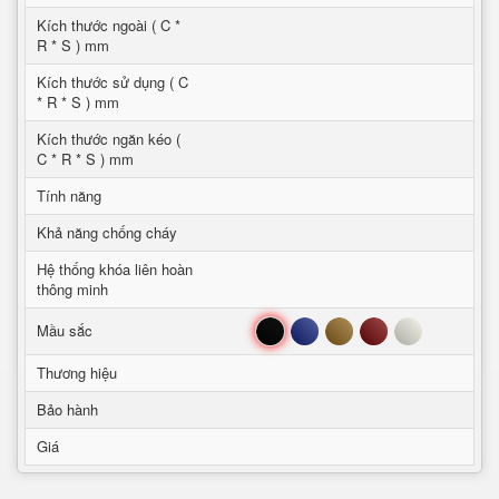
Kích thước ngoài ( C *
R * S ) mm
Kích thước sử dụng ( C
* R * S ) mm
Kích thước ngăn kéo (
C * R * S ) mm
Tính năng
Khả năng chống cháy
Hệ thống khóa liên hoàn
thông minh
Đen
Xanh
Nâu
Đỏ
Trắng
Mầu sắc
Thương hiệu
Bảo hành
Giá