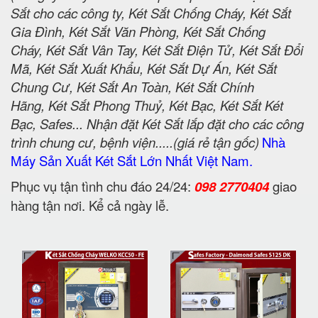
Sắt cho các công ty, Két Sắt Chống Cháy, Két Sắt
Gia Đình, Két Sắt Văn Phòng, Két Sắt Chống
Cháy, Két Sắt Vân Tay, Két Sắt Điện Tử, Két Sắt Đổi
Mã, Két Sắt Xuất Khẩu, Két Sắt Dự Án, Két Sắt
Chung Cư, Két Sắt An Toàn, Két Sắt Chính
Hãng, Két Sắt Phong Thuỷ, Két Bạc, Két Sắt Két
Bạc, Safes... Nhận đặt Két Sắt lắp đặt cho các công
trình chung cư, bệnh viện.....(giá rẻ tận gốc)
Nhà
Máy Sản Xuất Két Sắt Lớn Nhất Việt Nam.
Phục vụ tận tình chu đáo 24/24:
098 2770404
giao
hàng tận nơi. Kể cả ngày lễ.