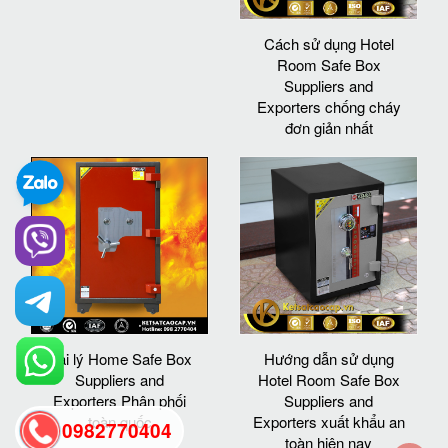
Cách sử dụng Hotel
Room Safe Box
Suppliers and
Exporters chống cháy
đơn giản nhất
Đại lý Home Safe Box
Hướng dẫn sử dụng
Suppliers and
Hotel Room Safe Box
Exporters Phân phối
Suppliers and
toàn quốc
Exporters xuất khẩu an
0982770404
toàn hiện nay