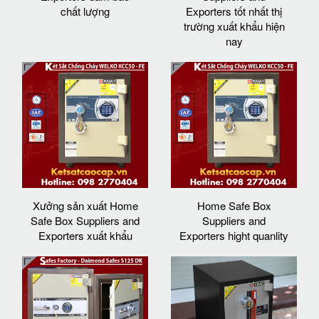
chất lượng
Exporters tốt nhất thị
trường xuất khẩu hiện
nay
Xưởng sản xuất Home
Home Safe Box
Safe Box Suppliers and
Suppliers and
Exporters xuất khẩu
Exporters hight quanlity