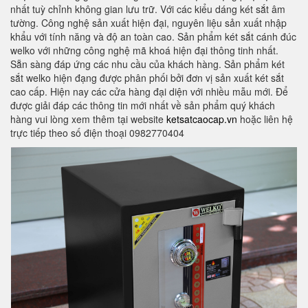
nhất tuỳ chỉnh không gian lưu trữ. Với các kiểu dáng két sắt âm
tường. Công nghệ sản xuất hiện đại, nguyên liệu sản xuất nhập
khẩu với tính năng và độ an toàn cao. Sản phẩm két sắt cánh đúc
welko với những công nghệ mã khoá hiện đại thông tinh nhất.
Sẵn sàng đáp ứng các nhu cầu của khách hàng. Sản phẩm két
sắt welko hiện đạng được phân phối bởi đơn vị sản xuất két sắt
cao cấp. Hiện nay các cửa hàng đại diện với nhiều mẫu mới. Để
được giải đáp các thông tin mới nhất về sản phẩm quý khách
hàng vui lòng xem thêm tại website
ketsatcaocap.vn
hoặc liên hệ
trực tiếp theo số điện thoại 0982770404