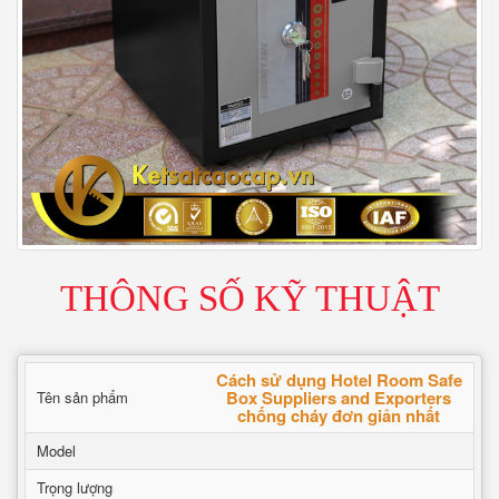
THÔNG SỐ KỸ THUẬT
Cách sử dụng Hotel Room Safe
Box Suppliers and Exporters
Tên sản phẩm
chống cháy đơn giản nhất
Model
Trọng lượng