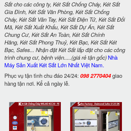
Sắt cho các công ty, Két Sắt Chống Cháy, Két Sắt
Gia Đình, Két Sắt Văn Phòng, Két Sắt Chống
Cháy, Két Sắt Vân Tay, Két Sắt Điện Tử, Két Sắt Đổi
Mã, Két Sắt Xuất Khẩu, Két Sắt Dự Án, Két Sắt
Chung Cư, Két Sắt An Toàn, Két Sắt Chính
Hãng, Két Sắt Phong Thuỷ, Két Bạc, Két Sắt Két
Bạc, Safes... Nhận đặt Két Sắt lắp đặt cho các công
trình chung cư, bệnh viện.....(giá rẻ tận gốc)
Nhà
Máy Sản Xuất Két Sắt Lớn Nhất Việt Nam.
Phục vụ tận tình chu đáo 24/24:
098 2770404
giao
hàng tận nơi. Kể cả ngày lễ.