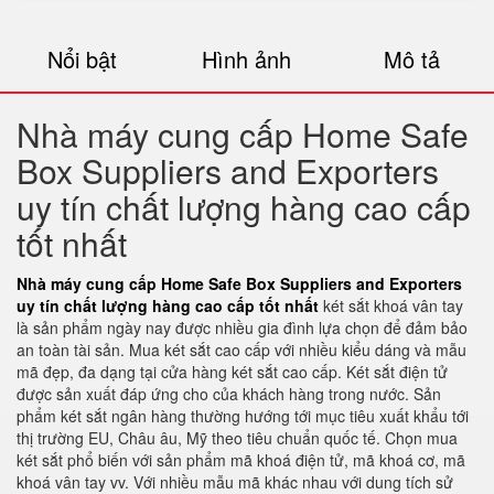
Nổi bật
Hình ảnh
Mô tả
Nhà máy cung cấp Home Safe
Box Suppliers and Exporters
uy tín chất lượng hàng cao cấp
tốt nhất
Nhà máy cung cấp Home Safe Box Suppliers and Exporters
uy tín chất lượng hàng cao cấp tốt nhất
két sắt khoá vân tay
là sản phẩm ngày nay được nhiều gia đình lựa chọn để đảm bảo
an toàn tài sản. Mua két sắt cao cấp với nhiều kiểu dáng và mẫu
mã đẹp, đa dạng tại cửa hàng két sắt cao cấp. Két sắt điện tử
được sản xuất đáp ứng cho của khách hàng trong nước. Sản
phẩm két sắt ngân hàng thường hướng tới mục tiêu xuất khẩu tới
thị trường EU, Châu âu, Mỹ theo tiêu chuẩn quốc tế. Chọn mua
két sắt phổ biến với sản phẩm mã khoá điện tử, mã khoá cơ, mã
khoá vân tay vv. Với nhiều mẫu mã khác nhau với dung tích sử