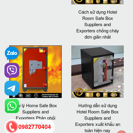
Cách sử dụng Hotel
Room Safe Box
Suppliers and
Exporters chống cháy
đơn giản nhất
Đại lý Home Safe Box
Hướng dẫn sử dụng
Suppliers and
Hotel Room Safe Box
Exporters Phân phối
Suppliers and
toàn quốc
Exporters xuất khẩu an
0982770404
toàn hiện nay