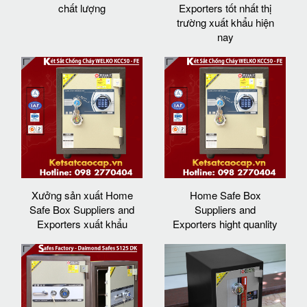
chất lượng
Exporters tốt nhất thị
trường xuất khẩu hiện
nay
Xưởng sản xuất Home
Home Safe Box
Safe Box Suppliers and
Suppliers and
Exporters xuất khẩu
Exporters hight quanlity