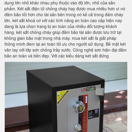
dụng lớn nhỏ khác nhau phụ thuộc vào độ lớn, nhỏ của sản
phẩm. Két sắt điện tử chống cháy hay được mua nhiều hơn vì nó
đảm bảo tốt hơn cho tài sản bên trong nó kể cả trong đám cháy
lớn. két sắt khoá cơ với các tính năng an toàn cao cấp hiện nay
đang là lựa chọn trang bị an toàn của nhiều đối tượng khách
hàng. két sắt chống cháy giúp đảm bảo tài sản được lưu trữ tại
không gian bảo mật trong nhà máy. mua két sắt là giải pháp
thông minh đem lại an toàn tối ưu cho người sử dụng. Bề mặt két
vân tay với lớp sơn chống trầy xước. Công nghệ sơn hiện đại đảm
bảo an toàn và bền đẹp. Với các kiểu dáng két sắt đứng