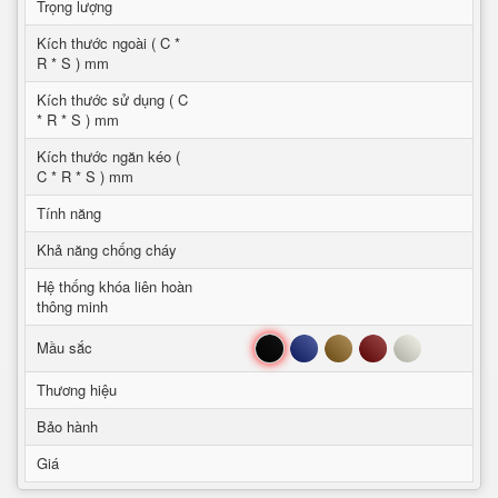
Trọng lượng
Kích thước ngoài ( C *
R * S ) mm
Kích thước sử dụng ( C
* R * S ) mm
Kích thước ngăn kéo (
C * R * S ) mm
Tính năng
Khả năng chống cháy
Hệ thống khóa liên hoàn
thông minh
Đen
Xanh
Nâu
Đỏ
Trắng
Mầu sắc
Thương hiệu
Bảo hành
Giá