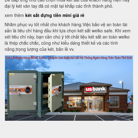
đại lý két vân tay đã có mặt tại khắp các tỉnh thành phố.
xem thêm
két sắt đựng tiền mini giá rẻ
Nhằm phục vụ tốt nhất cho khách hàng.Việc bảo vệ an toàn tài
sản là tiêu chí hàng đầu khi lựa chọn két sắt welko safe. Khi xem
xét tiêu chí này, bạn cần chú ý tới chất liệu két sắt an toàn welko
là thép chắc chắc, cũng như kiểu dáng thiết kế và các tính
năng,trọng lượng của két, bản lề vv.