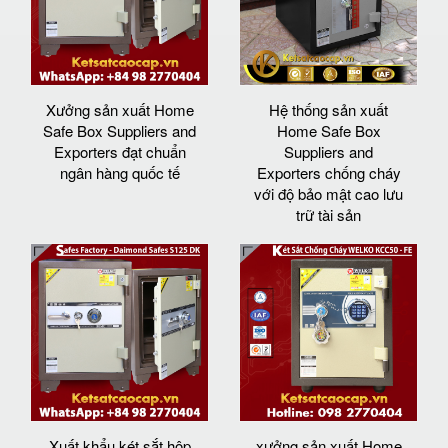
Xưởng sản xuất Home
Hệ thống sản xuất
Safe Box Suppliers and
Home Safe Box
Exporters đạt chuẩn
Suppliers and
ngân hàng quốc tế
Exporters chống cháy
với độ bảo mật cao lưu
trữ tài sản
Xuất khẩu két sắt hộp
xưởng sản xuất Home