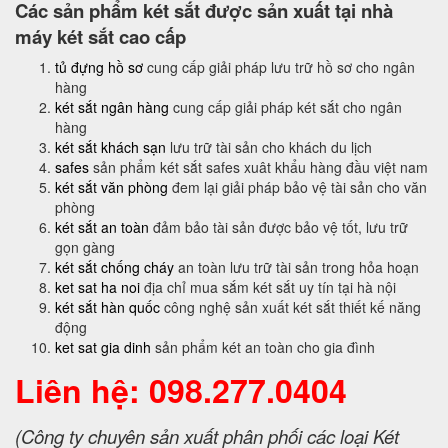
Các sản phẩm két sắt được sản xuất tại nhà
máy két sắt cao cấp
tủ đựng hồ sơ
cung cấp giải pháp lưu trữ hồ sơ cho ngân
hàng
két sắt ngân hàng
cung cấp giải pháp két sắt cho ngân
hàng
két sắt khách sạn
lưu trữ tài sản cho khách du lịch
safes
sản phẩm két sắt safes xuât khẩu hàng đầu việt nam
két sắt văn phòng
đem lại giải pháp bảo vệ tài sản cho văn
phòng
két sắt an toàn
đảm bảo tài sản được bảo vệ tốt, lưu trữ
gọn gàng
két sắt chống cháy
an toàn lưu trữ tài sản trong hỏa hoạn
ket sat ha noi
địa chỉ mua sắm két sắt uy tín tại hà nội
két sắt hàn quốc
công nghệ sản xuất két sắt thiết kế năng
động
ket sat gia dinh
sản phẩm két an toàn cho gia đình
Liên hệ: 098.277.0404
(Công ty chuyên sản xuất phân phối các loại Két