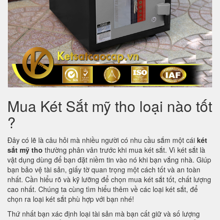
Mua Két Sắt mỹ tho loại nào tốt
?
Đây có lẽ là câu hỏi mà nhiều người có nhu cầu sắm một cái
két
sắt mỹ tho
thường phân vân trước khi mua két sắt. Vì két sắt là
vật dụng dùng để bạn đặt niềm tin vào nó khi bạn vắng nhà. Giúp
bạn bảo vệ tài sản, giấy tờ quan trọng một cách tốt và an toàn
nhất. Cần hiểu rõ và kỹ lưỡng để chọn mua két sắt tốt, chất lượng
cao nhất. Chúng ta cùng tìm hiểu thêm về các loại két sắt, để
chọn ra loại két sắt phù hợp với bạn nhé!
Thứ nhất bạn xác định loại tài sản mà bạn cất giữ và số lượng