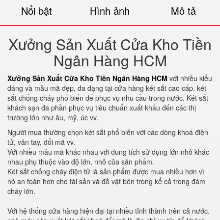
Nổi bật
Hình ảnh
Mô tả
Xưởng Sản Xuất Cửa Kho Tiền
Ngân Hàng HCM
Xưởng Sản Xuất Cửa Kho Tiền Ngân Hàng HCM
với nhiều kiểu
dáng và mẫu mã đẹp, đa dạng tại cửa hàng két sắt cao cấp. két
sắt chống cháy phổ biến để phục vụ nhu cầu trong nước. Két sắt
khách sạn đa phần phục vụ tiêu chuẩn xuất khẩu đến các thị
trường lớn như âu, mỹ, úc vv.
Người mua thường chọn két sắt phổ biến với các dòng khoá điện
tử, vân tay, đổi mã vv.
Với nhiều mẫu mã khác nhau với dung tích sử dụng lớn nhỏ khác
nhau phụ thuộc vào độ lớn, nhỏ của sản phẩm.
Két sắt chống cháy điện tử là sản phẩm được mua nhiều hơn vì
nó an toàn hơn cho tài sản và đồ vật bên trong kể cả trong đám
cháy lớn.
Với hệ thống cửa hàng hiện đại tại nhiều tỉnh thành trên cả nước.