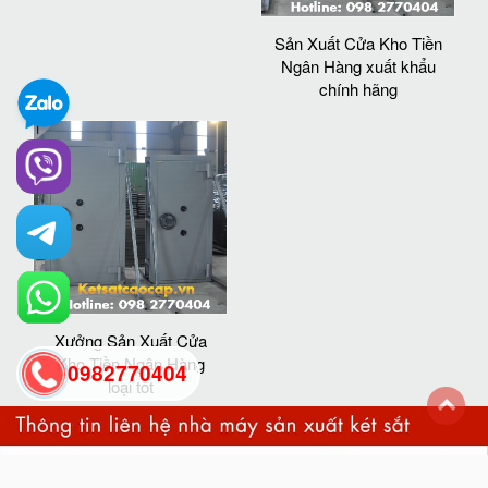
Sản Xuất Cửa Kho Tiền
Ngân Hàng xuất khẩu
chính hãng
Xưởng Sản Xuất Cửa
Kho Tiền Ngân Hàng
0982770404
loại tốt
back
to