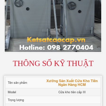
THÔNG SỐ KỸ THUẬT
Xưởng Sản Xuất Cửa Kho Tiền
Tên sản phẩm
Ngân Hàng HCM
Model
Cửa kho tiền cấp III
Trọng lượng