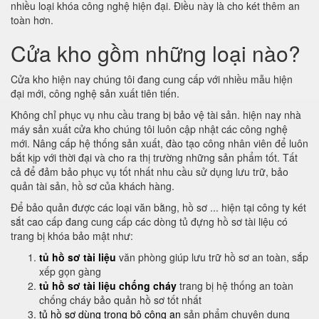
nhiều loại khóa công nghệ hiện đại. Điều này là cho két thêm an
toàn hơn.
Cửa kho gồm những loại nào?
Cửa kho hiện nay chúng tôi đang cung cấp với nhiều mẫu hiện
đại mới, công nghệ sản xuất tiên tiến.
Không chỉ phục vụ nhu cầu trang bị bảo vệ tài sản. hiện nay nhà
máy sản xuất cửa kho chúng tôi luôn cập nhật các công nghệ
mới. Nâng cấp hệ thống sản xuất, đào tạo công nhân viên để luôn
bắt kịp với thời đại và cho ra thị trường những sản phẩm tốt. Tất
cả để đảm bảo phục vụ tốt nhất nhu cầu sử dụng lưu trữ, bảo
quản tài sản, hồ sơ của khách hàng.
Để bảo quản được các loại văn bằng, hồ sơ ... hiện tại công ty két
sắt cao cấp đang cung cấp các dòng tủ đựng hồ sơ tài liệu có
trang bị khóa bảo mật như:
tủ hồ sơ tài liệu
văn phòng giúp lưu trữ hồ sơ an toàn, sắp
xếp gọn gàng
tủ hồ sơ tài liệu chống cháy
trang bị hệ thống an toàn
chống cháy bảo quản hồ sơ tốt nhất
tủ hồ sơ dùng trong bộ công an
sản phẩm chuyên dụng