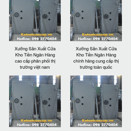
Xưởng Sản Xuất Cửa
Xưởng Sản Xuất Cửa
Kho Tiền Ngân Hàng
Kho Tiền Ngân Hàng
cao cấp phân phối thị
chính hãng cung cấp thị
trường việt nam
trường toàn quốc