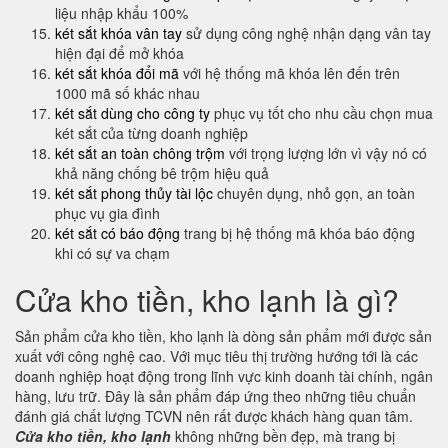
liệu nhập khẩu 100%
két sắt khóa vân tay
sử dụng công nghệ nhận dạng vân tay
hiện đại để mở khóa
két sắt khóa đổi mã
với hệ thống mã khóa lên đến trên
1000 mã số khác nhau
két sắt dùng cho công ty
phục vụ tốt cho nhu cầu chọn mua
két sắt của từng doanh nghiệp
két sắt an toàn chông trộm
với trọng lượng lớn vì vậy nó có
khả năng chống bê trộm hiệu quả
két sắt phong thủy tài lộc
chuyên dụng, nhỏ gọn, an toàn
phục vụ gia đình
két sắt có báo động
trang bị hệ thống mã khóa báo động
khi có sự va chạm
Cửa kho tiền, kho lạnh là gì?
Sản phẩm cửa kho tiền, kho lạnh là dòng sản phẩm mới được sản
xuất với công nghệ cao. Với mục tiêu thị trường hướng tới là các
doanh nghiệp hoạt động trong lĩnh vực kinh doanh tài chính, ngân
hàng, lưu trữ. Đây là sản phẩm đáp ứng theo những tiêu chuẩn
đánh giá chất lượng TCVN nên rất được khách hàng quan tâm.
Cửa kho tiền, kho lạnh
không những bền đẹp, mà trang bị