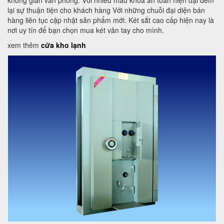
không gian văn phòng. Với nhiều mẫu khoá an toàn hiện đại đem
lại sự thuận tiện cho khách hàng Với những chuỗi đại diện bán
hàng liên tục cập nhật sản phẩm mới. Két sắt cao cấp hiện nay là
nơi uy tín để bạn chọn mua két vân tay cho mình.
xem thêm
cửa kho lạnh