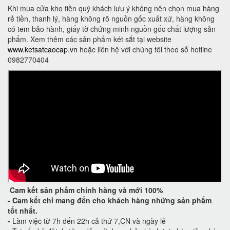
Khi mua cửa kho tiền quý khách lưu ý không nên chọn mua hàng
rẻ tiền, thanh lý, hàng không rõ nguồn gốc xuất xứ, hàng không
có tem bảo hành, giấy tờ chứng minh nguồn gốc chất lượng sản
phẩm. Xem thêm các sản phẩm két sắt tại website
www.ketsatcaocap.vn
hoặc liên hệ với chúng tôi theo số hotline
0982770404
Cam kết
sản phẩm chính hãng và mới 100%
-
Cam kết
chỉ mang đến cho khách hàng những sản phẩm
tốt nhất.
-
Làm việc từ 7h đến 22h cả thứ 7,CN và ngày lễ