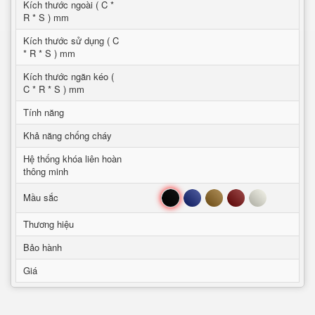
Kích thước ngoài ( C *
R * S ) mm
Kích thước sử dụng ( C
* R * S ) mm
Kích thước ngăn kéo (
C * R * S ) mm
Tính năng
Khả năng chống cháy
Hệ thống khóa liên hoàn
thông minh
Đen
Xanh
Nâu
Đỏ
Trắng
Mầu sắc
Thương hiệu
Bảo hành
Giá