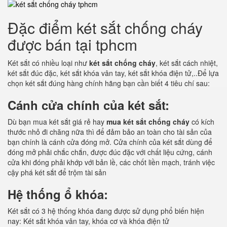
Đặc điểm két sắt chống cháy
được bán tại tphcm
Két sắt có nhiều loại như
két sắt chống cháy
, két sắt cách nhiệt,
két sắt đúc đặc, két sắt khóa vân tay, két sắt khóa điện tử,..Để lựa
chọn két sắt đúng hàng chính hãng bạn cần biết 4 tiêu chí sau:
Cánh cửa chính của két sắt:
Dù bạn mua két sắt giá rẻ hay
mua két sắt chống cháy
có kích
thước nhỏ đi chăng nữa thì để đảm bảo an toàn cho tài sản của
bạn chính là cánh cửa đóng mở. Cửa chính của két sắt dùng để
đóng mở phải chắc chắn, được đúc đặc với chất liệu cứng, cánh
cửa khi đóng phải khớp với bản lề, các chốt liền mạch, tránh việc
cậy phá két sắt để trộm tài sản
Hệ thống ổ khóa:
Két sắt có 3 hệ thống khóa đang được sử dụng phổ biến hiện
nay: Két sắt khóa vân tay, khóa cơ và khóa điện tử