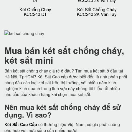
Két Chống Cháy
Két Sắt Chống Cháy
KCC240 DT
KCC240 2K Vân Tay
Mua bán két sắt chống cháy,
két sắt mini
Bán két sắt chống cháy giá rẻ ở đâu? Tìm mua két sắt ở đâu tại
Hà Nội, TpHCM? Két Sắt Cao cấp được biết đến là nhà phân phối
hàng đầu các loại két sắt trên thị trường, với nhiều năm kinh
nghiệm kinh doanh trong lĩnh vực này chúng tôi hiểu rất nhiều
nhu cầu của khách hàng khi chọn mua két sắt.
Nên mua két sắt chống cháy để sử
dụng. Vì sao?
Két Sắt Cao Cấp
có thương hiệu Việt Nam, có giá phải chăng
phù hợp với mức sống của nhiều người