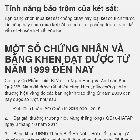
Tính năng báo trộm của két sắt:
Bạn đang chọn mua két sắt chống cháy hay loại két có kích thước
lớn cũng hãy chọn mua két sắt có tính năng chống trộm, tránh kẻ
xấu di chuyển két sắt của bạn
MỘT SỐ CHỨNG NHẬN VÀ
BẰNG KHEN ĐẠT ĐƯỢC TỪ
NĂM 1999 ĐẾN NAY
Công ty Cổ Phần Thiết Bị Vật Tư Ngân Hàng Và An Toàn Kho
Quỹ Việt Nam đã được rất nhiều bằng khen, giấy chứng nhận,
thương hiệu vàng do các ban ngành trao tặng từ năm 2003 đến
nay được sơ lược như sau:
1. Đạt tiêu chuẩn ISO Quốc tế SGS 9001:2015
2. Đạt giải thưởng thương hiệu vàng thăng long ( QĐ16-HATAP
ngày 3 tháng 10 năm 2011
3. Bằng khen UBND Thành Phố Hà Nội - Hội chống hàng giả
và bảo vệ thương hiệu thành phố tặng bằng khen ngày 25 tháng