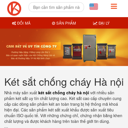
ĐỔI MÃ
SẢN PHẨM
ĐẠI LÝ
Két sắt chống cháy Hà nội
Nhà máy sản xuất
két sắt chống cháy hà nội
với nhiều sản
phẩm két sắt uy tín chất lượng cao. Két sắt cao cấp chuyên cung
cấp các dòng sản phẩm két an toàn trang bị hệ thống mã khoá
hiện đại. Các sản phẩm két sắt xuất khẩu được sản xuất tiêu
chuẩn ISO quốc tế. Với những chứng chỉ, chứng nhận bằng khen
chất lượng và được khách hàng trên toàn thế giới tin dùng.