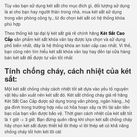
Tùy vào bạn sử dụng két sắt cho mục đích gì, đối tượng sử dụng
là ai cho bạn hay người thân trong nhà, mua két sắt sử dụng
trong văn phòng công ty,..từ đo chọn két sắt có hệ thống khóa
phù hợp
Theo thống kê tại đại lý két sắt giá rẻ chính hãng
Két Sắt Cao
Cấp
sản phẩm két sắt khóa vân tay được lựa chọn và sử dụng
phổ biến nhất, đây là hệ thống khóa an toàn cấp cao nhất. Vì thế,
bạn cũng nên tìm hiểu két sắt khóa vân tay hay đến tại cửa hàng
bán két sắt để được tư vấn tốt nhất
Tính chống cháy, cách nhiệt của két
sắt:
Một két sắt chống cháy cách nhiệt tốt sẽ dựa vào yếu tố nguyên
vật liệu sản xuất nên két sắt đó. Két sắt chống cháy giá rẻ hãng
Két Sắt Cao Cấp được sử dụng trong văn phòng, ngân hàng,..hộ
gia đình trong trường hợp nếu có hỏa hoạn xảy ra thì tài sản tiền
bạc của bạn vẫn được bảo vệ. Thời gian cách nhiệt của két sắt tốt
là 1 giờ -> 3 giờ. Bạn đừng quên rằng khi chọn két sắt chống cháy
hãy chọn két sắt được thiết kế lõi thép vì lõi thép sẽ có khả năng
chống cháy tốt hơn két lõi cát