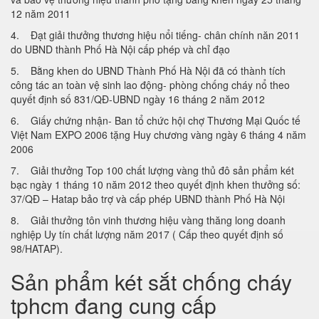
12 năm 2011
4. Đạt giải thưởng thương hiệu nổi tiếng- chân chính năn 2011
do UBND thành Phố Hà Nội cấp phép và chỉ đạo
5. Bằng khen do UBND Thành Phố Hà Nội đã có thành tích
công tác an toàn vệ sinh lao động- phòng chống cháy nổ theo
quyết định số 831/QĐ-UBND ngày 16 tháng 2 năm 2012
6. Giấy chứng nhận- Ban tổ chức hội chợ Thương Mại Quốc tế
Việt Nam EXPO 2006 tặng Huy chương vàng ngày 6 tháng 4 năm
2006
7. Giải thưởng Top 100 chất lượng vàng thủ đô sản phẩm két
bạc ngày 1 tháng 10 năm 2012 theo quyết định khen thưởng số:
37/QĐ – Hatap bảo trợ và cấp phép UBND thành Phố Hà Nội
8. Giải thưởng tôn vinh thương hiệu vàng thăng long doanh
nghiệp Uy tín chất lượng năm 2017 ( Cấp theo quyết định số
98/HATAP).
Sản phẩm két sắt chống cháy
tphcm đang cung cấp