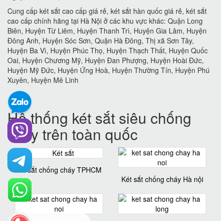
Cung cấp két sắt cao cấp giá rẻ, két sắt hàn quốc giá rẻ, két sắt
cao cấp chính hãng tại Hà Nội ở các khu vực khác: Quận Long
Biên, Huyện Từ Liêm, Huyện Thanh Trì, Huyện Gia Lâm, Huyện
Đông Anh, Huyện Sóc Sơn, Quận Hà Đông, Thị xã Sơn Tây,
Huyện Ba Vì, Huyện Phúc Thọ, Huyện Thạch Thất, Huyện Quốc
Oai, Huyện Chương Mỹ, Huyện Đan Phượng, Huyện Hoài Đức,
Huyện Mỹ Đức, Huyện Ứng Hoà, Huyện Thường Tín, Huyện Phú
Xuyên, Huyện Mê Linh
Hệ thống két sắt siêu chống
cháy trên toàn quốc
két sắt chống cháy TPHCM
Két sắt chống cháy Hà nội