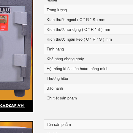
Trọng lượng
Kích thước ngoài ( C * R * S ) mm
Kích thước sử dụng ( C * R * S ) mm
Kích thước ngăn kéo ( C * R * S ) mm
Tính năng
Khả năng chống cháy
Hệ thống khóa liên hoàn thông minh
Thương hiệu
Bảo hành
Chi tiết sản phẩm
Tên sản phẩm