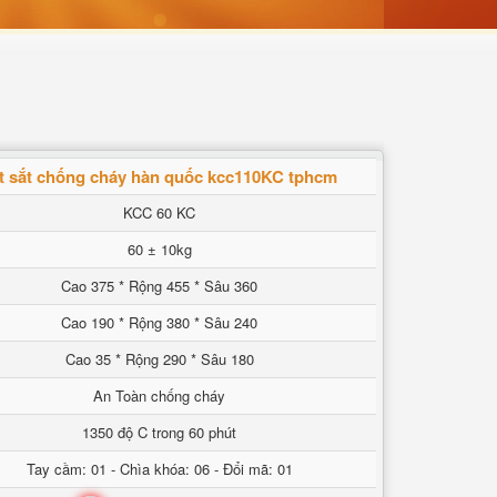
t sắt chống cháy hàn quốc kcc110KC tphcm
KCC 60 KC
60 ± 10kg
Cao 375 * Rộng 455 * Sâu 360
Cao 190 * Rộng 380 * Sâu 240
Cao 35 * Rộng 290 * Sâu 180
An Toàn chống cháy
1350 độ C trong 60 phút
Tay cầm: 01 - Chìa khóa: 06 - Đổi mã: 01