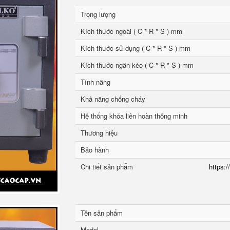
Trọng lượng
Kích thước ngoài ( C * R * S ) mm
Kích thước sử dụng ( C * R * S ) mm
Kích thước ngăn kéo ( C * R * S ) mm
Tính năng
Khả năng chống cháy
Hệ thống khóa liên hoàn thông minh
Thương hiệu
Bảo hành
Chi tiết sản phẩm
https:/
Tên sản phẩm
Model