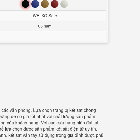
Đen
Xanh
Nâu
Đỏ
Trắng
WELKO Safe
05 năm
g các văn phòng. Lựa chọn trang bị két sắt chống
h hãng để có giá tốt nhất với chất lượng sản phẩm
g của khách hàng. Với các cửa hàng hiện đại tại
thể lựa chọn được sản phẩm két sắt điện tử uy tín.
nh. két sắt vân tay sử dụng trong gia đình được phủ