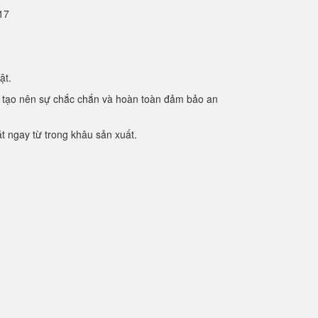
2.17
mật.
ạc. tạo nên sự chắc chắn và hoàn toàn đảm bảo an
 ngay từ trong khâu sản xuất.