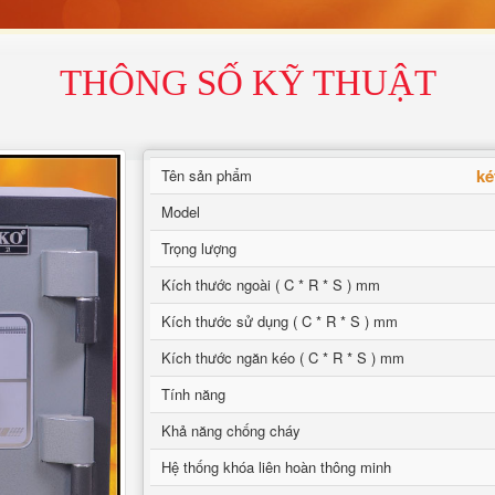
THÔNG SỐ KỸ THUẬT
ké
Tên sản phẩm
Model
Trọng lượng
Kích thước ngoài ( C * R * S ) mm
Kích thước sử dụng ( C * R * S ) mm
Kích thước ngăn kéo ( C * R * S ) mm
Tính năng
Khả năng chống cháy
Hệ thống khóa liên hoàn thông minh