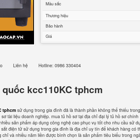
Mầu sắc
Thương hiệu
Bảo hành
Giá
eo
Liên hệ
Hotline: 0986 330404
n quốc kcc110KC tphcm
KC tphcm
sử dụng trong gia đình đã là thành phần không thể thiếu tron
sơ tài liệu doanh nghiệp. mua tủ hồ sơ tại địa chỉ đại lý tủ hồ sơ chín
nhiều sản phẩm áp dụng công nghệ cao phục vụ tốt cho nhu cầu sử dụn
sắt điện tử sử dụng trong gia đình là địa chỉ uy tín để khách hàng có 
g chỉ và nhiều năm liền được bình chọn là sản phẩm tiêu biểu trong ngà