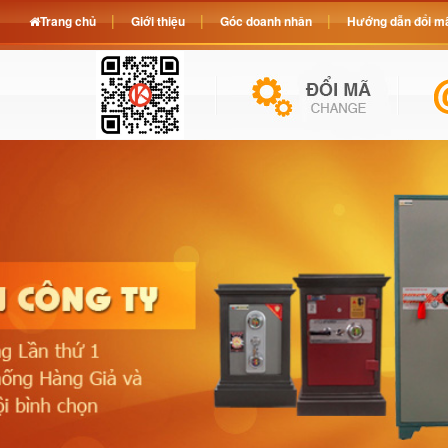
Trang chủ
Giới thiệu
Góc doanh nhân
Hướng dẫn đổi mã