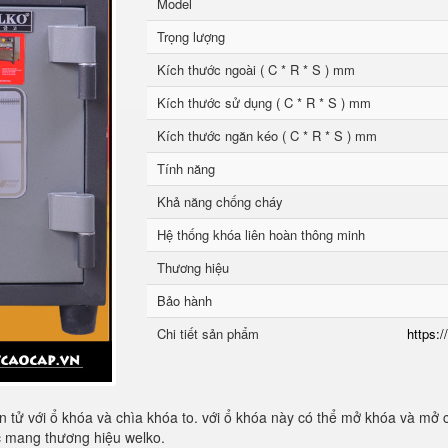
Model
Trọng lượng
Kích thước ngoài ( C * R * S ) mm
Kích thước sử dụng ( C * R * S ) mm
Kích thước ngăn kéo ( C * R * S ) mm
Tính năng
Khả năng chống cháy
Hệ thống khóa liên hoàn thông minh
Thương hiệu
Bảo hành
Chi tiết sản phẩm
https:/
 tử với ổ khóa và chìa khóa to. với ổ khóa này có thể mở khóa và mở 
ốc mang thương hiệu welko.