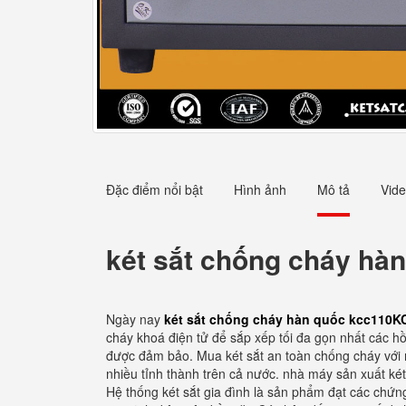
Đặc điểm nổi bật
Hình ảnh
Mô tả
Vid
két sắt chống cháy hà
Ngày nay
két sắt chống cháy hàn quốc kcc110
cháy khoá điện tử để sắp xếp tối đa gọn nhất các hồ 
được đảm bảo. Mua két sắt an toàn chống cháy với 
nhiều tỉnh thành trên cả nước. nhà máy sản xuất két 
Hệ thống két sắt gia đình là sản phẩm đạt các chứn