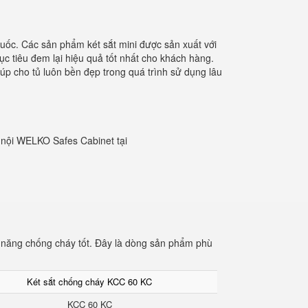
 quốc. Các sản phẩm két sắt mini được sản xuất với
ục tiêu đem lại hiệu quả tốt nhất cho khách hàng.
iúp cho tủ luôn bền đẹp trong quá trình sử dụng lâu
 nội WELKO Safes Cabinet tại
ả năng chống cháy tốt. Đây là dòng sản phẩm phù
Két sắt chống cháy KCC 60 KC
KCC 60 KC