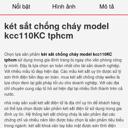
Nổi bật
Hình ảnh
Mô tả
két sắt chống cháy model
kcc110KC tphcm
Chọn lựa sản phẩm
két sắt chống cháy model kcc110KC
tphcm
sử dụng trong gia đình trang bị ngay cho văn phòng công
ty mình. Đây là lựa chọn an toàn nhất cho tài sản doanh nghiệp.
Với nhiều mẫu tủ đẹp hiện đại. Các mẫu két sắt uy tín được sử lý
sơn tĩnh điện bền đẹp an toàn. mua két sắt chống cháy welko là
lựa chọn đem lại giải pháp tối ưu cho doanh nghiệp. Với các địa
chỉ chuyên cung cấp tủ hồ sơ hiện đại tại nhiều tỉnh thành trên cả
nước.
nhà máy sản xuất két sắt điện tử là địa chỉ uy tín để khách hàng
có thể lựa chọn được sản phẩm két sắt điện tử sử dụng trong gia
đình uy tín. Hệ thống két sắt chống cháy là sản phẩm đạt các
chứng chỉ và nhiều năm liền được bầu chọn là sản phẩm tiêu biểu
trong ngành. két sắt khoá vân tay bảo mật được sơn tĩnh điện