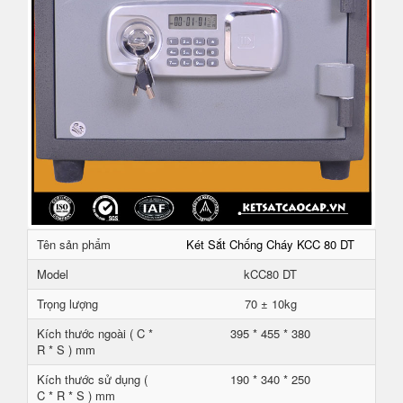
Tên sản phẩm
Két Sắt Chống Cháy KCC 80 DT
Model
kCC80 DT
Trọng lượng
70 ± 10kg
Kích thước ngoài ( C *
395 * 455 * 380
R * S ) mm
Kích thước sử dụng (
190 * 340 * 250
C * R * S ) mm