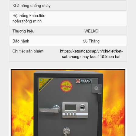
Khả năng chống cháy
Hệ thống khóa liên
hoàn thông minh
Thương hiệu
WELKO
Bảo hành
36 Tháng
Chi tiết sản phẩm
https://ketsatcaocap.vn/chi-tiet/ket-
sat-chong-chay-kcc-110-khoa-bat