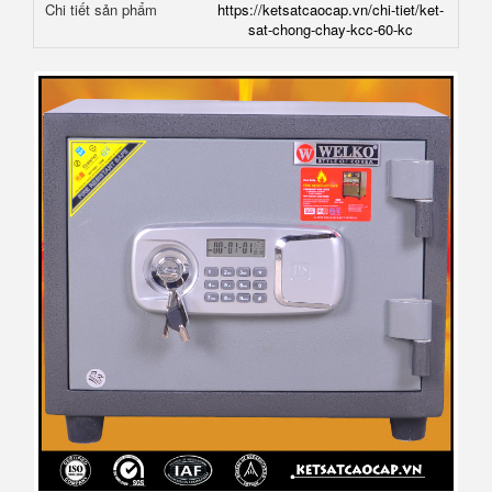
Chi tiết sản phẩm
https://ketsatcaocap.vn/chi-tiet/ket-
sat-chong-chay-kcc-60-kc