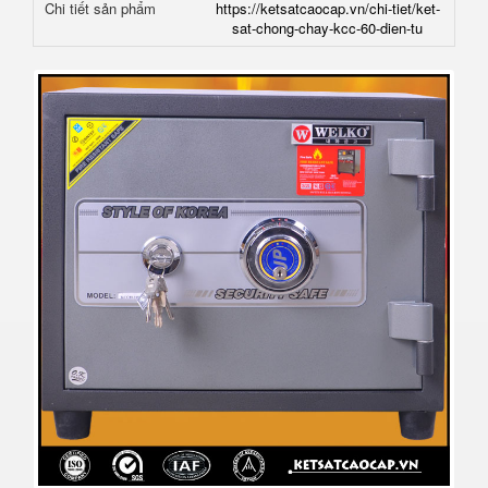
Chi tiết sản phẩm
https://ketsatcaocap.vn/chi-tiet/ket-
sat-chong-chay-kcc-60-dien-tu