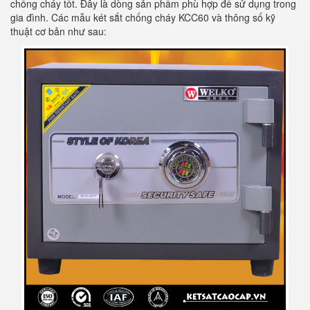
chống cháy tốt. Đây là dòng sản phẩm phù hợp để sử dụng trong
gia đình. Các mẫu két sắt chống cháy KCC60 và thông số kỹ
thuật cơ bản như sau: