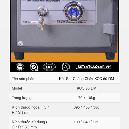
Tên sản phẩm
Két Sắt Chống Cháy KCC 80 DM
Model
KCC 80 DM
Trọng lượng
70 ± 10kg
Kích thước ngoài ( C *
395 * 455 * 380
R * S ) mm
Kích thước sử dụng (
190 * 340 * 250
C * R * S ) mm