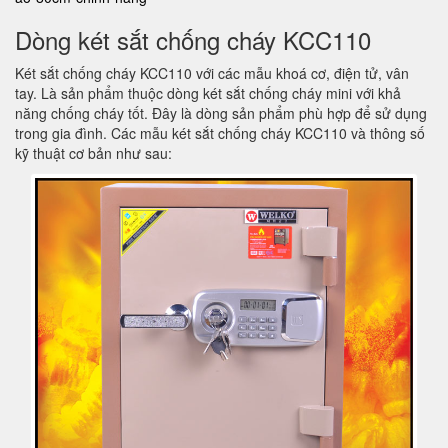
Dòng két sắt chống cháy KCC110
Két sắt chống cháy KCC110 với các mẫu khoá cơ, điện tử, vân
tay. Là sản phẩm thuộc dòng két sắt chống cháy mini với khả
năng chống cháy tốt. Đây là dòng sản phẩm phù hợp để sử dụng
trong gia đình. Các mẫu két sắt chống cháy KCC110 và thông số
kỹ thuật cơ bản như sau: