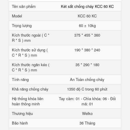
Tên sản phẩm
Két sắt chống cháy KCC 60 KC
Model
KCC 60 KC
Trọng lượng
60 ± 10kg
Kích thước ngoài ( C *
375 * 455 * 360
R * S ) mm
Kích thước sử dụng (
190 * 380 * 240
C * R * S ) mm
Kích thước ngăn kéo (
35 * 290 * 180
C * R * S ) mm
Tính năng
An Toàn chống cháy
Khả năng chống cháy
1350 độ C trong 60 phút
Hệ thống khóa liên
Tay cầm: 01 - Chìa khóa: 06 - Đổi
hoàn thông minh
mã: 01
Thương hiệu
Welko
Bảo hành
36 Tháng