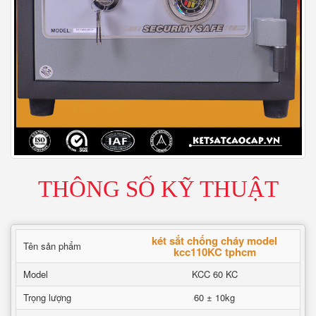
THÔNG SỐ KỸ THUẬT
két sắt chống cháy model
Tên sản phẩm
kcc110KC tphcm
Model
KCC 60 KC
Trọng lượng
60 ± 10kg