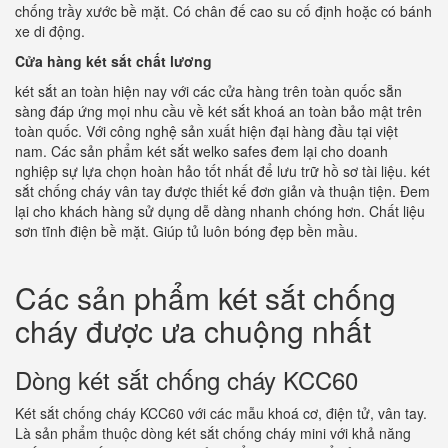
chống trầy xước bề mặt. Có chân đế cao su cố định hoặc có bánh
xe di động.
Cửa hàng két sắt chất lương
két sắt an toàn hiện nay với các cửa hàng trên toàn quốc sẵn
sàng đáp ứng mọi nhu cầu về két sắt khoá an toàn bảo mật trên
toàn quốc. Với công nghệ sản xuất hiện đại hàng đầu tại việt
nam. Các sản phẩm két sắt welko safes đem lại cho doanh
nghiệp sự lựa chọn hoàn hảo tốt nhất để lưu trữ hồ sơ tài liệu. két
sắt chống cháy vân tay được thiết kế đơn giản và thuận tiện. Đem
lại cho khách hàng sử dụng dễ dàng nhanh chóng hơn. Chất liệu
sơn tĩnh điện bề mặt. Giúp tủ luôn bóng đẹp bền mầu.
Các sản phẩm két sắt chống
cháy được ưa chuộng nhất
Dòng két sắt chống cháy KCC60
Két sắt chống cháy KCC60 với các mẫu khoá cơ, điện tử, vân tay.
Là sản phẩm thuộc dòng két sắt chống cháy mini với khả năng