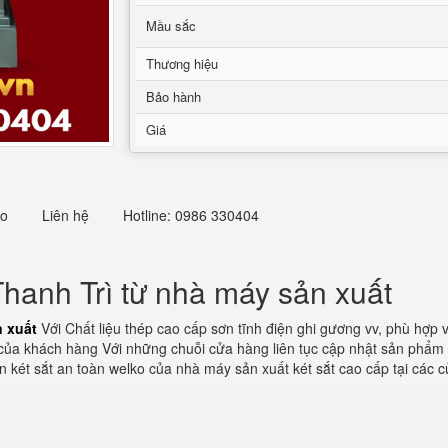
Mầu sắc
Thương hiệu
Bảo hành
Giá
eo
Liên hệ
Hotline: 0986 330404
hanh Trì từ nhà máy sản xuất
n xuất
Với Chất liệu thép cao cấp sơn tĩnh điện ghi gương vv, phù hợp 
ủa khách hàng Với những chuỗi cửa hàng liên tục cập nhật sản phẩm mới
 két sắt an toàn welko của nhà máy sản xuất két sắt cao cấp tại các c