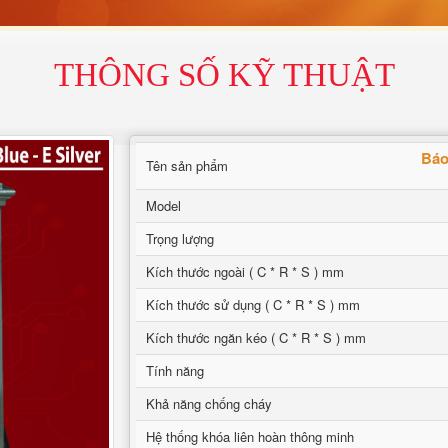
THÔNG SỐ KỸ THUẬT
Báo
Tên sản phẩm
Model
Trọng lượng
Kích thước ngoài ( C * R * S ) mm
Kích thước sử dụng ( C * R * S ) mm
Kích thước ngăn kéo ( C * R * S ) mm
Tính năng
Khả năng chống cháy
Hệ thống khóa liên hoàn thông minh