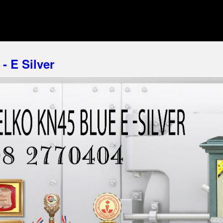
- E Silver