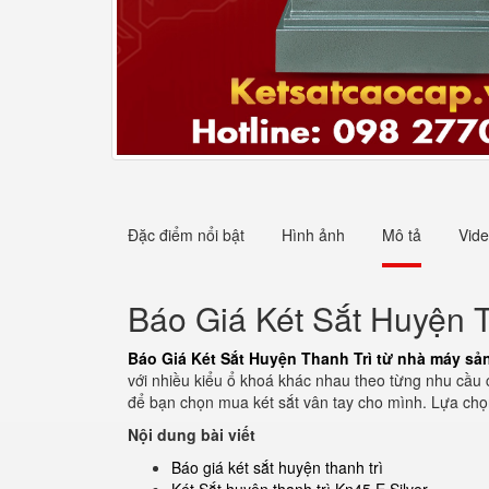
Đặc điểm nổi bật
Hình ảnh
Mô tả
Vid
Báo Giá Két Sắt Huyện T
Báo Giá Két Sắt Huyện Thanh Trì từ nhà máy sả
với nhiều kiểu ổ khoá khác nhau theo từng nhu cầu c
để bạn chọn mua két sắt vân tay cho mình. Lựa chọn
Nội dung bài viết
Báo giá két sắt huyện thanh trì