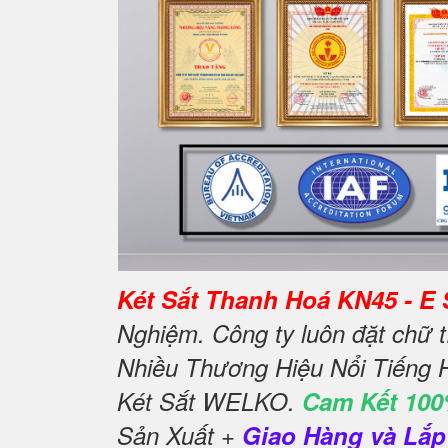
Két Sắt Thanh Hoá KN45 - E S
Nghiệm. Công ty luôn đặt chữ t
Nhiều Thương Hiệu Nổi Tiếng 
Két Sắt WELKO.
Cam Kết 100
Sản Xuất +
Giao Hàng và Lắp