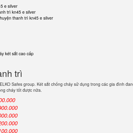
5 e silver
nh trì kn45 e silver
 huyện thanh trì kn45 e silver
y két sắt cao cấp
nh trì
LKO Safes group. Két sắt chống cháy sử dụng trong các gia đình đan
ống cháy tốt được nữa.
00.000
900.000
000.000
200.000
100.000