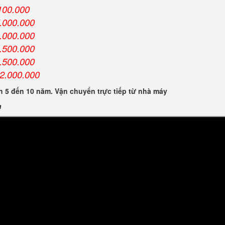
100.000
.000.000
.000.000
.500.000
.500.000
2.000.000
 5 đến 10 năm. Vận chuyển trực tiếp từ nhà máy
n