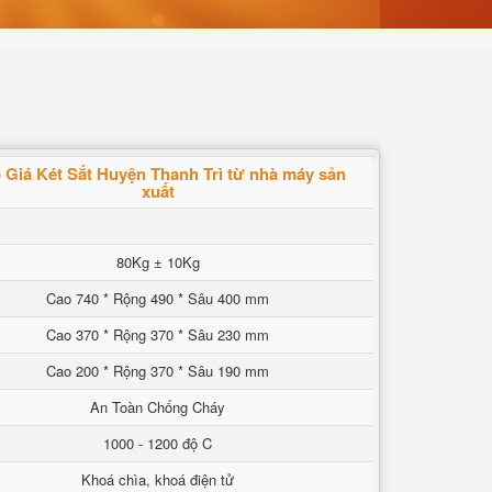
 Giá Két Sắt Huyện Thanh Trì từ nhà máy sản
xuất
80Kg ± 10Kg
Cao 740 * Rộng 490 * Sâu 400 mm
Cao 370 * Rộng 370 * Sâu 230 mm
Cao 200 * Rộng 370 * Sâu 190 mm
An Toàn Chống Cháy
1000 - 1200 độ C
Khoá chìa, khoá điện tử