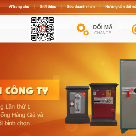
Trang chủ
Giới thiệu
Góc doanh nhân
Hướng dẫn đổi mã