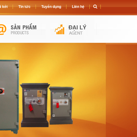
 két
Tin tức
Tuyển dụng
Liên hệ