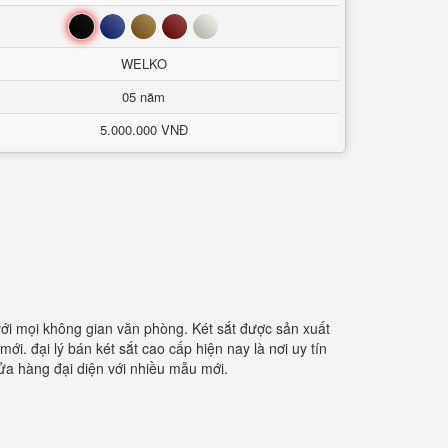
Đen
Xanh
Nâu
Đỏ
Trắng
WELKO
05 năm
5.000.000 VNĐ
với mọi không gian văn phòng. Két sắt được sản xuất
. đại lý bán két sắt cao cấp hiện nay là nơi uy tín
ửa hàng đại diện với nhiều mẫu mới.