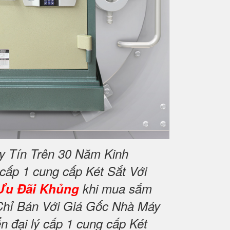
y Tín Trên 30 Năm Kinh
 cấp 1 cung cấp Két Sắt Với
Ưu Đãi Khủng
khi mua sắm
Chỉ Bán Với Giá Gốc Nhà Máy
 đại lý cấp 1 cung cấp Két