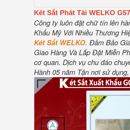
Két Sắt Phát Tài WELKO G5
Công ty luôn đặt chữ tín lên 
Khẩu Mỹ Với Nhiều Thương Hiệ
Két Sắt WELKO
. Đảm Bảo Gi
Giao Hàng Và Lắp Đặt Miễn Phí.
cơ quan. Dịch vụ chu đáo chuy
Hành 05 năm Tận nơi sử dụng, 