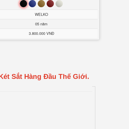
Đen
Xanh
Nâu
Đỏ
Trắng
WELKO
05 năm
3.800.000 VNĐ
Két Sắt Hàng Đầu Thế Giới.