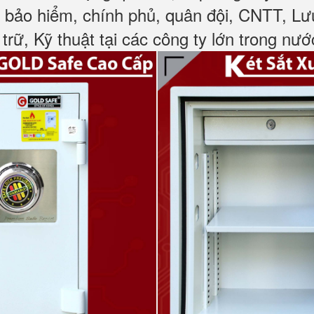
, bảo hiểm, chính phủ, quân đội, CNTT, L
 trữ, Kỹ thuật tại các công ty lớn trong nướ