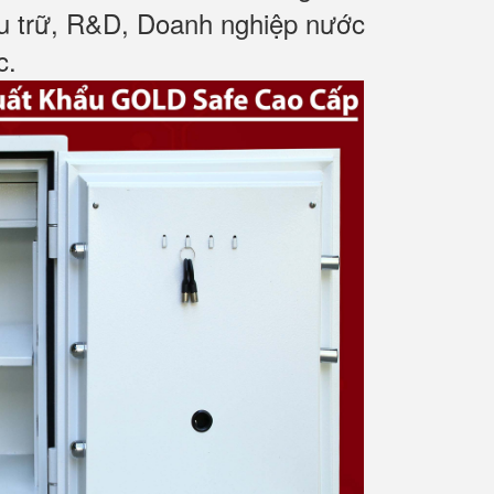
ưu trữ, R&D, Doanh nghiệp nước
c
.