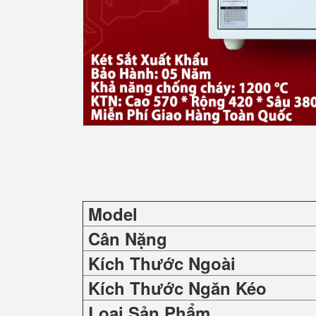
Model
Cân Nặng
Kích Thước Ngoài
Kích Thước Ngăn Kéo
Loại Sản Phẩm