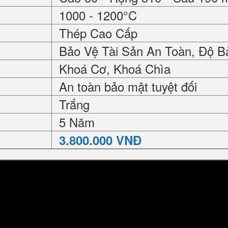
1000 - 1200°C
Thép Cao Cấp
Bảo Vệ Tài Sản An Toàn, Độ B
Khoá Cơ, Khoá Chìa
An toàn bảo mật tuyệt đối
Trắng
5 Năm
3.800.000 VNĐ