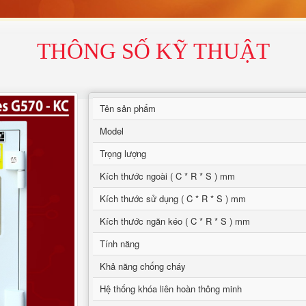
THÔNG SỐ KỸ THUẬT
Tên sản phẩm
Model
Trọng lượng
Kích thước ngoài ( C * R * S ) mm
Kích thước sử dụng ( C * R * S ) mm
Kích thước ngăn kéo ( C * R * S ) mm
Tính năng
Khả năng chống cháy
Hệ thống khóa liên hoàn thông minh