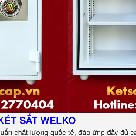
KÉT SẮT
WELKO
huẩn chất lượng quốc tế, đáp ứng đầy đủ 