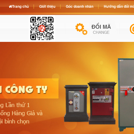
Trang chủ
Giới thiệu
Góc doanh nhân
Hướng dẫn đổi mã