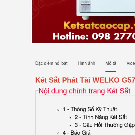
Đặc điểm nổi bật
Hình ảnh
Mô tả
Vid
Két Sắt Phát Tài WELKO G5
Nội dung chính trang Két Sắt
1 - Thông Số Kỹ Thuật
2 - Tính Năng Két Sắt
3 - Câu Hỏi Thường Gặp
4 - Báo Giá