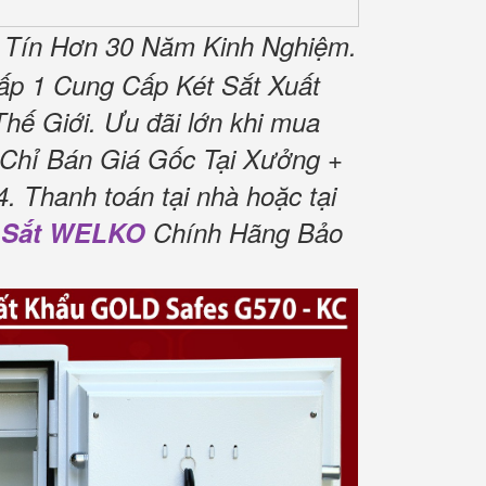
 Tín Hơn 30 Năm Kinh Nghiệm.
Cấp 1 Cung Cấp Két Sắt Xuất
ế Giới. Ưu đãi lớn khi mua
Chỉ Bán Giá Gốc Tại Xưởng +
. Thanh toán tại nhà hoặc tại
 Sắt WELKO
Chính Hãng Bảo