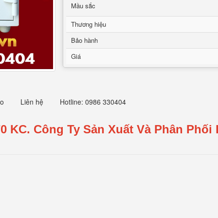
Mầu sắc
Thương hiệu
Bảo hành
Giá
eo
Liên hệ
Hotline: 0986 330404
70 KC.
Công Ty Sản Xuất Và Phân Phối 