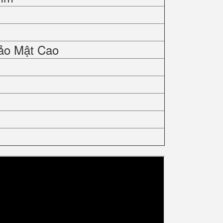
ảo Mật Cao