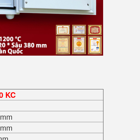
0 KC
0 mm
0 mm
 mm