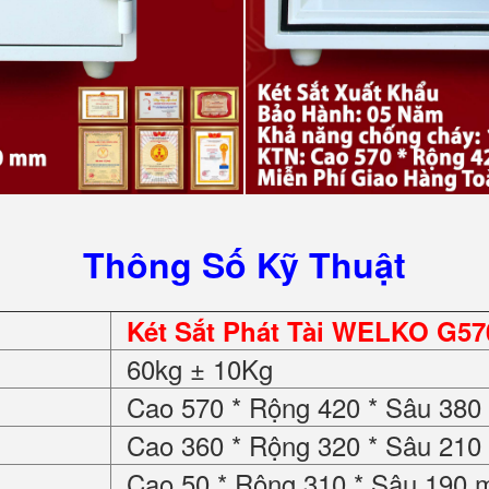
Thông Số Kỹ Thuật
Két Sắt Phát Tài WELKO G57
60kg ± 10Kg
Cao 570 * Rộng 420 * Sâu 38
Cao 360 * Rộng 320 * Sâu 21
Cao 50 * Rộng 310 * Sâu 190