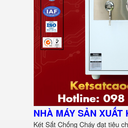
NHÀ MÁY SẢN XUẤT 
Két Sắt Chống Cháy đạt tiêu c