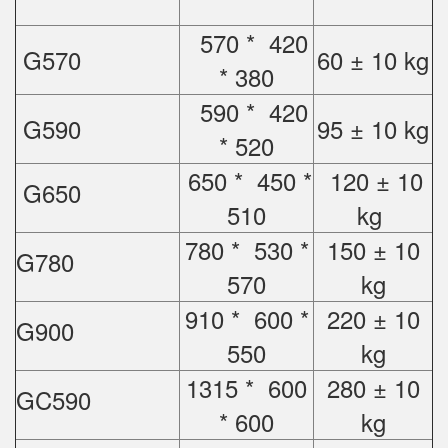
570 * 420
G570
60 ± 10 kg
* 380
590 * 420
G590
95 ± 10 kg
* 520
650 * 450 *
120 ± 10
G650
510
kg
780 * 530 *
150 ± 10
G780
570
kg
910 * 600 *
220 ± 10
G900
550
kg
1315 * 600
280 ± 10
GC590
* 600
kg