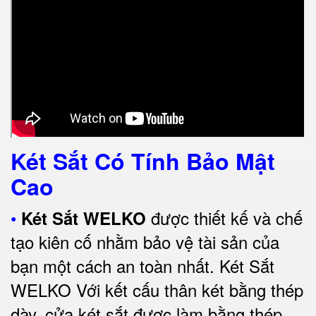
Két Sắt Có Tính Bảo Mật
Cao
•
được thiết kế và chế
Két Sắt WELKO
tạo kiên cố nhằm bảo vệ tài sản của
bạn một cách an toàn nhất.
Két Sắt
WELKO Với kết cấu thân két bằng thép
dày, cửa két sắt được làm bằng thép