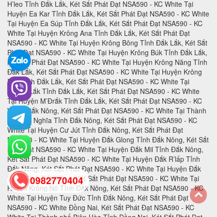
0982770404
back