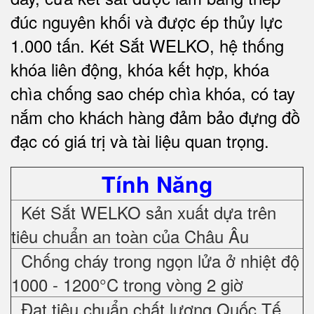
đúc nguyên khối và được ép thủy lực
1.000 tấn.
Két Sắt WELKO
, hệ thống
khóa liên động, khóa kết hợp, khóa
chìa chống sao chép chìa khóa, có tay
nắm cho khách hàng đảm bảo đựng đồ
đạc có giá trị và tài liệu quan trọng
.
Tính Năng
Két Sắt WELKO sản xuất dựa trên
tiêu chuẩn an toàn của Châu Âu
Chống cháy trong ngọn lửa ở nhiệt độ
1000 - 1200°C trong vòng 2 giờ
Đạt tiêu chuẩn chất lượng Quốc Tế