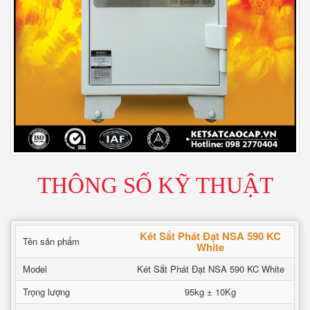
THÔNG SỐ KỸ THUẬT
Két Sắt Phát Đạt NSA 590 KC
Tên sản phẩm
White
Model
Két Sắt Phát Đạt NSA 590 KC White
Trọng lượng
95kg ± 10Kg