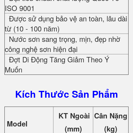
ISO 9001
Được sử dụng bảo vệ an toàn, lâu dài
từ (10 - 100 năm)
Nước sơn sang trọng, mịn, đẹp nhờ
công nghệ sơn hiện đại
Đợt Di Động Tăng Giảm Theo Ý
Muốn
Kích Thước Sản Phẩm
KT Ngoài
Cân Nặng
Model
(mm)
(kg)