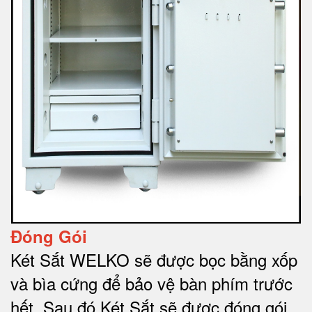
Đóng Gói
Két Sắt WELKO sẽ được bọc bằng xốp
và bìa cứng để bảo vệ bàn phím trước
hết.
Sau đó Két Sắt sẽ được đóng gói