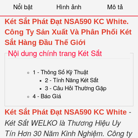
Nổi bật
Hình ảnh
Mô tả
Két Sắt Phát Đạt NSA590 KC White.
Công Ty Sản Xuất Và Phân Phối Két
Sắt Hàng Đầu Thế Giới
Nội dung chính trang Két Sắt
1 - Thông Số Kỹ Thuật
2 - Tính Năng Két Sắt
3 - Câu Hỏi Thường Gặp
4 - Báo Giá
-
Két Sắt Phát Đạt NSA590 KC White
Két Sắt WELKO là Thương Hiệu Uy
Tín Hơn 30 Năm Kinh Nghiệm.
Công ty