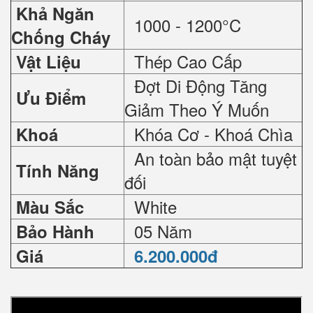
Khả Ngăn
1000 - 1200°C
Chống Cháy
Thép Cao Cấp
Vật Liệu
Đợt Di Động Tăng
Ưu Điểm
Giảm Theo Ý Muốn
Khóa Cơ - Khoá Chìa
Khoá
An toàn bảo mật tuyệt
Tính Năng
đối
White
Màu Sắc
05 Năm
Bảo Hành
Giá
6.200.000đ