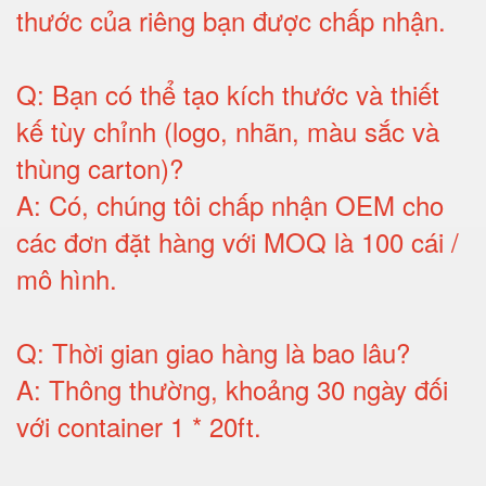
thước của riêng bạn được chấp nhận
.
Q:
Bạn có thể tạo kích thước và thiết
kế tùy chỉnh (logo, nhãn, màu sắc và
thùng carton)
?
A:
Có, chúng tôi chấp nhận OEM cho
các đơn đặt hàng với MOQ là 100 cái /
mô hình
.
Q:
Thời gian giao hàng là bao lâu
?
A:
Thông thường, khoảng 30 ngày đối
với container 1 * 20ft
.