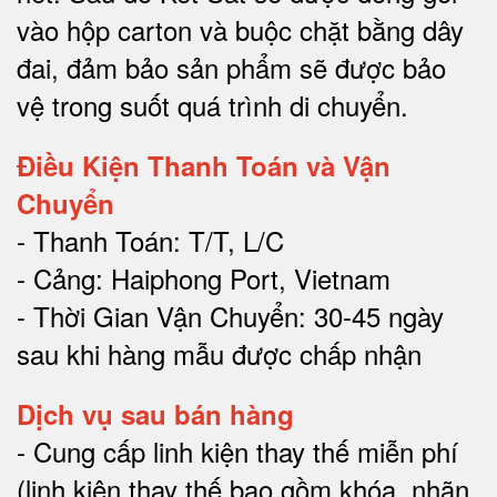
vào hộp carton và buộc chặt bằng dây
đai, đảm bảo sản phẩm sẽ được bảo
vệ trong suốt quá trình di chuyể
n.
Điều Kiện Thanh Toán và Vận
Chuyển
- Thanh Toán: T/T, L/C
- Cảng: Haiphong Port, Vietnam
- Thời Gian Vận Chuyển: 30-45 ngày
sau khi hàng mẫu được chấp nhận
Dịch vụ sau bán hàng
-
Cung cấp linh kiện thay thế miễn phí
(linh kiện thay thế bao gồm khóa, nhãn