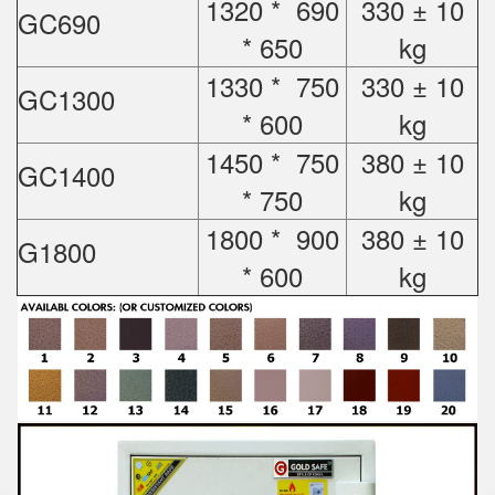
1320 * 690
330 ± 10
GC690
* 650
kg
1330 * 750
330 ± 10
GC1300
* 600
kg
1450 * 750
380 ± 10
GC1400
* 750
kg
1800 * 900
380 ± 10
G1800
* 600
kg