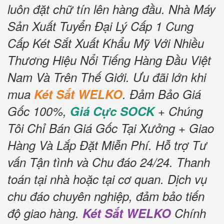
luôn đặt chữ tín lên hàng đầu.
Nhà Máy
Sản Xuất Tuyển Đại Lý Cấp 1 Cung
Cấp Két Sắt Xuất Khẩu Mỹ Với Nhiều
Thương Hiệu Nổi Tiếng Hàng Đầu Việt
Nam Và Trên Thế Giới.
Ưu đãi lớn khi
mua
Két Sắt WELKO
.
Đảm Bảo Giá
Gốc 100%,
Giá Cực SOCK
+ Chúng
Tôi Chỉ Bán Giá Gốc Tại Xưởng + Giao
Hàng Và Lắp Đặt Miễn Phí
.
Hỗ trợ Tư
vấn Tận tình và Chu đáo 24/24.
Thanh
toán tại nhà hoặc tại cơ quan.
Dịch vụ
chu đáo chuyên nghiệp, đảm bảo tiến
độ giao hàng.
Két Sắt WELKO
Chính