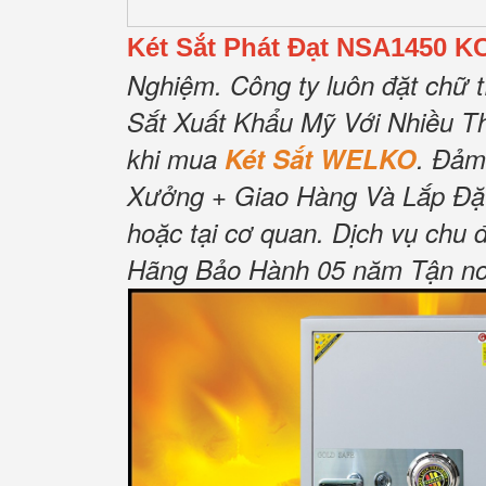
Két Sắt Phát Đạt NSA1450 K
Nghiệm.
Công ty luôn đặt chữ t
Sắt Xuất Khẩu Mỹ Với Nhiều T
khi mua
Két Sắt WELKO
.
Đảm
Xưởng + Giao Hàng Và Lắp Đặ
hoặc tại cơ quan.
Dịch vụ chu 
Hãng Bảo Hành 05 năm Tận nơi 