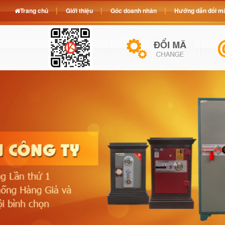
Trang chủ
Giới thiệu
Góc doanh nhân
Hướng dẫn đổi mã