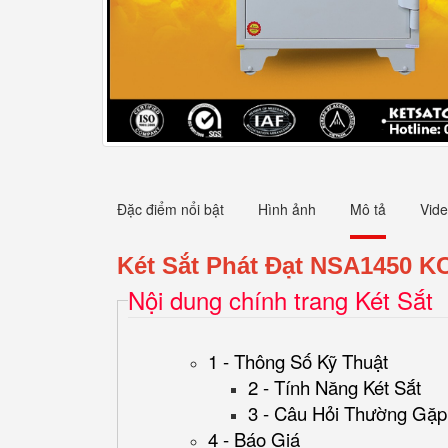
Đặc điểm nổi bật
Hình ảnh
Mô tả
Vid
Két Sắt Phát Đạt NSA1450 K
Nội dung chính trang Két Sắt
1 - Thông Số Kỹ Thuật
2 - Tính Năng Két Sắt
3 - Câu Hỏi Thường Gặp
4 - Báo Giá