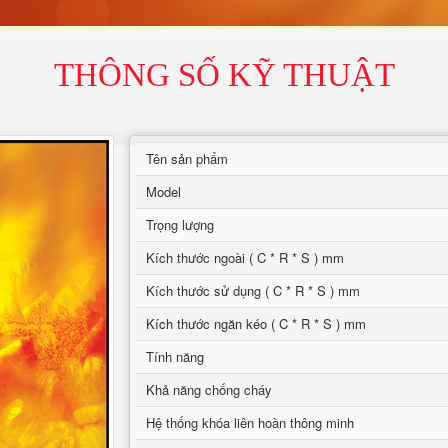
THÔNG SỐ KỸ THUẬT
Tên sản phẩm
Model
Trọng lượng
Kích thước ngoài ( C * R * S ) mm
Kích thước sử dụng ( C * R * S ) mm
Kích thước ngăn kéo ( C * R * S ) mm
Tính năng
Khả năng chống cháy
Hệ thống khóa liên hoàn thông minh