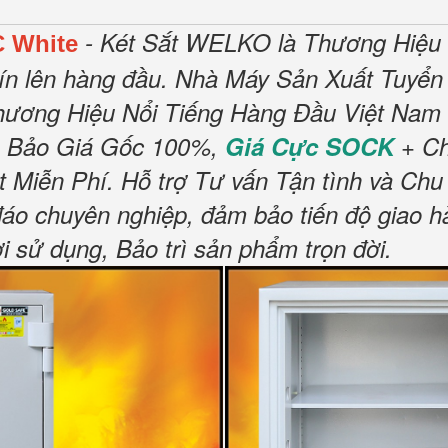
- Két Sắt WELKO là Thương Hiệu
C White
ín lên hàng đầu.
Nhà Máy Sản Xuất Tuyển 
hương Hiệu Nổi Tiếng Hàng Đầu Việt Nam 
 Bảo Giá Gốc 100%,
Giá Cực SOCK
+ Ch
t Miễn Phí
.
Hỗ trợ Tư vấn Tận tình và Chu
đáo chuyên nghiệp, đảm bảo tiến độ giao h
sử dụng, Bảo trì sản phẩm trọn đời
.