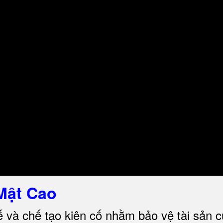
Mật Cao
ế và chế tạo kiên cố nhằm bảo vệ tài sản 