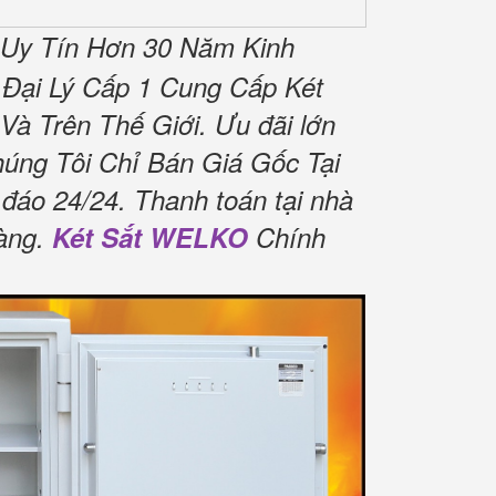
 Uy Tín Hơn 30 Năm Kinh
Đại Lý Cấp 1 Cung Cấp Két
Và Trên Thế Giới.
Ưu đãi lớn
úng Tôi Chỉ Bán Giá Gốc Tại
 đáo 24/24.
Thanh toán tại nhà
àng.
Két Sắt WELKO
Chính