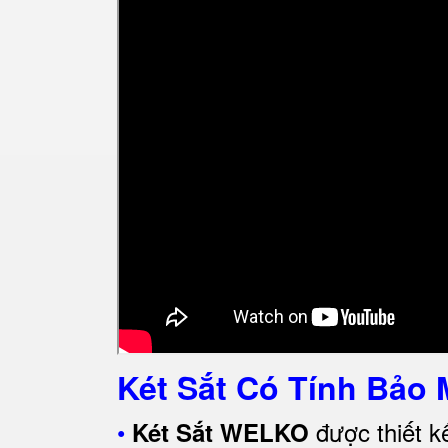
Két Sắt Có Tính Bảo 
•
được thiết k
Két Sắt WELKO