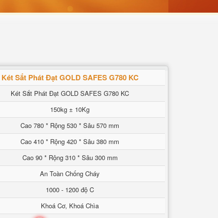
Két Sắt Phát Đạt GOLD SAFES G780 KC
Két Sắt Phát Đạt GOLD SAFES G780 KC
150kg ± 10Kg
Cao 780 * Rộng 530 * Sâu 570 mm
Cao 410 * Rộng 420 * Sâu 380 mm
Cao 90 * Rộng 310 * Sâu 300 mm
An Toàn Chống Cháy
1000 - 1200 độ C
Khoá Cơ, Khoá Chìa