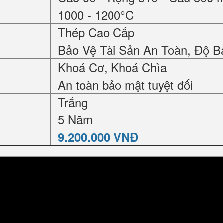
1000 - 1200°C
Thép Cao Cấp
Bảo Vệ Tài Sản An Toàn, Độ B
Khoá Cơ, Khoá Chìa
An toàn bảo mật tuyệt đối
Trắng
5 Năm
9.200.000 VNĐ