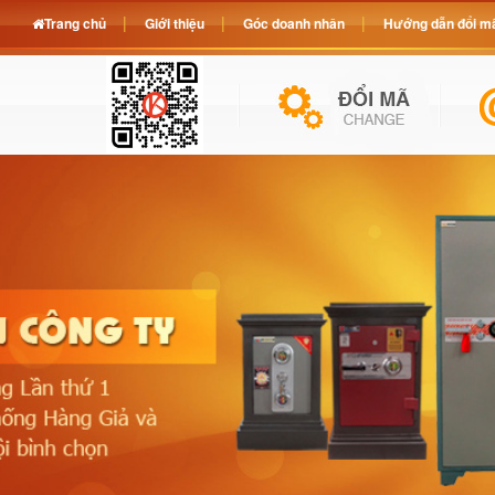
Trang chủ
Giới thiệu
Góc doanh nhân
Hướng dẫn đổi mã