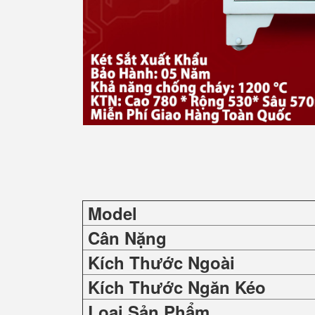
Model
Cân Nặng
Kích Thước Ngoài
Kích Thước Ngăn Kéo
Loại Sản Phẩm