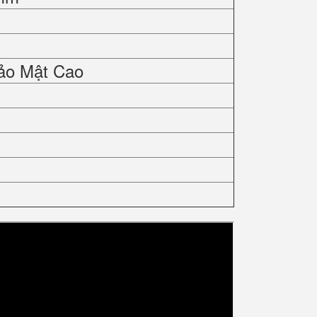
ảo Mật Cao