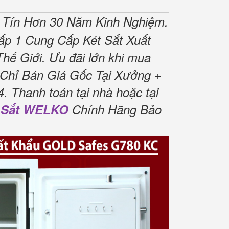
 Tín Hơn 30 Năm Kinh Nghiệm.
Cấp 1 Cung Cấp Két Sắt Xuất
ế Giới. Ưu đãi lớn khi mua
Chỉ Bán Giá Gốc Tại Xưởng +
. Thanh toán tại nhà hoặc tại
 Sắt WELKO
Chính Hãng Bảo