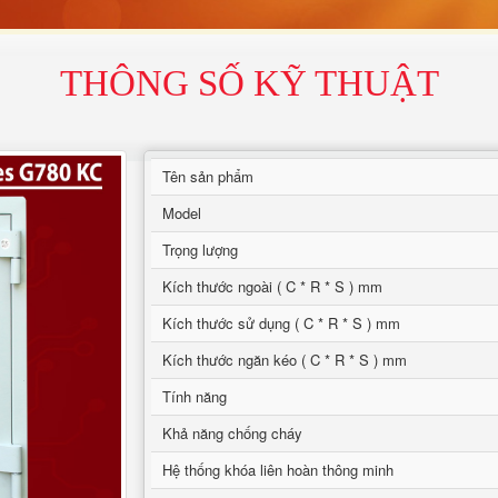
THÔNG SỐ KỸ THUẬT
Tên sản phẩm
Model
Trọng lượng
Kích thước ngoài ( C * R * S ) mm
Kích thước sử dụng ( C * R * S ) mm
Kích thước ngăn kéo ( C * R * S ) mm
Tính năng
Khả năng chống cháy
Hệ thống khóa liên hoàn thông minh