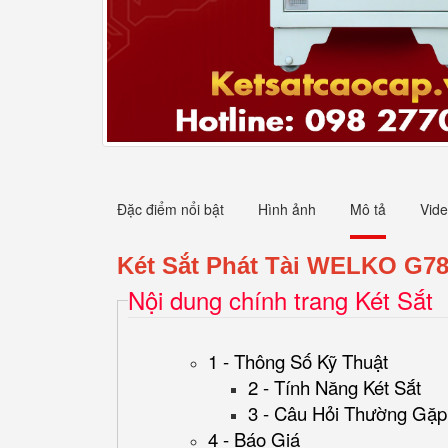
Đặc điểm nổi bật
Hình ảnh
Mô tả
Vid
Két Sắt Phát Tài WELKO G7
Nội dung chính trang Két Sắt
1 - Thông Số Kỹ Thuật
2 - Tính Năng Két Sắt
3 - Câu Hỏi Thường Gặp
4 - Báo Giá