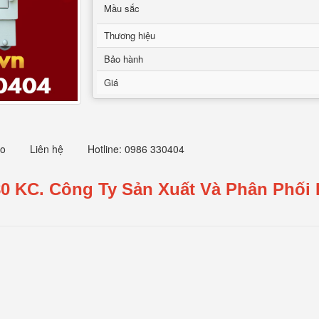
Mầu sắc
Thương hiệu
Bảo hành
Giá
eo
Liên hệ
Hotline: 0986 330404
80 KC.
Công Ty Sản Xuất Và Phân Phối 