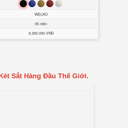
Đen
Xanh
Nâu
Đỏ
Trắng
WELKO
05 năm
9.200.000 VNĐ
Két Sắt Hàng Đầu Thế Giới.