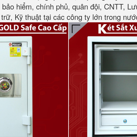
, bảo hiểm, chính phủ, quân đội, CNTT, L
 trữ, Kỹ thuật tại các công ty lớn trong nướ