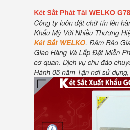
Két Sắt Phát Tài WELKO G7
Công ty luôn đặt chữ tín lên 
Khẩu Mỹ Với Nhiều Thương Hiệ
Két Sắt WELKO
. Đảm Bảo Gi
Giao Hàng Và Lắp Đặt Miễn Phí.
cơ quan. Dịch vụ chu đáo chuy
Hành 05 năm Tận nơi sử dụng, 