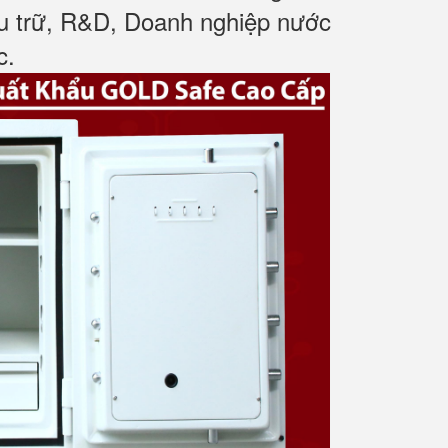
ưu trữ, R&D, Doanh nghiệp nước
c
.