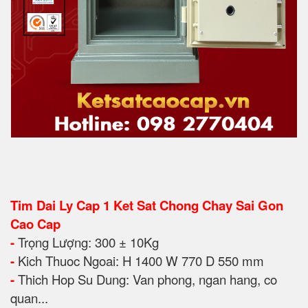
Tim Dai Ly Cap 1 Ket Sat Chong Chay Sai Gon
Cao Cap
-
Trọng Lượng: 300 ± 10Kg
-
Kich Thuoc Ngoai: H 1400
W 770 D 550 mm
-
Thich Hop Su Dung: Van pho
ng, ngan hang, co
quan...