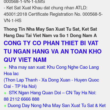
000568-1-VN-1-EMS
- Ket Sat Xuat Khau dat chung nhan ATLD:
45001:2018 Certificate Registration No. 000568-5-
VN-1-HS
Thong Tin Nha May San Xuat Tu Sat, Ket Sat
Hang Dau Tai Viet Nam va So 1 Dong Nam A
CONG TY CO PHAN THIET BI VAT
TU NGAN HANG VA AN TOAN KHO
QUY VIET NAM
+
Nha may san xuat: Khu Cong Nghe Cao Lang
Hoa lac
(Thon Lap Thanh - Xa Dong Xuan - Huyen Quoc
Oai - TP Ha Noi)
+
STK Ngan Hang Quan Doi – CN Tay Ha Noi:
88 2112 6666 888
+
Duong Day Nong Nha May San Xuat Tu Sat & Ket