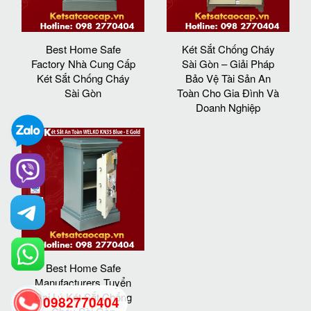
Best Home Safe
Két Sắt Chống Cháy
Factory Nhà Cung Cấp
Sài Gòn – Giải Pháp
Két Sắt Chống Cháy
Bảo Vệ Tài Sản An
Sài Gòn
Toàn Cho Gia Đình Và
Doanh Nghiệp
Best Home Safe
Manufacturers Tuyển
Đại Lý Két Sắt Chống
0982770404