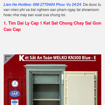
Lien He Hotline: 098 2770404 Phuc Vu 24/24
. De duoc tu
van mien phi va trai nghiem san pham ngay tai showroom
hoac nha may san xuat cua chung toi.
1.
Tim Dai Ly Cap 1 Ket Sat Chong Chay Sai Gon
Cao Cap