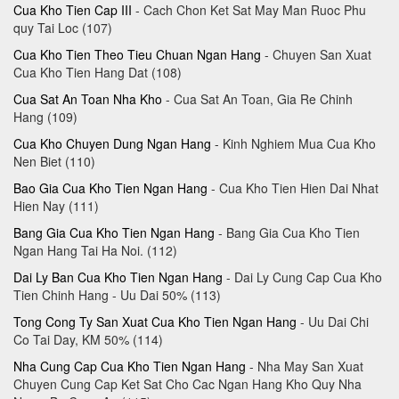
Cua Kho Tien Cap III
- Cach Chon Ket Sat May Man Ruoc Phu
quy Tai Loc (107)
Cua Kho Tien Theo Tieu Chuan Ngan Hang
- Chuyen San Xuat
Cua Kho Tien Hang Dat (108)
Cua Sat An Toan Nha Kho
- Cua Sat An Toan, Gia Re Chinh
Hang (109)
Cua Kho Chuyen Dung Ngan Hang
- Kinh Nghiem Mua Cua Kho
Nen Biet (110)
Bao Gia Cua Kho Tien Ngan Hang
- Cua Kho Tien Hien Dai Nhat
Hien Nay (111)
Bang Gia Cua Kho Tien Ngan Hang
- Bang Gia Cua Kho Tien
Ngan Hang Tai Ha Noi. (112)
Dai Ly Ban Cua Kho Tien Ngan Hang
- Dai Ly Cung Cap Cua Kho
Tien Chinh Hang - Uu Dai 50% (113)
Tong Cong Ty San Xuat Cua Kho Tien Ngan Hang
- Uu Dai Chi
Co Tai Day, KM 50% (114)
Nha Cung Cap Cua Kho Tien Ngan Hang
- Nha May San Xuat
Chuyen Cung Cap Ket Sat Cho Cac Ngan Hang Kho Quy Nha