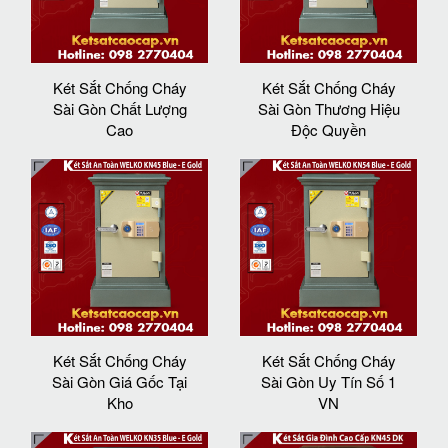
Két Sắt Chống Cháy
Két Sắt Chống Cháy
Sài Gòn Chất Lượng
Sài Gòn Thương Hiệu
Cao
Độc Quyền
Két Sắt Chống Cháy
Két Sắt Chống Cháy
Sài Gòn Giá Gốc Tại
Sài Gòn Uy Tín Số 1
Kho
VN