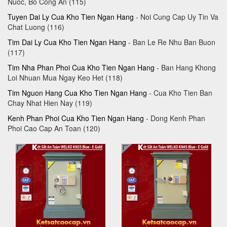
Nuoc, Bo Cong An (115)
Tuyen Dai Ly Cua Kho Tien Ngan Hang
- Noi Cung Cap Uy Tin Va
Chat Luong (116)
Tim Dai Ly Cua Kho Tien Ngan Hang
- Ban Le Re Nhu Ban Buon
(117)
Tim Nha Phan Phoi Cua Kho Tien Ngan Hang
- Ban Hang Khong
Loi Nhuan Mua Ngay Keo Het (118)
Tim Nguon Hang Cua Kho Tien Ngan Hang
- Cua Kho Tien Ban
Chay Nhat Hien Nay (119)
Kenh Phan Phoi Cua Kho Tien Ngan Hang
- Dong Kenh Phan
Phoi Cao Cap An Toan (120)