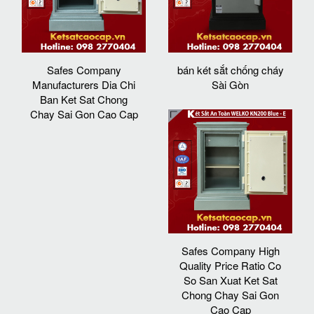
Safes Company
bán két sắt chống cháy
Manufacturers Dia Chi
Sài Gòn
Ban Ket Sat Chong
Chay Sai Gon Cao Cap
Safes Company High
Quality Price Ratio Co
So San Xuat Ket Sat
Chong Chay Sai Gon
Cao Cap