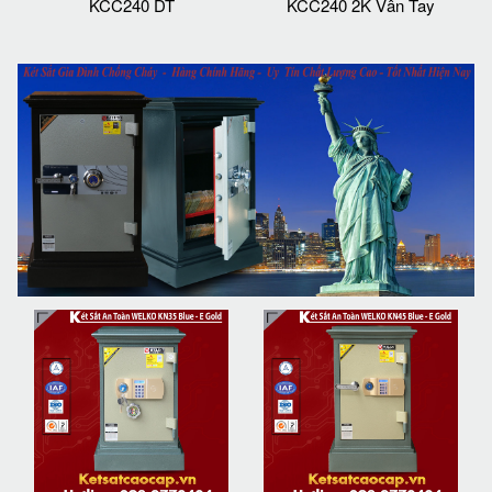
KCC240 DT
KCC240 2K Vân Tay