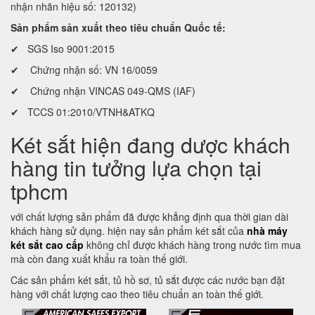
nhận nhãn hiệu số: 120132)
Sản phẩm sản xuất theo tiêu chuẩn Quốc tế:
✔ SGS Iso 9001:2015
✔ Chứng nhận số: VN 16/0059
✔ Chứng nhận VINCAS 049-QMS (IAF)
✔ TCCS 01:2010/VTNH&ATKQ
Két sắt hiện đang dược khách
hàng tin tưởng lựa chọn tại
tphcm
với chất lượng sản phẩm đã được khẳng định qua thời gian dài
khách hàng sử dụng. hiện nay sản phẩm két sắt của
nhà máy
két sắt cao cấp
không chỉ được khách hàng trong nước tìm mua
mà còn đang xuất khẩu ra toàn thế giới.
Các sản phẩm két sắt, tủ hồ sơ, tủ sắt được các nước bạn đặt
hàng với chất lượng cao theo tiêu chuẩn an toàn thế giới.