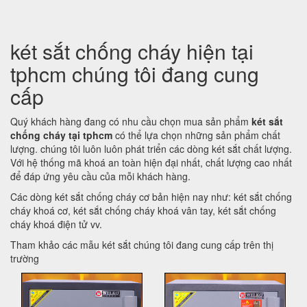
két sắt chống cháy hiện tại
tphcm chúng tôi đang cung
cấp
Quý khách hàng đang có nhu cầu chọn mua sản phẩm
két sắt
chống cháy tại tphcm
có thể lựa chọn những sản phẩm chất
lượng. chúng tôi luôn luôn phát triển các dòng két sắt chất lượng.
Với hệ thống mã khoá an toàn hiện đại nhất, chất lượng cao nhất
để đáp ứng yêu cầu của mỗi khách hàng.
Các dòng két sắt chống cháy cơ bản hiện nay như: két sắt chống
cháy khoá cơ, két sắt chống cháy khoá vân tay, két sắt chống
cháy khoá điện tử vv.
Tham khảo các mẫu két sắt chúng tôi đang cung cấp trên thị
trường