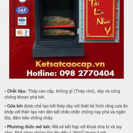
•
Chất liệu:
Thép cao cấp, không gỉ (Thép nhũ), dày và cứng
chống khoan phá két.
•
Cửa két
được chế tạo bởi thép dày với thiết kế hình răng cưa ăn
khớp với thân tạo nên liên kết chắc chắn chống nạy phá và ngăn
lửa, đảm bảo chống cháy.
•
Phương thức mở két:
Mã số kết hợp với khoá chia bi và tay
cầm. Khả năng chống lửa lên đến 1.200°C trong 2 giờ.