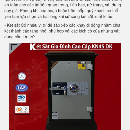
an toàn cho các tài liệu quan trọng, tiền bạc, nữ trang, vật dụng
quý giá. Phòng khi hỏa hoạn hoặc trộm cắp, quý khách có thể
yên tâm lựa chọn và hài lòng khi sử sụng két sắt xuất khẩu.
• Két sắt Có nhiều vị trí để sắp xếp các khay di động nhằm chia
két thành các tầng nhỏ, phù hợp với các kích cỡ của những vật
dụng cần lưu trữ.