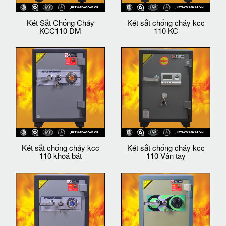
Két Sắt Chống Cháy
Két sắt chống cháy kcc
KCC110 DM
110 KC
Két sắt chống cháy kcc
Két sắt chống cháy kcc
110 khoá bát
110 Vân tay