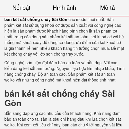
Nổi bật
Hình ảnh
Mô tả
bán két sắt chống cháy Sài Gòn
các model mới nhất. Sản
phẩm két sắt sử dụng khoá cơ được sản xuất với công nghệ cao
hiện là sản phẩm được khách hàng bình chọn là sản phẩm tốt
nhất trong các dòng sản phẩm két sắt an toàn. két khoá cơ với hệ
thống mã khoá xoay dễ dàng sử dụng. ưu điểm của két khoá cơ
là giá thành rẻ nên nhiều khách hàng tin tưởng chọn mua. Bề mặt
két chống cháy với lớp sơn chống trầy xước.
Công nghệ sơn hiện đại đảm bảo an toàn và bền đẹp. Với các
kiểu dáng két sắt âm tường. Nguyên liệu hợp kim nhập khẩu, Tính
năng chống cháy, Độ an toàn cao. Sản phẩm két sắt an toàn
welko với những công nghệ mã khoá hiện đại thông tinh nhất.
bán két sắt chống cháy Sài
Gòn
Sẵn sàng đáp ứng các nhu cầu của khách hàng. Khả năng đảm
bảo an toàn cho tài sản là tiêu chí hàng đầu khi lựa chọn két sắt
welko. Khi xem xét tiêu chí này, bạn cần chú ý tới nguyên vât liệu