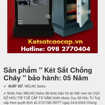
Sản phẩm " Két Sắt Chống
Cháy " bảo hành: 05 Năm
✔
XUẤT XỨ
: WELKO Safes
✔ Nhãn hiệu WELKO Safes đã được bảo hộ tại Việt nam do CỤC
SỞ HỮU TRÍ TUỆ CẤP TỪ NĂM 2009 (được Cục Sở Hữu Trí Tuệ
cấp theo quyết định số 3737/QĐ-SHTT ngày 24/2/2009 Chứng