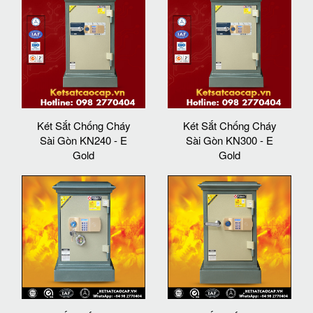
Két Sắt Chống Cháy
Két Sắt Chống Cháy
Sài Gòn KN240 - E
Sài Gòn KN300 - E
Gold
Gold