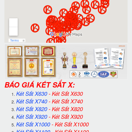
BÁO GIÁ KÉT SẮT X:
Két Sắt X630
-
Két Sắt X630
Két Sắt X740
-
Két Sắt X740
Két Sắt X820
-
Két Sắt X820
Két Sắt X920
-
Két Sắt X920
Két Sắt X1000
-
Két Sắt X1000
Két Sắt X1100
-
Két Sắt X1100