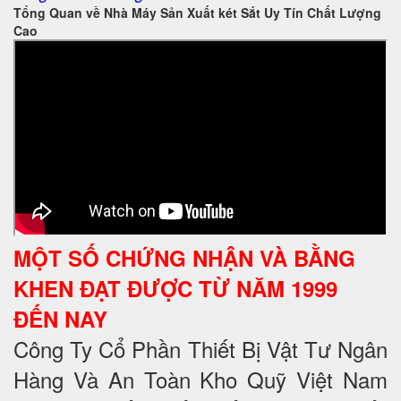
Tổng Quan về Nhà Máy Sản Xuất két Sắt Uy Tín Chất Lượng
Cao
MỘT SỐ CHỨNG NHẬN VÀ BẰNG
KHEN ĐẠT ĐƯỢC TỪ NĂM 1999
ĐẾN NAY
Công Ty Cổ Phần Thiết Bị Vật Tư Ngân
Hàng Và An Toàn Kho Quỹ Việt Nam