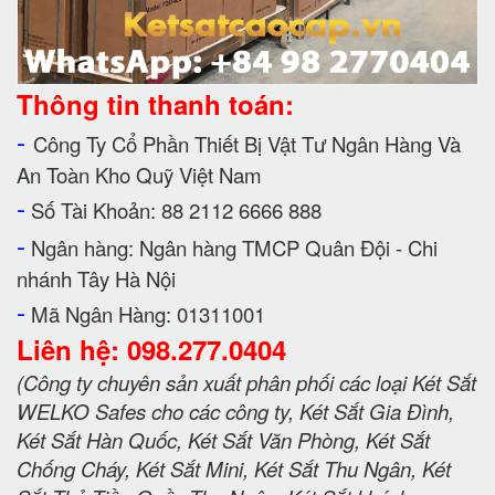
Thông tin thanh toán:
-
Công Ty Cổ Phần Thiết Bị Vật Tư Ngân Hàng Và
An Toàn Kho Quỹ Việt Nam
-
Số Tài Khoản: 88 2112 6666 888
-
Ngân hàng: Ngân hàng TMCP Quân Đội - Chi
nhánh Tây Hà Nội
-
Mã Ngân Hàng: 01311001
Liên hệ: 098.277.0404
(Công ty chuyên sản xuất phân phối các loại Két Sắt
WELKO Safes cho các công ty, Két Sắt Gia Đình,
Két Sắt Hàn Quốc, Két Sắt Văn Phòng, Két Sắt
Chống Cháy, Két Sắt Mini, Két Sắt Thu Ngân, Két