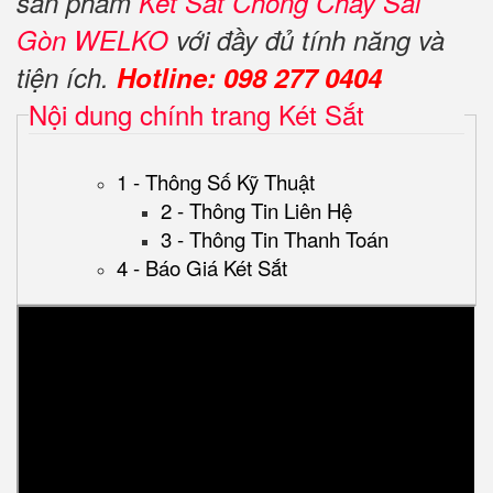
sản phẩm
Két Sắt Chống Cháy Sài
Gòn WELKO
với đầy đủ tính năng và
tiện ích.
Hotline: 098 277 0404
Nội dung chính trang Két Sắt
1 - Thông Số Kỹ Thuật
2 - Thông Tin Liên Hệ
3 - Thông Tin Thanh Toán
4 - Báo Giá Két Sắt