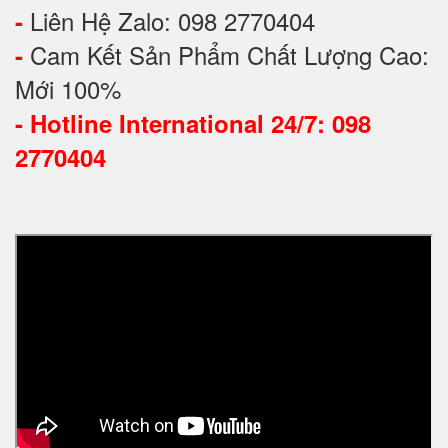
Liên Hệ Zalo: 098 2770404
-
Cam Kết Sản Phẩm Chất Lượng Cao:
-
Mới 100%
-
Hotline International 24/7: 098
2770404