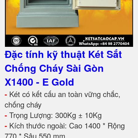
Đặc tính kỹ thuật
Két Sắt
Chống Cháy Sài Gòn
X1400 - E Gold
Két có kết cấu an toàn vững chắc,
-
chống cháy
Trọng Lượng: 300Kg ± 10Kg
-
Kích thước ngoài: Cao 1400 * Rộng
-
770 * Sâu 550 mm