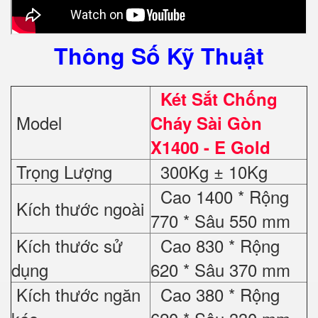
Thông Số Kỹ Thuật
Két Sắt Chống
Model
Cháy Sài Gòn
X1400 - E Gold
Trọng Lượng
300Kg ± 10Kg
Cao 1400 * Rộng
Kích thước ngoài
770 * Sâu 550 mm
Kích thước sử
Cao 830 * Rộng
dụng
620 * Sâu 370 mm
Kích thước ngăn
Cao 380 * Rộng