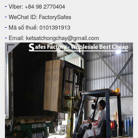
-
Viber: +84 98 2770404
-
WeChat ID: FactorySafes
-
Mã số thuế: 0101391913
-
Email: ketsatchongchay@gmail.com