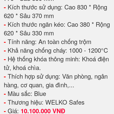
Kích thước sử dụng: Cao 830 * Rộng
-
620 * Sâu 370 mm
Kích thước ngăn kéo: Cao 380 * Rộng
-
620 * Sâu 330 mm
Tính năng: An toàn chống trộm
-
Khả năng chống cháy: 1000 - 1200°C
-
Hệ thống khóa thông minh: Khoá điện
-
tử, khoá chìa.
Thích hợp sử dụng: Văn phòng, ngân
-
hàng, cơ quan, gia đình,...
Màu sắc: Blue
-
Thương hiệu: WELKO Safes
-
Giá:
-
10.100.000 VNĐ