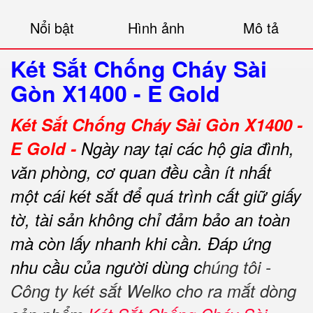
Nổi bật
Hình ảnh
Mô tả
Két Sắt Chống Cháy Sài
Gòn X1400 - E Gold
Két Sắt Chống Cháy Sài Gòn X1400 -
E Gold -
Ngày nay tại các hộ gia đình,
văn phòng, cơ quan đều cần ít nhất
một cái két sắt để quá trình cất giữ giấy
tờ, tài sản không chỉ đảm bảo an toàn
mà còn lấy nhanh khi cần.
Đáp ứng
nhu cầu của người dùng c
húng tôi -
Công ty két sắt Welko cho ra mắt dòng