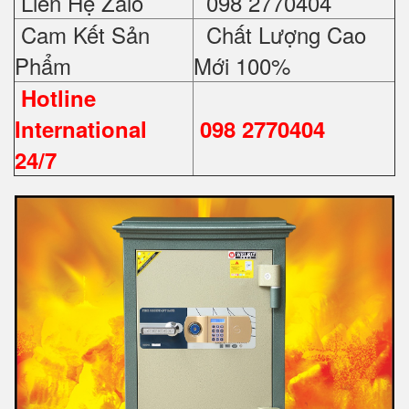
Liên Hệ Zalo
098 2770404
Cam Kết Sản
Chất Lượng Cao
Phẩm
Mới 100%
Hotline
International
098 2770404
24/7