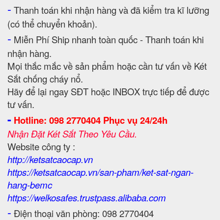
-
Thanh toán khi nhận hàng và đã kiểm tra kĩ lưỡng
(có thể chuyển khoản).
-
Miễn Phí Ship nhanh toàn quốc - Thanh toán khi
nhận hàng.
Mọi thắc mắc về sản phẩm hoặc cần tư vấn về Két
Sắt chống cháy nổ.
Hãy để lại ngay SĐT hoặc INBOX trực tiếp để được
tư vấn.
-
Hotline: 098 2770404 Phục vụ 24/24h
Nhận Đặt Két Sắt Theo Yêu Cầu.
Website công ty :
http://ketsatcaocap.vn
https://ketsatcaocap.vn/san-pham/ket-sat-ngan-
hang-bemc
https://welkosafes.trustpass.alibaba.com
-
Điện thoại văn phòng: 098 2770404