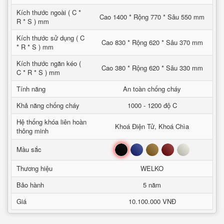
Kích thước ngoài ( C *
Cao 1400 * Rộng 770 * Sâu 550 mm
R * S ) mm
Kích thước sử dụng ( C
Cao 830 * Rộng 620 * Sâu 370 mm
* R * S ) mm
Kích thước ngăn kéo (
Cao 380 * Rộng 620 * Sâu 330 mm
C * R * S ) mm
Tính năng
An toàn chống cháy
Khả năng chống cháy
1000 - 1200 độ C
Hệ thống khóa liên hoàn
Khoá Điện Tử, Khoá Chìa
thông minh
Đen
Xanh
Nâu
Đỏ
Trắng
Mầu sắc
Thương hiệu
WELKO
Bảo hành
5 năm
Giá
10.100.000 VNĐ