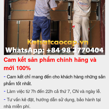
Cam kết
sản phẩm chính hãng và
mới 100%
-
Cam kết chỉ mang đến cho khách hàng những sản
phẩm tốt nhất.
-
Làm việc từ 7h đến 22h cả thứ 7, CN và ngày lễ.
-
Tư vấn kê đặt, hướng dẫn sử dụng, bảo hành tại
nhà miễn phí.