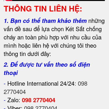
THÔNG TIN LIÊN HỆ:
những
1.
Bạn có thể tham khảo thêm
vấn đề sau để lựa chọn Két Sắt chống
cháy an toàn phù hợp với nhu cầu của
mình hoặc liên hệ với chúng tôi theo
thông tin dưới đây:
2. Để được tư vấn theo số điện
thoại
-
Hotline International 24/24
:
098
2770404
-
Zalo:
098 2770404
-
Viber:
098 2770404