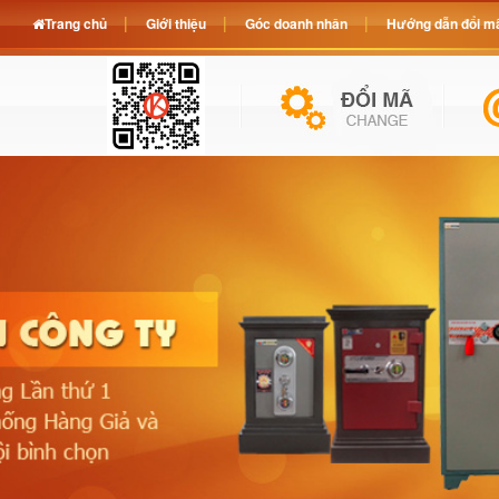
Trang chủ
Giới thiệu
Góc doanh nhân
Hướng dẫn đổi mã