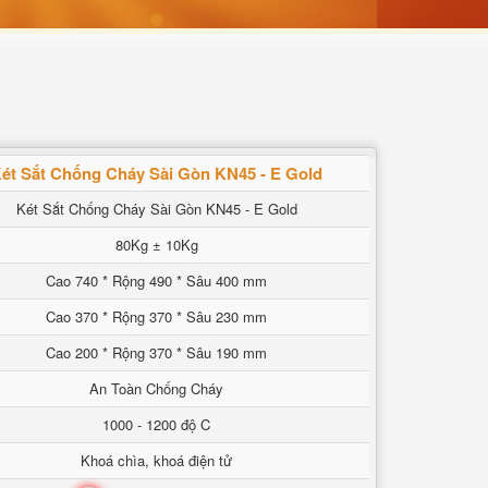
ét Sắt Chống Cháy Sài Gòn KN45 - E Gold
Két Sắt Chống Cháy Sài Gòn KN45 - E Gold
80Kg ± 10Kg
Cao 740 * Rộng 490 * Sâu 400 mm
Cao 370 * Rộng 370 * Sâu 230 mm
Cao 200 * Rộng 370 * Sâu 190 mm
An Toàn Chống Cháy
1000 - 1200 độ C
Khoá chìa, khoá điện tử