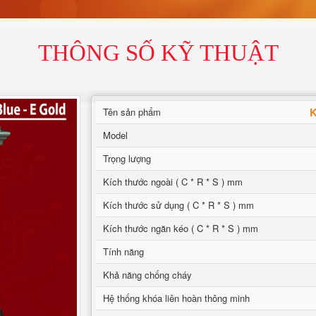
THÔNG SỐ KỸ THUẬT
K
Tên sản phẩm
Model
Trọng lượng
Kích thước ngoài ( C * R * S ) mm
Kích thước sử dụng ( C * R * S ) mm
Kích thước ngăn kéo ( C * R * S ) mm
Tính năng
Khả năng chống cháy
Hệ thống khóa liên hoàn thông minh