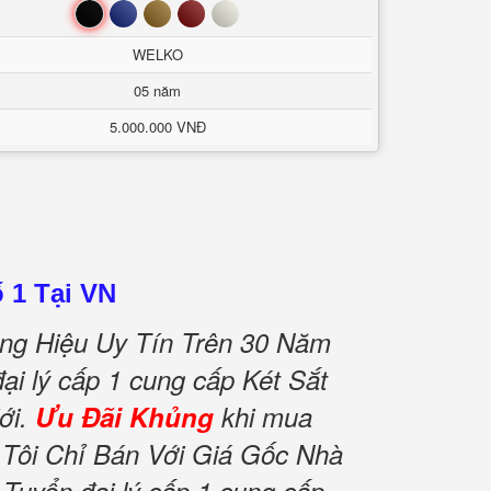
Đen
Xanh
Nâu
Đỏ
Trắng
WELKO
05 năm
5.000.000 VNĐ
 1 Tại VN
ng Hiệu Uy Tín Trên 30 Năm
ại lý cấp 1 cung cấp Két Sắt
ới.
Ưu Đãi Khủng
khi mua
Tôi Chỉ Bán Với Giá Gốc Nhà