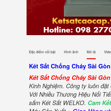
Đặc điểm nổi bật
Hình ảnh
Mô tả
Vid
Két Sắt Chống Cháy Sài Gòn
Két Sắt Chống Cháy Sài Gòn
Kinh Nghiệm. Công ty luôn đặt 
Với Nhiều Thương Hiệu Nổi Ti
sắm Két Sắt WELKO.
Cam Kết