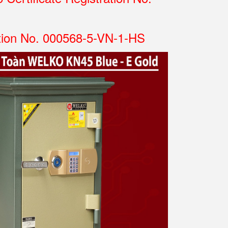
tion No. 000568-5-VN-1-HS