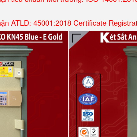
ận ATLĐ: 45001:2018 Certificate Registra