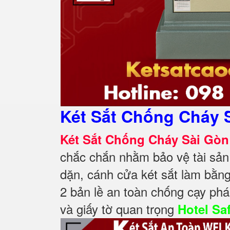
Két Sắt Chống Cháy 
Két Sắt Chống Cháy Sài Gòn
chắc chắn nhằm bảo vệ tài sản
dặn, cánh cửa két sắt làm bằng
2 bản lề an toàn chống cạy ph
và giấy tờ quan trọng
Hotel Sa