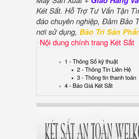
Máy Sản Xuất +
Giao Hàng và
Két Sắt. Hỗ Trợ Tư Vấn Tận T
đáo chuyên nghiệp, Đảm Bảo 
nơi sử dụng,
Bảo Trì Sản Phẩ
Nội dung chính trang Két Sắt
1 - Thông Số kỹ thuật
2 - Thông Tin Liên Hệ
3 - Thông tin thanh toán
4 - Báo Giá Két Sắt