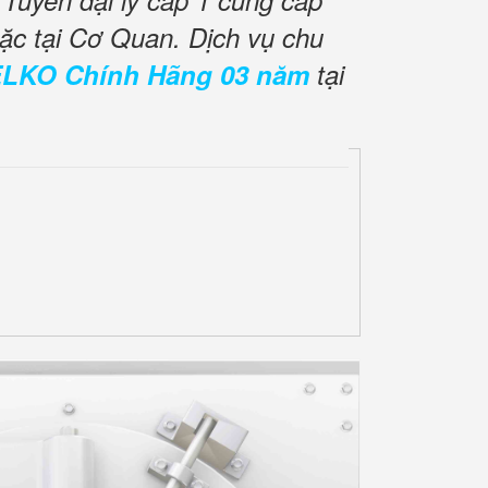
Tuyển đại lý cấp 1 cung cấp
ặc tại Cơ Quan. Dịch vụ chu
ELKO Chính Hãng 03 năm
tại