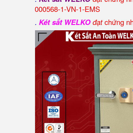
000568-1-VN-1-EMS
.
chứng nh
Két sắt WELKO
đạt