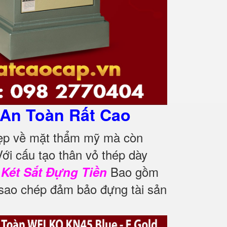
 An Toàn Rất Cao
đẹp về mặt thẩm mỹ mà còn
ới cấu tạo thân vỏ thép dày
.
Bao gồm
Két Sắt Đựng Tiền
sao chép đảm bảo đựng tài sản