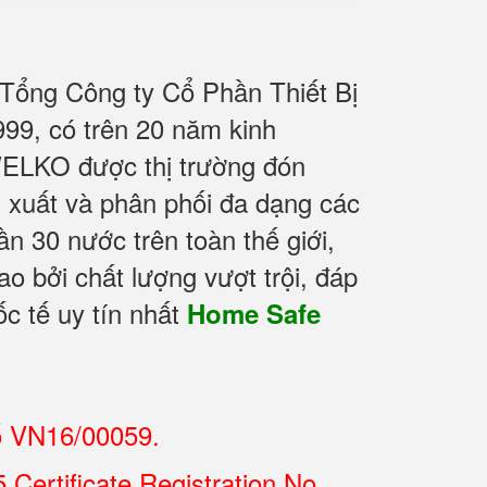
 Tổng Công ty Cổ Phần Thiết Bị
9, có trên 20 năm kinh
WELKO được thị trường đón
n xuất và phân phối đa dạng các
 30 nước trên toàn thế giới,
o bởi chất lượng vượt trội, đáp
c tế uy tín nhất
Home Safe
ố VN16/00059.
Certificate Registration No.