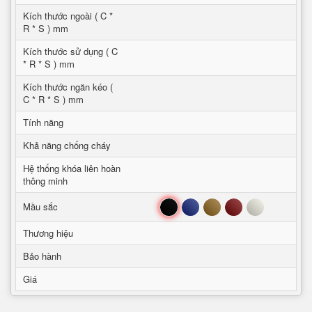
Kích thước ngoài ( C *
R * S ) mm
Kích thước sử dụng ( C
* R * S ) mm
Kích thước ngăn kéo (
C * R * S ) mm
Tính năng
Khả năng chống cháy
Hệ thống khóa liên hoàn
thông minh
Đen
Xanh
Nâu
Đỏ
Trắng
Mầu sắc
Thương hiệu
Bảo hành
Giá