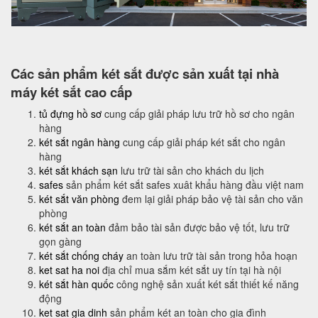
Các sản phẩm két sắt được sản xuất tại nhà
máy két sắt cao cấp
tủ đựng hồ sơ
cung cấp giải pháp lưu trữ hồ sơ cho ngân
hàng
két sắt ngân hàng
cung cấp giải pháp két sắt cho ngân
hàng
két sắt khách sạn
lưu trữ tài sản cho khách du lịch
safes
sản phẩm két sắt safes xuât khẩu hàng đầu việt nam
két sắt văn phòng
đem lại giải pháp bảo vệ tài sản cho văn
phòng
két sắt an toàn
đảm bảo tài sản được bảo vệ tốt, lưu trữ
gọn gàng
két sắt chống cháy
an toàn lưu trữ tài sản trong hỏa hoạn
ket sat ha noi
địa chỉ mua sắm két sắt uy tín tại hà nội
két sắt hàn quốc
công nghệ sản xuất két sắt thiết kế năng
động
ket sat gia dinh
sản phẩm két an toàn cho gia đình