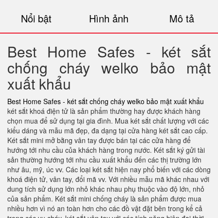
Nổi bật
Hình ảnh
Mô tả
Best Home Safes - két sắt
chống cháy welko bảo mật
xuất khẩu
Best Home Safes - két sắt chống cháy welko bảo mật xuất khẩu
két sắt khoá điện tử là sản phẩm thường hay được khách hàng
chọn mua để sử dụng tại gia đình. Mua két sắt chất lượng với các
kiểu dáng và mẫu mã đẹp, đa dạng tại cửa hàng két sắt cao cấp.
Két sắt mini mở bằng vân tay được bán tại các cửa hàng để
hướng tới nhu cầu của khách hàng trong nước. Két sắt ký gửi tài
sản thường hướng tới nhu cầu xuất khẩu đến các thị trường lớn
như âu, mỹ, úc vv. Các loại két sắt hiện nay phổ biến với các dòng
khoá điện tử, vân tay, đổi mã vv. Với nhiều mẫu mã khác nhau với
dung tích sử dụng lớn nhỏ khác nhau phụ thuộc vào độ lớn, nhỏ
của sản phẩm. Két sắt mini chống cháy là sản phẩm được mua
nhiều hơn vì nó an toàn hơn cho các đồ vật đặt bên trong kể cả