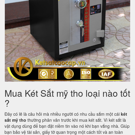
Mua Két Sắt mỹ tho loại nào tốt
?
Đây có lẽ là câu hỏi mà nhiều người có nhu cầu sắm một cái
két
sắt mỹ tho
thường phân vân trước khi mua két sắt. Vì két sắt là
vật dụng dùng để bạn đặt niềm tin vào nó khi bạn vắng nhà. Giúp
bạn bảo vệ tài sản, giấy tờ quan trọng một cách tốt và an toàn