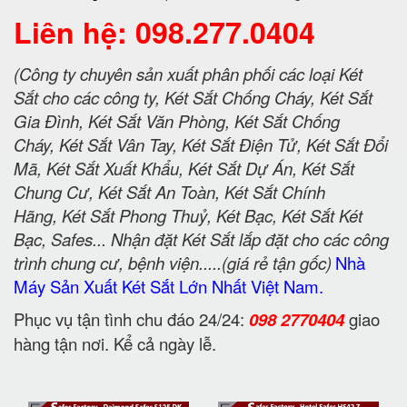
Liên hệ: 098.277.0404
(Công ty chuyên sản xuất phân phối các loại Két
Sắt cho các công ty, Két Sắt Chống Cháy, Két Sắt
Gia Đình, Két Sắt Văn Phòng, Két Sắt Chống
Cháy, Két Sắt Vân Tay, Két Sắt Điện Tử, Két Sắt Đổi
Mã, Két Sắt Xuất Khẩu, Két Sắt Dự Án, Két Sắt
Chung Cư, Két Sắt An Toàn, Két Sắt Chính
Hãng, Két Sắt Phong Thuỷ, Két Bạc, Két Sắt Két
Bạc, Safes... Nhận đặt Két Sắt lắp đặt cho các công
trình chung cư, bệnh viện.....(giá rẻ tận gốc)
Nhà
Máy Sản Xuất Két Sắt Lớn Nhất Việt Nam.
Phục vụ tận tình chu đáo 24/24:
098 2770404
giao
hàng tận nơi. Kể cả ngày lễ.