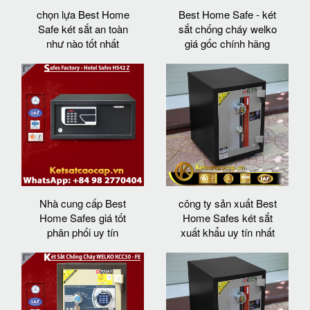
chọn lựa Best Home
Best Home Safe - két
Safe két sắt an toàn
sắt chống cháy welko
như nào tốt nhất
giá gốc chính hãng
Nhà cung cấp Best
công ty sản xuất Best
Home Safes giá tốt
Home Safes két sắt
phân phối uy tín
xuất khẩu uy tín nhất