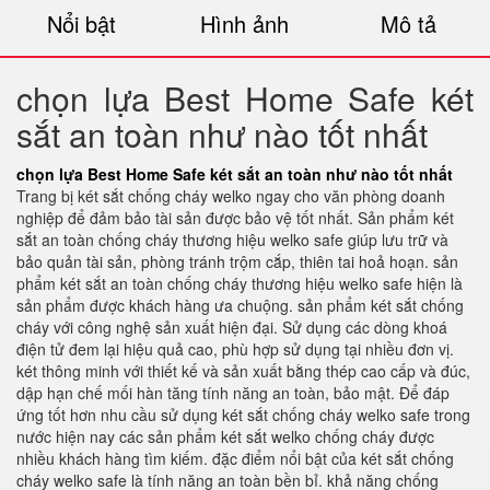
Nổi bật
Hình ảnh
Mô tả
chọn lựa Best Home Safe két
sắt an toàn như nào tốt nhất
chọn lựa Best Home Safe két sắt an toàn như nào tốt nhất
Trang bị két sắt chống cháy welko ngay cho văn phòng doanh
nghiệp để đảm bảo tài sản được bảo vệ tốt nhất. Sản phẩm két
sắt an toàn chống cháy thương hiệu welko safe giúp lưu trữ và
bảo quản tài sản, phòng tránh trộm cắp, thiên tai hoả hoạn. sản
phẩm két sắt an toàn chống cháy thương hiệu welko safe hiện là
sản phẩm được khách hàng ưa chuộng. sản phẩm két sắt chống
cháy với công nghệ sản xuất hiện đại. Sử dụng các dòng khoá
điện tử đem lại hiệu quả cao, phù hợp sử dụng tại nhiều đơn vị.
két thông minh với thiết kế và sản xuất bằng thép cao cấp và đúc,
dập hạn chế mối hàn tăng tính năng an toàn, bảo mật. Để đáp
ứng tốt hơn nhu cầu sử dụng két sắt chống cháy welko safe trong
nước hiện nay các sản phẩm két sắt welko chống cháy được
nhiều khách hàng tìm kiếm. đặc điểm nổi bật của két sắt chống
cháy welko safe là tính năng an toàn bền bỉ. khả năng chống