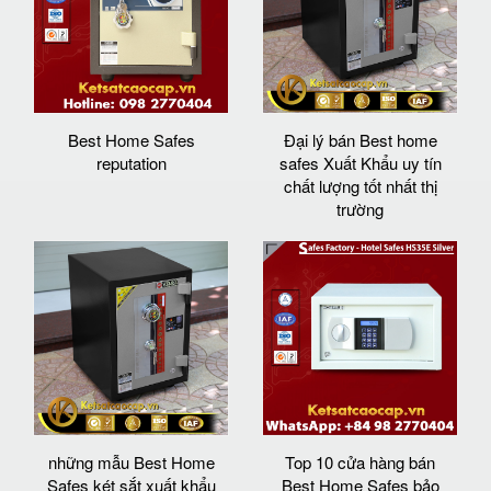
Best Home Safes
Đại lý bán Best home
reputation
safes Xuất Khẩu uy tín
chất lượng tốt nhất thị
trường
những mẫu Best Home
Top 10 cửa hàng bán
Safes két sắt xuất khẩu
Best Home Safes bảo