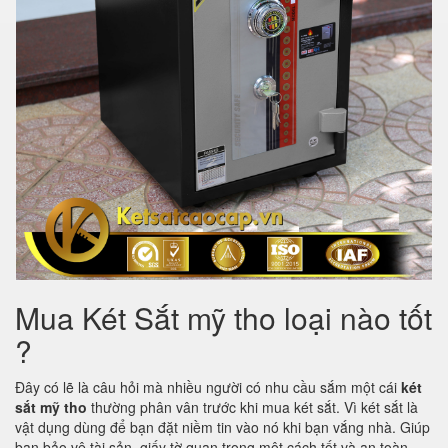
Mua Két Sắt mỹ tho loại nào tốt
?
Đây có lẽ là câu hỏi mà nhiều người có nhu cầu sắm một cái
két
sắt mỹ tho
thường phân vân trước khi mua két sắt. Vì két sắt là
vật dụng dùng để bạn đặt niềm tin vào nó khi bạn vắng nhà. Giúp
bạn bảo vệ tài sản, giấy tờ quan trọng một cách tốt và an toàn