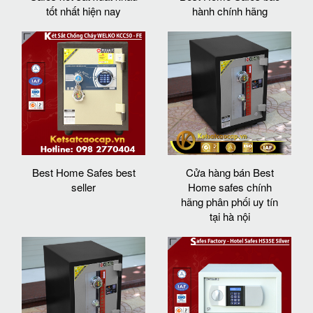
tốt nhất hiện nay
hành chính hãng
Best Home Safes best
Cửa hàng bán Best
seller
Home safes chính
hãng phân phối uy tín
tại hà nội