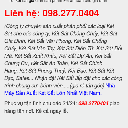
ket sat gia dinh
sản phẩm két an toàn cho gia đình
Liên hệ: 098.277.0404
(Công ty chuyên sản xuất phân phối các loại Két
Sắt cho các công ty, Két Sắt Chống Cháy, Két Sắt
Gia Đình, Két Sắt Văn Phòng, Két Sắt Chống
Cháy, Két Sắt Vân Tay, Két Sắt Điện Tử, Két Sắt Đổi
Mã, Két Sắt Xuất Khẩu, Két Sắt Dự Án, Két Sắt
Chung Cư, Két Sắt An Toàn, Két Sắt Chính
Hãng, Két Sắt Phong Thuỷ, Két Bạc, Két Sắt Két
Bạc, Safes... Nhận đặt Két Sắt lắp đặt cho các công
trình chung cư, bệnh viện.....(giá rẻ tận gốc)
Nhà
Máy Sản Xuất Két Sắt Lớn Nhất Việt Nam.
Phục vụ tận tình chu đáo 24/24:
098 2770404
giao
hàng tận nơi. Kể cả ngày lễ.