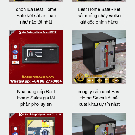
chọn lựa Best Home
Best Home Safe - két
Safe két sắt an toàn
sắt chống cháy welko
như nào tốt nhất
giá gốc chính hãng
Nhà cung cấp Best
công ty sản xuất Best
Home Safes giá tốt
Home Safes két sắt
phân phối uy tín
xuất khẩu uy tín nhất