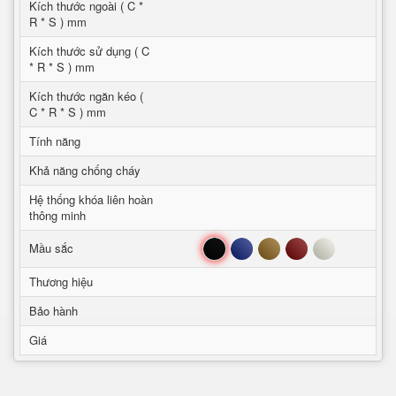
Kích thước ngoài ( C *
R * S ) mm
Kích thước sử dụng ( C
* R * S ) mm
Kích thước ngăn kéo (
C * R * S ) mm
Tính năng
Khả năng chống cháy
Hệ thống khóa liên hoàn
thông minh
Đen
Xanh
Nâu
Đỏ
Trắng
Mầu sắc
Thương hiệu
Bảo hành
Giá