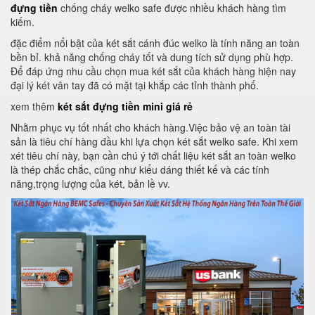
đựng tiền
chống cháy welko safe được nhiều khách hàng tìm
kiếm.
đặc điểm nổi bật của két sắt cánh đúc welko là tính năng an toàn
bền bỉ. khả năng chống cháy tốt và dung tích sử dụng phù hợp.
Để đáp ứng nhu cầu chọn mua két sắt của khách hàng hiện nay
đại lý két vân tay đã có mặt tại khắp các tỉnh thành phố.
xem thêm
két sắt đựng tiền mini giá rẻ
Nhằm phục vụ tốt nhất cho khách hàng.Việc bảo vệ an toàn tài
sản là tiêu chí hàng đầu khi lựa chọn két sắt welko safe. Khi xem
xét tiêu chí này, bạn cần chú ý tới chất liệu két sắt an toàn welko
là thép chắc chắc, cũng như kiểu dáng thiết kế và các tính
năng,trọng lượng của két, bản lề vv.