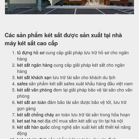
Các sản phẩm két sắt được sản xuất tại nhà
máy két sắt cao cấp
tủ đựng hồ sơ
cung cấp giải pháp lưu trữ hồ sơ cho ngân
hàng
két sắt ngân hàng
cung cấp giải pháp két sắt cho ngân
hàng
két sắt khách sạn
lưu trữ tài sản cho khách du lịch
safes
sản phẩm két sắt safes xuât khẩu hàng đầu việt nam
két sắt văn phòng
đem lại giải pháp bảo vệ tài sản cho văn
phòng
két sắt an toàn
đảm bảo tài sản được bảo vệ tốt, lưu trữ
gọn gàng
két sắt chống cháy
an toàn lưu trữ tài sản trong hỏa hoạn
ket sat ha noi
địa chỉ mua sắm két sắt uy tín tại hà nội
két sắt hàn quốc
công nghệ sản xuất két sắt thiết kế năng
động