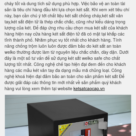
cháy tốt và dung tích sử dụng phù hợp. Việc bảo vệ an toàn tài
sản là tiêu chí hàng đầu khi lựa chọn két sắt. Khi xem xét tiêu chí
này, bạn cần chú ý tới chất liệu két sắt chống cháy,két sắt vân
tay,két sắt điện tử là thép chắc chắc, cũng như kiểu dáng trọng
lượng của két. Để đáp ứng nhu cầu chọn mua két sắt của khách
hàng hiện nay cửa hàng két sắt điện tử đã có mặt tại khắp các
tỉnh thành phố. Nhằm phục vụ tốt nhất cho khách hàng. Tính
năng chống trộm luôn luôn được đảm bảo do két sắt an toàn
welko thường được làm từ nguyên liệu chắc chắn, dày dặn. Dưới
đây là một số tư vấn để sử dụng két sắt welko safe cho chất
lượng tốt nhất. Công nghệ chế tạo hiện đại đem đến cho khách
hàng các mẫu két vân tay đa dạng mẫu mã chủng loại. Công
nghệ khoá hiện đại đảm bảo an toàn cho sản phẩm két sắt Để
được giải đáp các thông tin mới nhất về sản phẩm quý khách
hàng vui lòng xem thêm tại website
ketsatcaocap.vn