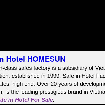
 in Hotel HOMESUN
h-class safes factory is a subsidiary of V
ion, established in 1999. Safe in Hotel Fa
afes.
high end.
Over 20 years of developme
, is the leading prestigious brand in Viet
afe in Hotel For Sale
.