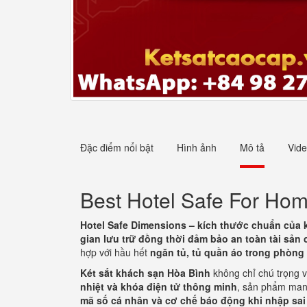
Đặc điểm nổi bật
Hình ảnh
Mô tả
Vid
Best Hotel Safe For Ho
Hotel Safe Dimensions – kích thước chuẩn của 
gian lưu trữ đồng thời đảm bảo an toàn tài sản 
hợp với hầu hết
ngăn tủ, tủ quần áo trong phòng
Két sắt khách sạn Hòa Bình
không chỉ chú trọng 
nhiệt và khóa điện tử thông minh
, sản phẩm man
mã số cá nhân và cơ chế báo động khi nhập sai