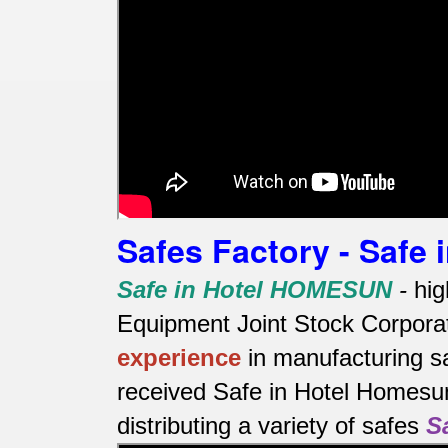
Safes Factory - Safe
Safe in Hotel HOMESUN
-
hig
Equipment Joint Stock Corporat
experience
in manufacturing s
received Safe in Hotel Homesun
distributing a variety of safes
S