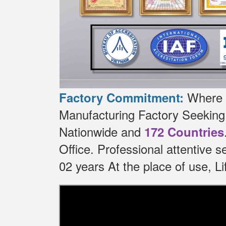
Where t
Factory Commitment:
Manufacturing Factory Seekin
Nationwide and
172 Countries
Office.
Professional attentive 
02 years At the place of use, 