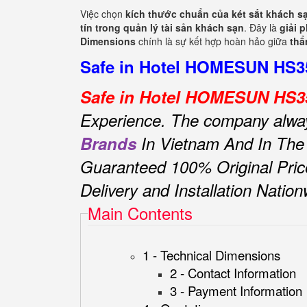
Việc chọn
kích thước chuẩn của két sắt khách s
tín trong quản lý tài sản khách sạn
. Đây là
giải 
Dimensions
chính là sự kết hợp hoàn hảo giữa
thẩ
Safe in Hotel HOMESUN HS35 
Safe in Hotel HOMESUN HS35
Experience.
The company always 
Brands
In Vietnam And In The
Guaranteed 100% Original Pric
Delivery and Installation Natio
Main Contents
1 - Technical Dimensions
2 - Contact Information
3 - Payment Information