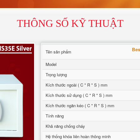
THÔNG SỐ KỸ THUẬT
Bes
Tên sản phẩm
Model
Trọng lượng
Kích thước ngoài ( C * R * S ) mm
Kích thước sử dụng ( C * R * S ) mm
Kích thước ngăn kéo ( C * R * S ) mm
Tính năng
Khả năng chống cháy
Hệ thống khóa liên hoàn thông minh