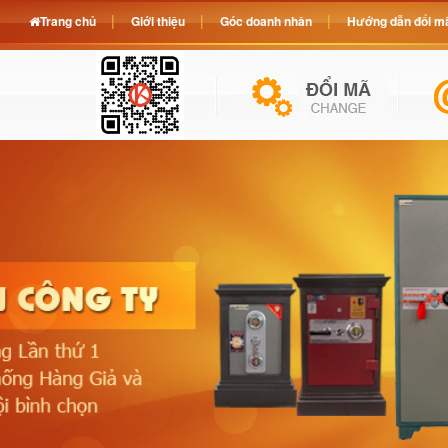
Trang chủ
Giới thiệu
Góc doanh nhân
Hướng dẫn đổi mã