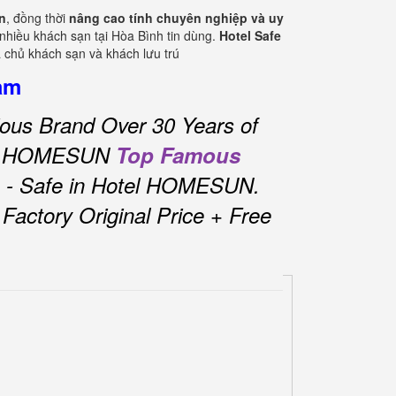
n
, đồng thời
nâng cao tính chuyên nghiệp và uy
 nhiều khách sạn tại Hòa Bình tin dùng.
Hotel Safe
ả chủ khách sạn và khách lưu trú
nam
ous Brand Over 30 Years of
tel HOMESUN
Top Famous
 - Safe in Hotel HOMESUN.
actory Original Price + Free