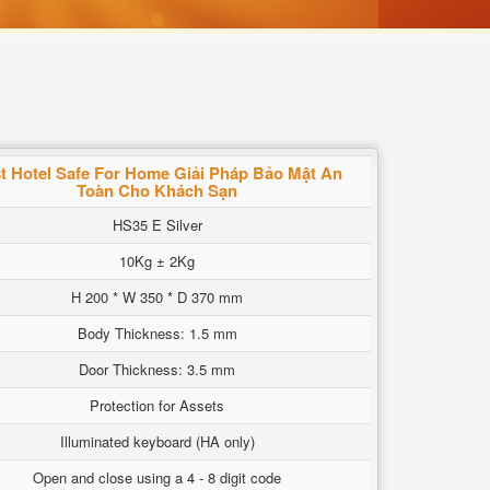
t Hotel Safe For Home Giải Pháp Bảo Mật An
Toàn Cho Khách Sạn
HS35 E Silver
10Kg ± 2Kg
H 200 * W 350 * D 370 mm
Body Thickness: 1.5 mm
Door Thickness: 3.5 mm
Protection for Assets
Illuminated keyboard (HA only)
Open and close using a 4 - 8 digit code