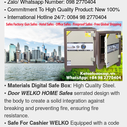
-
Zalo/ Whatsapp Number: 098 2770404
-
Commitment To High Quality Product: New 100%
-
International Hotline 24/7: 0084 98 2770404
•
Materials Digital Safe Box
: High Quality Steel.
•
Door WELKO HOME Safes
serrated design with
the body to create a solid integration against
breaking and preventing fire, ensuring fire
resistance.
• Safe For Cashier WELKO
Equipped with a code