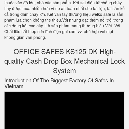
thuộc vào độ lớn, nhỏ của sản phẩm. Két sắt điện tử chống cháy
hay được mua nhiều hơn vì nó an toàn nhất cho tài liệu, tài sản kể
cả trong đám cháy lớn. Két vân tay thương hiệu welko safe là sản
phẩm lựa chọn không thể thiếu.Với những đặc điểm nổi trội trong
các dòng két cao cấp. Là sản phẩm mang thương hiệu Việt. Với
Chất liệu sắt thép sơn tĩnh điện ghi xám vv, phù hợp với mọi
không gian văn phòng.
OFFICE SAFES KS125 DK High-
quality Cash Drop Box Mechanical Lock
System
Introduction Of The Biggest Factory Of Safes In
Vietnam