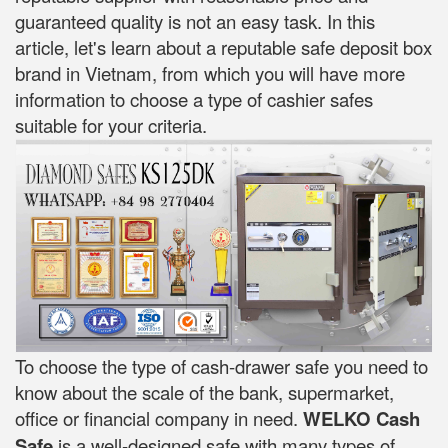
guaranteed quality is not an easy task. In this
article, let's learn about a reputable safe deposit box
brand in Vietnam, from which you will have more
information to choose a type of cashier safes
suitable for your criteria.
To choose the type of cash-drawer safe you need to
know about the scale of the bank, supermarket,
office or financial company in need.
WELKO Cash
Safe
is a well-designed safe with many types of