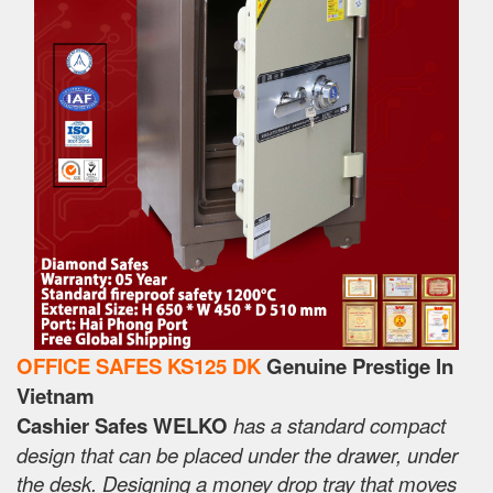
OFFICE SAFES KS125 DK
Genuine Prestige In
Vietnam
Cashier Safes WELKO
has a standard compact
design that can be placed under the drawer, under
the desk. Designing a money drop tray that moves