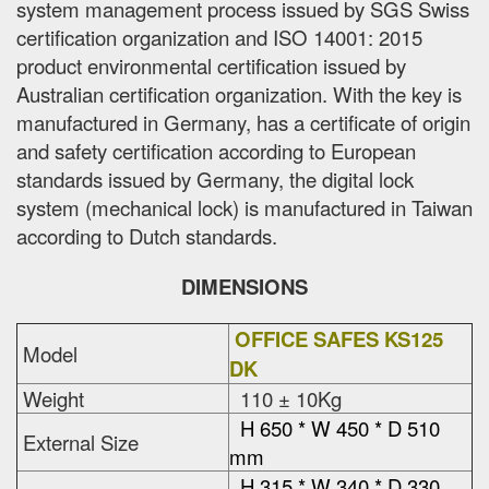
system management process issued by SGS Swiss
certification organization and ISO 14001: 2015
product environmental certification issued by
Australian certification organization. With the key is
manufactured in Germany, has a certificate of origin
and safety certification according to European
standards issued by Germany, the digital lock
system (mechanical lock) is manufactured in Taiwan
according to Dutch standards.
DIMENSIONS
OFFICE SAFES KS125
Model
DK
Weight
110 ± 10Kg
H 650 * W 450 * D 510
External Size
mm
H 315 * W 340 * D 330