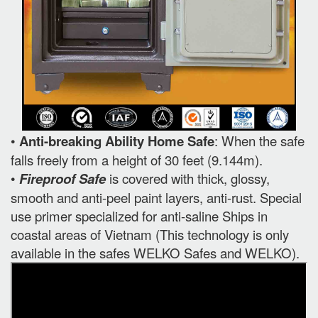
•
Anti-breaking Ability Home Safe
: When the safe
falls freely from a height of 30 feet (9.144m).
•
Fireproof Safe
is covered with thick, glossy,
smooth and anti-peel paint layers, anti-rust. Special
use primer specialized for anti-saline Ships in
coastal areas of Vietnam (This technology is only
available in the safes WELKO Safes and WELKO).