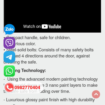
• Compact handle, safe for children.
• Luxurious color.
• Steel-solid bolts: Consists of many safety bolts
arranged 4 directions around the door, against
breaking the safe.
Painting Technology:
- Using the advanced modern painting technology
in the world, there are 3 nano paint layers to make
0982770404
the safe safe from fading over time.
- Luxurious glossy paint finish with high durability
back