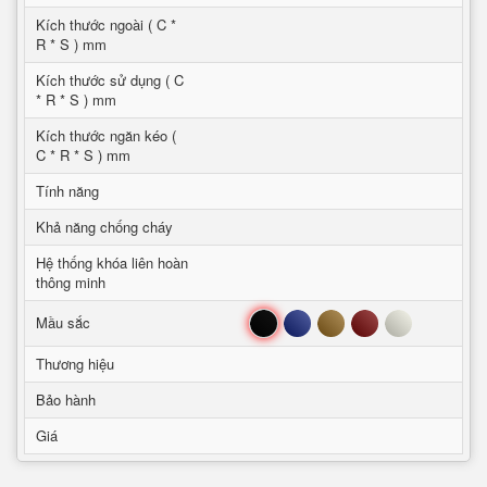
Kích thước ngoài ( C *
R * S ) mm
Kích thước sử dụng ( C
* R * S ) mm
Kích thước ngăn kéo (
C * R * S ) mm
Tính năng
Khả năng chống cháy
Hệ thống khóa liên hoàn
thông minh
Đen
Xanh
Nâu
Đỏ
Trắng
Mầu sắc
Thương hiệu
Bảo hành
Giá