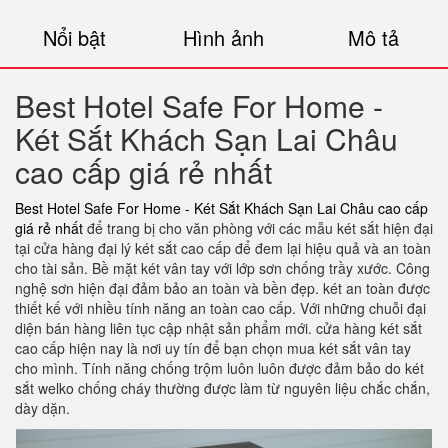
Nổi bật
Hình ảnh
Mô tả
Best Hotel Safe For Home -
Két Sắt Khách Sạn Lai Châu
cao cấp giá rẻ nhất
Best Hotel Safe For Home - Két Sắt Khách Sạn Lai Châu cao cấp
giá rẻ nhất
để trang bị cho văn phòng với các mẫu két sắt hiện đại
tại cửa hàng đại lý két sắt cao cấp để đem lại hiệu quả và an toàn
cho tài sản. Bề mặt két vân tay với lớp sơn chống trầy xước. Công
nghệ sơn hiện đại đảm bảo an toàn và bền đẹp. két an toàn được
thiết kế với nhiều tính năng an toàn cao cấp. Với những chuỗi đại
diện bán hàng liên tục cập nhật sản phẩm mới. cửa hàng két sắt
cao cấp hiện nay là nơi uy tín để bạn chọn mua két sắt vân tay
cho mình. Tính năng chống trộm luôn luôn được đảm bảo do két
sắt welko chống cháy thường được làm từ nguyên liệu chắc chắn,
dày dặn.