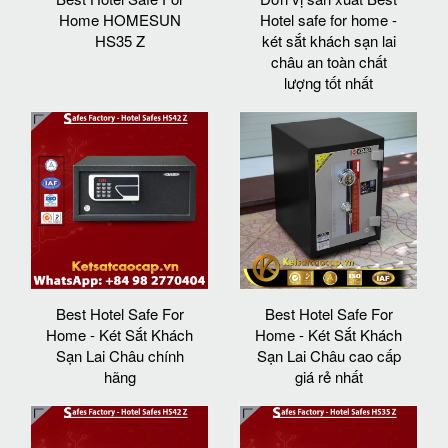
Home HOMESUN
Hotel safe for home -
HS35 Z
két sắt khách sạn lai
châu an toàn chất
lượng tốt nhất
Best Hotel Safe For
Best Hotel Safe For
Home - Két Sắt Khách
Home - Két Sắt Khách
Sạn Lai Châu chính
Sạn Lai Châu cao cấp
hãng
giá rẻ nhất