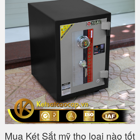
Mua Két Sắt mỹ tho loại nào tốt