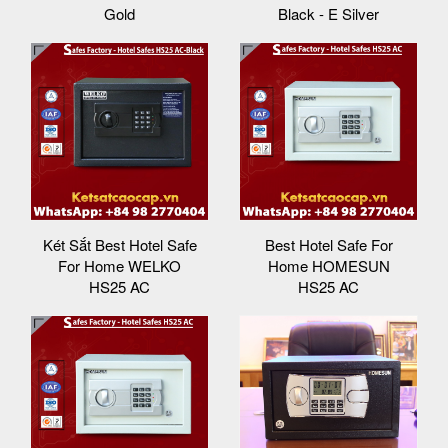
Gold
Black - E Silver
Két Sắt Best Hotel Safe
Best Hotel Safe For
For Home WELKO
Home HOMESUN
HS25 AC
HS25 AC