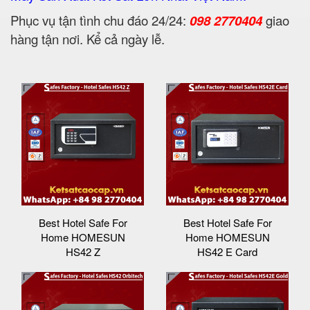
Phục vụ tận tình chu đáo 24/24:
098 2770404
giao
hàng tận nơi. Kể cả ngày lễ.
Best Hotel Safe For
Best Hotel Safe For
Home HOMESUN
Home HOMESUN
HS42 Z
HS42 E Card