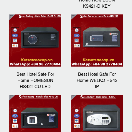
KS421-D KEY
Best Hotel Safe For
Best Hotel Safe For
Home HOMESUN
Home WELKO HS42
HS42T CU LED
IP