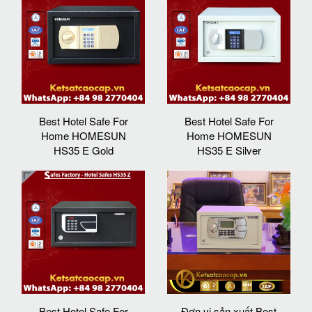
Best Hotel Safe For
Best Hotel Safe For
Home HOMESUN
Home HOMESUN
HS35 E Gold
HS35 E Silver
Best Hotel Safe For
Đơn vị sản xuất Best