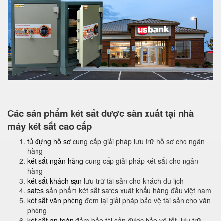
Các sản phẩm két sắt được sản xuất tại nhà
máy két sắt cao cấp
tủ đựng hồ sơ
cung cấp giải pháp lưu trữ hồ sơ cho ngân
hàng
két sắt ngân hàng
cung cấp giải pháp két sắt cho ngân
hàng
két sắt khách sạn
lưu trữ tài sản cho khách du lịch
safes
sản phẩm két sắt safes xuât khẩu hàng đầu việt nam
két sắt văn phòng
đem lại giải pháp bảo vệ tài sản cho văn
phòng
két sắt an toàn
đảm bảo tài sản được bảo vệ tốt, lưu trữ