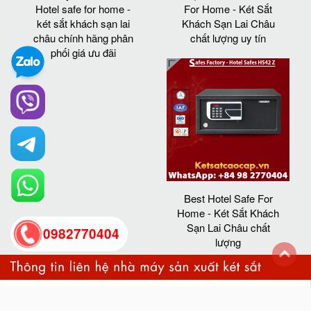
Hotel safe for home -
For Home - Két Sắt
két sắt khách sạn lai
Khách Sạn Lai Châu
châu chính hãng phân
chất lượng uy tín
phối giá ưu đãi
Best Hotel Safe For
Home - Két Sắt Khách
Sạn Lai Châu chất
0982770404
lượng
back
to