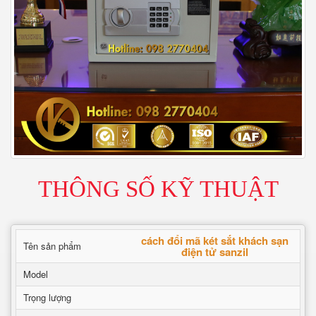
THÔNG SỐ KỸ THUẬT
cách đổi mã két sắt khách sạn
Tên sản phẩm
điện tử sanzil
Model
Trọng lượng