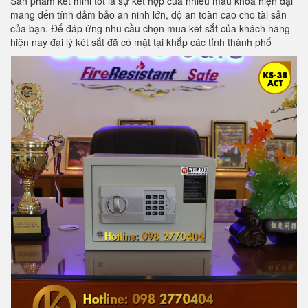
Sản phẩm két mini tốt là sự kết hợp của nhiều mẫu khoá hiện đại
mang đến tính đảm bảo an ninh lớn, độ an toàn cao cho tài sản
của bạn. Để đáp ứng nhu cầu chọn mua két sắt của khách hàng
hiện nay đại lý két sắt đã có mặt tại khắp các tỉnh thành phố