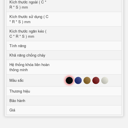
Kích thước ngoài ( C *
R * S ) mm
Kích thước sử dụng ( C
* R * S ) mm
Kích thước ngăn kéo (
C * R * S ) mm
Tính năng
Khả năng chống cháy
Hệ thống khóa liên hoàn
thông minh
Đen
Xanh
Nâu
Đỏ
Trắng
Mầu sắc
Thương hiệu
Bảo hành
Giá