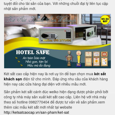
tuyệt đối cho tài sản của bạn. Với những chuỗi đại lý liên tục cập
nhật sản phẩm mới.
Két sắt cao cấp hiện nay là nơi uy tín để bạn chọn mua
két sắt
khách sạn
điện tử cho mình. Đáp ứng nhu cầu của khách hàng
hiện nay các cửa hàng đại diện với nhiều mẫu mới.
Sản phẩm két sắt cánh đúc welko hiện đạng được phân phối bởi
công ty nhà máy sản xuất két sắt cao cấp. Liên hệ với nhà máy
theo số hotline 0982770404 để được tư vấn về sản phẩm.xem
thêm các mẫu két sắt mới nhất tại website
http://ketsatcaocap.vn/san-pham/ket-sat