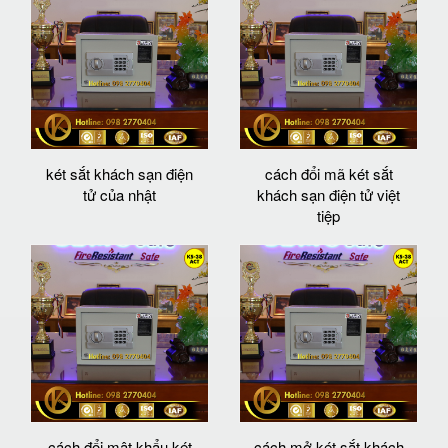
két sắt khách sạn điện
cách đổi mã két sắt
tử của nhật
khách sạn điện tử việt
tiệp
cách đổi mật khẩu két
cách mở két sắt khách