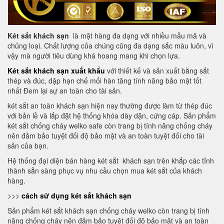
Két sắt khách sạn
là mặt hàng đa dạng với nhiều mẫu mã và
chủng loại. Chất lượng của chúng cũng đa dạng sắc màu luôn, vì
vậy mà người tiêu dùng khá hoang mang khi chọn lựa.
Két sắt khách sạn xuất khẩu
với thiết kế và sản xuất bằng sắt
thép và đúc, dập hạn chế mối hàn tăng tính năng bảo mật tốt
nhất Đem lại sự an toàn cho tài sản.
két sắt an toàn khách sạn hiện nay thường được làm từ thép đúc
với bản lề và lắp đặt hệ thống khóa dày dặn, cứng cáp. Sản phẩm
két sắt chống cháy welko safe còn trang bị tính năng chống cháy
nên đảm bảo tuyệt đối độ bảo mật và an toàn tuyệt đối cho tài
sản của bạn.
Hệ thống đại diện bán hàng két sắt khách sạn trên khắp các tỉnh
thành sẵn sàng phục vụ nhu cầu chọn mua két sắt của khách
hàng.
>>>
cách sử dụng két sắt khách sạn
Sản phẩm két sắt khách sạn chống cháy welko còn trang bị tính
năng chống cháy nên đảm bảo tuyệt đối độ bảo mật và an toàn