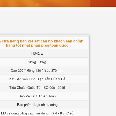
 cửa hàng bán két sắt căn hộ khách sạn chính
hãng tốt nhất phân phối toàn quốc
HS42 E
12Kg ± 2Kg
Cao 200 * Rộng 430 * Sâu 370 mm
Két Sắt Sơn Tĩnh Điện Tẩy Rửa 9 Bể
Tiêu Chuẩn Quốc Tế: ISO 9001:2015
Bảo Vệ Tài Sản An Toàn
Bàn phím được chiếu sáng
Mở và đóng bằng cách sử dụng mã 4 - 8 chữ số