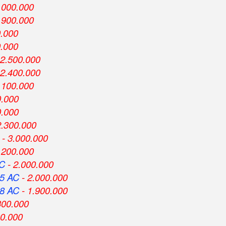
.000.000
.900.000
0.000
0.000
 2.500.000
 2.400.000
.100.000
0.000
0.000
2.300.000
- 3.000.000
.200.000
AC
- 2.000.000
5 AC
- 2.000.000
8 AC
- 1.900.000
300.000
00.000