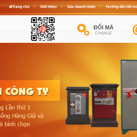
Trang chủ
Giới thiệu
Góc doanh nhân
Hướng dẫn đổi mã