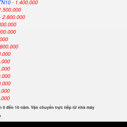
TN10
- 1.400.000
1.500.000
- 2.800.000
800.000
200.000
.000
.800.000
0.000
0.000
0.000
0.000
0.000
.000
.000
 5 đến 10 năm. Vận chuyển trực tiếp từ nhà máy
n