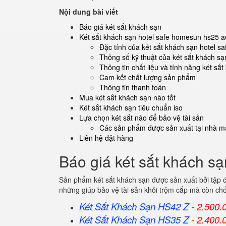
Nội dung bài viết
Báo giá két sắt khách sạn
Két sắt khách sạn hotel safe homesun hs25 a
Đặc tính của két sắt khách sạn hotel 
Thông số kỹ thuật của két sắt khách sạ
Thông tin chất liệu và tính năng két sắ
Cam kết chất lượng sản phẩm
Thông tin thanh toán
Mua két sắt khách sạn nào tốt
Két sắt khách sạn tiêu chuẩn iso
Lựa chọn két sắt nào để bảo vệ tài sản
Các sản phẩm được sản xuất tại nhà má
Liên hệ đặt hàng
Báo giá két sắt khách sạ
Sản phẩm két sắt khách sạn được sản xuất bởi tập 
những giúp bảo vệ tài sản khỏi trộm cắp mà còn ch
Két Sắt Khách Sạn HS42 Z
- 2.500.
Két Sắt Khách Sạn HS35 Z
- 2.400.