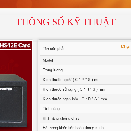
THÔNG SỐ KỸ THUẬT
Chọn
Tên sản phẩm
Model
Trọng lượng
Kích thước ngoài ( C * R * S ) mm
Kích thước sử dụng ( C * R * S ) mm
Kích thước ngăn kéo ( C * R * S ) mm
Tính năng
Khả năng chống cháy
Hệ thống khóa liên hoàn thông minh