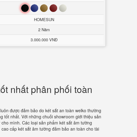
Đen
Xanh
Nâu
Đỏ
Trắng
HOMESUN
2 Năm
3.000.000 VNĐ
ốt nhất phân phối toàn
luôn được đảm bảo do két sắt an toàn welko thường
g tốt nhất. Với những chuỗi showroom giới thiệu sản
áy cho mình. Các loại sản phẩm két sắt âm tường
n cao cấp két sắt âm tường đảm bảo an toàn cho tài