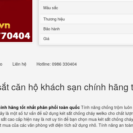
Mầu sắc
Thương hiệu
Bảo hành
Giá
eo
Liên hệ
Hotline: 0986 330404
ắt căn hộ khách sạn chính hãng t
ính hãng tốt nhất phân phối toàn quốc
Tính năng chống trộm luôn 
ây là một số tư vấn để sử dụng két sắt chống cháy welko cho chất lượn
t sắt cao cấp hiện nay là nơi uy tín để bạn chọn mua két sắt chống ch
ặt mua của các văn phòng với diện tích sử dụng nhỏ. Tính năng an toà