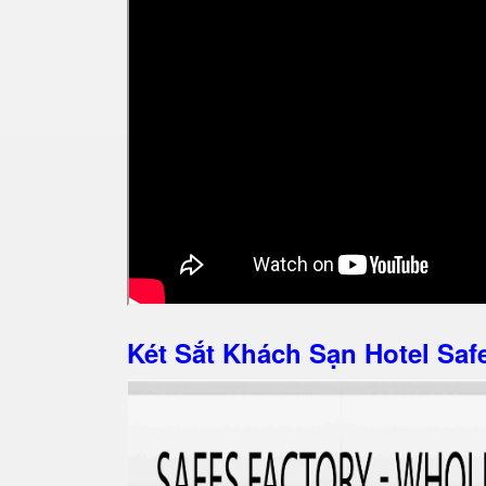
Két Sắt Khách Sạn Hotel S