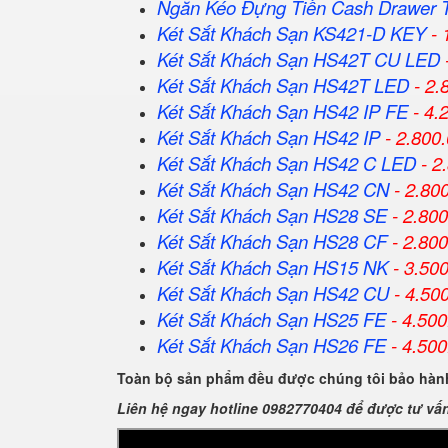
Ngăn Kéo Đựng Tiền Cash Drawer 
Két Sắt Khách Sạn KS421-D KEY
- 
Két Sắt Khách Sạn HS42T CU LED
Két Sắt Khách Sạn HS42T LED
- 2.
Két Sắt Khách Sạn HS42 IP FE
- 4.
Két Sắt Khách Sạn HS42 IP
- 2.800
Két Sắt Khách Sạn HS42 C LED
- 2
Két Sắt Khách Sạn HS42 CN
- 2.80
Két Sắt Khách Sạn HS28 SE
- 2.80
Két Sắt Khách Sạn HS28 CF
- 2.80
Két Sắt Khách Sạn HS15 NK
- 3.50
Két Sắt Khách Sạn HS42 CU
- 4.50
Két Sắt Khách Sạn HS25 FE
- 4.500
Két Sắt Khách Sạn HS26 FE
- 4.500
Toàn bộ sản phẩm đều được chúng tôi bảo hành
Liên hệ ngay hotline 0982770404 để được tư vấ