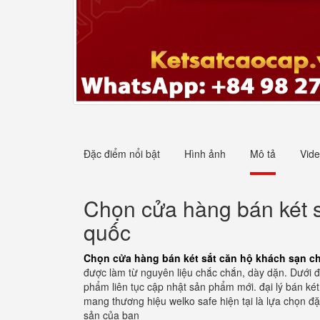
Đặc điểm nổi bật
Hình ảnh
Mô tả
Vid
Chọn cửa hàng bán két s
quốc
Chọn cửa hàng bán két sắt căn hộ khách sạn ch
được làm từ nguyên liệu chắc chắn, dày dặn. Dưới đ
phẩm liên tục cập nhật sản phẩm mới. đại lý bán ké
mang thương hiệu welko safe hiện tại là lựa chọn đ
sản của bạn