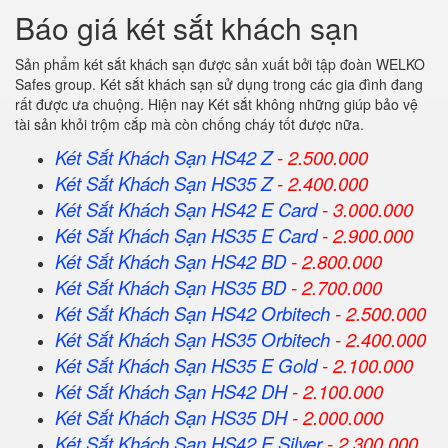
Báo giá két sắt khách sạn
Sản phẩm két sắt khách sạn được sản xuất bởi tập đoàn WELKO
Safes group. Két sắt khách sạn sử dụng trong các gia đình đang
rất được ưa chuộng. Hiện nay Két sắt không những giúp bảo vệ
tài sản khỏi trộm cắp mà còn chống cháy tốt được nữa.
Két Sắt Khách Sạn HS42 Z
- 2.500.000
Két Sắt Khách Sạn HS35 Z
- 2.400.000
Két Sắt Khách Sạn HS42 E Card
- 3.000.000
Két Sắt Khách Sạn HS35 E Card
- 2.900.000
Két Sắt Khách Sạn HS42 BD
- 2.800.000
Két Sắt Khách Sạn HS35 BD
- 2.700.000
Két Sắt Khách Sạn HS42 Orbitech
- 2.500.000
Két Sắt Khách Sạn HS35 Orbitech
- 2.400.000
Két Sắt Khách Sạn HS35 E Gold
- 2.100.000
Két Sắt Khách Sạn HS42 DH
- 2.100.000
Két Sắt Khách Sạn HS35 DH
- 2.000.000
Két Sắt Khách Sạn HS42 E Silver
- 2.300.000