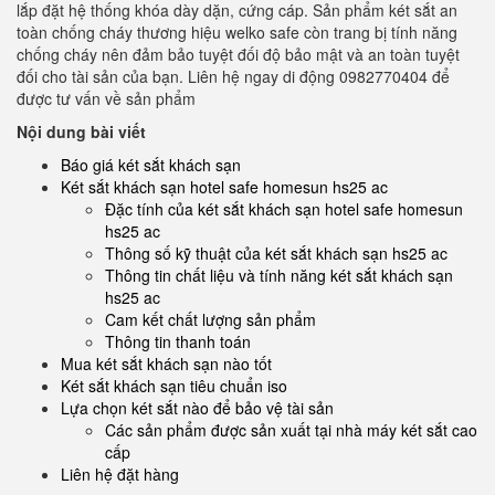
lắp đặt hệ thống khóa dày dặn, cứng cáp. Sản phẩm két sắt an
toàn chống cháy thương hiệu welko safe còn trang bị tính năng
chống cháy nên đảm bảo tuyệt đối độ bảo mật và an toàn tuyệt
đối cho tài sản của bạn. Liên hệ ngay di động 0982770404 để
được tư vấn về sản phẩm
Nội dung bài viết
Báo giá két sắt khách sạn
Két sắt khách sạn hotel safe homesun hs25 ac
Đặc tính của két sắt khách sạn hotel safe homesun
hs25 ac
Thông số kỹ thuật của két sắt khách sạn hs25 ac
Thông tin chất liệu và tính năng két sắt khách sạn
hs25 ac
Cam kết chất lượng sản phẩm
Thông tin thanh toán
Mua két sắt khách sạn nào tốt
Két sắt khách sạn tiêu chuẩn iso
Lựa chọn két sắt nào để bảo vệ tài sản
Các sản phẩm được sản xuất tại nhà máy két sắt cao
cấp
Liên hệ đặt hàng