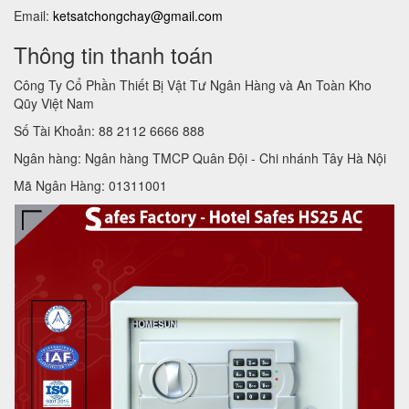
Email:
ketsatchongchay@gmail.com
Thông tin thanh toán
Công Ty Cổ Phần Thiết Bị Vật Tư Ngân Hàng và An Toàn Kho
Qũy Việt Nam
Số Tài Khoản: 88 2112 6666 888
Ngân hàng: Ngân hàng TMCP Quân Đội - Chi nhánh Tây Hà Nội
Mã Ngân Hàng: 01311001