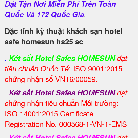
Đặt Tận Nơi Miễn Phí Trên Toàn
Quốc Và 172 Quốc Gia
.
Đặc tính kỹ thuật khách sạn hotel
safe homesun hs25 ac
.
Két sắt Hotel Safes HOMESUN
đạt
: ISO 9001:2015
tiêu chuẩn Quốc Tế
chứng nhận số VN16/00059.
.
Két sắt Hotel Safes HOMESUN
đạt
hứng nhận tiêu chuẩn Môi trường:
c
ISO 14001:2015 Certificate
Registration No. 000568-1-VN-1-EMS
.
Két sắt Hotel Safes HOMESUN
đạt