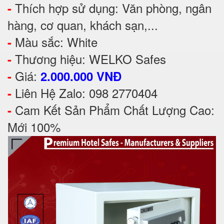
Thích hợp sử dụng: Văn phòng, ngân
-
hàng, cơ quan, khách sạn,...
Màu sắc: White
-
Thương hiệu: WELKO Safes
-
Giá:
-
2.000.000 VNĐ
Liên Hệ Zalo: 098 2770404
-
Cam Kết Sản Phẩm Chất Lượng Cao:
-
Mới 100%