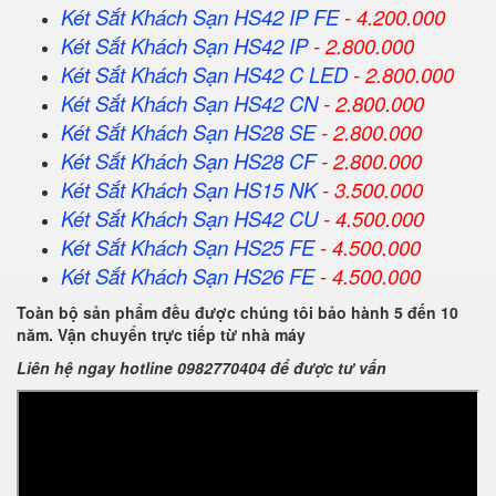
Két Sắt Khách Sạn HS42 IP FE
- 4.200.000
Két Sắt Khách Sạn HS42 IP
- 2.800.000
Két Sắt Khách Sạn HS42 C LED
- 2.800.000
Két Sắt Khách Sạn HS42 CN
- 2.800.000
Két Sắt Khách Sạn HS28 SE
- 2.800.000
Két Sắt Khách Sạn HS28 CF
- 2.800.000
Két Sắt Khách Sạn HS15 NK
- 3.500.000
Két Sắt Khách Sạn HS42 CU
- 4.500.000
Két Sắt Khách Sạn HS25 FE
- 4.500.000
Két Sắt Khách Sạn HS26 FE
- 4.500.000
Toàn bộ sản phẩm đều được chúng tôi bảo hành 5 đến 10
năm. Vận chuyển trực tiếp từ nhà máy
Liên hệ ngay hotline 0982770404 để được tư vấn