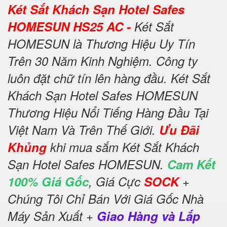
Két Sắt Khách Sạn Hotel Safes
HOMESUN HS25 AC -
Két Sắt
HOMESUN là Thương Hiệu Uy Tín
Trên 30 Năm Kinh Nghiệm. Công ty
luôn đặt chữ tín lên hàng đầu. Két Sắt
Khách Sạn Hotel Safes HOMESUN
Thương Hiệu Nổi Tiếng Hàng Đầu Tại
Việt Nam Và Trên Thế Giới.
Ưu Đãi
Khủng
khi mua sắm Két Sắt Khách
Sạn Hotel Safes HOMESUN.
Cam Kết
100% Giá Gốc
, Giá Cực
SOCK
+
Chúng Tôi Chỉ Bán Với Giá Gốc Nhà
Máy Sản Xuất +
Giao Hàng và Lắp