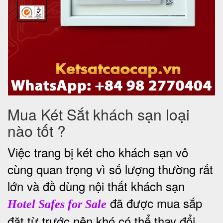
Mua Két Sắt khách sạn loại
nào tốt ?
Việc trang bị két cho khách sạn vô
cùng quan trọng vì số lượng thường rất
lớn và đồ dùng nội thất khách sạn
đã được mua sắp
Hotel Safes for Sale
đặt từ trước nên khó có thể thay đổi