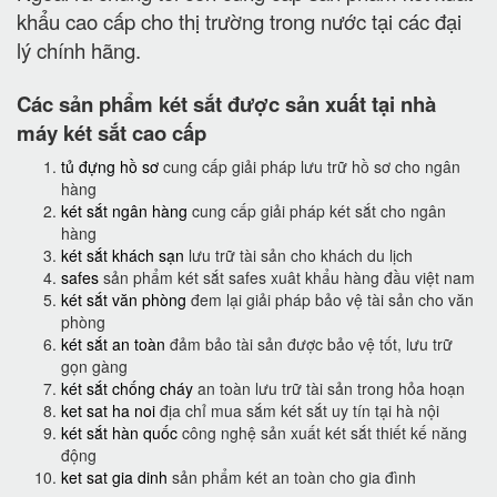
khẩu cao cấp cho thị trường trong nước tại các đại
lý chính hãng.
Các sản phẩm két sắt được sản xuất tại nhà
máy két sắt cao cấp
tủ đựng hồ sơ
cung cấp giải pháp lưu trữ hồ sơ cho ngân
hàng
két sắt ngân hàng
cung cấp giải pháp két sắt cho ngân
hàng
két sắt khách sạn
lưu trữ tài sản cho khách du lịch
safes
sản phẩm két sắt safes xuât khẩu hàng đầu việt nam
két sắt văn phòng
đem lại giải pháp bảo vệ tài sản cho văn
phòng
két sắt an toàn
đảm bảo tài sản được bảo vệ tốt, lưu trữ
gọn gàng
két sắt chống cháy
an toàn lưu trữ tài sản trong hỏa hoạn
ket sat ha noi
địa chỉ mua sắm két sắt uy tín tại hà nội
két sắt hàn quốc
công nghệ sản xuất két sắt thiết kế năng
động
ket sat gia dinh
sản phẩm két an toàn cho gia đình