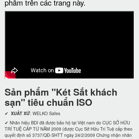
phẩm trên các trang này.
Sản phẩm "Két Sắt khách
sạn" tiêu chuẩn ISO
✔
XUẤT XỨ
: WELKO Safes
✔ Nhãn hiệu BDI đã được bảo hộ tại Việt nam do CỤC SỞ HỮU
TRÍ TUỆ CẤP TỪ NĂM 2009 (được Cục Sở Hữu Trí Tuệ cấp theo
quyết định số 3737/QĐ-SHTT ngày 24/2/2009 Chứng nhận nhãn