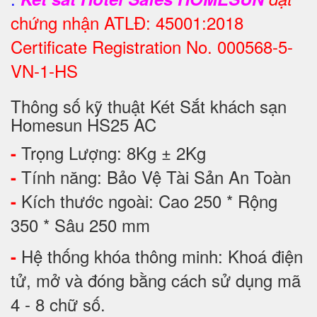
chứng nhận ATLĐ: 45001:2018
Certificate Registration No. 000568-5-
VN-1-HS
Thông số kỹ thuật Két Sắt khách sạn
Homesun HS25 AC
Trọng Lượng: 8Kg ± 2Kg
-
Tính năng: Bảo Vệ Tài Sản An Toàn
-
Kích thước ngoài: Cao 250 * Rộng
-
350 * Sâu 250 mm
Hệ thống khóa thông minh: Khoá điện
-
tử, mở và đóng bằng cách sử dụng mã
4 - 8 chữ số.