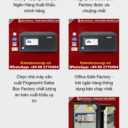
Ngân Hàng Xuất Khẩu
Factory được ưa
chính hãng
chuộng nhất
Chọn nhà máy sản
Office Safe Factory -
xuất Fingerprint Safes
két ngân hàng thông
Box Factory chất lượng
dụng bán chạy nhất
an toàn xuất khẩu uy
tín