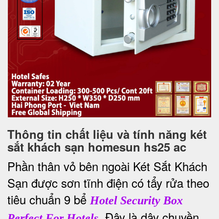
Thông tin chất liệu và tính năng két
sắt khách sạn homesun hs25 ac
Phần thân vỏ bên ngoài Két Sắt Khách
Sạn được sơn tĩnh điện có tẩy rửa theo
tiêu chuẩn 9 bể
Hotel Security Box
. Đây là dây chuyền
Perfect For Hotels