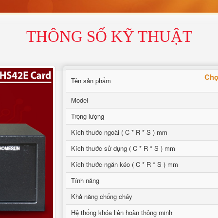
THÔNG SỐ KỸ THUẬT
Chọ
Tên sản phẩm
Model
Trọng lượng
Kích thước ngoài ( C * R * S ) mm
Kích thước sử dụng ( C * R * S ) mm
Kích thước ngăn kéo ( C * R * S ) mm
Tính năng
Khả năng chống cháy
Hệ thống khóa liên hoàn thông minh