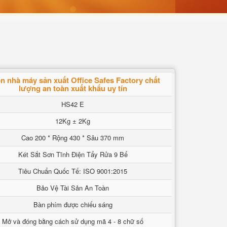
n nhà máy sản xuất Office Safes Factory chất
lượng an toàn xuất khẩu uy tín
HS42 E
12Kg ± 2Kg
Cao 200 * Rộng 430 * Sâu 370 mm
Két Sắt Sơn Tĩnh Điện Tẩy Rửa 9 Bể
Tiêu Chuẩn Quốc Tế: ISO 9001:2015
Bảo Vệ Tài Sản An Toàn
Bàn phím được chiếu sáng
Mở và đóng bằng cách sử dụng mã 4 - 8 chữ số