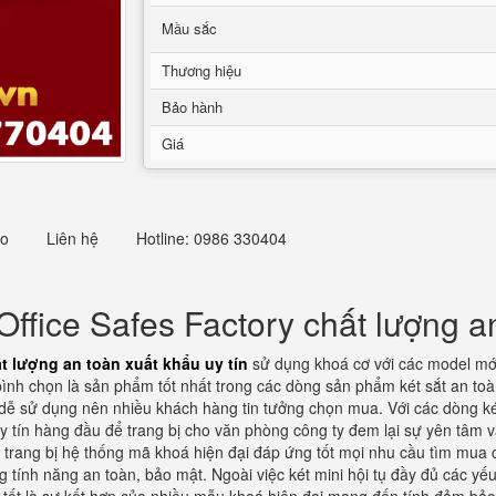
Mầu sắc
Thương hiệu
Bảo hành
Giá
eo
Liên hệ
Hotline: 0986 330404
fice Safes Factory chất lượng an
t lượng an toàn xuất khẩu uy tín
sử dụng khoá cơ với các model mới
nh chọn là sản phẩm tốt nhất trong các dòng sản phẩm két sắt an toà
à dễ sử dụng nên nhiều khách hàng tin tưởng chọn mua. Với các dòng ké
 tín hàng đầu để trang bị cho văn phòng công ty đem lại sự yên tâm và 
 trang bị hệ thống mã khoá hiện đại đáp ứng tốt mọi nhu cầu tìm mua c
 tính năng an toàn, bảo mật. Ngoài việc két mini hội tụ đầy đủ các yế