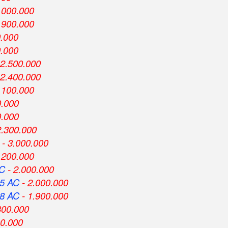
.000.000
.900.000
0.000
0.000
 2.500.000
 2.400.000
.100.000
0.000
0.000
2.300.000
- 3.000.000
.200.000
AC
- 2.000.000
5 AC
- 2.000.000
8 AC
- 1.900.000
300.000
00.000