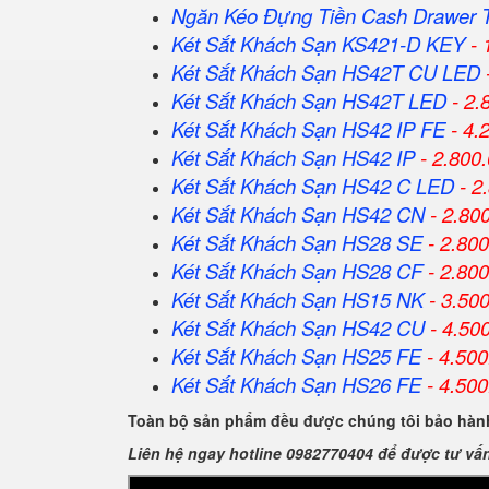
Ngăn Kéo Đựng Tiền Cash Drawer 
Két Sắt Khách Sạn KS421-D KEY
- 
Két Sắt Khách Sạn HS42T CU LED
Két Sắt Khách Sạn HS42T LED
- 2.
Két Sắt Khách Sạn HS42 IP FE
- 4.
Két Sắt Khách Sạn HS42 IP
- 2.800
Két Sắt Khách Sạn HS42 C LED
- 2
Két Sắt Khách Sạn HS42 CN
- 2.80
Két Sắt Khách Sạn HS28 SE
- 2.80
Két Sắt Khách Sạn HS28 CF
- 2.80
Két Sắt Khách Sạn HS15 NK
- 3.50
Két Sắt Khách Sạn HS42 CU
- 4.50
Két Sắt Khách Sạn HS25 FE
- 4.500
Két Sắt Khách Sạn HS26 FE
- 4.500
Toàn bộ sản phẩm đều được chúng tôi bảo hành
Liên hệ ngay hotline 0982770404 để được tư vấ