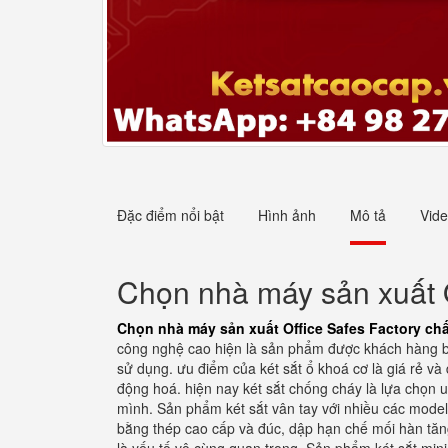
Đặc điểm nổi bật
Hình ảnh
Mô tả
Vid
Chọn nhà máy sản xuất Of
Chọn nhà máy sản xuất Office Safes Factory chấ
công nghệ cao hiện là sản phẩm được khách hàng bì
sử dụng. ưu điểm của két sắt ổ khoá cơ là giá rẻ v
động hoá. hiện nay két sắt chống cháy là lựa chọn uy
mình. Sản phẩm két sắt vân tay với nhiều các model
bằng thép cao cấp và đúc, dập hạn chế mối hàn tăng