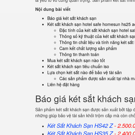
là yếu tố vô cùng quan trọng. Sản phẩm két sắt min
Nội dung bài viết
Báo giá két sắt khách sạn
Két sắt khách sạn hotel safe homesun hs25 a
Đặc tính của két sắt khách sạn hotel 
Thông số kỹ thuật của két sắt khách sạ
Thông tin chất liệu và tính năng két sắ
Cam kết chất lượng sản phẩm
Thông tin thanh toán
Mua két sắt khách sạn nào tốt
Két sắt khách sạn tiêu chuẩn iso
Lựa chọn két sắt nào để bảo vệ tài sản
Các sản phẩm được sản xuất tại nhà má
Liên hệ đặt hàng
Báo giá két sắt khách sạ
Sản phẩm két sắt khách sạn được sản xuất bởi tập 
những giúp bảo vệ tài sản khỏi trộm cắp mà còn ch
Két Sắt Khách Sạn HS42 Z
- 2.500.
Két Sắt Khách Sạn HS35 Z
- 2.400.