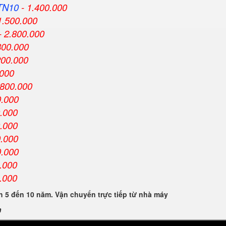
TN10
- 1.400.000
1.500.000
- 2.800.000
800.000
200.000
.000
.800.000
0.000
0.000
0.000
0.000
0.000
.000
.000
 5 đến 10 năm. Vận chuyển trực tiếp từ nhà máy
n