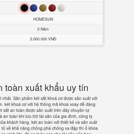
Đen
Xanh
Nâu
Đỏ
Trắng
HOMESUN
2 Năm
3.000.000 VNĐ
 toàn xuất khẩu uy tín
 nhất. Sản phẩm két sắt khoá cơ được sản xuất với
n. két khoá cơ với hệ thống mã khoá xoay dễ dàng
t sắt an toàn được sản xuất trên dây chuyền tự
an toàn khi lưu trữ tài sản của gia đình, công ty
ủa khách hàng. két an toàn với thiết kế và sản xuất
u tố về khả năng chống phá chống va đập thì ổ khóa