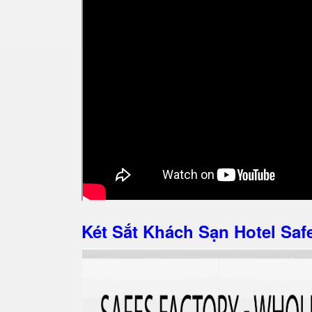
Két Sắt Khách Sạn Hotel S