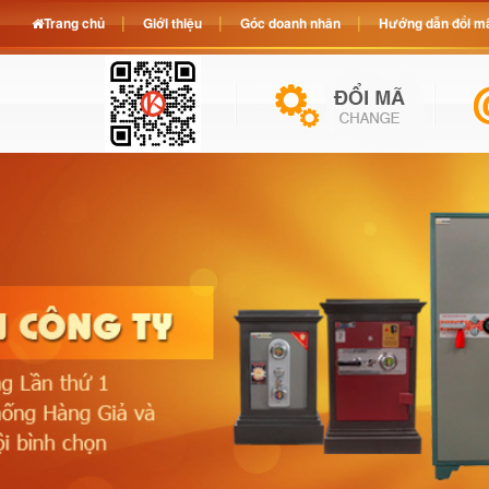
Trang chủ
Giới thiệu
Góc doanh nhân
Hướng dẫn đổi mã