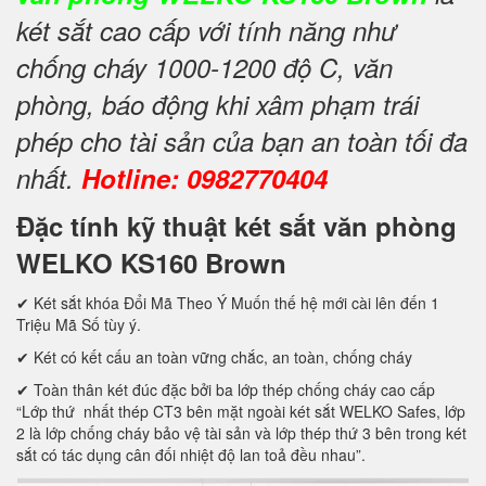
két sắt cao cấp với tính năng như
chống cháy 1000-1200 độ C, văn
phòng, báo động khi xâm phạm trái
phép cho tài sản của bạn an toàn tối đa
nhất.
Hotline: 0982770404
Đặc tính kỹ thuật két sắt văn phòng
WELKO KS160 Brown
✔ Két sắt khóa Đổi Mã Theo Ý Muốn thế hệ mới cài lên đến 1
Triệu Mã Số tùy ý.
✔ Két có kết cấu an toàn vững chắc, an toàn, chống cháy
✔ Toàn thân két đúc đặc bởi ba lớp thép chống cháy cao cấp
“Lớp thứ nhất thép CT3 bên mặt ngoài két sắt WELKO Safes, lớp
2 là lớp chống cháy bảo vệ tài sản và lớp thép thứ 3 bên trong két
sắt có tác dụng cân đối nhiệt độ lan toả đều nhau”.