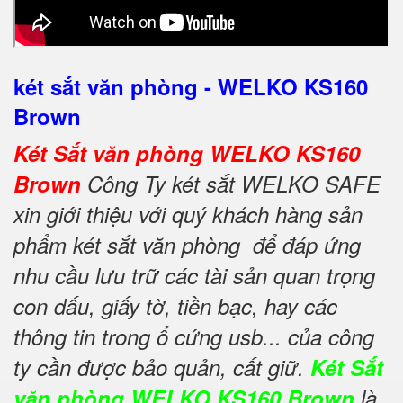
két sắt văn phòng - WELKO KS160
Brown
Két Sắt văn phòng WELKO KS160
Brown
Công Ty két sắt WELKO SAFE
xin giới thiệu với quý khách hàng sản
phẩm két sắt văn phòng để đáp ứng
nhu cầu lưu trữ các tài sản quan trọng
con dấu, giấy tờ, tiền bạc, hay các
thông tin trong ổ cứng usb... của công
ty cần được bảo quản, cất giữ.
Két Sắt
văn phòng WELKO KS160 Brown
là