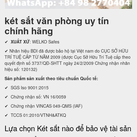
két sắt văn phòng uy tín
chính hãng
✔
XUẤT XỨ
: WELKO Safes
✔ Nhãn hiệu BDI đã được bảo hộ tại Việt nam do CỤC SỞ HỮU
TRÍ TUỆ CẤP TỪ NĂM 2009 (được Cục Sở Hữu Trí Tuệ cấp theo
quyết định số 3737/QĐ-SHTT ngày 24/2/2009 Chứng nhận nhãn
hiệu số: 120132)
Sản phẩm sản xuất theo tiêu chuẩn Quốc tế:
✔ SGS Iso 9001:2015
✔ Chứng nhận số: VN 16/0059
✔ Chứng nhận VINCAS 049-QMS (IAF)
✔ TCCS 01:2010/VTNH&ATKQ
Lựa chọn Két sắt nào để bảo vệ tài sản