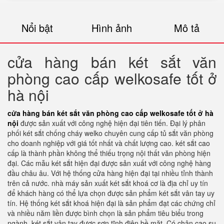
Nổi bật
Hình ảnh
Mô tả
cửa hàng bán két sắt văn
phòng cao cấp welkosafe tốt ở
hà nội
cửa hàng bán két sắt văn phòng cao cấp welkosafe tốt ở hà
nội
được sản xuất với công nghệ hiện đại tiên tiến. Đại lý phân
phối két sắt chống cháy welko chuyên cung cấp tủ sắt văn phòng
cho doanh nghiệp với giá tốt nhất và chất lượng cao. két sắt cao
cấp là thành phần không thể thiếu trọng nội thất văn phòng hiện
đại. Các mẫu két sắt hiện đại được sản xuất với công nghệ hàng
đầu châu âu. Với hệ thống cửa hàng hiện đại tại nhiều tỉnh thành
trên cả nước. nhà máy sản xuất két sắt khoá cơ là địa chỉ uy tín
để khách hàng có thể lựa chọn được sản phẩm két sắt vân tay uy
tín. Hệ thống két sắt khoá hiện đại là sản phẩm đạt các chứng chỉ
và nhiều năm liền được bình chọn là sản phẩm tiêu biểu trong
ngành. két sắt vân tay được sơn tĩnh điện bề mặt. Có chân cao su