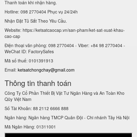
Thanh toán khi nhận hàng.
Hotline: 098 2770404 Phục vụ 24/24h
Nhận Đặt Tủ Sắt Theo Yêu Cầu.
Website: https://ketsatcaocap.vn/san-pham/ket-sat-xuat-khau-
cao-cap
Điện thoại văn phòng: 098 2770404 - Viber: +84 98 2770404 -
WeChat ID: FactorySafes
Mã số thuế: 0101391913
Email:
ketsatchongchay@gmail.com
Thông tin thanh toán
Công Ty Cổ Phần Thiết Bị Vật Tư Ngân Hàng và An Toàn Kho
Qũy Việt Nam
Số Tài Khoản: 88 2112 6666 888
Ngân hàng: Ngân hàng TMCP Quân Đội - Chi nhánh Tây Hà Nội
Mã Ngân Hàng: 01311001