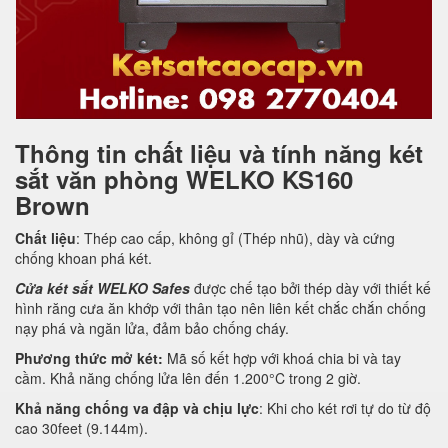
Thông tin chất liệu và tính năng két
sắt văn phòng WELKO KS160
Brown
Chất liệu
: Thép cao cấp, không gỉ (Thép nhũ), dày và cứng
chống khoan phá két.
Cửa két sắt WELKO Safes
được chế tạo bởi thép dày với thiết kế
hình răng cưa ăn khớp với thân tạo nên liên kết chắc chắn chống
nạy phá và ngăn lửa, đảm bảo chống cháy.
Phương thức mở két:
Mã số kết hợp với khoá chia bi và tay
cầm. Khả năng chống lửa lên đến 1.200°C trong 2 giờ.
Khả năng chống va đập và chịu lực
: Khi cho két rơi tự do từ độ
cao 30feet (9.144m).