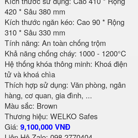
Kích thước sử dụng: Cao 410 * Rộng
420 * Sâu 380 mm
Kích thước ngăn kéo: Cao 90 * Rộng
310 * Sâu 330 mm
Tính năng: An toàn chống trộm
Khả năng chống cháy: 1000 - 1200°C
Hệ thống khóa thông minh: Khoá điện
tử và khoá chìa
Thích hợp sử dụng: Văn phòng, ngân
hàng, cơ quan, gia đình, ...
Màu sắc: Brown
Thương hiệu: WELKO Safes
Giá:
9,100,000 VNĐ
Liên Hệ Zalo: 098 2770404