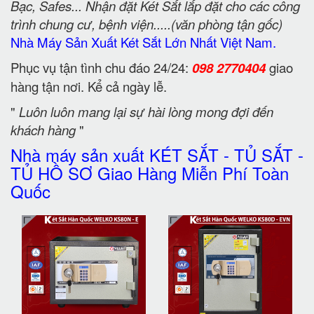
Bạc, Safes... Nhận đặt Két Sắt lắp đặt cho các công
trình chung cư, bệnh viện.....(văn phòng tận gốc)
Nhà Máy Sản Xuất Két Sắt Lớn Nhất Việt Nam.
Phục vụ tận tình chu đáo 24/24:
098 2770404
giao
hàng tận nơi. Kể cả ngày lễ.
"
Luôn luôn mang lại sự hài lòng mong đợi đến
khách hàng
"
Nhà máy sản xuất KÉT SẮT - TỦ SẮT -
TỦ HỒ SƠ Giao Hàng Miễn Phí Toàn
Quốc