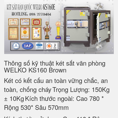
Thông số kỹ thuật két sắt văn phòng
WELKO KS160 Brown
Két có kết cấu an toàn vững chắc, an
toàn, chống cháy
Trọng Lượng: 150Kg
± 10Kg
Kích thước ngoài: Cao 780 *
Rộng 530* Sâu 570mm