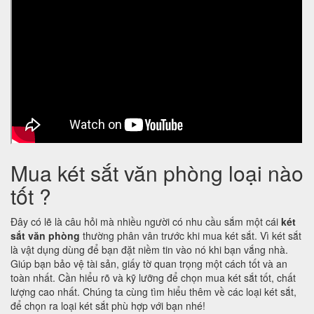
Mua két sắt văn phòng loại nào
tốt ?
Đây có lẽ là câu hỏi mà nhiều người có nhu cầu sắm một cái
két
sắt văn phòng
thường phân vân trước khi mua két sắt. Vì két sắt
là vật dụng dùng để bạn đặt niềm tin vào nó khi bạn vắng nhà.
Giúp bạn bảo vệ tài sản, giấy tờ quan trọng một cách tốt và an
toàn nhất. Cần hiểu rõ và kỹ lưỡng để chọn mua két sắt tốt, chất
lượng cao nhất. Chúng ta cùng tìm hiểu thêm về các loại két sắt,
để chọn ra loại két sắt phù hợp với bạn nhé!