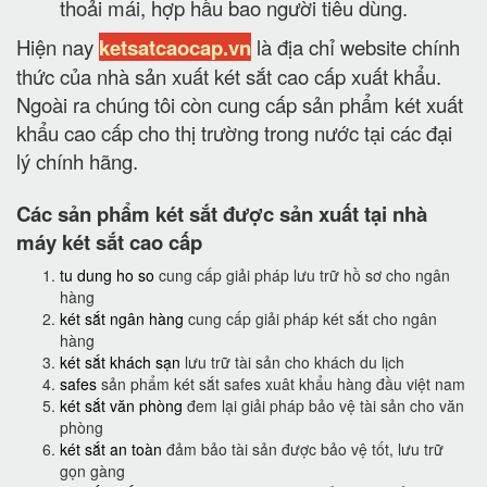
thoải mái, hợp hầu bao người tiêu dùng.
Hiện nay
ketsatcaocap.vn
là địa chỉ website chính
thức của nhà sản xuất két sắt cao cấp xuất khẩu.
Ngoài ra chúng tôi còn cung cấp sản phẩm két xuất
khẩu cao cấp cho thị trường trong nước tại các đại
lý chính hãng.
Các sản phẩm két sắt được sản xuất tại nhà
máy két sắt cao cấp
tu dung ho so
cung cấp giải pháp lưu trữ hồ sơ cho ngân
hàng
két sắt ngân hàng
cung cấp giải pháp két sắt cho ngân
hàng
két sắt khách sạn
lưu trữ tài sản cho khách du lịch
safes
sản phẩm két sắt safes xuât khẩu hàng đầu việt nam
két sắt văn phòng
đem lại giải pháp bảo vệ tài sản cho văn
phòng
két sắt an toàn
đảm bảo tài sản được bảo vệ tốt, lưu trữ
gọn gàng