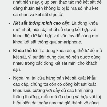
nhất hiện nay. giúp bạn thao tác mở két sắt dễ
dàng thuận tiện không lo bị lộ mã số như két
cá nhân và két sắt điện tử.
Két sắt thông minh cao cấp
: Là dòng khóa
mới nhất, hiện đại nhất sử dụng kết hợp với
khóa điện tử kết hợp với vân tay để cùng mở
khóa két sắt thông qua smartphone.
Khóa thẻ từ
: Là dòng khóa dùng thẻ từ để mở
két sắt, vì sự tiện dụng của nó nên được dùng
nhiều trong các dòng két sắt mini cho khách
sạn.
Ngoài ra, tại cửa hàng bán két sắ xuất khẩu
cao cấp, chúng tôi còn có dòng két sắt xuất
khẩu siêu cường với đầy đủ các tính năng
thông thường, mẫu mã đa dạng và hợp với thị
hiếu hiện đại ngày nay mà giá thành vô cùng