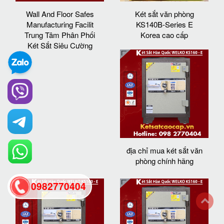
Wall And Floor Safes
Két sắt văn phòng
Manufacturing Facilit
KS140B-Series E
Trung Tâm Phân Phối
Korea cao cấp
Két Sắt Siêu Cường
địa chỉ mua két sắt văn
phòng chính hãng
0982770404
back