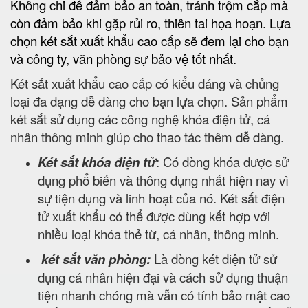
Không chi để đảm bảo an toàn, tránh trộm cắp mà
còn đảm bảo khi gặp rủi ro, thiên tai họa hoạn. Lựa
chọn két sắt xuất khẩu cao cấp sẽ đem lại cho bạn
và công ty, văn phòng sự bảo vệ tốt nhất.
Két sắt xuất khẩu cao cấp có kiểu dáng và chủng
loại đa dạng dễ dàng cho bạn lựa chọn. Sản phẩm
két sắt sử dụng các công nghệ khóa điện tử, cá
nhân thông minh giúp cho thao tác thêm dễ dàng.
Két sắt khóa điện tử
: Có dòng khóa được sử
dụng phổ biến và thông dụng nhất hiện nay vì
sự tiện dụng và linh hoạt của nó. Két sắt điện
tử xuất khẩu có thể được dùng kết hợp với
nhiều loại khóa thẻ từ, cá nhân, thông minh.
két sắt văn phòng:
Là dòng két điện tử sử
dụng cá nhân hiện đại và cách sử dụng thuận
tiện nhanh chóng mà vẫn có tính bảo mật cao