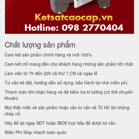
Chất lượng sản phẩm
Cam kết sản phẩm chính hãng và mới 100%
Cam kết chỉ mang đến cho khách hàng những sản phẩm tốt nhất.
Làm việc từ 7h đến 22h cả thứ 7,CN và ngày lễ
Tư vấn kê đặt, hướng dẫn sử dụng, bảo hành tại nhà miễn phí.
Thanh toán khi nhận hàng và đã kiểm tra kĩ lưỡng (có thể chuyển
khoản)
Mọi thắc mắc về sản phẩm hoặc cần tư vấn về Tủ Hồ Sơ chống
cháy nổ.
Hãy để lại ngay SĐT hoặc IBOX trực tiếp để được tư vấn.
Miễn Phí Ship nhanh toàn quốc