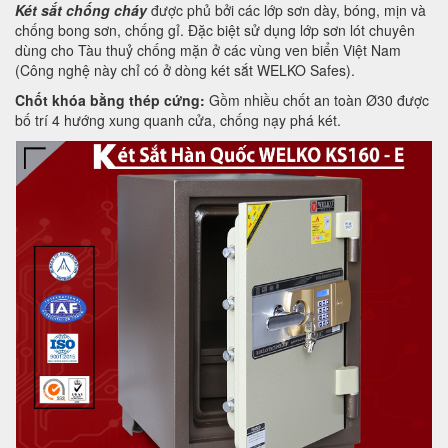
Két sắt chống cháy
được phủ bởi các lớp sơn dày, bóng, mịn và
chống bong sơn, chống gỉ. Đặc biệt sử dụng lớp sơn lót chuyên
dùng cho Tàu thuỷ chống mặn ở các vùng ven biển Việt Nam
(Công nghệ này chỉ có ở dòng két sắt WELKO Safes).
Chốt khóa bằng thép cứng:
Gồm nhiều chốt an toàn Ø30 được
bố trí 4 hướng xung quanh cửa, chống nạy phá két.