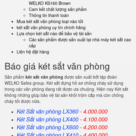
WELKO KS160 Brown
Cam kết chất lượng sản phẩm
Thông tin thanh toán
Mua két sắt văn phòng loại nào tốt
két sắt văn phòng uy tín chính hãng
Lựa chọn két sắt nào để bảo vệ tài sản
Các sản phẩm được sản xuất tại nhà máy két sắt cao
cấp
Liên hệ đặt hàng
Báo giá két sắt văn phòng
Sản phẩm
két sắt văn phòng
được sản xuất bởi tập đoàn
WELKO Safes group. Két sắt đựng hồ sơ chống cháy sử dụng
trong các văn phòng đang rất được ưa chuộng. Hiện nay Két sắt
không những giúp bảo vệ tài sản khỏi trộm cắp mà còn chống
cháy tốt được nữa.
Két Sắt văn phòng LX360
- 4.000.000
Két Sắt
văn phòng
LX400
- 4.100.000
Két Sắt
văn phòng
LX600
- 4.200.000
Két Sắt
văn phòng
LX410
- 4.400.000