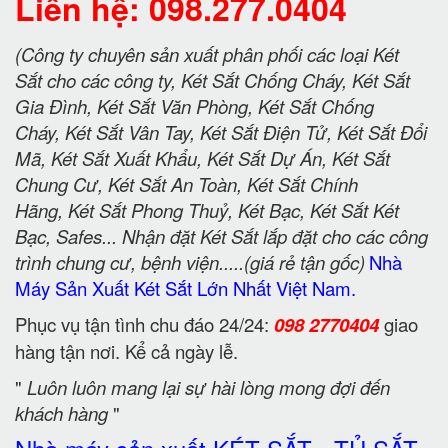
Liên hệ: 098.277.0404
(Công ty chuyên sản xuất phân phối các loại Két
Sắt cho các công ty, Két Sắt Chống Cháy, Két Sắt
Gia Đình, Két Sắt Văn Phòng, Két Sắt Chống
Cháy, Két Sắt Vân Tay, Két Sắt Điện Tử, Két Sắt Đổi
Mã, Két Sắt Xuất Khẩu, Két Sắt Dự Án, Két Sắt
Chung Cư, Két Sắt An Toàn, Két Sắt Chính
Hãng, Két Sắt Phong Thuỷ, Két Bạc, Két Sắt Két
Bạc, Safes... Nhận đặt Két Sắt lắp đặt cho các công
trình chung cư, bệnh viện.....(giá rẻ tận gốc)
Nhà
Máy Sản Xuất Két Sắt Lớn Nhất Việt Nam.
Phục vụ tận tình chu đáo 24/24:
098 2770404
giao
hàng tận nơi. Kể cả ngày lễ.
"
Luôn luôn mang lại sự hài lòng mong đợi đến
khách hàng
"