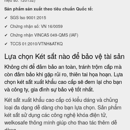
hiệu số: 120132)
Sản phẩm sản xuất theo tiêu chuẩn Quốc tế:
✔ SGS Iso 9001:2015
✔ Chứng nhận số: VN 16/0059
✔ Chứng nhận VINCAS 049-QMS (IAF)
✔ TCCS 01:2010/VTNH&ATKQ
Lựa chọn Két sắt nào để bảo vệ tài sản
Không chi để đảm bảo an toàn, tránh trộm cắp mà
còn đảm bảo khi gặp rủi ro, thiên tai họa hoạn. Lựa
chọn két sắt xuất khẩu cao cấp sẽ đem lại cho bạn
và công ty, gia đình sự bảo vệ tốt nhất.
Két sắt xuất khẩu cao cấp có kiểu dáng và chủng
loại đa dạng dễ dàng cho bạn lựa chọn. Sản phẩm
két sắt sử dụng các công nghệ khóa điện tử,
welkosafe thông minh giúp cho thao tác thêm dễ
dàng.