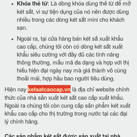
Khóa thẻ từ
: Là dòng khóa dùng thẻ từ để mở
két sắt, vì sự tiện dụng của nó nên được dùng
nhiều trong các dòng két sắt mini cho khách
sạn.
Ngoài ra, tại cửa hàng bán két sắ xuất khẩu
cao cấp, chúng tôi còn có dòng két sắt xuất
khẩu siêu cường với đầy đủ các tính năng
thông thường, mẫu mã đa dạng và hợp với thị
hiếu hiện đại ngày nay mà giá thành vô cùng
thoải mái, hợp hầu bao người tiêu dùng.
Hiện nay
ketsatcaocap.vn
là địa chỉ website chính
thức của nhà sản xuất két sắt cao cấp xuất khẩu.
Ngoài ra chúng tôi còn cung cấp sản phẩm két xuất
khẩu cao cấp cho thị trường trong nước tại các đại
lý chính hãng.
Các sản phẩm két sắt được sản xuất tại nhà