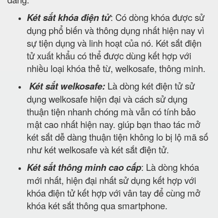
Két sắt khóa điện tử
: Có dòng khóa được sử
dụng phổ biến và thông dụng nhất hiện nay vì
sự tiện dụng và linh hoạt của nó. Két sắt điện
tử xuất khẩu có thể được dùng kết hợp với
nhiều loại khóa thẻ từ, welkosafe, thông minh.
Két sắt welkosafe:
Là dòng két điện tử sử
dụng welkosafe hiện đại và cách sử dụng
thuận tiện nhanh chóng mà vẫn có tính bảo
mật cao nhất hiện nay. giúp bạn thao tác mở
két sắt dễ dàng thuận tiện không lo bị lộ mã số
như két welkosafe và két sắt điện tử.
Két sắt thông minh cao cấp
: Là dòng khóa
mới nhất, hiện đại nhất sử dụng kết hợp với
khóa điện tử kết hợp với vân tay để cùng mở
khóa két sắt thông qua smartphone.