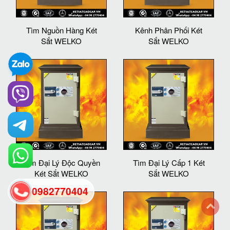
Tìm Nguồn Hàng Két
Kênh Phân Phối Két
Sắt WELKO
Sắt WELKO
Tìm Đại Lý Độc Quyền
Tìm Đại Lý Cấp 1 Két
Két Sắt WELKO
Sắt WELKO
0982770404
back