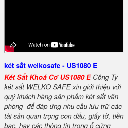
két sắt welkosafe - US1080 E
Két Sắt Khoá Cơ US1080 E
Công Ty
két sắt WELKO SAFE xin giới thiệu với
quý khách hàng sản phẩm két sắt văn
phòng để đáp ứng nhu cầu lưu trữ các
tài sản quan trọng con dấu, giấy tờ, tiền
bạc, hay các thông tin trong ổ cứng