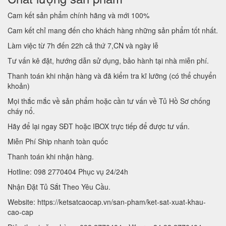
Cam kết sản phẩm chính hãng và mới 100%
Cam kết chỉ mang đến cho khách hàng những sản phẩm tốt nhất.
Làm việc từ 7h đến 22h cả thứ 7,CN và ngày lễ
Tư vấn kê đặt, hướng dẫn sử dụng, bảo hành tại nhà miễn phí.
Thanh toán khi nhận hàng và đã kiểm tra kĩ lưỡng (có thể chuyển
khoản)
Mọi thắc mắc về sản phẩm hoặc cần tư vấn về Tủ Hồ Sơ chống
cháy nổ.
Hãy để lại ngay SĐT hoặc IBOX trực tiếp để được tư vấn.
Miễn Phí Ship nhanh toàn quốc
Thanh toán khi nhận hàng.
Hotline: 098 2770404 Phục vụ 24/24h
Nhận Đặt Tủ Sắt Theo Yêu Cầu.
Website: https://ketsatcaocap.vn/san-pham/ket-sat-xuat-khau-
cao-cap