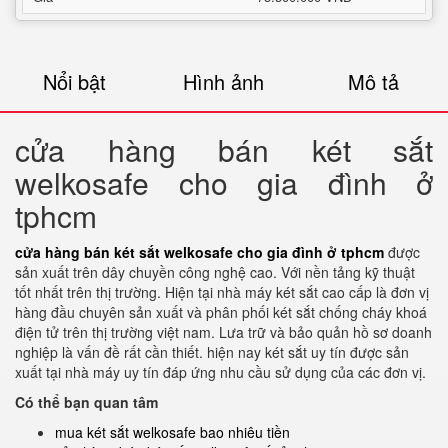
Nổi bật
Hình ảnh
Mô tả
cửa hàng bán két sắt
welkosafe cho gia đình ở
tphcm
cửa hàng bán két sắt welkosafe cho gia đình ở tphcm
được
sản xuất trên dây chuyền công nghệ cao. Với nền tảng kỹ thuật
tốt nhất trên thị trường. Hiện tại nhà máy két sắt cao cấp là đơn vị
hàng đầu chuyên sản xuất và phân phối két sắt chống cháy khoá
điện tử trên thị trường việt nam. Lưa trữ và bảo quản hồ sơ doanh
nghiệp là vấn đề rất cần thiết. hiện nay két sắt uy tín được sản
xuất tại nhà máy uy tín đáp ứng nhu cầu sử dụng của các đơn vị.
Có thể bạn quan tâm
mua két sắt welkosafe bao nhiêu tiền