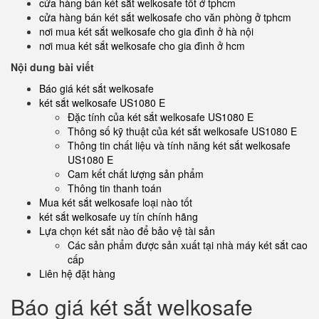
cửa hàng bán két sắt welkosafe tốt ở tphcm
cửa hàng bán két sắt welkosafe cho văn phòng ở tphcm
nơi mua két sắt welkosafe cho gia đình ở hà nội
nơi mua két sắt welkosafe cho gia đình ở hcm
Nội dung bài viết
Báo giá két sắt welkosafe
két sắt welkosafe US1080 E
Đặc tính của két sắt welkosafe US1080 E
Thông số kỹ thuật của két sắt welkosafe US1080 E
Thông tin chất liệu và tính năng két sắt welkosafe
US1080 E
Cam kết chất lượng sản phẩm
Thông tin thanh toán
Mua két sắt welkosafe loại nào tốt
két sắt welkosafe uy tín chính hãng
Lựa chọn két sắt nào để bảo vệ tài sản
Các sản phẩm được sản xuất tại nhà máy két sắt cao
cấp
Liên hệ đặt hàng
Báo giá két sắt welkosafe