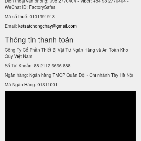
Điện thoại văn phòng: 098 2770404 - Viber: +84 98 2770404 -
WeChat ID: FactorySafes
Mã số thuế: 0101391913
Email:
ketsatchongchay@gmail.com
Thông tin thanh toán
Công Ty Cổ Phần Thiết Bị Vật Tư Ngân Hàng và An Toàn Kho
Qũy Việt Nam
Số Tài Khoản: 88 2112 6666 888
Ngân hàng: Ngân hàng TMCP Quân Đội - Chi nhánh Tây Hà Nội
Mã Ngân Hàng: 01311001