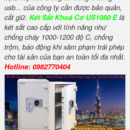
usb... của công ty cần được bảo quản,
cất giữ.
Két Sắt Khoá Cơ US1080 E
là
két sắt cao cấp với tính năng như
chống cháy 1000-1200 độ C, chống
trộm, báo động khi xâm phạm trái phép
cho tài sản của bạn an toàn tối đa nhất.
Hotline: 0982770404