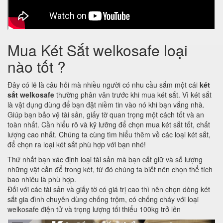
Mua Két Sắt welkosafe loại
nào tốt ?
Đây có lẽ là câu hỏi mà nhiều người có nhu cầu sắm một cái
két
sắt welkosafe
thường phân vân trước khi mua két sắt. Vì két sắt
là vật dụng dùng để bạn đặt niềm tin vào nó khi bạn vắng nhà.
Giúp bạn bảo vệ tài sản, giấy tờ quan trọng một cách tốt và an
toàn nhất. Cần hiểu rõ và kỹ lưỡng để chọn mua két sắt tốt, chất
lượng cao nhất. Chúng ta cùng tìm hiểu thêm về các loại két sắt,
để chọn ra loại két sắt phù hợp với bạn nhé!
Thứ nhất bạn xác định loại tài sản mà bạn cất giữ và số lượng
những vật cần để trong két, từ đó chúng ta biết nên chọn thể tích
bao nhiêu là phù hợp.
Đối với các tài sản và giấy tờ có giá trị cao thì nên chọn dòng két
sắt gia đình chuyên dùng chống trộm, có chống cháy với loại
welkosafe điện tử và trọng lượng tối thiểu 100kg trở lên