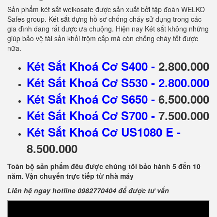
Sản phẩm két sắt welkosafe được sản xuất bởi tập đoàn WELKO
Safes group. Két sắt đựng hồ sơ chống cháy sử dụng trong các
gia đình đang rất được ưa chuộng. Hiện nay Két sắt không những
giúp bảo vệ tài sản khỏi trộm cắp mà còn chống cháy tốt được
nữa.
Két Sắt Khoá Cơ S400
-
2.800.000
Két Sắt Khoá Cơ S530
- 2.800.000
Két Sắt Khoá Cơ S650
-
6.500.000
Két Sắt Khoá Cơ S700
-
7.500.000
Két Sắt Khoá Cơ US1080 E
-
8.500.000
Toàn bộ sản phẩm đều được chúng tôi bảo hành 5 đến 10
năm. Vận chuyển trực tiếp từ nhà máy
Liên hệ ngay hotline 0982770404 để được tư vấn