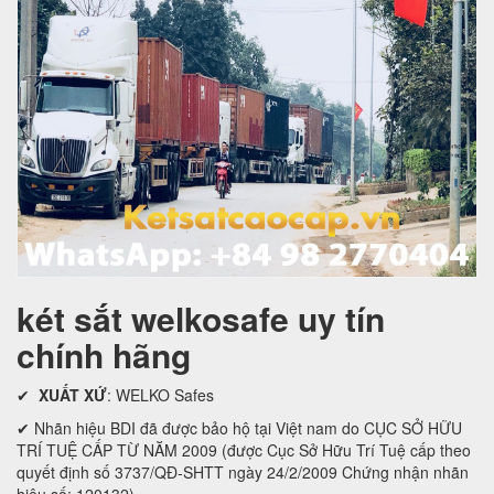
két sắt welkosafe uy tín
chính hãng
✔
XUẤT XỨ
: WELKO Safes
✔ Nhãn hiệu BDI đã được bảo hộ tại Việt nam do CỤC SỞ HỮU
TRÍ TUỆ CẤP TỪ NĂM 2009 (được Cục Sở Hữu Trí Tuệ cấp theo
quyết định số 3737/QĐ-SHTT ngày 24/2/2009 Chứng nhận nhãn