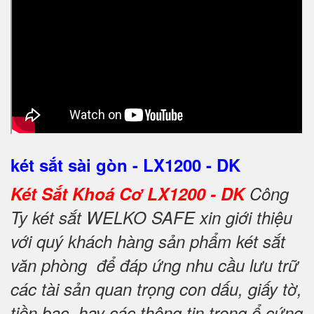
két sắt sài gòn - LX1200 - DK
Két Sắt Khoá Cơ LX1200 - DK
Công
Ty két sắt WELKO SAFE xin giới thiệu
với quý khách hàng sản phẩm két sắt
văn phòng để đáp ứng nhu cầu lưu trữ
các tài sản quan trọng con dấu, giấy tờ,
tiền bạc, hay các thông tin trong ổ cứng