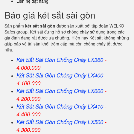
Liên hệ đặt hàng
Báo giá két sắt sài gòn
Sản phẩm
két sắt sài gòn
được sản xuất bởi tập đoàn WELKO
Safes group. Két sắt đựng hồ sơ chống cháy sử dụng trong các
gia đình đang rất được ưa chuộng. Hiện nay Két sắt không những
giúp bảo vệ tài sản khỏi trộm cắp mà còn chống cháy tốt được
nữa.
Két Sắt Sài Gòn Chống Cháy LX360
-
4.000.000
Két Sắt
Sài Gòn
Chống Cháy LX400
-
4.100.000
Két Sắt
Sài Gòn
Chống Cháy LX600
-
4.200.000
Két Sắt
Sài Gòn
Chống Cháy LX410
-
4.400.000
Két Sắt
Sài Gòn
Chống Cháy LX500
-
4.300.000