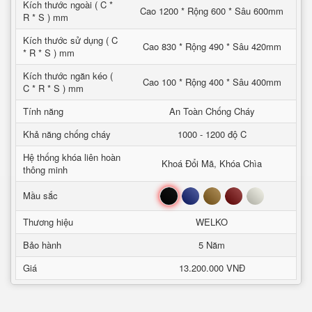
Kích thước ngoài ( C *
Cao 1200 * Rộng 600 * Sâu 600mm
R * S ) mm
Kích thước sử dụng ( C
Cao 830 * Rộng 490 * Sâu 420mm
* R * S ) mm
Kích thước ngăn kéo (
Cao 100 * Rộng 400 * Sâu 400mm
C * R * S ) mm
Tính năng
An Toàn Chống Cháy
Khả năng chống cháy
1000 - 1200 độ C
Hệ thống khóa liên hoàn
Khoá Đổi Mã, Khóa Chìa
thông minh
Đen
Xanh
Nâu
Đỏ
Trắng
Mầu sắc
Thương hiệu
WELKO
Bảo hành
5 Năm
Giá
13.200.000 VNĐ