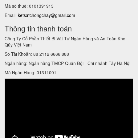
Mã số thuế: 0101391913
Email:
ketsatchongchay@gmail.com
Thông tin thanh toán
Công Ty Cổ Phần Thiết Bị Vật Tư Ngân Hàng và An Toàn Kho
Qũy Việt Nam
Số Tài Khoản: 88 2112 6666 888
Ngân hàng: Ngân hàng TMCP Quân Đội - Chi nhánh Tây Hà Nội
Mã Ngân Hàng: 01311001