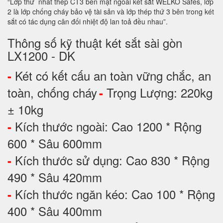
“Lớp thứ nhất thép CT3 bên mặt ngoài két sắt WELKO Safes, lớp
2 là lớp chống cháy bảo vệ tài sản và lớp thép thứ 3 bên trong két
sắt có tác dụng cân đối nhiệt độ lan toả đều nhau”.
Thông số kỹ thuật két sắt sài gòn
LX1200 - DK
Két có kết cấu an toàn vững chắc, an
-
toàn, chống cháy
Trọng Lượng: 220kg
-
± 10kg
Kích thước ngoài: Cao 1200 * Rộng
-
600 * Sâu 600mm
Kích thước sử dụng: Cao 830 * Rộng
-
490 * Sâu 420mm
Kích thước ngăn kéo: Cao 100 * Rộng
-
400 * Sâu 400mm