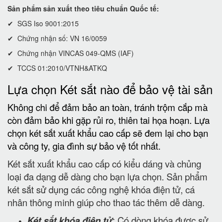
Sản phẩm sản xuất theo tiêu chuẩn Quốc tế:
✔ SGS Iso 9001:2015
✔ Chứng nhận số: VN 16/0059
✔ Chứng nhận VINCAS 049-QMS (IAF)
✔ TCCS 01:2010/VTNH&ATKQ
Lựa chọn Két sắt nào để bảo vệ tài sản
Không chi để đảm bảo an toàn, tránh trộm cắp mà
còn đảm bảo khi gặp rủi ro, thiên tai họa hoạn. Lựa
chọn két sắt xuất khẩu cao cấp sẽ đem lại cho bạn
và công ty, gia đình sự bảo vệ tốt nhất.
Két sắt xuất khẩu cao cấp có kiểu dáng và chủng
loại đa dạng dễ dàng cho bạn lựa chọn. Sản phẩm
két sắt sử dụng các công nghệ khóa điện tử, cá
nhân thông minh giúp cho thao tác thêm dễ dàng.
Két sắt khóa điện tử
: Có dòng khóa được sử