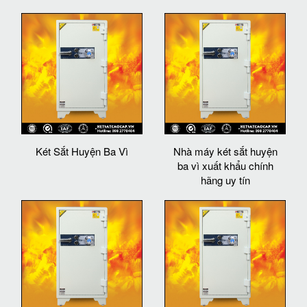
Két Sắt Huyện Ba Vì
Nhà máy két sắt huyện
ba vì xuất khẩu chính
hãng uy tín