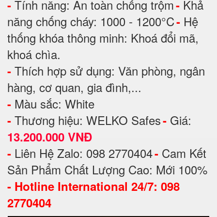
Tính năng: An toàn chống trộm
Khả
-
-
năng chống cháy: 1000 - 1200°C
Hệ
-
thống khóa thông minh: Khoá đổi mã,
khoá chìa.
Thích hợp sử dụng: Văn phòng, ngân
-
hàng, cơ quan, gia đình,...
Màu sắc: White
-
Thương hiệu: WELKO Safes
Giá:
-
-
13.200.000 VNĐ
Liên Hệ Zalo: 098 2770404
Cam Kết
-
-
Sản Phẩm Chất Lượng Cao: Mới 100%
-
Hotline International 24/7: 098
2770404