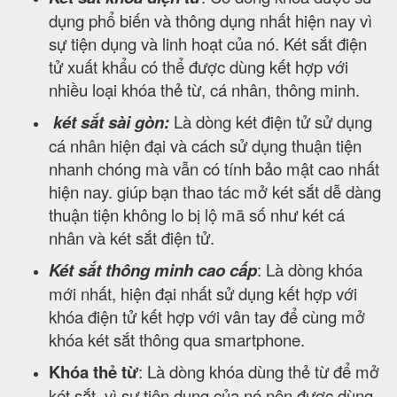
dụng phổ biến và thông dụng nhất hiện nay vì
sự tiện dụng và linh hoạt của nó. Két sắt điện
tử xuất khẩu có thể được dùng kết hợp với
nhiều loại khóa thẻ từ, cá nhân, thông minh.
két sắt sài gòn:
Là dòng két điện tử sử dụng
cá nhân hiện đại và cách sử dụng thuận tiện
nhanh chóng mà vẫn có tính bảo mật cao nhất
hiện nay. giúp bạn thao tác mở két sắt dễ dàng
thuận tiện không lo bị lộ mã số như két cá
nhân và két sắt điện tử.
Két sắt thông minh cao cấp
: Là dòng khóa
mới nhất, hiện đại nhất sử dụng kết hợp với
khóa điện tử kết hợp với vân tay để cùng mở
khóa két sắt thông qua smartphone.
Khóa thẻ từ
: Là dòng khóa dùng thẻ từ để mở
két sắt, vì sự tiện dụng của nó nên được dùng