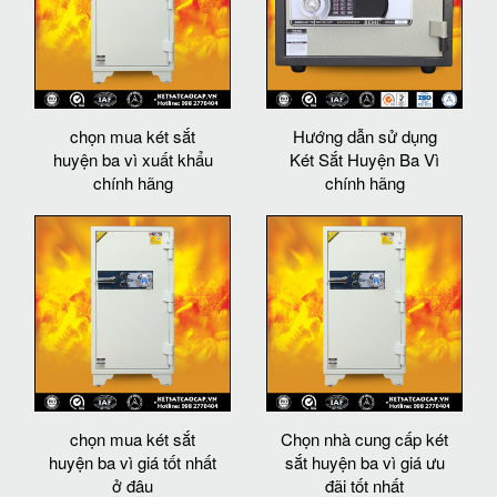
chọn mua két sắt
Hướng dẫn sử dụng
huyện ba vì xuất khẩu
Két Sắt Huyện Ba Vì
chính hãng
chính hãng
chọn mua két sắt
Chọn nhà cung cấp két
huyện ba vì giá tốt nhất
sắt huyện ba vì giá ưu
ở đâu
đãi tốt nhất