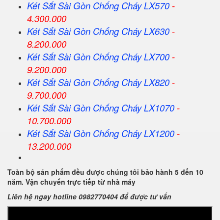
Két Sắt
Sài Gòn
Chống Cháy LX570
-
4.300.000
Két Sắt
Sài Gòn
Chống Cháy LX630
-
8.200.000
Két Sắt
Sài Gòn
Chống Cháy LX700
-
9.200.000
Két Sắt
Sài Gòn
Chống Cháy LX820
-
9.700.000
Két Sắt
Sài Gòn
Chống Cháy LX1070
-
10.700.000
Két Sắt
Sài Gòn
Chống Cháy LX1200
-
13.200.000
Toàn bộ sản phẩm đều được chúng tôi bảo hành 5 đến 10
năm. Vận chuyển trực tiếp từ nhà máy
Liên hệ ngay hotline 0982770404 để được tư vấn