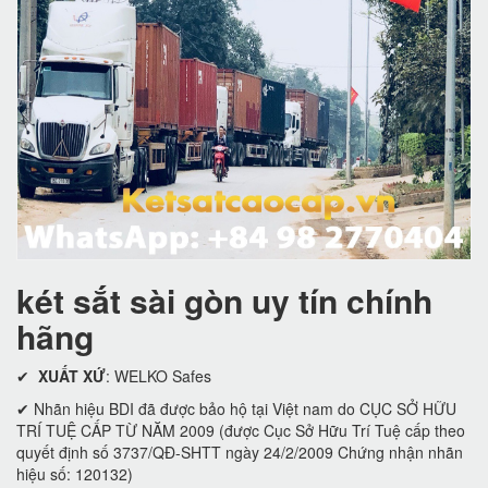
két sắt sài gòn uy tín chính
hãng
✔
XUẤT XỨ
: WELKO Safes
✔ Nhãn hiệu BDI đã được bảo hộ tại Việt nam do CỤC SỞ HỮU
TRÍ TUỆ CẤP TỪ NĂM 2009 (được Cục Sở Hữu Trí Tuệ cấp theo
quyết định số 3737/QĐ-SHTT ngày 24/2/2009 Chứng nhận nhãn
hiệu số: 120132)