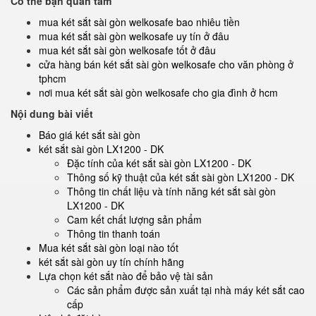
Có thể bạn quan tâm
mua két sắt sài gòn welkosafe bao nhiêu tiền
mua két sắt sài gòn welkosafe uy tín ở đâu
mua két sắt sài gòn welkosafe tốt ở đâu
cửa hàng bán két sắt sài gòn welkosafe cho văn phòng ở
tphcm
nơi mua két sắt sài gòn welkosafe cho gia đình ở hcm
Nội dung bài viết
Báo giá két sắt sài gòn
két sắt sài gòn LX1200 - DK
Đặc tính của két sắt sài gòn LX1200 - DK
Thông số kỹ thuật của két sắt sài gòn LX1200 - DK
Thông tin chất liệu và tính năng két sắt sài gòn
LX1200 - DK
Cam kết chất lượng sản phẩm
Thông tin thanh toán
Mua két sắt sài gòn loại nào tốt
két sắt sài gòn uy tín chính hãng
Lựa chọn két sắt nào để bảo vệ tài sản
Các sản phẩm được sản xuất tại nhà máy két sắt cao
cấp