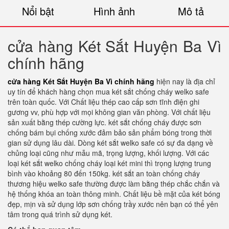
Nổi bật
Hình ảnh
Mô tả
cửa hàng Két Sắt Huyện Ba Vì
chính hãng
cửa hàng Két Sắt Huyện Ba Vì chính hãng
hiện nay là địa chỉ
uy tín để khách hàng chọn mua két sắt chống cháy welko safe
trên toàn quốc. Với Chất liệu thép cao cấp sơn tĩnh điện ghi
gương vv, phù hợp với mọi không gian văn phòng. Với chất liệu
sản xuất bằng thép cường lực. két sắt chống cháy được sơn
chống bám bụi chống xước đảm bảo sản phẩm bóng trong thời
gian sử dụng lâu dài. Dòng két sắt welko safe có sự đa dạng về
chủng loại cũng như mẫu mã, trọng lượng, khối lượng. Với các
loại két sắt welko chống cháy loại két mini thì trọng lượng trung
bình vào khoảng 80 đến 150kg. két sắt an toàn chống cháy
thương hiệu welko safe thường được làm bằng thép chắc chắn và
hệ thống khóa an toàn thông minh. Chất liệu bề mặt của két bóng
đẹp, mịn và sử dụng lớp sơn chống trầy xước nên bạn có thể yên
tâm trong quá trình sử dụng két.