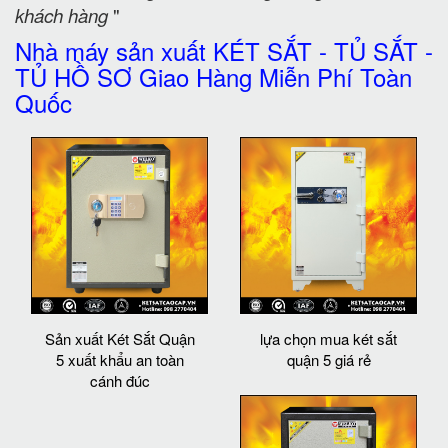
khách hàng
"
Nhà máy sản xuất KÉT SẮT - TỦ SẮT -
TỦ HỒ SƠ Giao Hàng Miễn Phí Toàn
Quốc
Sản xuất Két Sắt Quận
lựa chọn mua két sắt
5 xuất khẩu an toàn
quận 5 giá rẻ
cánh đúc