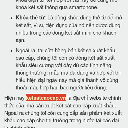
khóa két sắt thông qua smartphone.
Khóa thẻ từ
: Là dòng khóa dùng thẻ từ để mở
két sắt, vì sự tiện dụng của nó nên được dùng
nhiều trong các dòng két sắt mini cho khách
sạn.
Ngoài ra, tại cửa hàng bán két sắ xuất khẩu
cao cấp, chúng tôi còn có dòng két sắt xuất
khẩu siêu cường với đầy đủ các tính năng
thông thường, mẫu mã đa dạng và hợp với thị
hiếu hiện đại ngày nay mà giá thành vô cùng
thoải mái, hợp hầu bao người tiêu dùng.
Hiện nay
ketsatcaocap.vn
là địa chỉ website chính
thức của nhà sản xuất két sắt cao cấp xuất khẩu.
Ngoài ra chúng tôi còn cung cấp sản phẩm két xuất
khẩu cao cấp cho thị trường trong nước tại các đại
lý chính hãng.