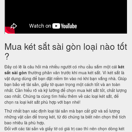
Mua két sắt sài gòn loại nào tốt
?
Đây có lẽ là câu hỏi mà nhiều người có nhu cầu sắm một cái
két
sắt sài gòn
thường phân vân trước khi mua két sắt. Vì két sắt là
vật dụng dùng để bạn đặt niềm tin vào nó khi bạn vắng nhà. Giúp
bạn bảo vệ tài sản, giấy tờ quan trọng một cách tốt và an toàn
nhất. Cần hiểu rõ và kỹ lưỡng để chọn mua két sắt tốt, chất lượng
cao nhất. Chúng ta cùng tìm hiểu thêm về các loại két sắt, để
chọn ra loại két sắt phù hợp với bạn nhé!
Thứ nhất bạn xác định loại tài sản mà bạn cất giữ và số lượng
những vật cần để trong két, từ đó chúng ta biết nên chọn thể tích
bao nhiêu là phù hợp.
Đối với các tài sản và giấy tờ có giá trị cao thì nên chọn dòng két