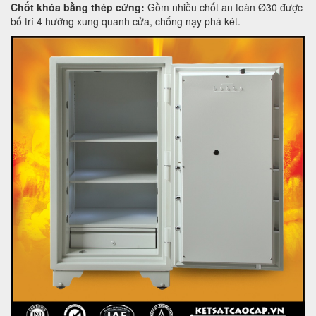
Chốt khóa bằng thép cứng:
Gồm nhiều chốt an toàn Ø30 được
bố trí 4 hướng xung quanh cửa, chống nạy phá két.