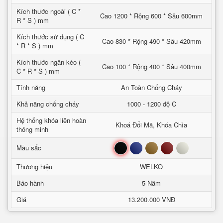
Kích thước ngoài ( C *
Cao 1200 * Rộng 600 * Sâu 600mm
R * S ) mm
Kích thước sử dụng ( C
Cao 830 * Rộng 490 * Sâu 420mm
* R * S ) mm
Kích thước ngăn kéo (
Cao 100 * Rộng 400 * Sâu 400mm
C * R * S ) mm
Tính năng
An Toàn Chống Cháy
Khả năng chống cháy
1000 - 1200 độ C
Hệ thống khóa liên hoàn
Khoá Đổi Mã, Khóa Chìa
thông minh
Đen
Xanh
Nâu
Đỏ
Trắng
Mầu sắc
Thương hiệu
WELKO
Bảo hành
5 Năm
Giá
13.200.000 VNĐ