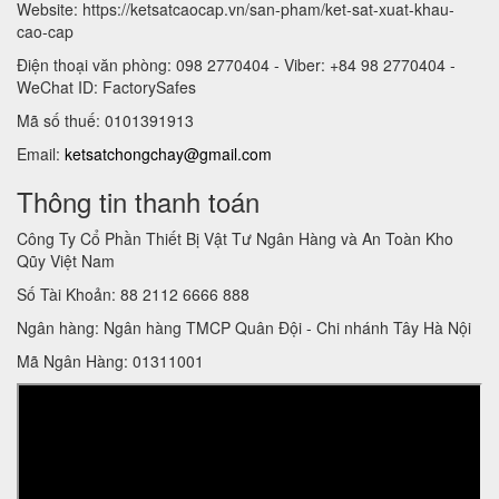
Website: https://ketsatcaocap.vn/san-pham/ket-sat-xuat-khau-
cao-cap
Điện thoại văn phòng: 098 2770404 - Viber: +84 98 2770404 -
WeChat ID: FactorySafes
Mã số thuế: 0101391913
Email:
ketsatchongchay@gmail.com
Thông tin thanh toán
Công Ty Cổ Phần Thiết Bị Vật Tư Ngân Hàng và An Toàn Kho
Qũy Việt Nam
Số Tài Khoản: 88 2112 6666 888
Ngân hàng: Ngân hàng TMCP Quân Đội - Chi nhánh Tây Hà Nội
Mã Ngân Hàng: 01311001