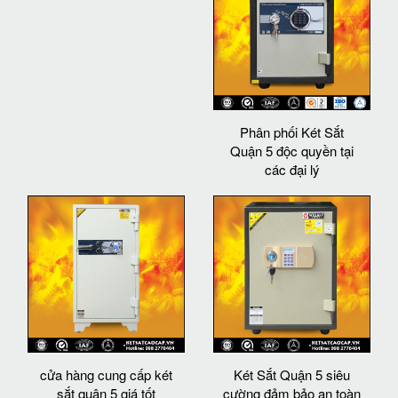
Phân phối Két Sắt
Quận 5 độc quyền tại
các đại lý
cửa hàng cung cấp két
Két Sắt Quận 5 siêu
sắt quận 5 giá tốt
cường đảm bảo an toàn