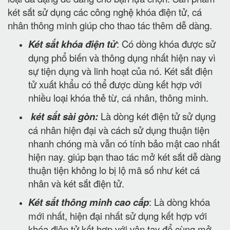
két sắt sử dụng các công nghệ khóa điện tử, cá
nhân thông minh giúp cho thao tác thêm dễ dàng.
Két sắt khóa điện tử
: Có dòng khóa được sử
dụng phổ biến và thông dụng nhất hiện nay vì
sự tiện dụng và linh hoạt của nó. Két sắt điện
tử xuất khẩu có thể được dùng kết hợp với
nhiều loại khóa thẻ từ, cá nhân, thông minh.
két sắt sài gòn:
Là dòng két điện tử sử dụng
cá nhân hiện đại và cách sử dụng thuận tiện
nhanh chóng mà vẫn có tính bảo mật cao nhất
hiện nay. giúp bạn thao tác mở két sắt dễ dàng
thuận tiện không lo bị lộ mã số như két cá
nhân và két sắt điện tử.
Két sắt thông minh cao cấp
: Là dòng khóa
mới nhất, hiện đại nhất sử dụng kết hợp với
khóa điện tử kết hợp với vân tay để cùng mở