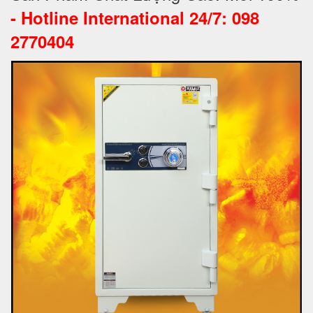
-
Hotline International 24/7: 098
2770404