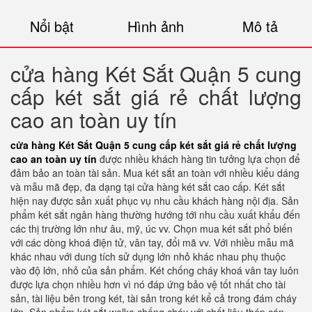
Nổi bật
Hình ảnh
Mô tả
cửa hàng Két Sắt Quận 5 cung
cấp két sắt giá rẻ chất lượng
cao an toàn uy tín
cửa hàng Két Sắt Quận 5 cung cấp két sắt giá rẻ chất lượng
cao an toàn uy tín
được nhiều khách hàng tin tưởng lựa chọn để
đảm bảo an toàn tài sản. Mua két sắt an toàn với nhiều kiểu dáng
và mẫu mã đẹp, đa dạng tại cửa hàng két sắt cao cấp. Két sắt
hiện nay được sản xuất phục vụ nhu cầu khách hàng nội địa. Sản
phẩm két sắt ngân hàng thường hướng tới nhu cầu xuất khẩu đến
các thị trường lớn như âu, mỹ, úc vv. Chọn mua két sắt phổ biến
với các dòng khoá điện tử, vân tay, đổi mã vv. Với nhiều mẫu mã
khác nhau với dung tích sử dụng lớn nhỏ khác nhau phụ thuộc
vào độ lớn, nhỏ của sản phẩm. Két chống cháy khoá vân tay luôn
được lựa chọn nhiều hơn vì nó đáp ứng bảo vệ tốt nhất cho tài
sản, tài liệu bên trong két, tài sản trong két kể cả trong đám cháy