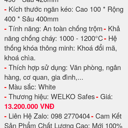
Kích thước ngăn kéo: Cao 100 * Rộng
-
400 * Sâu 400mm
Tính năng: An toàn chống trộm
Khả
-
-
năng chống cháy: 1000 - 1200°C
Hệ
-
thống khóa thông minh: Khoá đổi mã,
khoá chìa.
Thích hợp sử dụng: Văn phòng, ngân
-
hàng, cơ quan, gia đình,...
Màu sắc: White
-
Thương hiệu: WELKO Safes
Giá:
-
-
13.200.000 VNĐ
Liên Hệ Zalo: 098 2770404
Cam Kết
-
-
Sản Phẩm Chất Lượng Cao: Mới 100%