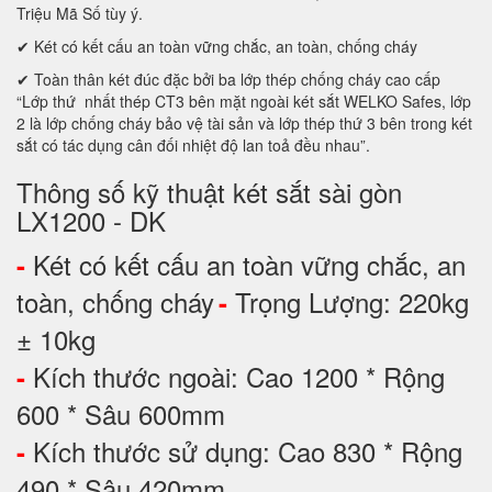
Triệu Mã Số tùy ý.
✔ Két có kết cấu an toàn vững chắc, an toàn, chống cháy
✔ Toàn thân két đúc đặc bởi ba lớp thép chống cháy cao cấp
“Lớp thứ nhất thép CT3 bên mặt ngoài két sắt WELKO Safes, lớp
2 là lớp chống cháy bảo vệ tài sản và lớp thép thứ 3 bên trong két
sắt có tác dụng cân đối nhiệt độ lan toả đều nhau”.
Thông số kỹ thuật két sắt sài gòn
LX1200 - DK
Két có kết cấu an toàn vững chắc, an
-
toàn, chống cháy
Trọng Lượng: 220kg
-
± 10kg
Kích thước ngoài: Cao 1200 * Rộng
-
600 * Sâu 600mm
Kích thước sử dụng: Cao 830 * Rộng
-
490 * Sâu 420mm