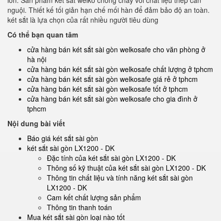
lớn. Sản phẩm két sắt welko chống cháy với chất liệu thép cán
nguội. Thiết kế tối giản hạn chế mối hàn để đảm bảo độ an toàn.
két sắt là lựa chọn của rất nhiều người tiêu dùng
Có thể bạn quan tâm
cửa hàng bán két sắt sài gòn welkosafe cho văn phòng ở
hà nội
cửa hàng bán két sắt sài gòn welkosafe chất lượng ở tphcm
cửa hàng bán két sắt sài gòn welkosafe giá rẻ ở tphcm
cửa hàng bán két sắt sài gòn welkosafe tốt ở tphcm
cửa hàng bán két sắt sài gòn welkosafe cho gia đình ở
tphcm
Nội dung bài viết
Báo giá két sắt sài gòn
két sắt sài gòn LX1200 - DK
Đặc tính của két sắt sài gòn LX1200 - DK
Thông số kỹ thuật của két sắt sài gòn LX1200 - DK
Thông tin chất liệu và tính năng két sắt sài gòn
LX1200 - DK
Cam kết chất lượng sản phẩm
Thông tin thanh toán
Mua két sắt sài gòn loại nào tốt