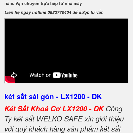
năm. Vận chuyển trực tiếp từ nhà máy
Liên hệ ngay hotline 0982770404 để được tư vấn
két sắt sài gòn - LX1200 - DK
Két Sắt Khoá Cơ LX1200 - DK
Công
Ty két sắt WELKO SAFE xin giới thiệu
với quý khách hàng sản phẩm két sắt