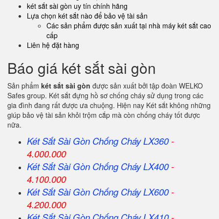
két sắt sài gòn uy tín chính hãng
Lựa chọn két sắt nào để bảo vệ tài sản
Các sản phẩm được sản xuất tại nhà máy két sắt cao
cấp
Liên hệ đặt hàng
Báo giá két sắt sài gòn
Sản phẩm
két sắt sài gòn
được sản xuất bởi tập đoàn WELKO
Safes group. Két sắt đựng hồ sơ chống cháy sử dụng trong các
gia đình đang rất được ưa chuộng. Hiện nay Két sắt không những
giúp bảo vệ tài sản khỏi trộm cắp mà còn chống cháy tốt được
nữa.
Két Sắt Sài Gòn Chống Cháy LX360
-
4.000.000
Két Sắt
Sài Gòn
Chống Cháy LX400
-
4.100.000
Két Sắt
Sài Gòn
Chống Cháy LX600
-
4.200.000
Két Sắt
Sài Gòn
Chống Cháy LX410
-