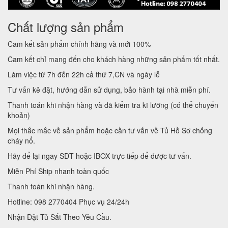
Chất lượng sản phẩm
Cam kết sản phẩm chính hãng và mới 100%
Cam kết chỉ mang đến cho khách hàng những sản phẩm tốt nhất.
Làm việc từ 7h đến 22h cả thứ 7,CN và ngày lễ
Tư vấn kê đặt, hướng dẫn sử dụng, bảo hành tại nhà miễn phí.
Thanh toán khi nhận hàng và đã kiểm tra kĩ lưỡng (có thể chuyển
khoản)
Mọi thắc mắc về sản phẩm hoặc cần tư vấn về Tủ Hồ Sơ chống
cháy nổ.
Hãy để lại ngay SĐT hoặc IBOX trực tiếp để được tư vấn.
Miễn Phí Ship nhanh toàn quốc
Thanh toán khi nhận hàng.
Hotline: 098 2770404 Phục vụ 24/24h
Nhận Đặt Tủ Sắt Theo Yêu Cầu.