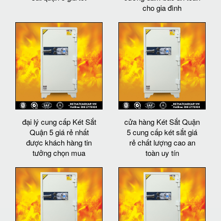
cho gia đình
đại lý cung cấp Két Sắt
cửa hàng Két Sắt Quận
Quận 5 giá rẻ nhất
5 cung cấp két sắt giá
được khách hàng tin
rẻ chất lượng cao an
tưởng chọn mua
toàn uy tín