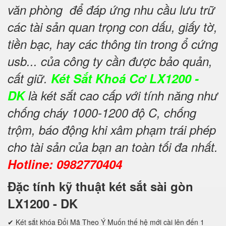
văn phòng để đáp ứng nhu cầu lưu trữ
các tài sản quan trọng con dấu, giấy tờ,
tiền bạc, hay các thông tin trong ổ cứng
usb... của công ty cần được bảo quản,
cất giữ.
Két Sắt Khoá Cơ LX1200 -
DK
là két sắt cao cấp với tính năng như
chống cháy 1000-1200 độ C, chống
trộm, báo động khi xâm phạm trái phép
cho tài sản của bạn an toàn tối đa nhất.
Hotline: 0982770404
Đặc tính kỹ thuật két sắt sài gòn
LX1200 - DK
✔ Két sắt khóa Đổi Mã Theo Ý Muốn thế hệ mới cài lên đến 1