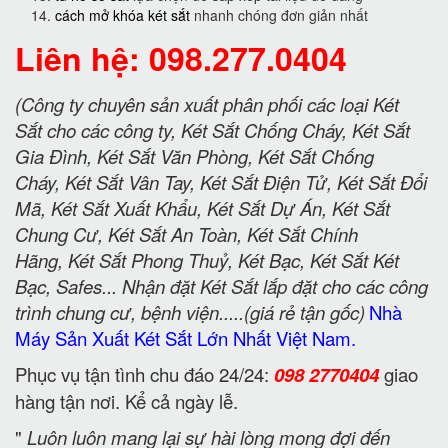
cách mở khóa két sắt
nhanh chóng đơn giản nhất
Liên hệ: 098.277.0404
(Công ty chuyên sản xuất phân phối các loại Két
Sắt cho các công ty, Két Sắt Chống Cháy, Két Sắt
Gia Đình, Két Sắt Văn Phòng, Két Sắt Chống
Cháy, Két Sắt Vân Tay, Két Sắt Điện Tử, Két Sắt Đổi
Mã, Két Sắt Xuất Khẩu, Két Sắt Dự Án, Két Sắt
Chung Cư, Két Sắt An Toàn, Két Sắt Chính
Hãng, Két Sắt Phong Thuỷ, Két Bạc, Két Sắt Két
Bạc, Safes... Nhận đặt Két Sắt lắp đặt cho các công
trình chung cư, bệnh viện.....(giá rẻ tận gốc)
Nhà
Máy Sản Xuất Két Sắt Lớn Nhất Việt Nam.
Phục vụ tận tình chu đáo 24/24:
098 2770404
giao
hàng tận nơi. Kể cả ngày lễ.
"
Luôn luôn mang lại sự hài lòng mong đợi đến