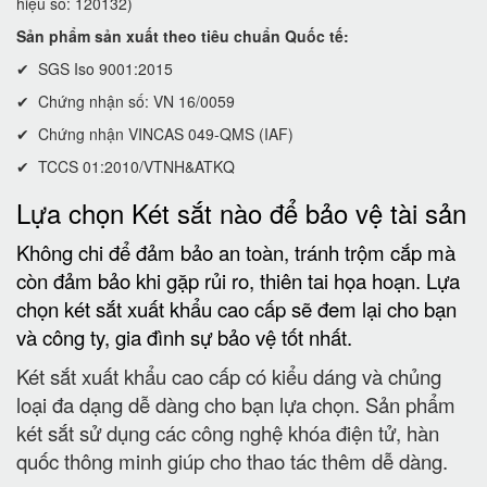
hiệu số: 120132)
Sản phẩm sản xuất theo tiêu chuẩn Quốc tế:
✔ SGS Iso 9001:2015
✔ Chứng nhận số: VN 16/0059
✔ Chứng nhận VINCAS 049-QMS (IAF)
✔ TCCS 01:2010/VTNH&ATKQ
Lựa chọn Két sắt nào để bảo vệ tài sản
Không chi để đảm bảo an toàn, tránh trộm cắp mà
còn đảm bảo khi gặp rủi ro, thiên tai họa hoạn. Lựa
chọn két sắt xuất khẩu cao cấp sẽ đem lại cho bạn
và công ty, gia đình sự bảo vệ tốt nhất.
Két sắt xuất khẩu cao cấp có kiểu dáng và chủng
loại đa dạng dễ dàng cho bạn lựa chọn. Sản phẩm
két sắt sử dụng các công nghệ khóa điện tử, hàn
quốc thông minh giúp cho thao tác thêm dễ dàng.