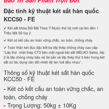
Đặc tính kỹ thuật két sắt hàn quốc
KCC50 - FE
✔ Két sắt khóa Đổi Mã Theo Ý Muốn thế hệ mới cài lên đến 1
Triệu Mã Số tùy ý.
✔ Két có kết cấu an toàn vững chắc, an toàn, chống cháy
✔ Toàn thân két đúc đặc bởi ba lớp thép chống cháy cao cấp
“Lớp thứ nhất thép CT3 bên mặt ngoài két sắt WELKO Safes, lớp
2 là lớp chống cháy bảo vệ tài sản và lớp thép thứ 3 bên trong két
sắt có tác dụng cân đối nhiệt độ lan toả đều nhau”.
Thông số kỹ thuật két sắt hàn quốc
KCC50 - FE
Két có kết cấu an toàn vững chắc, an
-
toàn, chống cháy
Trọng Lượng: 50kg ± 10Kg
-