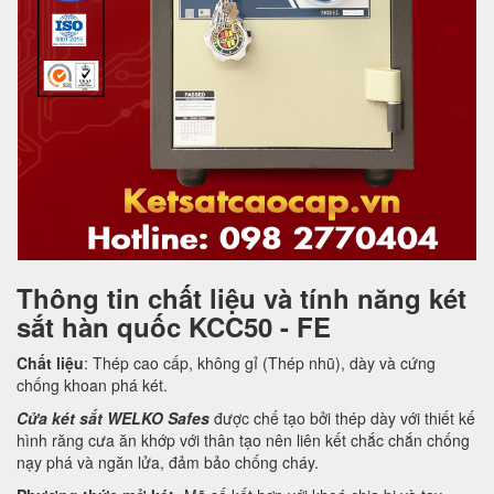
Thông tin chất liệu và tính năng két
sắt hàn quốc KCC50 - FE
Chất liệu
: Thép cao cấp, không gỉ (Thép nhũ), dày và cứng
chống khoan phá két.
Cửa két sắt WELKO Safes
được chế tạo bởi thép dày với thiết kế
hình răng cưa ăn khớp với thân tạo nên liên kết chắc chắn chống
nạy phá và ngăn lửa, đảm bảo chống cháy.