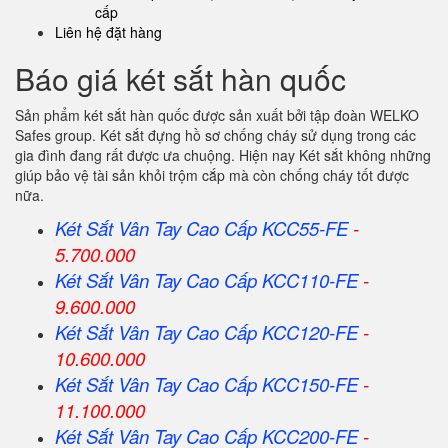
cấp
Liên hệ đặt hàng
Báo giá két sắt hàn quốc
Sản phẩm két sắt hàn quốc được sản xuất bởi tập đoàn WELKO
Safes group. Két sắt đựng hồ sơ chống cháy sử dụng trong các
gia đình đang rất được ưa chuộng. Hiện nay Két sắt không những
giúp bảo vệ tài sản khỏi trộm cắp mà còn chống cháy tốt được
nữa.
Két Sắt Vân Tay Cao Cấp KCC55-FE
-
5.700.000
Két Sắt Vân Tay Cao Cấp KCC110-FE
-
9.600.000
Két Sắt Vân Tay Cao Cấp KCC120-FE
-
10.600.000
Két Sắt Vân Tay Cao Cấp KCC150-FE
-
11.100.000
Két Sắt Vân Tay Cao Cấp KCC200-FE
-