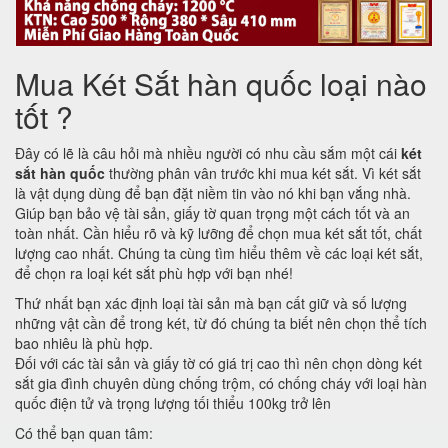
Mua Két Sắt hàn quốc loại nào
tốt ?
Đây có lẽ là câu hỏi mà nhiều người có nhu cầu sắm một cái
két
sắt hàn quốc
thường phân vân trước khi mua két sắt. Vì két sắt
là vật dụng dùng để bạn đặt niềm tin vào nó khi bạn vắng nhà.
Giúp bạn bảo vệ tài sản, giấy tờ quan trọng một cách tốt và an
toàn nhất. Cần hiểu rõ và kỹ lưỡng để chọn mua két sắt tốt, chất
lượng cao nhất. Chúng ta cùng tìm hiểu thêm về các loại két sắt,
để chọn ra loại két sắt phù hợp với bạn nhé!
Thứ nhất bạn xác định loại tài sản mà bạn cất giữ và số lượng
những vật cần để trong két, từ đó chúng ta biết nên chọn thể tích
bao nhiêu là phù hợp.
Đối với các tài sản và giấy tờ có giá trị cao thì nên chọn dòng két
sắt gia đình chuyên dùng chống trộm, có chống cháy với loại hàn
quốc điện tử và trọng lượng tối thiểu 100kg trở lên
Có thể bạn quan tâm: