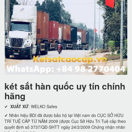
két sắt hàn quốc uy tín chính
hãng
✔
XUẤT XỨ
: WELKO Safes
✔ Nhãn hiệu BDI đã được bảo hộ tại Việt nam do CỤC SỞ HỮU
TRÍ TUỆ CẤP TỪ NĂM 2009 (được Cục Sở Hữu Trí Tuệ cấp theo
quyết định số 3737/QĐ-SHTT ngày 24/2/2009 Chứng nhận nhãn