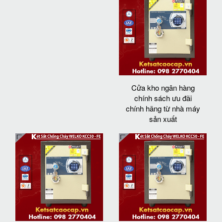
Cửa kho ngân hàng
chính sách ưu đãi
chính hãng từ nhà máy
sản xuất