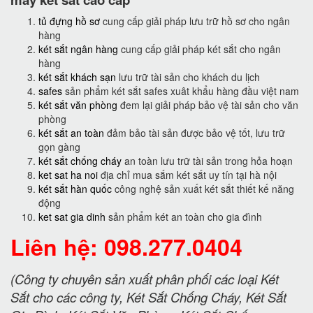
tủ đựng hồ sơ
cung cấp giải pháp lưu trữ hồ sơ cho ngân
hàng
két sắt ngân hàng
cung cấp giải pháp két sắt cho ngân
hàng
két sắt khách sạn
lưu trữ tài sản cho khách du lịch
safes
sản phẩm két sắt safes xuât khẩu hàng đầu việt nam
két sắt văn phòng
đem lại giải pháp bảo vệ tài sản cho văn
phòng
két sắt an toàn
đảm bảo tài sản được bảo vệ tốt, lưu trữ
gọn gàng
két sắt chống cháy
an toàn lưu trữ tài sản trong hỏa hoạn
ket sat ha noi
địa chỉ mua sắm két sắt uy tín tại hà nội
két sắt hàn quốc
công nghệ sản xuất két sắt thiết kế năng
động
ket sat gia dinh
sản phẩm két an toàn cho gia đình
Liên hệ: 098.277.0404
(Công ty chuyên sản xuất phân phối các loại Két
Sắt cho các công ty, Két Sắt Chống Cháy, Két Sắt