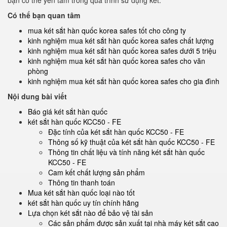
bạn có thể yên tâm trong quá trình sử dụng két.
Có thể bạn quan tâm
mua két sắt hàn quốc korea safes tốt cho công ty
kinh nghiệm mua két sắt hàn quốc korea safes chất lượng
kinh nghiệm mua két sắt hàn quốc korea safes dưới 5 triệu
kinh nghiệm mua két sắt hàn quốc korea safes cho văn
phòng
kinh nghiệm mua két sắt hàn quốc korea safes cho gia đình
Nội dung bài viết
Báo giá két sắt hàn quốc
két sắt hàn quốc KCC50 - FE
Đặc tính của két sắt hàn quốc KCC50 - FE
Thông số kỹ thuật của két sắt hàn quốc KCC50 - FE
Thông tin chất liệu và tính năng két sắt hàn quốc
KCC50 - FE
Cam kết chất lượng sản phẩm
Thông tin thanh toán
Mua két sắt hàn quốc loại nào tốt
két sắt hàn quốc uy tín chính hãng
Lựa chọn két sắt nào để bảo vệ tài sản
Các sản phẩm được sản xuất tại nhà máy két sắt cao