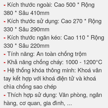
Kích thước ngoài: Cao 500 * Rộng
-
380 * Sâu 410mm
Kích thước sử dụng: Cao 270 * Rộng
-
330 * Sâu 290mm
Kích thước ngăn kéo: Cao 110 * Rộng
-
330 * Sâu 220mm
Tính năng: An toàn chống trộm
-
Khả năng chống cháy: 1000 - 1200°C
-
Hệ thống khóa thông minh: Khoá vân
-
tay kết hợp với khoá điện tử và khoá
chìa chống sao chép
Thích hợp sử dụng: Văn phòng, ngân
-
hàng, cơ quan, gia đình, ...