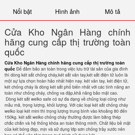
Nổi bật
Hình ảnh
Mô tả
Cửa Kho Ngân Hàng chính
hãng cung cấp thị trường toàn
quốc
Cửa Kho Ngân Hàng chính hãng cung cấp thị trường toàn
quốc
Để đảm bảo an toàn trong việc lưu trữ tài sản của gia đình
thì dòng két sắt chống cháy,két sắt vân tay,két sắt điện tử luôn là
một sự lựa chọn hoàn hảo nhất hiện nay. két vân tay, két điện tử,
két chống cháy là dòng két sắt phổ biến nhất với các tính năng an
toàn như chống cháy, chống va đập,khả năng bảo mật cao.
Dòng két sắt welko safe có sự đa dạng về chủng loại cũng như
mẫu mã, trọng lượng, khối lượng. Với các loại két sắt chống cháy
welko loại két mini thì trọng lượng trung bình vào khoảng 80 đến
150kg. két sắt welko chống cháy thường được làm bằng thép
chắc chắn và hệ thống khóa an toàn thông minh. Chất liệu bề mặt
của két bóng đẹp, mịn và sử dụng lớp sơn chống trầy xước nên