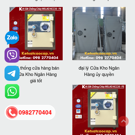
Hệ thống cửa hàng bán
đại lý Cửa Kho Ngân
Cửa Kho Ngân Hàng
Hàng ủy quyền
giá tốt
0982770404
back