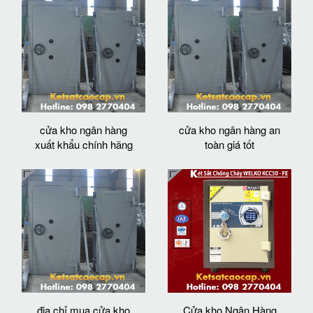
cửa kho ngân hàng
cửa kho ngân hàng an
xuất khẩu chính hãng
toàn giá tốt
địa chỉ mua cửa kho
Cửa kho Ngân Hàng