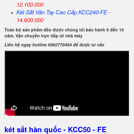
12.100.000
Két Sắt Vân Tay Cao Cấp KCC240-FE
-
14.600.000
Toàn bộ sản phẩm đều được chúng tôi bảo hành 5 đến 10
năm. Vận chuyển trực tiếp từ nhà máy
Liên hệ ngay hotline 0982770404 để được tư vấn
két sắt hàn quốc - KCC50 - FE