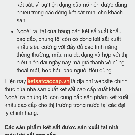
két sắt, vì sự tiện dụng của nó nên được dùng
nhiều trong các dòng két sắt mini cho khách
sạn.
Ngoài ra, tại cửa hàng bán két sắ xuất khẩu
cao cấp, chúng tôi còn có dòng két sắt xuất
khẩu siêu cường với đầy đủ các tính năng
thông thường, mẫu mã đa dạng và hợp với thị
hiếu hiện đại ngày nay mà giá thành vô cùng
thoải mái, hợp hầu bao người tiêu dùng.
Hiện nay
ketsatcaocap.vn
là địa chỉ website chính
thức của nhà sản xuất két sắt cao cấp xuất khẩu.
Ngoài ra chúng tôi còn cung cấp sản phẩm két xuất
khẩu cao cấp cho thị trường trong nước tại các đại
lý chính hãng.
Các sản phẩm két sắt được sản xuất tại nhà
máy két sắt cao cấp