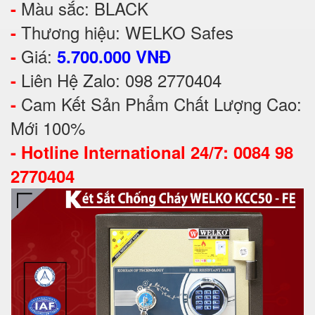
Màu sắc: BLACK
-
Thương hiệu: WELKO Safes
-
Giá:
-
5.700.000 VNĐ
Liên Hệ Zalo: 098 2770404
-
Cam Kết Sản Phẩm Chất Lượng Cao:
-
Mới 100%
-
Hotline International 24/7: 0084 98
2770404