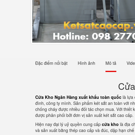
Đặc điểm nổi bật
Hình ảnh
Mô tả
Vid
Cửa
Cửa Kho Ngân Hàng xuất khẩu toàn quốc
là lựa 
đình, công ty mình. Sản phẩm két sắt an toàn với n
chống cháy được nhiều đối tác chọn mua. Với thiết 
được phân phối bởi đơn vị sản xuất két sắt cao cấp
Hiện nay đại lý uỷ quyền cung cấp
cửa kho
là địa c
và sản xuất bằng thép cao cấp và đúc, dập hạn chế 