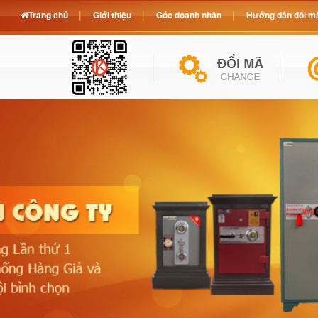
Trang chủ
Giới thiệu
Góc doanh nhân
Hướng dẫn đổi mã