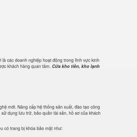
 là các doanh nghiệp hoạt động trong lĩnh vực kinh
 được khách hàng quan tâm.
Cửa kho tiền, kho lạnh
nghệ mới. Nâng cấp hệ thống sản xuất, đào tạo công
u sử dụng lưu trữ, bảo quản tài sản, hồ sơ của khách
iệu có trang bị khóa bảo mật như: