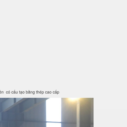
iền có cấu tạo bằng thép cao cấp