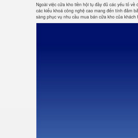
Ngoài việc cửa kho tiền hội tụ đầy đủ các yếu tố về 
các kiểu khoá công nghệ cao mang đến tính đảm bảo
sàng phục vụ nhu cầu mua bán cửa kho của khách 