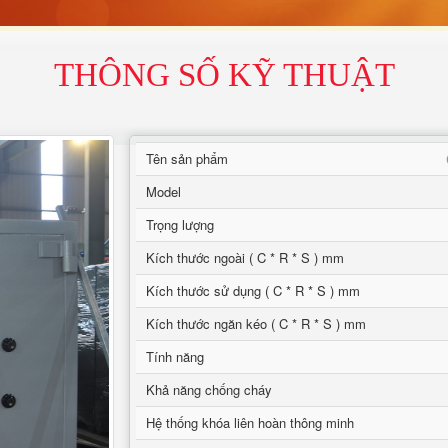
THÔNG SỐ KỸ THUẬT
Tên sản phẩm
Model
Trọng lượng
Kích thước ngoài ( C * R * S ) mm
Kích thước sử dụng ( C * R * S ) mm
Kích thước ngăn kéo ( C * R * S ) mm
Tính năng
Khả năng chống cháy
Hệ thống khóa liên hoàn thông minh