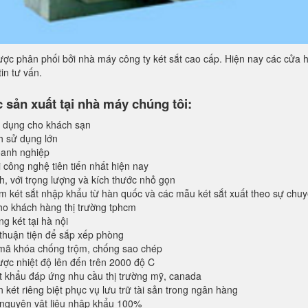
ợc phân phối bởi nhà máy công ty két sắt cao cấp. Hiện nay các cửa h
in tư vấn.
sản xuất tại nhà máy chúng tôi:
 dụng cho khách sạn
h sử dụng lớn
anh nghiệp
 công nghệ tiên tiến nhất hiện nay
, với trọng lượng và kích thước nhỏ gọn
 két sắt nhập khẩu từ hàn quốc và các mẫu két sắt xuất theo sự chu
o khách hàng thị trường tphcm
 két tại hà nội
 thuận tiện để sắp xếp phòng
 mã khóa chống trộm, chống sao chép
ược nhiệt độ lên đến trên 2000 độ C
 khẩu đáp ứng nhu cầu thị trường mỹ, canada
 két riêng biệt phục vụ lưu trữ tài sản trong ngân hàng
 nguyên vật liệu nhập khẩu 100%