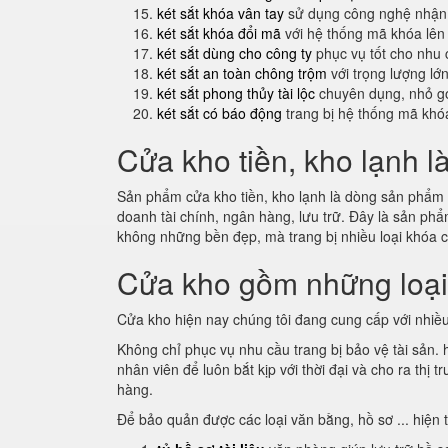
két sắt khóa vân tay
sử dụng công nghệ nhận 
két sắt khóa đổi mã
với hệ thống mã khóa lên
két sắt dùng cho công ty
phục vụ tốt cho nhu 
két sắt an toàn chông trộm
với trọng lượng lớ
két sắt phong thủy tài lộc
chuyên dụng, nhỏ gọ
két sắt có báo động
trang bị hệ thống mã khó
Cửa kho tiền, kho lạnh l
Sản phẩm cửa kho tiền, kho lạnh là dòng sản phẩm m
doanh tài chính, ngân hàng, lưu trữ. Đây là sản p
không những bền đẹp, mà trang bị nhiều loại khóa 
Cửa kho gồm những loạ
Cửa kho hiện nay chúng tôi đang cung cấp với nhiều
Không chỉ phục vụ nhu cầu trang bị bảo vệ tài sản.
nhân viên để luôn bắt kịp với thời đại và cho ra th
hàng.
Để bảo quản được các loại văn bằng, hồ sơ ... hiện 