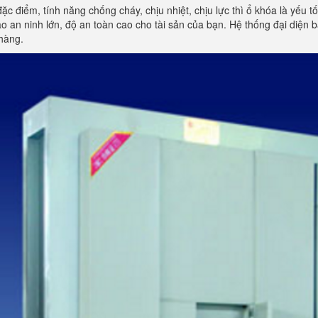
đặc điểm, tính năng chống cháy, chịu nhiệt, chịu lực thì ổ khóa là yếu 
 an ninh lớn, độ an toàn cao cho tài sản của bạn. Hệ thống đại diện
hàng.