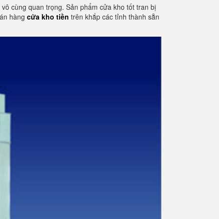
tố vô cùng quan trọng. Sản phẩm cửa kho tốt tran bị
 bán hàng
cửa kho tiền
trên khắp các tỉnh thành sẵn