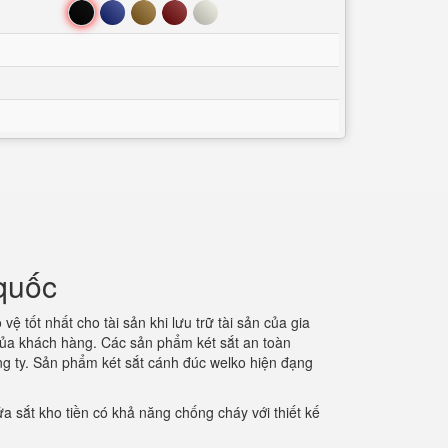
Đen
Xanh
Nâu
Đỏ
Trắng
quốc
ệ tốt nhất cho tài sản khi lưu trữ tài sản của gia
 của khách hàng. Các sản phẩm két sắt an toàn
ông ty. Sản phẩm két sắt cánh đúc welko hiện đạng
a sắt kho tiền có khả năng chống cháy với thiết kế