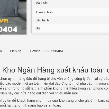
Mầu sắc
Thương hiệu
Bảo hành
Giá
eo
Liên hệ
Hotline: 0986 330404
 Kho Ngân Hàng xuất khẩu toàn 
chọn uy tín hàng đầu để trang bị cho văn phòng công ty đem lại sự bảo v
hiều các model mới an toàn hiện đại đáp ứng tốt mọi nhu cầu tìm mua
kế sang trọng, tủ sắt là thành phần không thể thiếu trong văn phòng c
. Hiện nay các cửa hàng đại diện với nhiều mẫu mới.
hỉ uy tín để khách hàng chọn mua cửa kho trang bị cho gia đình bạn. cử
mối hàn tăng tính năng bảo vệ an toàn.