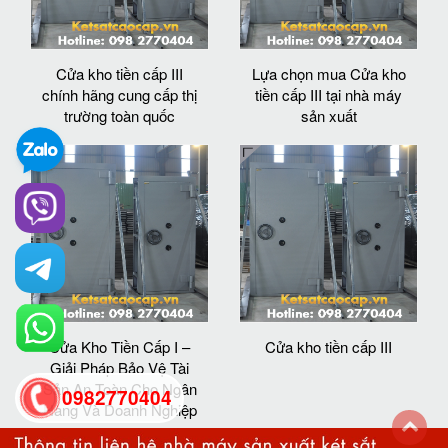
Cửa kho tiền cấp III
Lựa chọn mua Cửa kho
chính hãng cung cấp thị
tiền cấp III tại nhà máy
trường toàn quốc
sản xuất
Cửa Kho Tiền Cấp I –
Cửa kho tiền cấp III
Giải Pháp Bảo Vệ Tài
Sản An Toàn Cho Ngân
0982770404
Hàng Và Doanh Nghiệp