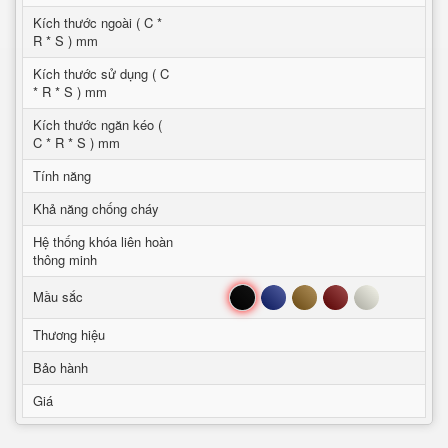
Kích thước ngoài ( C *
R * S ) mm
Kích thước sử dụng ( C
* R * S ) mm
Kích thước ngăn kéo (
C * R * S ) mm
Tính năng
Khả năng chống cháy
Hệ thống khóa liên hoàn
thông minh
Đen
Xanh
Nâu
Đỏ
Trắng
Mầu sắc
Thương hiệu
Bảo hành
Giá