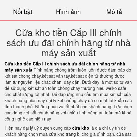
Nổi bật
Hình ảnh
Mô tả
Cửa kho tiền Cấp III chính
sách ưu đãi chính hãng từ nhà
máy sản xuất
Cửa kho tiền Cấp III chính sách ưu đãi chính hãng từ nhà
máy sản xuất
Tính năng chống trộm luôn luôn được đảm bảo do
két sắt chống cháy,két sắt vân tay,két sắt điện tử thường được
làm từ nguyên liệu chắc chắn, dày dặn. Dưới đây là một số tư vấn
để sử dụng két sắt an toàn chống cháy thương hiệu welko safe
cho chất lượng tốt nhất. Để đáp ứng nhu cầu tìm mua két sắt của
khách hàng hiện nay đại lý két chống cháy đã có mặt tại khắp các
tỉnh thành phố. Nhằm phục vụ tốt nhất cho khách hàng. Lựa chọn
các dòng két sắt chính hãng với nhiều tính năng an toàn mã khoá
công nghệ cao hiện nay
Hiện nay đại lý uỷ quyền cung cấp
cửa kho
là địa chỉ uy tín để
khách hàng chọn mua cửa kho trang bị cho gia đình bạn. cửa sắt