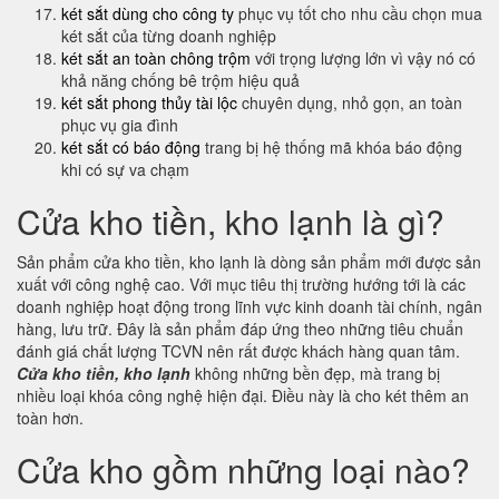
két sắt dùng cho công ty
phục vụ tốt cho nhu cầu chọn mua
két sắt của từng doanh nghiệp
két sắt an toàn chông trộm
với trọng lượng lớn vì vậy nó có
khả năng chống bê trộm hiệu quả
két sắt phong thủy tài lộc
chuyên dụng, nhỏ gọn, an toàn
phục vụ gia đình
két sắt có báo động
trang bị hệ thống mã khóa báo động
khi có sự va chạm
Cửa kho tiền, kho lạnh là gì?
Sản phẩm cửa kho tiền, kho lạnh là dòng sản phẩm mới được sản
xuất với công nghệ cao. Với mục tiêu thị trường hướng tới là các
doanh nghiệp hoạt động trong lĩnh vực kinh doanh tài chính, ngân
hàng, lưu trữ. Đây là sản phẩm đáp ứng theo những tiêu chuẩn
đánh giá chất lượng TCVN nên rất được khách hàng quan tâm.
Cửa kho tiền, kho lạnh
không những bền đẹp, mà trang bị
nhiều loại khóa công nghệ hiện đại. Điều này là cho két thêm an
toàn hơn.
Cửa kho gồm những loại nào?