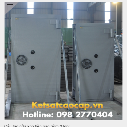
Cấu tạo cửa kho tiền bao gồm 2 lớp: