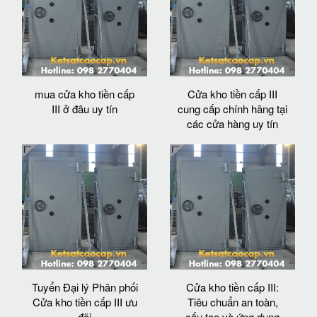
mua cửa kho tiền cấp
Cửa kho tiền cấp III
III ở đâu uy tín
cung cấp chính hãng tại
các cửa hàng uy tín
Tuyển Đại lý Phân phối
Cửa kho tiền cấp III:
Cửa kho tiền cấp III ưu
Tiêu chuẩn an toàn,
đãi
cấu tạo và ứng dụng