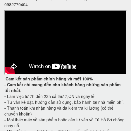
0982770404
Cam kết
sản phẩm chính hãng và mới 100%
-
Cam kết
chỉ mang đến cho khách hàng những sản phẩm
tốt nhất.
-
Làm việc từ 7h đến 22h cả thứ 7,CN và ngày lễ
-
Tư vấn kê đặt, hướng dẫn sử dụng, bảo hành tại nhà miễn phí.
-
Thanh toán khi nhận hàng và đã kiểm tra kĩ lưỡng (có thể
chuyển khoản)
-
Mọi thắc mắc về sản phẩm hoặc cần tư vấn về Tủ Hồ Sơ chống
cháy nổ.