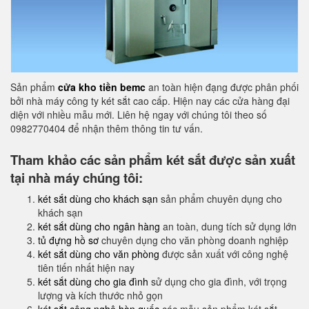
Sản phẩm
cửa kho tiền bemc
an toàn hiện đạng được phân phối
bởi nhà máy công ty két sắt cao cấp. Hiện nay các cửa hàng đại
diện với nhiều mẫu mới. Liên hệ ngay với chúng tôi theo số
0982770404 để nhận thêm thông tin tư vấn.
Tham khảo các sản phẩm két sắt được sản xuất
tại nhà máy chúng tôi:
két sắt dùng cho khách sạn
sản phẩm chuyên dụng cho
khách sạn
két sắt dùng cho ngân hàng
an toàn, dung tích sử dụng lớn
tủ đựng hồ sơ
chuyên dụng cho văn phòng doanh nghiệp
két sắt dùng cho văn phòng
được sản xuất với công nghệ
tiên tiến nhất hiện nay
két sắt dùng cho gia đình
sử dụng cho gia đình, với trọng
lượng và kích thước nhỏ gọn