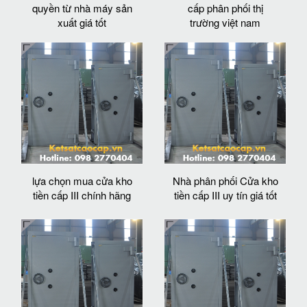
quyền từ nhà máy sản
cấp phân phối thị
xuất giá tốt
trường việt nam
lựa chọn mua cửa kho
Nhà phân phối Cửa kho
tiền cấp III chính hãng
tiền cấp III uy tín giá tốt