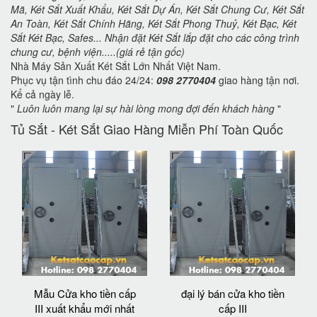
Mã, Két Sắt Xuất Khẩu, Két Sắt Dự Án, Két Sắt Chung Cư, Két Sắt
An Toàn, Két Sắt Chính Hãng, Két Sắt Phong Thuỷ, Két Bạc, Két
Sắt Két Bạc, Safes... Nhận đặt Két Sắt lắp đặt cho các công trình
chung cư, bệnh viện.....(giá rẻ tận gốc)
Nhà Máy Sản Xuất Két Sắt Lớn Nhất Việt Nam.
Phục vụ tận tình chu đáo 24/24:
098 2770404
giao hàng tận nơi.
Kể cả ngày lễ.
"
Luôn luôn mang lại sự hài lòng mong đợi đến khách hàng
"
Tủ Sắt - Két Sắt Giao Hàng Miễn Phí Toàn Quốc
Mẫu Cửa kho tiền cấp
đại lý bán cửa kho tiền
III xuất khẩu mới nhất
cấp III