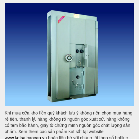
Khi mua cửa kho tiền quý khách lưu ý không nên chọn mua hàng
rẻ tiền, thanh lý, hàng không rõ nguồn gốc xuất xứ, hàng không
có tem bảo hành, giấy tờ chứng minh nguồn gốc chất lượng sản
phẩm. Xem thêm các sản phẩm két sắt tại website
www.ketsatcaocap.vn
hoặc liên hệ với chúng tôi theo số hotline