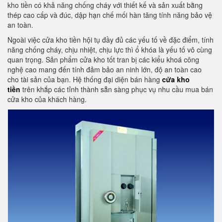
kho tiền có khả năng chống cháy với thiết kế và sản xuất bằng
thép cao cấp và đúc, dập hạn chế mối hàn tăng tính năng bảo vệ
an toàn.
Ngoài việc cửa kho tiền hội tụ đầy đủ các yếu tố về đặc điểm, tính
năng chống cháy, chịu nhiệt, chịu lực thì ổ khóa là yếu tố vô cùng
quan trọng. Sản phẩm cửa kho tốt tran bị các kiểu khoá công
nghệ cao mang đến tính đảm bảo an ninh lớn, độ an toàn cao
cho tài sản của bạn. Hệ thống đại diện bán hàng
cửa kho
tiền
trên khắp các tỉnh thành sẵn sàng phục vụ nhu cầu mua bán
cửa kho của khách hàng.