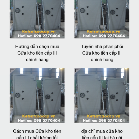
Hướng dẫn chọn mua
Tuyển nhà phân phối
Cửa kho tiền cấp III
Cửa kho tiền cấp III
chính hãng
chính hãng
Cách mua Cửa kho tiền
địa chỉ mua cửa kho
cấp III chất lượng tốt
tiền cấp III tại hà nội