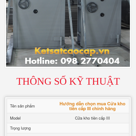
THÔNG SỐ KỸ THUẬT
Hướng dẫn chọn mua Cửa kho
Tên sản phẩm
tiền cấp III chính hãng
Model
Cửa kho tiền cấp III
Trọng lượng