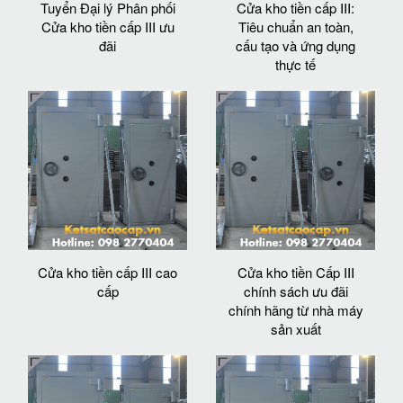
Tuyển Đại lý Phân phối
Cửa kho tiền cấp III:
Cửa kho tiền cấp III ưu
Tiêu chuẩn an toàn,
đãi
cấu tạo và ứng dụng
thực tế
Cửa kho tiền cấp III cao
Cửa kho tiền Cấp III
cấp
chính sách ưu đãi
chính hãng từ nhà máy
sản xuất