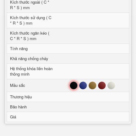
Kích thước ngoài ( C *
R * S ) mm
Kích thước sử dụng ( C
* R * S ) mm
Kích thước ngăn kéo (
C * R * S ) mm
Tính năng
Khả năng chống cháy
Hệ thống khóa liên hoàn
thông minh
Đen
Xanh
Nâu
Đỏ
Trắng
Mầu sắc
Thương hiệu
Bảo hành
Giá