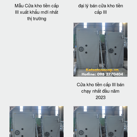
Mẫu Cửa kho tiền cấp
đại lý bán cửa kho tiền
III xuất khẩu mới nhất
cấp III
thị trường
Cửa kho tiền cấp III bán
chạy nhất đầu năm
2023