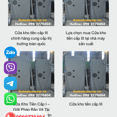
Cửa kho tiền cấp III
Lựa chọn mua Cửa kho
chính hãng cung cấp thị
tiền cấp III tại nhà máy
trường toàn quốc
sản xuất
Cửa Kho Tiền Cấp I –
Cửa kho tiền cấp III
Giải Pháp Bảo Vệ Tài
Sản An Toàn Cho Ngân