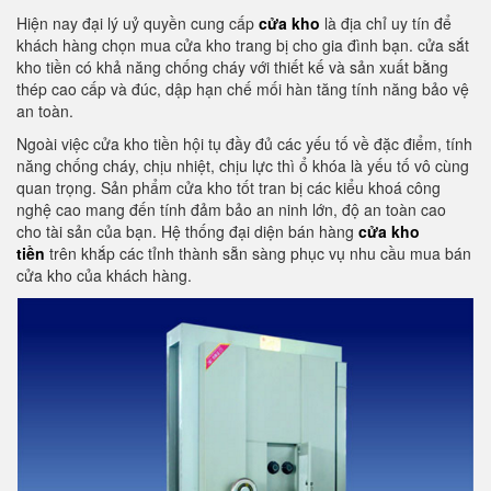
Hiện nay đại lý uỷ quyền cung cấp
cửa kho
là địa chỉ uy tín để
khách hàng chọn mua cửa kho trang bị cho gia đình bạn. cửa sắt
kho tiền có khả năng chống cháy với thiết kế và sản xuất bằng
thép cao cấp và đúc, dập hạn chế mối hàn tăng tính năng bảo vệ
an toàn.
Ngoài việc cửa kho tiền hội tụ đầy đủ các yếu tố về đặc điểm, tính
năng chống cháy, chịu nhiệt, chịu lực thì ổ khóa là yếu tố vô cùng
quan trọng. Sản phẩm cửa kho tốt tran bị các kiểu khoá công
nghệ cao mang đến tính đảm bảo an ninh lớn, độ an toàn cao
cho tài sản của bạn. Hệ thống đại diện bán hàng
cửa kho
tiền
trên khắp các tỉnh thành sẵn sàng phục vụ nhu cầu mua bán
cửa kho của khách hàng.