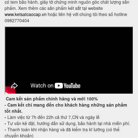
có tem bảo hành, giấy tờ chứng minh nguồn gốc chất lượng sản
phẩm. Xem thêm các sản phẩm két sắt tại website
www.ketsatcaocap.vn
hoặc liên hệ với chúng tôi theo số hotline
0982770404
Cam kết
sản phẩm chính hãng và mới 100%
-
Cam kết
chỉ mang đến cho khách hàng những sản phẩm
tốt nhất.
-
Làm việc từ 7h đến 22h cả thứ 7,CN và ngày lễ
-
Tư vấn kê đặt, hướng dẫn sử dụng, bảo hành tại nhà miễn phí.
-
Thanh toán khi nhận hàng và đã kiểm tra kĩ lưỡng (có thể
chuyển khoản)