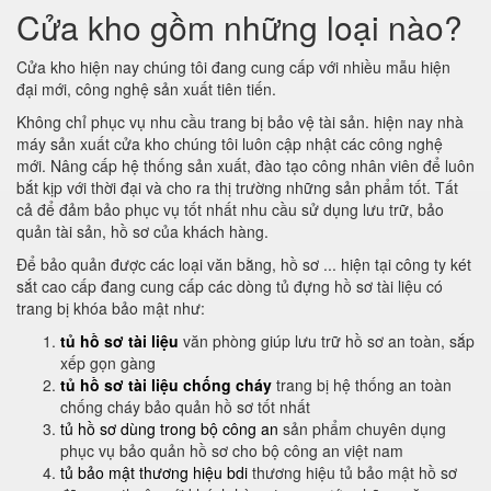
Cửa kho gồm những loại nào?
Cửa kho hiện nay chúng tôi đang cung cấp với nhiều mẫu hiện
đại mới, công nghệ sản xuất tiên tiến.
Không chỉ phục vụ nhu cầu trang bị bảo vệ tài sản. hiện nay nhà
máy sản xuất cửa kho chúng tôi luôn cập nhật các công nghệ
mới. Nâng cấp hệ thống sản xuất, đào tạo công nhân viên để luôn
bắt kịp với thời đại và cho ra thị trường những sản phẩm tốt. Tất
cả để đảm bảo phục vụ tốt nhất nhu cầu sử dụng lưu trữ, bảo
quản tài sản, hồ sơ của khách hàng.
Để bảo quản được các loại văn bằng, hồ sơ ... hiện tại công ty két
sắt cao cấp đang cung cấp các dòng tủ đựng hồ sơ tài liệu có
trang bị khóa bảo mật như:
tủ hồ sơ tài liệu
văn phòng giúp lưu trữ hồ sơ an toàn, sắp
xếp gọn gàng
tủ hồ sơ tài liệu chống cháy
trang bị hệ thống an toàn
chống cháy bảo quản hồ sơ tốt nhất
tủ hồ sơ dùng trong bộ công an
sản phẩm chuyên dụng
phục vụ bảo quản hồ sơ cho bộ công an việt nam
tủ bảo mật thương hiệu bdi
thương hiệu tủ bảo mật hồ sơ