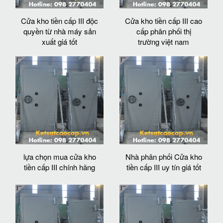
Cửa kho tiền cấp III độc
Cửa kho tiền cấp III cao
quyền từ nhà máy sản
cấp phân phối thị
xuất giá tốt
trường việt nam
lựa chọn mua cửa kho
Nhà phân phối Cửa kho
tiền cấp III chính hãng
tiền cấp III uy tín giá tốt