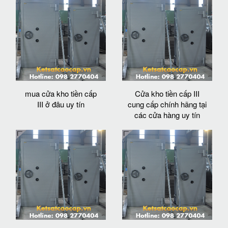
mua cửa kho tiền cấp
Cửa kho tiền cấp III
III ở đâu uy tín
cung cấp chính hãng tại
các cửa hàng uy tín