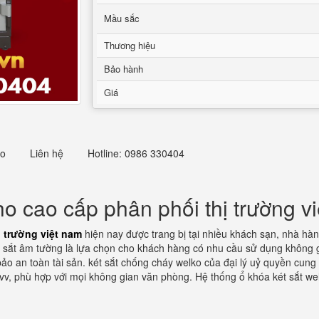
Mầu sắc
Thương hiệu
Bảo hành
Giá
eo
Liên hệ
Hotline: 0986 330404
 cao cấp phân phối thị trường v
ị trường việt nam
hiện nay được trang bị tại nhiều khách sạn, nhà h
t sắt âm tường là lựa chọn cho khách hàng có nhu cầu sử dụng không 
o an toàn tài sản. két sắt chống cháy welko của đại lý uỷ quyền cung c
 vv, phù hợp với mọi không gian văn phòng. Hệ thống ổ khóa két sắt we