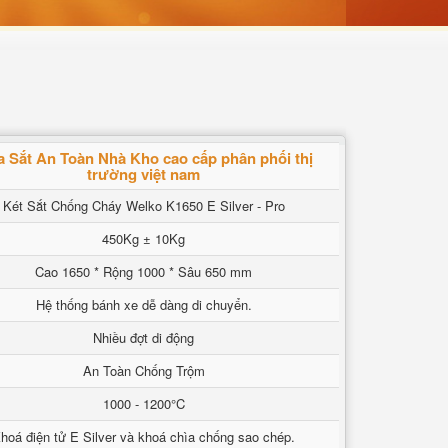
 Sắt An Toàn Nhà Kho cao cấp phân phối thị
trường việt nam
Két Sắt Chống Cháy Welko K1650 E Silver - Pro
450Kg ± 10Kg
Cao 1650 * Rộng 1000 * Sâu 650 mm
Hệ thống bánh xe dễ dàng di chuyển.
Nhiều đợt di động
An Toàn Chống Trộm
1000 - 1200°C
hoá điện tử E Silver và khoá chìa chống sao chép.