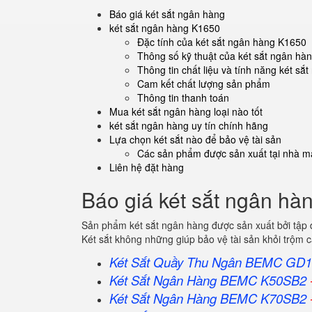
Báo giá két sắt ngân hàng
két sắt ngân hàng K1650
Đặc tính của két sắt ngân hàng K1650
Thông số kỹ thuật của két sắt ngân hà
Thông tin chất liệu và tính năng két s
Cam kết chất lượng sản phẩm
Thông tin thanh toán
Mua két sắt ngân hàng loại nào tốt
két sắt ngân hàng uy tín chính hãng
Lựa chọn két sắt nào để bảo vệ tài sản
Các sản phẩm được sản xuất tại nhà má
Liên hệ đặt hàng
Báo giá két sắt ngân hà
Sản phẩm két sắt ngân hàng được sản xuất bởi tập
Két sắt không những giúp bảo vệ tài sản khỏi trộm
Két Sắt Quầy Thu Ngân BEMC GD1
Két Sắt Ngân Hàng BEMC K50SB2
Két Sắt Ngân Hàng BEMC K70SB2