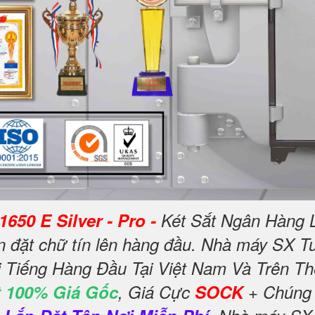
650 E Silver - Pro -
Két Sắt Ngân Hàng 
 đặt chữ tín lên hàng đầu. Nhà máy SX Tu
 Tiếng Hàng Đầu Tại Việt Nam Và Trên Th
 100% Giá Gốc
, Giá Cực
SOCK
+ Chúng 