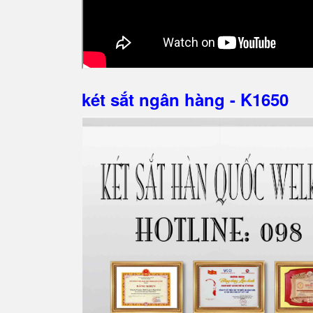
két sắt ngân hàng - K1650