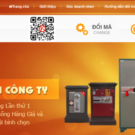
Trang chủ
Giới thiệu
Góc doanh nhân
Hướng dẫn đổi mã