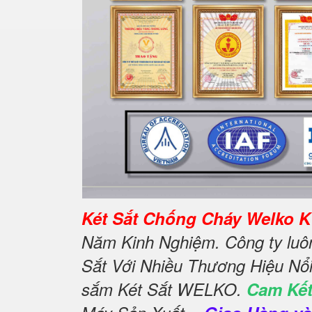
Két Sắt Chống Cháy Welko K1
Năm Kinh Nghiệm. Công ty luôn
Sắt Với Nhiều Thương Hiệu Nổi
sắm Két Sắt WELKO.
Cam Kết