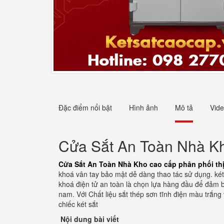
Đặc điểm nổi bật
Hình ảnh
Mô tả
Vid
Cửa Sắt An Toàn Nhà Kho
Cửa Sắt An Toàn Nhà Kho cao cấp phân phối th
khoá vân tay bảo mật dễ dàng thao tác sử dụng. ké
khoá điện tử an toàn là chọn lựa hàng đầu để đảm bả
nam. Với Chất liệu sắt thép sơn tĩnh điện màu trắng
chiếc két sắt
Nội dung bài viết