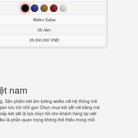
Đen
Xanh
Nâu
Đỏ
Trắng
Welko Safes
05 năm
25.000.000 VNĐ
iệt nam
àng. Sản phẩm két âm tường welko với hệ thống mã
gian lưu trữ nhỏ gọn Chọn mua két sắt với bảng mã
ấp két sắt là lựa chọn tốt cho khách hàng tại việt
lko là phần quan trọng không thể thiếu trong mỗi