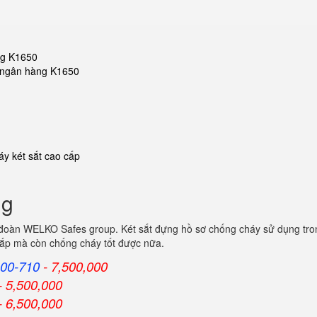
ng K1650
ắt ngân hàng K1650
y két sắt cao cấp
ng
 đoàn WELKO Safes group. Két sắt đựng hồ sơ chống cháy sử dụng tron
 cắp mà còn chống cháy tốt được nữa.
00-710
- 7,500,000
- 5,500,000
- 6,500,000