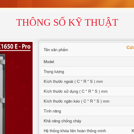
THÔNG SỐ KỸ THUẬT
Cửa
Tên sản phẩm
Model
Trọng lượng
Kích thước ngoài ( C * R * S ) mm
Kích thước sử dụng ( C * R * S ) mm
Kích thước ngăn kéo ( C * R * S ) mm
Tính năng
Khả năng chống cháy
Hệ thống khóa liên hoàn thông minh
K