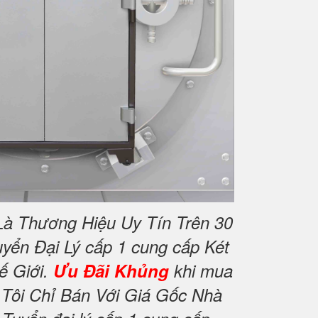
Là Thương Hiệu Uy Tín Trên 30
yển Đại Lý cấp 1 cung cấp Két
ế Giới.
Ưu Đãi Khủng
khi mua
Tôi Chỉ Bán Với Giá Gốc Nhà