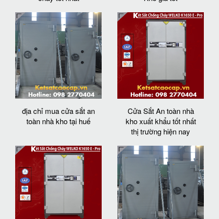
địa chỉ mua cửa sắt an
Cửa Sắt An toàn nhà
toàn nhà kho tại huế
kho xuất khẩu tốt nhất
thị trường hiện nay