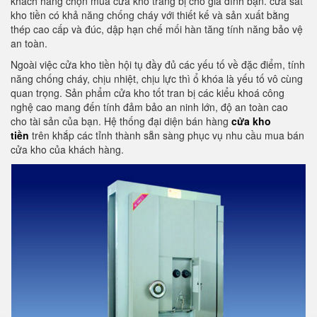
khách hàng chọn mua cửa kho trang bị cho gia đình bạn. cửa sắt
kho tiền có khả năng chống cháy với thiết kế và sản xuất bằng
thép cao cấp và đúc, dập hạn chế mối hàn tăng tính năng bảo vệ
an toàn.
Ngoài việc cửa kho tiền hội tụ đầy đủ các yếu tố về đặc điểm, tính
năng chống cháy, chịu nhiệt, chịu lực thì ổ khóa là yếu tố vô cùng
quan trọng. Sản phẩm cửa kho tốt tran bị các kiểu khoá công
nghệ cao mang đến tính đảm bảo an ninh lớn, độ an toàn cao
cho tài sản của bạn. Hệ thống đại diện bán hàng
cửa kho
tiền
trên khắp các tỉnh thành sẵn sàng phục vụ nhu cầu mua bán
cửa kho của khách hàng.