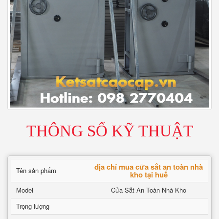
THÔNG SỐ KỸ THUẬT
địa chỉ mua cửa sắt an toàn nhà
Tên sản phẩm
kho tại huế
Model
Cửa Sắt An Toàn Nhà Kho
Trọng lượng