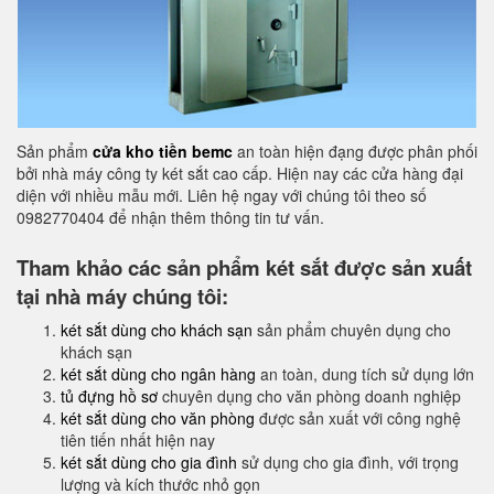
Sản phẩm
cửa kho tiền bemc
an toàn hiện đạng được phân phối
bởi nhà máy công ty két sắt cao cấp. Hiện nay các cửa hàng đại
diện với nhiều mẫu mới. Liên hệ ngay với chúng tôi theo số
0982770404 để nhận thêm thông tin tư vấn.
Tham khảo các sản phẩm két sắt được sản xuất
tại nhà máy chúng tôi:
két sắt dùng cho khách sạn
sản phẩm chuyên dụng cho
khách sạn
két sắt dùng cho ngân hàng
an toàn, dung tích sử dụng lớn
tủ đựng hồ sơ
chuyên dụng cho văn phòng doanh nghiệp
két sắt dùng cho văn phòng
được sản xuất với công nghệ
tiên tiến nhất hiện nay
két sắt dùng cho gia đình
sử dụng cho gia đình, với trọng
lượng và kích thước nhỏ gọn