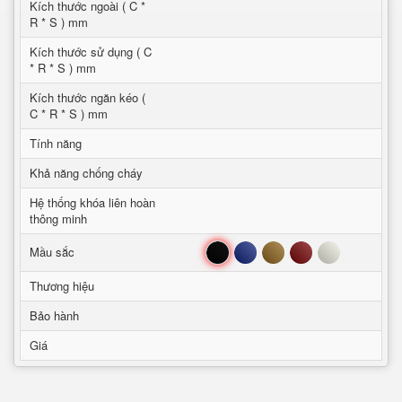
Kích thước ngoài ( C *
R * S ) mm
Kích thước sử dụng ( C
* R * S ) mm
Kích thước ngăn kéo (
C * R * S ) mm
Tính năng
Khả năng chống cháy
Hệ thống khóa liên hoàn
thông minh
Đen
Xanh
Nâu
Đỏ
Trắng
Mầu sắc
Thương hiệu
Bảo hành
Giá