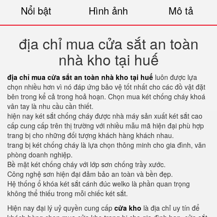
Nổi bật
Hình ảnh
Mô tả
địa chỉ mua cửa sắt an toàn
nhà kho tại huế
địa chỉ mua cửa sắt an toàn nhà kho tại huế
luôn được lựa
chọn nhiều hơn vì nó đáp ứng bảo vệ tốt nhất cho các đồ vật đặt
bên trong kể cả trong hoả hoạn. Chọn mua két chống cháy khoá
vân tay là nhu cầu cần thiết.
hiện nay két sắt chống cháy được nhà máy sản xuất két sắt cao
cấp cung cấp trên thị trường với nhiều mẫu mã hiện đại phù hợp
trang bị cho những đối tượng khách hàng khách nhau.
trang bị két chống cháy là lựa chọn thông minh cho gia đình, văn
phòng doanh nghiệp.
Bề mặt két chống cháy với lớp sơn chống trầy xước.
Công nghệ sơn hiện đại đảm bảo an toàn và bền đẹp.
Hệ thống ổ khóa két sắt cánh đúc welko là phần quan trọng
không thể thiếu trong mỗi chiếc két sắt.
Hiện nay đại lý uỷ quyền cung cấp
cửa kho
là địa chỉ uy tín để